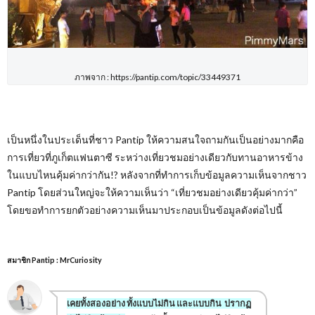
ภาพจาก : https://pantip.com/topic/33449371
เป็นหนึ่งในประเด็นที่ชาว Pantip
ให้ความสนใจถามกันเป็นอย่างมากคือ
การเที่ยวที่ภูเก็ตแฟนตาซี ระหว่างเที่ยวชมอย่างเดียวกับทานอาหารข้าง
ในแบบไหนคุ้มค่ากว่ากัน
!?
หลังจากที่ทำการเก็บข้อมูลความเห็นจากชาว
Pantip
โดยส่วนใหญ่จะให้ความเห็นว่า “เที่ยวชมอย่างเดียวคุ้มค่ากว่า”
โดยขอทำการยกตัวอย่างความเห็นมาประกอบเป็นข้อมูลดังต่อไปนี้
สมาชิก Pantip : MrCuriosity
เคยทั้งสองอย่าง ทั้งแบบไม่กิน และแบบกิน ปรากฏ