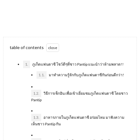
table of contents
1.
ภูเก็ตแฟนตาซี โชว์ดีๆที่ชาว Pantip แนะนำว่าห้ามพลาด!!
1.1.
มาทำความรู้จักกับภูเก็ตแฟนตาซีกันก่อนดีกว่า!
1.2.
วิธีการเช็กอิน เพื่อเข้าเยี่ยมชมภูเก็ตแฟนตาซี โดยชาว
Pantip
1.3.
อาหารภายในภูเก็ตแฟนตาซี อร่อยไหม มาฟังความ
เห็นชาว Pantip กัน