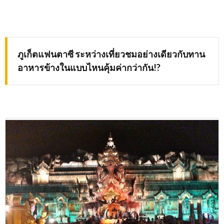
ภูเก็ตแฟนตาซี ระหว่างเที่ยวชมอย่างเดียวกับทาน
อาหารข้างในแบบไหนคุ้มค่ากว่ากัน
!?