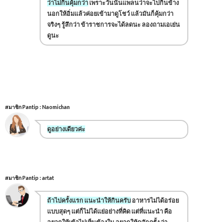
ว่าไม่กินคุ้มกว่า
เพราะวันนั้นแพลนว่าจะไปกินข้าง
นอกให้อิ่มแล้วค่อยเข้ามาดูโชว์ แล้วมันก็คุ้มกว่า
จริงๆ รู้สึกว่า ข้าราชการจะได้ลดนะ ลองถามเอเย่น
ดูนะ
สมาชิก Pantip : Naomichan
ดูอย่างเดียวค่ะ
สมาชิก Pantip : artat
ถ้าไปครั้งแรก แนะนำให้กินครับ
อาหารไม่ได้อร่อย
แบบสุดๆ แต่ก็ไม่ได้แย่อย่างที่คิด แต่ที่แนะนำ คือ