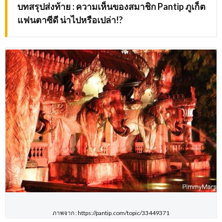
บทสรุปส่งท้าย
:
ความเห็นของสมาชิก
Pantip
ภูเก็ต
แฟนตาซีดี น่าไปหรือเปล่า
!?
ภาพจาก : https://pantip.com/topic/33449371