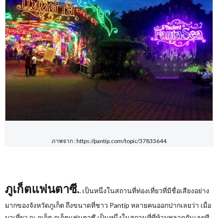
ภาพจาก : https://pantip.com/topic/37833644
ภูเก็ตแฟนตาซี.
.
เป็นหนึ่งในสถานที่ท่องเที่ยวที่มีชื่อเสียงอย่าง
มากของจังหวัดภูเก็ต ถึงขนาดที่ชาว Pantip
หลายคนออกปากเลยว่า เมื่อ
มาเที่ยว ณ ภูเก็ต ภูเก็ตแฟนตาซี เป็นหนึ่งในสถานที่ที่ห้ามพลาดกันเลยที