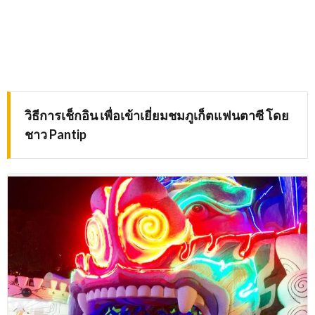
วิธีการเช็กอิน เพื่อเข้าเยี่ยมชมภูเก็ตแฟนตาซี โดย
ชาว
Pantip