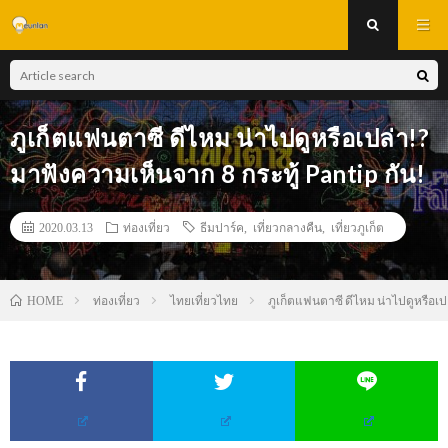
ภูเก็ตแฟนตาซี ดีไหม น่าไปดูหรือเปล่า!?
มาฟังความเห็นจาก 8 กระทู้ Pantip กัน!
2020.03.13
ท่องเที่ยว
ธีมปาร์ค
,
เที่ยวกลางคืน
,
เที่ยวภูเก็ต
ท่องเที่ยว
ไทยเที่ยวไทย
ภูเก็ตแฟนตาซี ดีไหม น่าไปดูหรือเปล
HOME