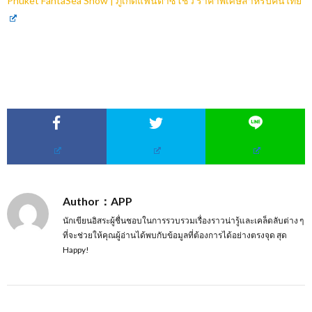
Phuket FantaSea Show |
ภูเก็ตแฟนตาซีโชว์ ราคาพิเศษสำหรับคนไทย
Author：APP
นักเขียนอิสระผู้ชื่นชอบในการรวบรวมเรื่องราวน่ารู้และเคล็ดลับต่าง ๆ
ที่จะช่วยให้คุณผู้อ่านได้พบกับข้อมูลที่ต้องการได้อย่างตรงจุด สุด
Happy!