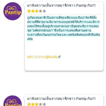
มาฟังความเห็นจากสมาชิกชาว Pantip กัน!!!
ภูเก็ตแฟนตาซี เป็นสถานที่ท่องเที่ยวแบบ ธีมปาร์ค ที่มีทั้ง
สถานที่ที่สวยงาม มีอาหารแบบบุฟเฟ่ต์ให้บริการ และมีการ
แสดงให้ชม ตั้งอยู่บริเวณหาดกมลา มีจุดเด่น คือ การแสดง
ชุด “มหัศจรรย์กมลา” ซึ่งเป็นการแสดงที่ผสามผสาน
ระหว่างศิลปวัฒนธรรมไทย และ เทคนิคพิเศษแสงสีเสียงทัน
สมัย
คลิก!
อ่านกระทู้ต้นฉบับ
มาฟังความเห็นจากสมาชิกชาว Pantip กัน!!!