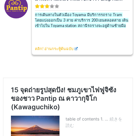
การเดินทางในตัวเมือง Toyama มีบริการรถราง Tram
โดยแบ่งออกเป็น 3 สาย ค่าบริการ 200 เยนตลอดสาย เดิน
เข้าไปใน Toyama station สถานีรถรางจะอยู่ด้านซ้ายมือ
คลิก! อ่านกระทู้ต้นฉบับ