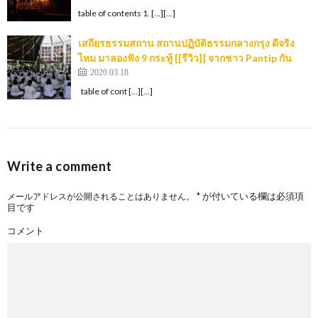
table of contents 1. […][…]
เสถียรธรรมสถาน สถานปฏิบัติธรรมกลางกรุง ดีจริง
ไหม มาลองฟัง 9 กระทู้ [[รีวิว]] จากชาว Pantip กัน
2020.03.18
table of cont […][…]
Write a comment
*
が付いている欄は必須項
メールアドレスが公開されることはありません。
目です
コメント