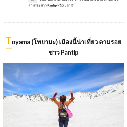
ตามรอยชาว Pantip หรือเปล่า!?
T
oyama
(โทยามะ) เมืองนี้น่าเที่ยว ตามรอย
ชาว
Pantip