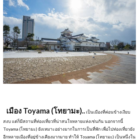
เมือง
Toyama (โทยามะ)..
เป็นเมืองที่ค่อนข้างเงียบ
สงบ แต่ก็มีสถานที่ท่องเที่ยวที่น่าสนใจหลายแห่งเช่นกัน นอกจากนี้
Toyama
(โทยามะ) ยังเหมาะอย่างมากในการเป็นที่พัก เพื่อไปท่องเที่ยวยัง
อีกหลายเมืองที่อยู่ข้างเคียงมากมาย ทำให้
Toyama
(โทยามะ) เป็นหนึ่งใน