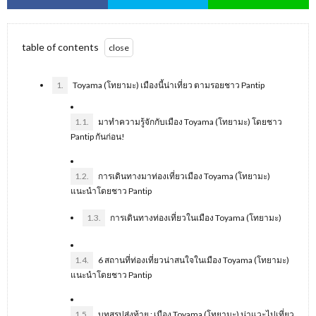
table of contents
1.
Toyama (โทยามะ) เมืองนี้น่าเที่ยว ตามรอยชาว Pantip
1.1.
มาทำความรู้จักกับเมือง Toyama (โทยามะ) โดยชาว
Pantip กันก่อน!
1.2.
การเดินทางมาท่องเที่ยวเมือง Toyama (โทยามะ)
แนะนำโดยชาว Pantip
1.3.
การเดินทางท่องเที่ยวในเมือง Toyama (โทยามะ)
1.4.
6 สถานที่ท่องเที่ยวน่าสนใจในเมือง Toyama (โทยามะ)
แนะนำโดยชาว Pantip
1.5.
บทสรุปส่งท้าย : เมือง Toyama (โทยามะ) น่าแวะไปเที่ยว