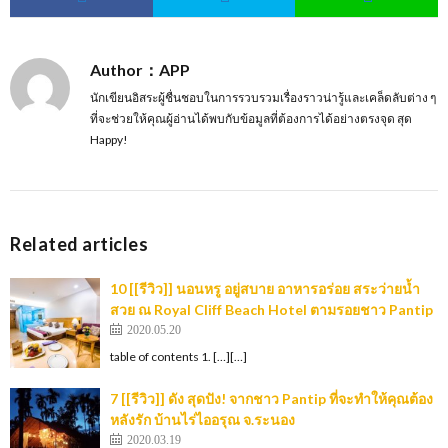
Author：APP
นักเขียนอิสระผู้ชื่นชอบในการรวบรวมเรื่องราวน่ารู้และเคล็ดลับต่าง ๆ
ที่จะช่วยให้คุณผู้อ่านได้พบกับข้อมูลที่ต้องการได้อย่างตรงจุด สุด
Happy!
Related articles
10 [[รีวิว]] นอนหรู อยู่สบาย อาหารอร่อย สระว่ายน้ำ
สวย ณ Royal Cliff Beach Hotel ตามรอยชาว Pantip
2020.05.20
table of contents 1. […][…]
7 [[รีวิว]] ดัง สุดปัง! จากชาว Pantip ที่จะทำให้คุณต้อง
หลังรัก บ้านไร่ไออรุณ จ.ระนอง
2020.03.19