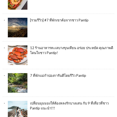
[รวมรีวิว] #7 ที่พักเขาค้อจากชาว Pantip
12 ร้านอาหารทะเลบางขุนเทียน อร่อย ประหยัด คุณภาพดี
โดนใจชาว Pantip!
7 ที่พักแม่กำปองการันตีโดยรีวิว Pantip
เปลี่ยนมุมมองให้ต้องหลงรักบางแสน กับ 9 ที่เที่ยวที่ชาว
Pantip แนะนำ!!!