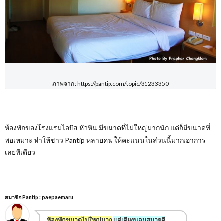
ภาพจาก : https://pantip.com/topic/35233350
ห้องพักของโรงแรมไอบิส หัวหิน มีขนาดที่ไม่ใหญ่มากนัก แต่ก็มีขนาดที่
พอเหมาะ ทำให้ชาว Pantip
หลายคน ให้คะแนนในส่วนนี้มากเอาการ
เลยทีเดียว
สมาชิก Pantip : paepaemaru
ห้องพักขนาดไม่ใหญ่มาก
แต่เตียงนอนสบายดี