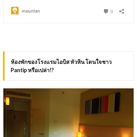
ห้องพักของโรงแรมไอบิส หัวหิน โดนใจชาว
Pantip
หรือเปล่า
!?