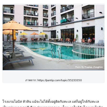
ภาพจาก : https://pantip.com/topic/35233350
โรงแรมไอบิส หัวหิน แม้จะไม่ได้ตั้งอยู่ติดกับทะเล แต่ก็อยู่ใกล้กับทะเล