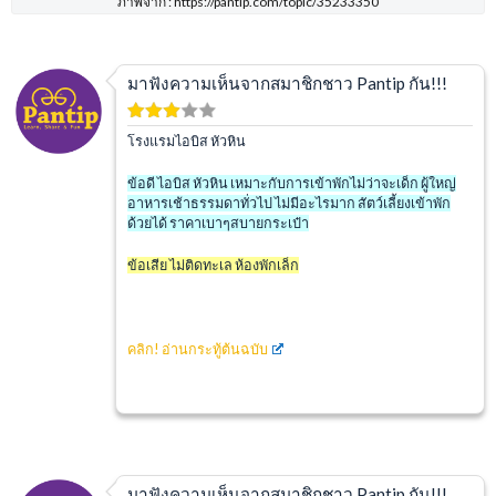
ภาพจาก : https://pantip.com/topic/35233350
มาฟังความเห็นจากสมาชิกชาว Pantip กัน!!!
โรงแรมไอบิส หัวหิน
ข้อดี ไอบิส หัวหิน เหมาะกับการเข้าพักไม่ว่าจะเด็ก ผู้ใหญ่
อาหารเช้าธรรมดาทั่วไป ไม่มีอะไรมาก สัตว์เลี้ยงเข้าพัก
ด้วยได้ ราคาเบาๆสบายกระเป๋า
ข้อเสีย ไม่ติดทะเล ห้องพักเล็ก
คลิก!
อ่านกระทู้ต้นฉบับ
มาฟังความเห็นจากสมาชิกชาว Pantip กัน!!!