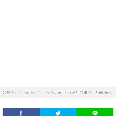
ท่องเที่ยว
ไทยเที่ยวไทย
รวม 7 [[รีวิว]] ที่ชาว Pantip บอก
HOME