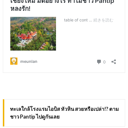
ทะเลใกล้โรงแรมไอบิส หัวหิน สวยหรือเปล่า
!?
ตาม
ชาว
Pantip
ไปดูกันเลย