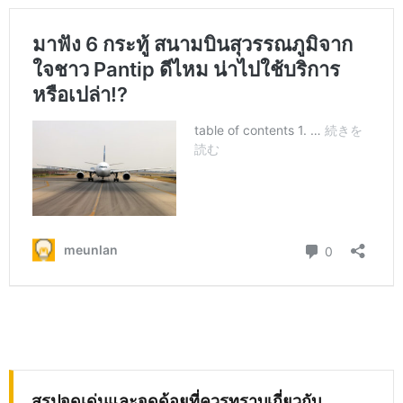
สรุปจุดเด่นและจุดด้อยที่ควรทราบเกี่ยวกับ