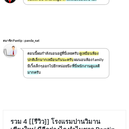
สมาชิก Pantip :
panda_nat
ตอนนี้ผมกำลังนอนอยู่ที่นี่เลยครับ
ดูเหมือนห้อง
ปกติเล็กมากเหมือนกันนะครับ
ผมนอนห้อง family
มีเวิ้งเล็กๆออกไปอีกหน่อยนึง
ที่นี่พนักงานดูแลดี
มากครั
บ