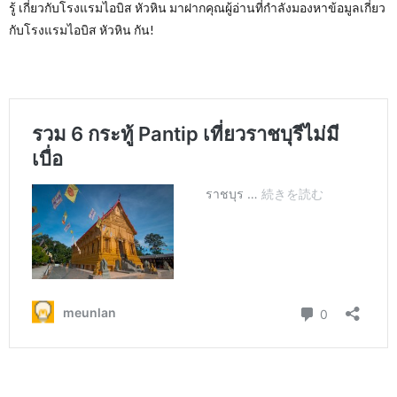
รู้ เกี่ยวกับโรงแรมไอบิส หัวหิน มาฝากคุณผู้อ่านที่กำลังมองหาข้อมูลเกี่ยว
กับโรงแรมไอบิส หัวหิน กัน
!