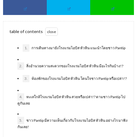
table of contents
1.
การเดินทางมายังโรงแรมไอบิส หัวหิน แนะนำโดยชาว Pantip
2.
สิ่งอำนวยความสะดวกของโรงแรมไอบิส หัวหิน มีอะไรกันบ้าง!?
3.
ห้องพักของโรงแรมไอบิส หัวหิน โดนใจชาว Pantip หรือเปล่า!?
4.
ทะเลใกล้โรงแรมไอบิส หัวหิน สวยหรือเปล่า!? ตามชาว Pantip ไป
ดูกันเลย
5.
ชาว Pantip มีความเห็นเกี่ยวกับโรงแรมไอบิส หัวหิน อย่างไร มาฟัง
กันเลย!