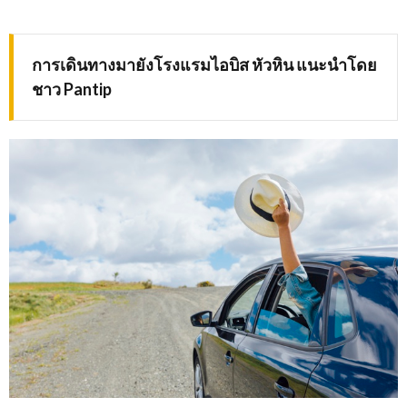
การเดินทางมายังโรงแรมไอบิส หัวหิน แนะนำโดย
ชาว
Pantip