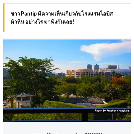
ชาว
Pantip
มีความเห็นเกี่ยวกับโรงแรมไอบิส
หัวหิน อย่างไร มาฟังกันเลย
!