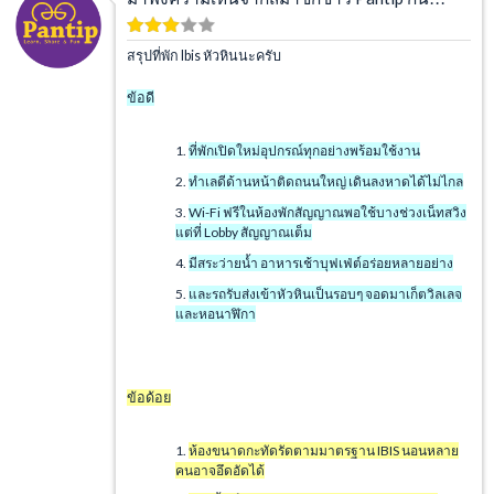
สรุปที่พัก
Ibis หัวหินนะครับ
ข้อดี
ที่พักเปิดใหม่อุปกรณ์ทุกอย่างพร้อมใช้งาน
ทำเลดีด้านหน้าติดถนนใหญ่ เดินลงหาดได้ไม่ไกล
Wi-Fi ฟรีในห้องพักสัญญาณพอใช้บางช่วงเน็ทสวิง
แต่ที่ Lobby สัญญาณเต็ม
มีสระว่ายน้ำ อาหารเช้าบุฟเฟ่ต์อร่อยหลายอย่าง
และรถรับส่งเข้าหัวหินเป็นรอบๆ จอดมาเก็ตวิลเลจ
และหอนาฬิกา
ข้อด้อย
ห้องขนาดกะทัดรัดตามมาตรฐาน IBIS นอนหลาย
คนอาจอึดอัดได้