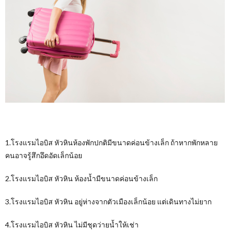
1.โรงแรมไอบิส หัวหินห้องพักปกติมีขนาดค่อนข้างเล็ก ถ้าหากพักหลาย
คนอาจรู้สึกอึดอัดเล็กน้อย
2.โรงแรมไอบิส หัวหิน ห้องน้ำมีขนาดค่อนข้างเล็ก
3.โรงแรมไอบิส หัวหิน อยู่ห่างจากตัวเมืองเล็กน้อย แต่เดินทางไม่ยาก
4.
โรงแรมไอบิส หัวหิน ไม่มีชุดว่ายน้ำให้เช่า