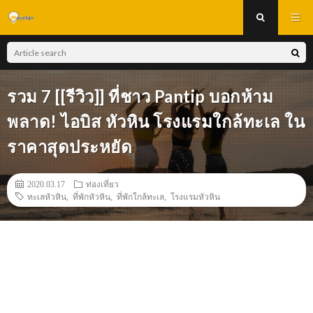
รวม 7 [[รีวิว]] ที่ชาว Pantip บอกห้าม
พลาด! ไอบิส หัวหิน โรงแรมใกล้ทะเล ใน
ราคาสุดประหยัด
2020.03.17
ท่องเที่ยว
ทะเลหัวหิน
,
ที่พักหัวหิน
,
ที่พักใกล้ทะเล
,
โรงแรมหัวหิน