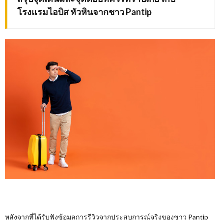
โรงแรมไอบิส หัวหินจากชาว
Pantip
หลังจากที่ได้รับฟังข้อมูลการรีวิวจากประสบการณ์จริงของชาว Pantip