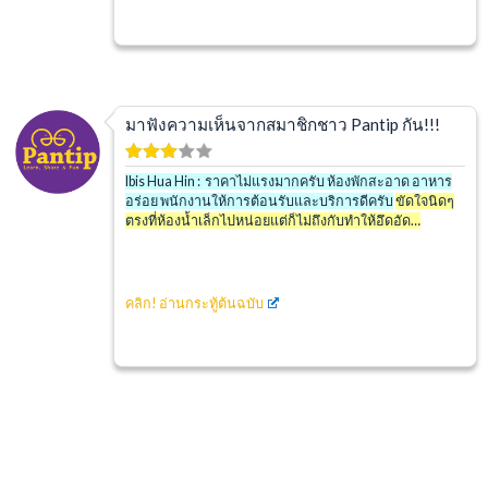
มาฟังความเห็นจากสมาชิกชาว Pantip กัน!!!
Ibis Hua Hin : ราคาไม่แรงมากครับ ห้องพักสะอาด อาหาร
อร่อย พนักงานให้การต้อนรับและบริการดีครับ
ขัดใจนิดๆ
ตรงที่ห้องน้ำเล็กไปหน่อยแต่ก็ไม่ถึงกับทำให้อึดอัด…
คลิก! อ่านกระทู้ต้นฉบับ