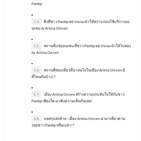
Pantip
1.4.
สิ่งที่ชาว Pantip อยากแนะนำให้ทราบก่อนใช้บริการออ
นเซน ณ Arima Onsen
1.5.
สถานที่แช่ออนเซน ที่ชาว Pantip อยากแนะนำให้ไปลอง
ณ Arima Onsen
1.6.
สถานที่ท่องเที่ยวที่น่าสนใจในเมือง Arima Onsen มี
ที่ไหนกันบ้าง!?
1.7.
เมือง Arima Onsen สร้างความประทับใจให้กับชาว
Pantip เพียงใด มาฟังความเห็นกันเลย!
1.8.
บทสรุปส่งท้าย : เมือง Arima Onsen น่ามาเที่ยวตาม
รอยชาว Pantip หรือเปล่า!?