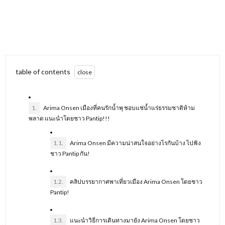
table of contents
1.
Arima Onsen เมืองที่คนรักน้ำพุ ชอบแช่น้ำแร่ธรรมชาติห้าม
พลาด แนะนำโดยชาว Pantip!!!
1.1.
Arima Onsen มีความน่าสนใจอย่างไรกันบ้าง ไปฟัง
ชาว Pantip กัน!
1.2.
คลิปบรรยากาศพาเที่ยวเมือง Arima Onsen โดยชาว
Pantip!
1.3.
แนะนำวิธีการเดินทางมายัง Arima Onsen โดยชาว