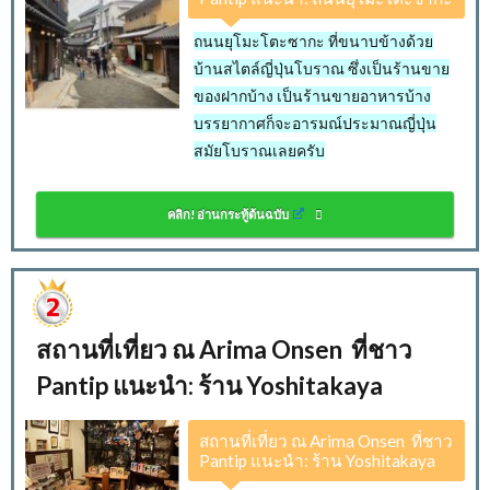
ถนนยุโมะโตะซากะ ที่ขนาบข้างด้วย
บ้านสไตล์ญี่ปุ่นโบราณ ซึ่งเป็นร้านขาย
ของฝากบ้าง เป็นร้านขายอาหารบ้าง
บรรยากาศก็จะอารมณ์ประมาณญี่ปุ่น
สมัยโบราณเลยครับ
คลิก! อ่านกระทู้ต้นฉบับ
สถานที่เที่ยว ณ Arima Onsen ที่ชาว
Pantip แนะนำ: ร้าน Yoshitakaya
สถานที่เที่ยว ณ Arima Onsen ที่ชาว
Pantip แนะนำ: ร้าน Yoshitakaya