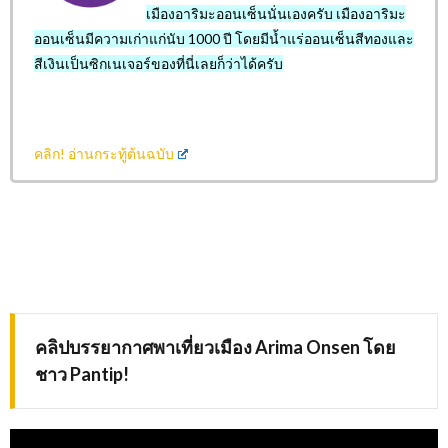
เมืองอาริมะออนเซ็นนั่นเองครับ เมืองอาริมะ
ออนเซ็นมีความเก่าแก่นับ 1000 ปี โดยมีน้ำแร่ออนเซ็นสีทองและ
สีเงินเป็นซิกเนเจอร์ของที่นี่เลยก็ว่าได้ครับ
คลิก!
อ่านกระทู้ต้นฉบับ
คลิปบรรยากาศพาเที่ยวเมือง
Arima Onsen
โดย
ชาว
Pantip!