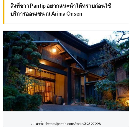
สิ่งที่ชาว
Pantip
อยากแนะนำให้ทราบก่อนใช้
บริการออนเซน ณ
Arima Onsen
ภาพจา่ก : https://pantip.com/topic/39397998