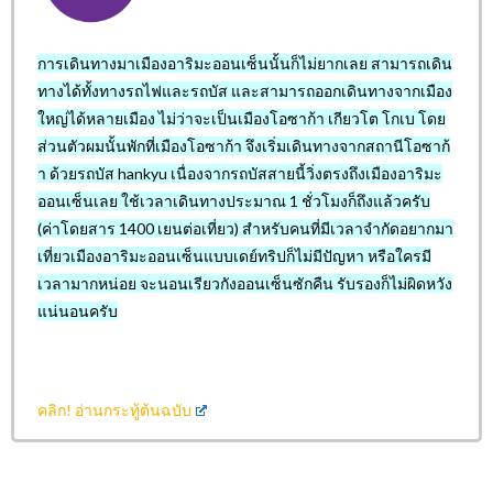
การเดินทางมาเมืองอาริมะออนเซ็นนั้นก็ไม่ยากเลย สามารถเดิน
ทางได้ทั้งทางรถไฟและรถบัส และสามารถออกเดินทางจากเมือง
ใหญ่ได้หลายเมือง ไม่ว่าจะเป็นเมืองโอซาก้า เกียวโต โกเบ โดย
ส่วนตัวผมนั้นพักที่เมืองโอซาก้า จึงเริ่มเดินทางจากสถานีโอซาก้
า ด้วยรถบัส hankyu เนื่องจากรถบัสสายนี้วิ่งตรงถึงเมืองอาริมะ
ออนเซ็นเลย ใช้เวลาเดินทางประมาณ 1 ชั่วโมงก็ถึงแล้วครับ
(ค่าโดยสาร 1400 เยนต่อเที่ยว) สำหรับคนที่มีเวลาจำกัดอยากมา
เที่ยวเมืองอาริมะออนเซ็นแบบเดย์ทริปก็ไม่มีปัญหา หรือใครมี
เวลามากหน่อย จะนอนเรียวกังออนเซ็นซักคืน รับรองก็ไม่ผิดหวัง
แน่นอนครับ
คลิก!
อ่านกระทู้ต้นฉบับ