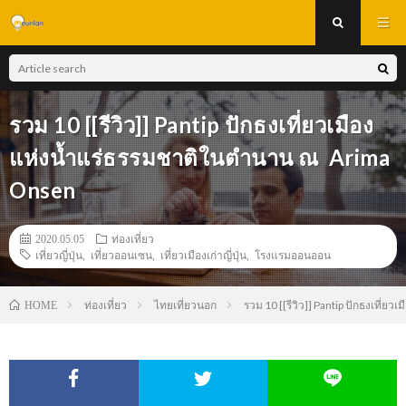
รวม 10 [[รีวิว]] Pantip ปักธงเที่ยวเมือง
แห่งน้ำแร่ธรรมชาติในตำนาน ณ Arima
Onsen
2020.05.05
ท่องเที่ยว
เที่ยวญี่ปุ่น
,
เที่ยวออนเซน
,
เที่ยวเมืองเก่าญี่ปุ่น
,
โรงแรมออนออน
ท่องเที่ยว
ไทยเที่ยวนอก
รวม 10 [[รีวิว]] Pantip ปักธงเที
HOME