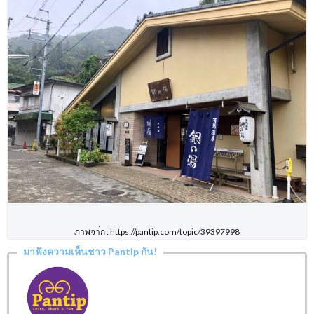
ภาพจา่ก : https://pantip.com/topic/39397998
มาฟังความเห็นชาว Pantip กัน!