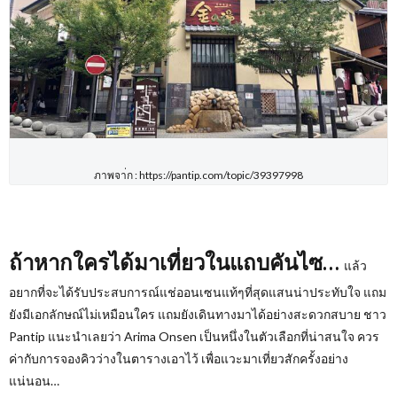
ภาพจา่ก : https://pantip.com/topic/39397998
ถ้าหากใครได้มาเที่ยวในแถบคันไซ…
แล้ว
อยากที่จะได้รับประสบการณ์แช่ออนเซนแท้ๆที่สุดแสนน่าประทับใจ แถม
ยังมีเอกลักษณ์ไม่เหมือนใคร แถมยังเดินทางมาได้อย่างสะดวกสบาย ชาว
Pantip
แนะนำเลยว่า
Arima Onsen
เป็นหนึ่งในตัวเลือกที่น่าสนใจ ควร
ค่ากับการจองคิวว่างในตารางเอาไว้ เพื่อแวะมาเที่ยวสักครั้งอย่าง
แน่นอน…