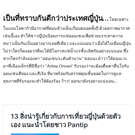
เป็นที่ทราบกันดีกว่าประเทศญี่ปุ่น…
โดยเฉพาะ
ในแถบโอซาก้ามีอากาศที่ค่อนข้างเย็นเกือบตลอดทั้งปี ด้วยสภาพอากาศ
เช่นนี้เอง ทำให้ชาวญี่ปุ่นนิยมการแช่ออนเซนเพื่อช่วยบรรเทาความ
หนาวเย็นกันเป็นอย่างมากเลยทีเดียว และแน่นอนว่าเมื่อได้ไปเยือนญี่ปุ่น
ไม่ว่าใครก็คงอยากที่จะได้มีโอกาสแช่น้ำแร่ชั้นเลิศกันอย่างแน่นอน ซึ่ง
หากใครกำลังมองหา “ออนเซนระดับตำนาน” ขอแนะนำว่าให้ลองแวะ
มาที่เมืองเล็กๆที่มีชื่อว่า “Arima Onsen
” รับรองว่าจะต้องตื่นตาตื่นใจกับ
ออนเซนสีทอง และสีเงิน ที่มาพร้อมกับสรรพคุณชั้นยอดในการดูแล
สุขภาพที่รับรองจะทำให้ต้องร้อง ว้าว
!
ออกมาดังๆอย่างแน่นอน…