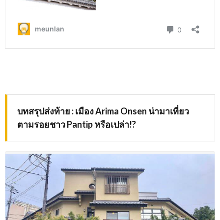
บทสรุปส่งท้าย
:
เมือง
Arima Onsen
น่ามาเที่ยว
ตามรอยชาว
Pantip
หรือเปล่า
!?