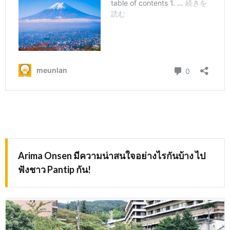
Arima Onsen
มีความน่าสนใจอย่างไรกันบ้าง ไป
ฟังชาว
Pantip
กัน
!