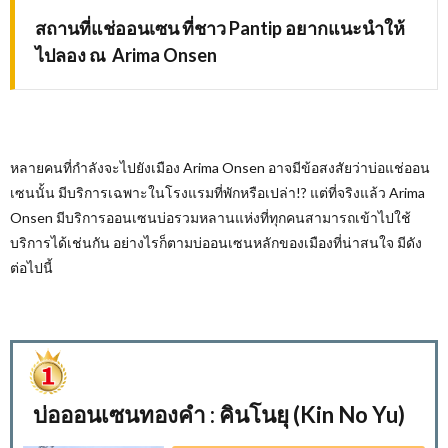
สถานที่แช่ออนเซน ที่ชาว
Pantip
อยากแนะนำให้
ไปลอง ณ
Arima Onsen
หลายคนที่กำลังจะไปยังเมือง Arima Onsen
อาจมีข้อสงสัยว่าบ่อแช่ออน
เซนนั้น มีบริการเฉพาะในโรงแรมที่พักหรือเปล่า
!?
แต่ที่จริงแล้ว
Arima
Onsen
มีบริการออนเซนบ่อรวมหลานแห่งที่ทุกคนสามารถเข้าไปใช้
บริการได้เช่นกัน อย่างไรก็ตามบ่ออนเซนหลักของเมืองที่น่าสนใจ มีดัง
ต่อไปนี้
บ่อออนเซนทองคำ : คินโนยุ (Kin No Yu)