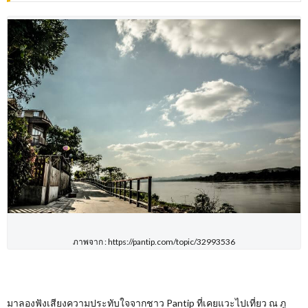
ภาพจาก : https://pantip.com/topic/32993536
มาลองฟังเสียงความประทับใจจากชาว
Pantip
ที่เคยแวะไปเที่ยว ณ ภู