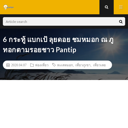
6 กระทู้ แบกเป้ ลุยดอย ชมหมอก ณ ภู
ทอกตามรอยชาว Pantip
2020.04.07
ท่องเที่ยว
ทะเลหมอก
,
เที่ยวภูเขา
,
เที่ยวเลย