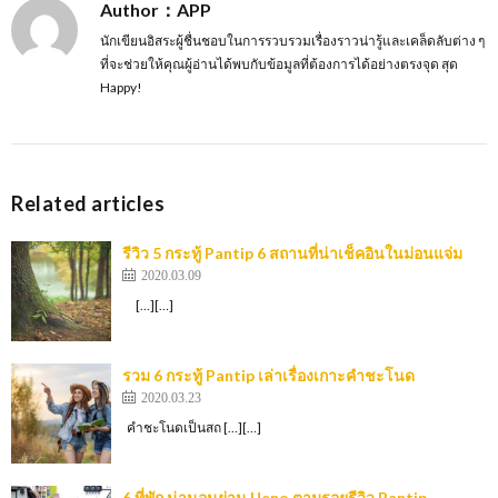
Author：APP
นักเขียนอิสระผู้ชื่นชอบในการรวบรวมเรื่องราวน่ารู้และเคล็ดลับต่าง ๆ
ที่จะช่วยให้คุณผู้อ่านได้พบกับข้อมูลที่ต้องการได้อย่างตรงจุด สุด
Happy!
Related articles
รีวิว 5 กระทู้ Pantip 6 สถานที่น่าเช็คอินในม่อนแจ่ม
2020.03.09
[…][…]
รวม 6 กระทู้ Pantip เล่าเรื่องเกาะคําชะโนด
2020.03.23
คำชะโนดเป็นสถ […][…]
6 ที่พัก น่านอนย่าน Ueno ตามรอยรีวิว Pantip