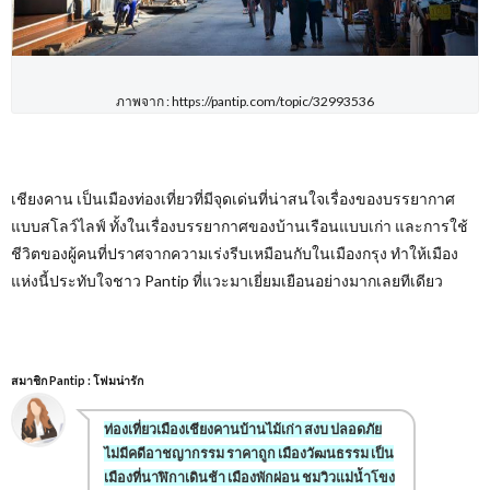
ภาพจาก : https://pantip.com/topic/32993536
เชียงคาน เป็นเมืองท่องเที่ยวที่มีจุดเด่นที่น่าสนใจเรื่องของบรรยากาศ
แบบสโลว์ไลฟ์ ทั้งในเรื่องบรรยากาศของบ้านเรือนแบบเก่า และการใช้
ชีวิตของผู้คนที่ปราศจากความเร่งรีบเหมือนกับในเมืองกรุง ทำให้เมือง
แห่งนี้ประทับใจชาว Pantip
ที่แวะมาเยี่ยมเยือนอย่างมากเลยทีเดียว
สมาชิก Pantip : โฟมน่ารัก
ท่องเที่ยวเมืองเชียงคานบ้านไม้เก่า สงบ ปลอดภัย
ไม่มีคดีอาชญากรรม ราคาถูก เมืองวัฒนธรรม เป็น
เมืองที่นาฬิกาเดินช้า เมืองพักผ่อน ชมวิวแม่น้ำโขง