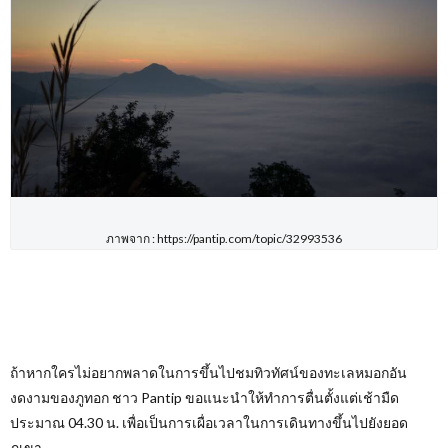
ภาพจาก : https://pantip.com/topic/32993536
ถ้าหากใครไม่อยากพลาดในการขึ้นไปชมทิวทัศน์ของทะเลหมอกอัน
งดงามของภูทอก ชาว Pantip
ขอแนะนำให้ทำการตื่นตั้งแต่เช้ามืด
ประมาณ 04.30 น. เพื่อเป็นการเผื่อเวลาในการเดินทางขึ้นไปยังยอด
ภูเขา