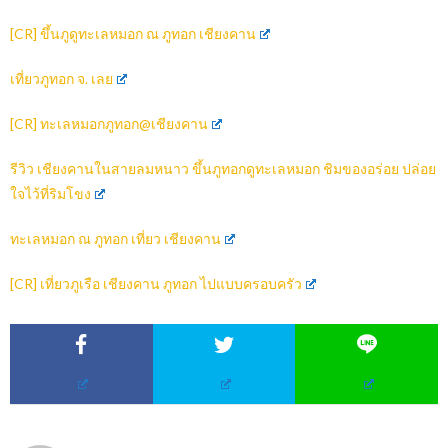
[CR] ขึ้นภูดูทะเลหมอก ณ ภูทอก เชียงคาน
เที่ยวภูทอก จ. เลย
[CR] ทะเลหมอกภูทอก@เชียงคาน
รีวิว เชียงคานในสายลมหนาว ขึ้นภูทอกดูทะเลหมอก ชิมของอร่อย ปล่อย
ใจไว้ที่ริมโขง
ทะเลหมอก ณ ภูทอก เที่ยว เชียงคาน
[CR] เที่ยวภูเรือ เชียงคาน ภูทอก ไปแบบครอบครัว