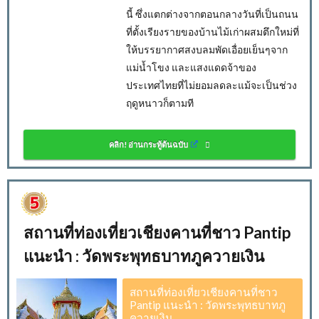
นี้ ซึ่งแตกต่างจากตอนกลางวันที่เป็นถนน
ที่ตั้งเรียงรายของบ้านไม้เก่าผสมตึกใหม่ที่
ให้บรรยากาศสงบลมพัดเอื่อยเย็นๆจาก
แม่น้ำโขง และแสงแดดจ้าของ
ประเทศไทยที่ไม่ยอมลดละแม้จะเป็นช่วง
ฤดูหนาวก็ตามที
คลิก! อ่านกระทู้ต้นฉบับ
สถานที่ท่องเที่ยวเชียงคานที่ชาว Pantip
แนะนำ : วัดพระพุทธบาทภูควายเงิน
สถานที่ท่องเที่ยวเชียงคานที่ชาว
Pantip แนะนำ : วัดพระพุทธบาทภู
ควายเงิน