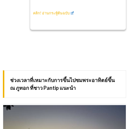
คลิก! อ่านกระทู้ต้นฉบับ
ช่วงเวลาที่เหมาะกับการขึ้นไปชมพระอาทิตย์ขึ้น
ณ ภูทอก ที่ชาว
Pantip
แนะนำ