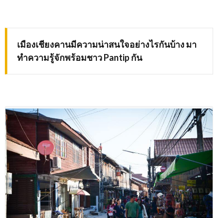
เมืองเชียงคานมีความน่าสนใจอย่างไรกันบ้าง มา
ทำความรู้จักพร้อมชาว
Pantip
กัน