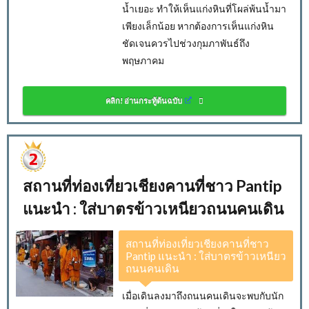
น้ำเยอะ ทำให้เห็นแก่งหินที่โผล่พ้นน้ำมา
เพียงเล็กน้อย หากต้องการเห็นแก่งหิน
ชัดเจนควรไปช่วงกุมภาพันธ์ถึง
พฤษภาคม
คลิก! อ่านกระทู้ต้นฉบับ
สถานที่ท่องเที่ยวเชียงคานที่ชาว Pantip
แนะนำ : ใส่บาตรข้าวเหนียวถนนคนเดิน
สถานที่ท่องเที่ยวเชียงคานที่ชาว
Pantip แนะนำ : ใส่บาตรข้าวเหนียว
ถนนคนเดิน
เมื่อเดินลงมาถึงถนนคนเดินจะพบกับนัก