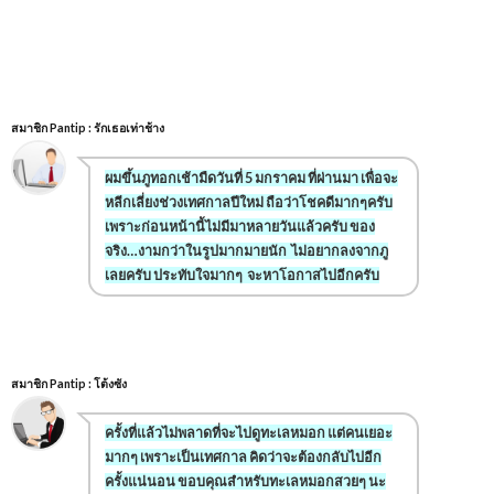
สมาชิก Pantip : รักเธอเท่าช้าง
ผมขึ้นภูทอกเช้ามืดวันที่ 5 มกราคม ที่ผ่านมา เพื่อจะ
หลีกเลี่ยงช่วงเทศกาลปีใหม่ ถือว่าโชคดีมากๆครับ
เพราะก่อนหน้านี้ไม่มีมาหลายวันแล้วครับ ของ
จริง…งามกว่าในรูปมากมายนัก ไม่อยากลงจากภู
เลยครับ ประทับใจมากๆ จะหาโอกาสไปอีกครับ
สมาชิก Pantip : โต้งซัง
ครั้งที่แล้วไม่พลาดที่จะไปดูทะเลหมอก แต่คนเยอะ
มากๆ เพราะเป็นเทศกาล คิดว่าจะต้องกลับไปอีก
ครั้งแน่นอน ขอบคุณสำหรับทะเลหมอกสวยๆ นะ