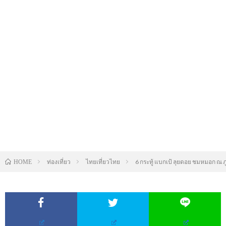
ท่องเที่ยว
ไทยเที่ยวไทย
6 กระทู้ แบกเป้ ลุยดอย ชมหมอก ณ
HOME