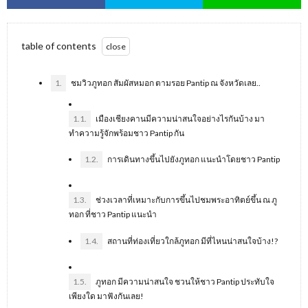
table of contents
1.
ชมวิวภูทอก สัมผัสหมอก ตามรอย Pantip ณ จังหวัดเลย..
1.1.
เมืองเชียงคานมีความน่าสนใจอย่างไรกันบ้าง มา
ทำความรู้จักพร้อมชาว Pantip กัน
1.2.
การเดินทางขึ้นไปยังภูทอก แนะนำโดยชาว Pantip
1.3.
ช่วงเวลาที่เหมาะกับการขึ้นไปชมพระอาทิตย์ขึ้น ณ ภู
ทอก ที่ชาว Pantip แนะนำ
1.4.
สถานที่ท่องเที่ยวใกล้ภูทอก มีที่ไหนน่าสนใจบ้าง!?
1.5.
ภูทอก มีความน่าสนใจ ชวนให้ชาว Pantip ประทับใจ
เพียงใด มาฟังกันเลย!