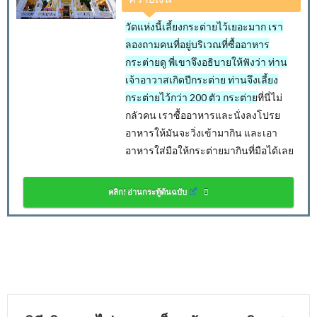
วัดแห่งนี้เลี้ยงกระต่ายไว้เยอะมาก เรา
ลองถามคนที่อยู่บริเวณที่ซื้ออาหาร
กระต่ายดู พี่เขาจึงอธิบายให้ฟังว่า ท่าน
เจ้าอาวาสเกิดปีกระต่าย ท่านจึงเลี้ยง
กระต่ายไว้กว่า 200 ตัว กระต่าย
ที่นี่ไม่
กลัวคน เราซื้ออาหารและนั่งลงโปรย
อาหารให้มันจะวิ่งเข้ามากิน และเอา
อาหารใส่มือให้กระต่ายมากินที่มือได้เลย
คลิก! อ่านกระทู้ต้นฉบับ