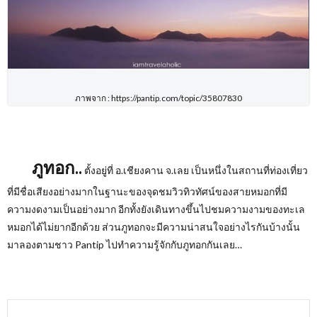
ภาพจาก : https://pantip.com/topic/35807830
ภูทอก..
ตั้งอยู่ที่ อ.เชียงคาน จ.เลย เป็นหนึ่งในสถานที่ท่องเที่ยว
ที่มีชื่อเสียงอย่างมากในฐานะของจุดชมวิวทิวทัศน์ของสายหมอกที่มี
ความงดงามเป็นอย่างมาก อีกทั้งยังเดินทางขึ้นไปชมความงามของทะเล
หมอกได้ไม่ยากอีกด้วย ส่วนภูทอกจะมีความน่าสนใจอย่างไรกันบ้างนั้น
มาลองตามชาว
Pantip
ไปทำความรู้จักกับภูทอกกันเลย…