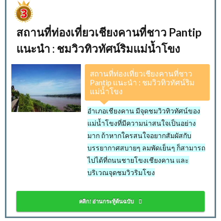
สถานที่ท่องเที่ยวเชียงคานที่ชาว Pantip
แนะนำ : ชมวิวทิวทัศน์ริมแม่น้ำโขง
สถานที่ท่องเที่ยวเชียงคานที่ชาว
Pantip แนะนำ : ชมวิวทิวทัศน์ริม
แม่น้ำโขง
อำเภอเชียงคาน มีจุดชมวิวทิวทัศน์ของ
แม่น้ำโขงที่มีความน่าสนใจเป็นอย่าง
มาก ถ้าหากใครสนใจอยากสัมผัสกับ
บรรยากาศสบายๆ ลมพัดเย็นๆ ก็สามารถ
ไปได้ที่ถนนชายโขงเชียงคาน และ
บริเวณจุดชมวิวริมโขง
คลิก! อ่านกระทู้ต้นฉบับ