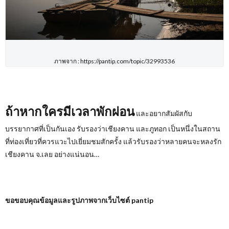
ภาพจาก : https://pantip.com/topic/32993536
ถ้าหากใครมีเวลาพักผ่อน
และอยากสัมผัสกับ
บรรยากาศที่เป็นกันเอง รับรองว่าเชียงคาน และภูทอก เป็นหนึ่งในสถาน
ที่ท่องเที่ยวที่ควรแวะไปเยี่ยมชมสักครั้ง แล้วรับรองว่าหลายคนจะหลงรัก
เชียงคาน จ.เลย อย่างแน่นอน…
ขอขอบคุณข้อมูลและรูปภาพจากเว็บไซต์
pantip