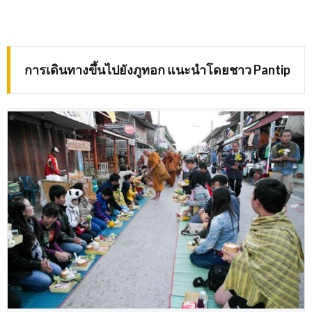
การเดินทางขึ้นไปยังภูทอก แนะนำโดยชาว
Pantip