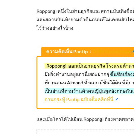
Roppongi หนึ่งในย่านธุรกิจและสถานบันเทิงชื่อดัง
และสถานบันเทิงยามค่ำคืนถนนที่ไม่เคยหลับไหล 
ไว้ว่างอย่างไรบ้าง
ความคิดเห็น Pantip：
ป้าซิ่ง Naomichan
Roppongi ออกเป็นย่านธุรกิจ โรงแรมห้า
มีฝรั่งทำงานอยู่แถวนี้เยอะมากๆ
ขึ้นชื่อเรื่
ที่ย่านถนน Almond ทั้งแถบ มีชั้นใต้ดิน ที่มี
เป็นย่านที่ตามร้านค้าคนญี่ปุ่นพูดอังกฤษกันเ
อ่านกระทู้ Pantip ฉบับเต็มคลิกที่นี่
และเมื่อใครได้ไปเยือน Roppongi ต้องหาดพลาดท