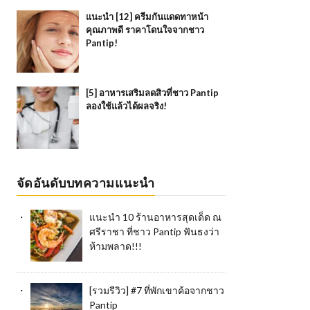
แนะนำ [12] ครีมกันแดดทาหน้า
คุณภาพดี ราคาโดนใจจากชาว
Pantip!
[5] อาหารเสริมลดสิวที่ชาว Pantip
ลองใช้แล้วได้ผลจริง!
จัดอันดับบทความแนะนำ
แนะนำ 10 ร้านอาหารสุดเด็ด ณ
ศรีราชา ที่ชาว Pantip ฟันธงว่า
ห้ามพลาด!!!
[รวมรีวิว] #7 ที่พักเขาค้อจากชาว
Pantip