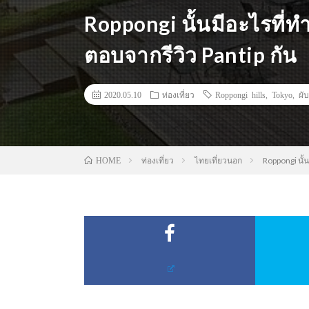
Roppongi นั้นมีอะไรที่
ตอบจากรีวิว Pantip กัน
2020.05.10
ท่องเที่ยว
Roppongi hills
,
Tokyo
,
ผับ
ท่องเที่ยว
ไทยเที่ยวนอก
Roppongi นั้
HOME