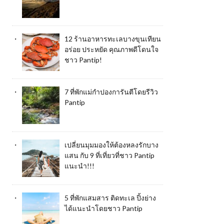
12 ร้านอาหารทะเลบางขุนเทียน
อร่อย ประหยัด คุณภาพดีโดนใจ
ชาว Pantip!
7 ที่พักแม่กำปองการันตีโดยรีวิว
Pantip
เปลี่ยนมุมมองให้ต้องหลงรักบาง
แสน กับ 9 ที่เที่ยวที่ชาว Pantip
แนะนำ!!!
5 ที่พักแสมสาร ติดทะเล ปิ้งย่าง
ได้แนะนำโดยชาว Pantip