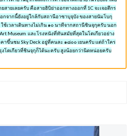
ยสายเลยครับ คือสายฮิบิย่าออกทางออกที่ 1C จะเจอตึกร
จากนี้ยังอยู่ใกล้กับสถานีอาซาบุจุบัง ของสายนัมโบกุ
ช้เวลาเดินทางไม่เกิน ๑๐ นาทีจากสถานีชินจุกุครับ นอก
i Art Museum และโรงหนังที่ทันสมัยที่สุดในโตเกียวอย่าง
าคาขึ้นชม Sky Deck อยู่ที่คนละ ๑๘๐๐ เยนครับ แต่ถ้าใคร
งโตเกียวที่ชินจุกุก็ได้นะครับ สูงน้อยกว่านิดหน่อยครับ