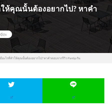
ทำให้คุณนั้นต้องอยากไป? หาคำ
ญี่ปุ่น
นมีอะไรที่ทำให้คุณนั้นต้องอยากไป? หาคำตอบจากรีวิว Pantip กัน