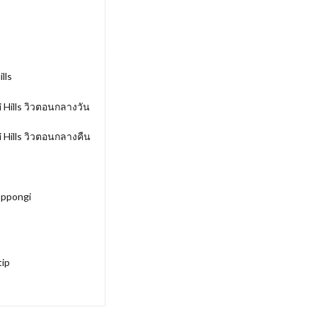
lls
Hills วิวตอนกลางวัน
Hills วิวตอนกลางคืน
oppongi
tip