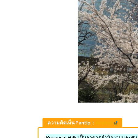
ความคิดเห็น Pantip：
Aeykun
Roppongi Hills เป็นอาคารสำนักงานและศูน