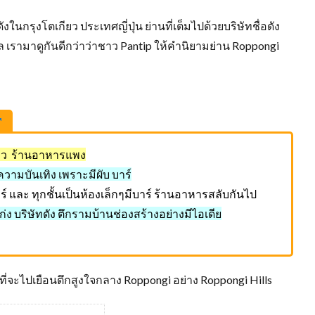
ในกรุงโตเกียว ประเทศญี่ปุ่น ย่านที่เต็มไปด้วยบริษัทชื่อดัง
เรามาดูกันดีกว่าว่าชาว Pantip ให้คำนิยามย่าน Roppongi
ดาว ร้านอาหารแพง
องความบันเทิง เพราะมีผับ บาร์
บาร์ และ ทุกชั้นเป็นห้องเล็กๆมีบาร์ ร้านอาหารสลับกันไป
ก่ง บริษัทดัง ตึกรามบ้านช่องสร้างอย่างมีไอเดีย
ี่จะไปเยือนตึกสูงใจกลาง Roppongi อย่าง Roppongi Hills