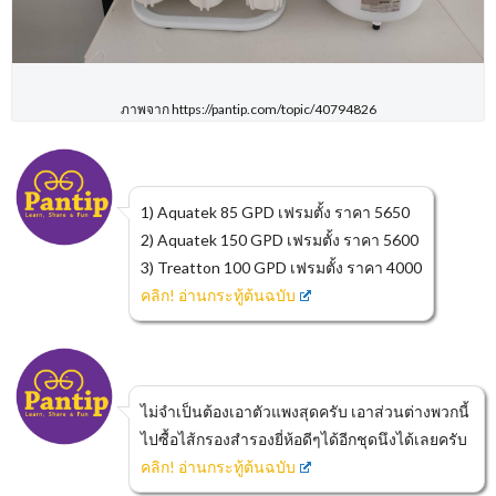
ภาพจาก https://pantip.com/topic/40794826
1) Aquatek 85 GPD เฟรมตั้ง ราคา 5650
2) Aquatek 150 GPD เฟรมตั้ง ราคา 5600
3) Treatton 100 GPD เฟรมตั้ง ราคา 4000
คลิก! อ่านกระทู้ต้นฉบับ
ไม่จำเป็นต้องเอาตัวแพงสุดครับ เอาส่วนต่างพวกนี้
ไปซื้อไส้กรองสำรองยี่ห้อดีๆได้อีกชุดนึงได้เลยครับ
คลิก! อ่านกระทู้ต้นฉบับ