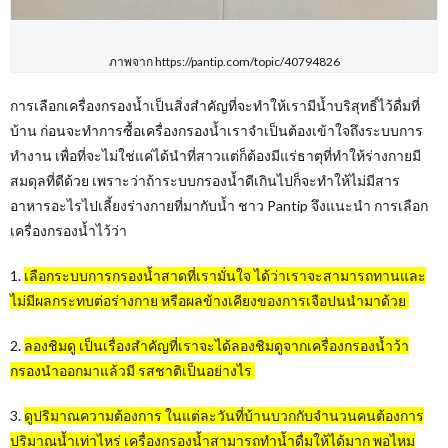
ภาพจาก https://pantip.com/topic/40794826
การเลือกเครื่องกรองน้ำเป็นสิ่งสำคัญที่จะทำให้เรามีน้ำบริสุทธิ์ไว้ดื่มที่
บ้าน ก่อนจะทำการซื้อเครื่องกรองน้ำเราจำเป็นต้องเข้าใจถึงระบบการ
ทำงาน เพื่อที่จะไม่ใช่แค่ได้นำที่สาวแต่ก็ต้องมีแร่ธาตุที่ทำให้ร่างกายมี
สมดุลที่ดีด้วย เพราะว่าถ้าระบบกรองน้ำดีเกินไปก็จะทำให้ไม่มีสาร
อาหารอะไรไปเลี้ยงร่างกายที่มากับน้ำ ชาว Pantip จึงแนะนำ การเลือก
เครื่องกรองน้ำไว้ว่า
1.
เลือกระบบการกรองน้ำสาดที่เรามั่นใจ ได้ว่าเราจะสามารถทานและ
ไม่มีผลกระทบต่อร่างกาย หรือผลข้างเคียงของการเจือปนนำมาด้วย
2.
ลองชิมดู เป็นเรื่องสำคัญที่เราจะได้ลองชิมดูจากเครื่องกรองน้ำว้า
กรองนำออกมาแล้วมี รสชาติเป็นอย่างไร
3.
ดูปริมาณความต้องการ ในแต่ละวันที่บ้านบวกกับจำนวนคนต้องการ
ปริมาณน้ำเท่าไหร่ เครื่องกรองน้ำสามารถทำน้ำดื่มให้ได้มาก พอไหม