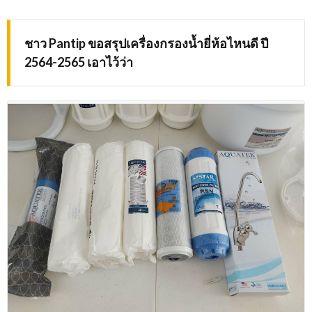
ชาว Pantip ขอสรุปเครื่องกรองน้ำยี่ห้อไหนดี ปี
2564-2565 เอาไว้ว่า