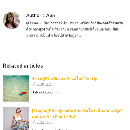
Author：Aon
ผู้เขียนAonเป็นนักธุรกิจที่เป็นประธานบริษัทเกี่ยวข้องกับเอ๊กซ์ปอร์ต
ตั้งแต่อายุ24 สนใจเรื่องต่าง ๆ ชอบศึกษาสัตว์เลี้ยง และชอบเขียน
บทความที่เป็นประโยชน์สำหรับผู้อ่าน
Related articles
4 กระทู้รีวิวเทียวเกะช้างสไตล์ Pantip
2020.02.27
table of cont […][…]
[5เหตุผล]ที่สาวๆบางคนชอบกระโปรงสั้นมาก มาดูคำ
ตอบจากชาว Pantip กัน!
2022.03.15