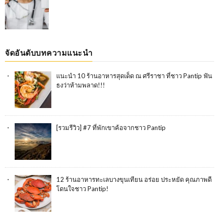
จัดอันดับบทความแนะนำ
แนะนำ 10 ร้านอาหารสุดเด็ด ณ ศรีราชา ที่ชาว Pantip ฟัน
ธงว่าห้ามพลาด!!!
[รวมรีวิว] #7 ที่พักเขาค้อจากชาว Pantip
12 ร้านอาหารทะเลบางขุนเทียน อร่อย ประหยัด คุณภาพดี
โดนใจชาว Pantip!