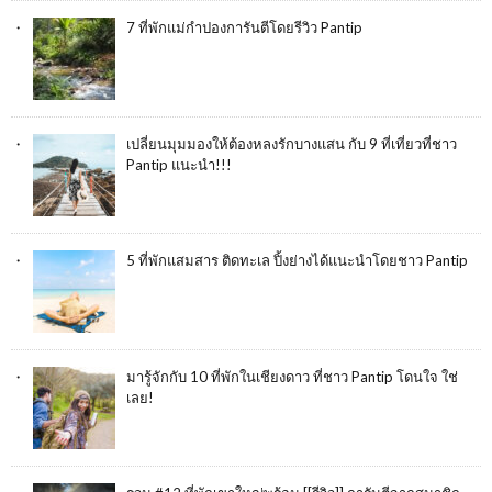
7 ที่พักแม่กำปองการันตีโดยรีวิว Pantip
เปลี่ยนมุมมองให้ต้องหลงรักบางแสน กับ 9 ที่เที่ยวที่ชาว
Pantip แนะนำ!!!
5 ที่พักแสมสาร ติดทะเล ปิ้งย่างได้แนะนำโดยชาว Pantip
มารู้จักกับ 10 ที่พักในเชียงดาว ที่ชาว Pantip โดนใจ ใช่
เลย!