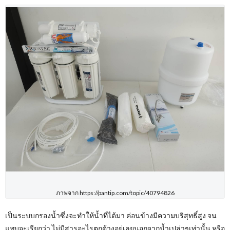
ภาพจาก https://pantip.com/topic/40794826
เป็นระบบกรองน้ำซึ่งจะทำให้น้ำที่ได้มา ค่อนข้างมีความบริสุทธิ์สูง จน
แทบจะเรียกว่า ไม่มีสารอะไรตกค้างอยู่เลยนอกจากน้ำเปล่าๆเท่านั้น หรือ