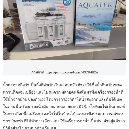
ภาพจาก https://pantip.com/topic/40794826
น้ำสะอาดถือว่าเป็นสิ่งที่จำเป็นในครอบครัว ถ้าจะให้ซื้อน้ำกินเป็นขวด
ทุกวันก็คงจะเปลือง และไม่สะดวก หลายคนจึงหันมาพึ่งเครื่องกรองน้ำที่
ใช้น้ำจากบ้านของตัวเอง โดยการกรองก็ทำให้น้ำสะอาดและดื่มได้ แต่
ในตอนนี้เครื่องกรองน้ำมีมากมายหลายแบบ มีวิธีอะไรที่จะใช้เป็นเกณฑ์
ในการเลือกซื้อเครื่องกรองน้ำใช้ในบ้านได้ ลองมาฟังประสบการณ์ของ
ชาว Pantip ที่ได้ทำการเลือก และใช้เครื่องกรองน้ำเป็นประจำอยู่แล้วว่า
มีวิธีอย่างไร ตามมาอ่านกันเลย