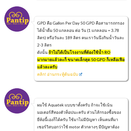
GPD คือ Gallon Per Day 50 GPD คือสามารถกรอง
ได้น้ำดื่ม 50 แกลลอน ต่อ วัน (1 แกลลอน = 3.78
ลิตร) หรือวันละ 189 ลิตร คนเราวันนึงกินน้ำวันละ
2-3 ลิตร
ดังนั้น
ถ้าไม่ได้เป็นโรงงานที่ต้องใช้น้ำ RO
มากมายแล้วละก็ ขนาดเล็กสุด 50 GPD ก็เหลือเฟือ
แล้วละครับ
คลิก! อ่านกระทู้ต้นฉบับ
ผมใข้ Aquatek แบบขาตั้งครับ ถ้าจะใช้เน้น
มอเตอร์สีทองตัวท็อปนะครับ ส่วนไส้กรองซื้อของ
ยี่ห้อนี้เองก็ได้ครับ ใช้มาไม่มีปัญหา เห็นคนที่มา
เซอร์วิสบอกว่าใช้ motor ตัวกลางๆ มีปัญหาต้อง