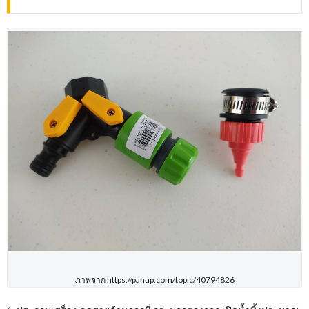
ภาพจาก https://pantip.com/topic/40794826