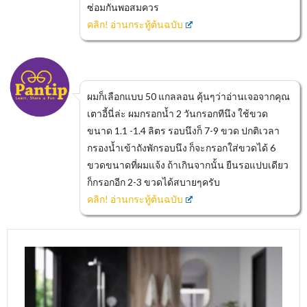
ซ่อมกันพอสมควร
คลิก! อ่านกระทู้ต้นฉบับ
ผมก็เลือกแบบ 50 แกลลอน คุ้นๆว่าอ่านเจอจากคุณ
เตาอี้นี่ล่ะ ผมกรอกน้ำ 2 วันกรอกทีนึง ใช้ขวด
ขนาด 1.1 -1.4 ลิตร รอบนึงก็ 7-9 ขวด ปกติเวลา
กรองน้ำเข้าถังพักรอบนึง ก็จะกรอกใส่ขวดได้ 6
ขวดขนาดที่ผมแจ้ง ถ้าเกินจากนั้น ยืนรอแปบเดียว
ก็กรอกอีก 2-3 ขวดได้สบายๆครับ
คลิก! อ่านกระทู้ต้นฉบับ