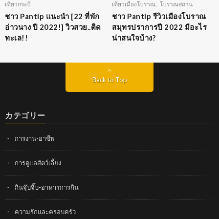
เที่ยวกระบี่
เที่ยวเมืองโบราณ
,
โบราณสถาน
ชาว Pantip แนะนำ [22 ที่พัก
ชาว Pantip รีวิวเมืองโบราณ
อ่าวนาง ปี 2022!] วิวสวย..ติด
สมุทรปราการปี 2022 มีอะไร
ทะเล!!
น่าสนใจบ้าง?
Back to Top
カテゴリー
การงาน-อาชีพ
การดูแลสัตว์เลี้ยง
กินจุ๊บจิ๊บ-อาหารการกิน
ความรักและครอบครัว