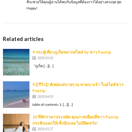
ที่จะช่วยให้คุณผู้อ่านได้พบกับข้อมูลที่ต้องการได้อย่างตรงจุด สุด
Happy!
Related articles
9 กระทู้เที่ยวภูเก็ตหลากสไตล์ by ชาว Pantip
2020.03.03
“ภูเก็ต […][…]
9 [[รีวิว]] พักผ่อนสบายๆ ณ หาดนางรำ ในสไตล์ชาว
Pantip
2020.04.03
table of contents 1. […][…]
10 ที่พักราคาประหยัด คุณภาพเยี่ยมที่ชาว Pantip
กระซิบบอกให้เช็กอินเลย ไม่มีผิดหวัง!
2020.03.27