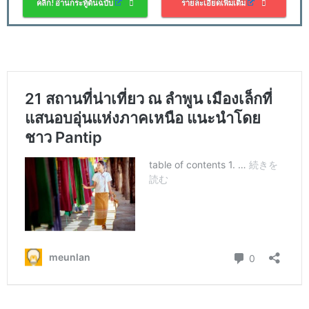
คลิก! อ่านกระทู้ต้นฉบับ
รายละเอียดเพิ่มเติม