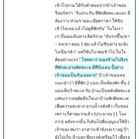
เข้าไปถาม ได้รับคำตอบจากป้าเจ้าของ
รีสอร์ทว่า “รับประกัน ที่พักติดทะเลและ มี
ห้องว่าง ส่วนรายละเอียดราคา ให้ขับ
เข้าไปเลย แล้วไปดูที่พักกัน” ในใจเรา
เราก็มองเส้นทาง คิดกังวล “ขับรถขึ้นเขา
– ลงเขา ตอน 1 ทุ่ม แล้วไม่ชินทาง จะยัง
ไงเนี่ย กลัว” แต่ก็ขับไป พอเข้าไป ในใจ
คิดอย่างแรก
“ โหหห เรามองข้ามไปจิงๆ
ที่พักสะอาดติดทะเล มีที่นั่งเล่น ปิ้งย่าง
เจ้าของเป็นกันเองมาก”
ป้าเจ้าของเลย
แนะนำว่า มีที่พัก 2 แบบ เป็นห้องพัก ชั้น 2
มองเห็นวิวทะเล กับ บ้านเป็นหลังติดทะเล
แฟนเราเลยตัดสินใจเอาบ้านพักติดทะเล
เพื่อความสะดวก อาบน้ำแต่งตัว เก็บของ
เพราะก็สายมากแล้ว (ประมาณ 11 โมง
กว่า) หลังจากนั้น ก็เดินไปคืนกุญแจให้ป้า
เจ้าของ พบว่า อาหารเช้ายังรอเราอยู่ ป้า
ยังไม่เก็บ ป้าบอก พี่ณรงค์เตรียมไว้ เพื่อรอ