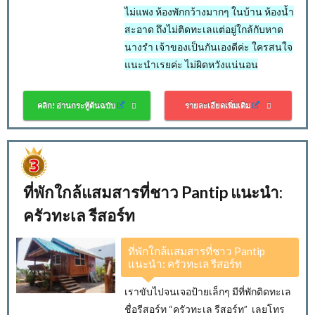
ไม่แพง ห้องพักกว้างมากๆ ในบ้าน ห้องน้ำ
สะอาด ถึงไม่ติดทะเลแต่อยู่ใกล้กับหาด
นางรำ เจ้าของเป็นกันเองดีค่ะ ใครสนใจ
แนะนำเรยค่ะ ไม่ผิดหวังแน่นอน
คลิก! อ่านกระทู้ต้นฉบับ
รายละเอียดเพิ่มเติม
ที่พักใกล้แสมสารที่ชาว Pantip แนะนำ:
ครัวทะเล รีสอร์ท
ที่พักใกล้แสมสารที่ชาว Pantip
แนะนำ: ครัวทะเล รีสอร์ท
เราขับไปจนเจอป้ายเล็กๆ มีที่พักติดทะเล
ชื่อรีสอร์ท “ครัวทะเล รีสอร์ท” เลยโทร