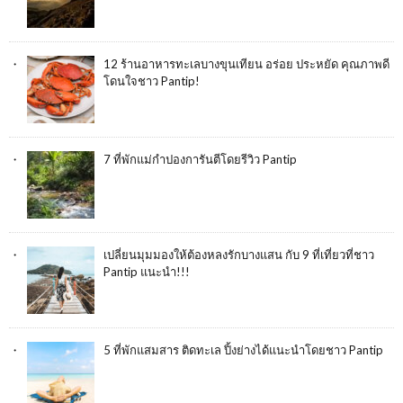
12 ร้านอาหารทะเลบางขุนเทียน อร่อย ประหยัด คุณภาพดี
โดนใจชาว Pantip!
7 ที่พักแม่กำปองการันตีโดยรีวิว Pantip
เปลี่ยนมุมมองให้ต้องหลงรักบางแสน กับ 9 ที่เที่ยวที่ชาว
Pantip แนะนำ!!!
5 ที่พักแสมสาร ติดทะเล ปิ้งย่างได้แนะนำโดยชาว Pantip