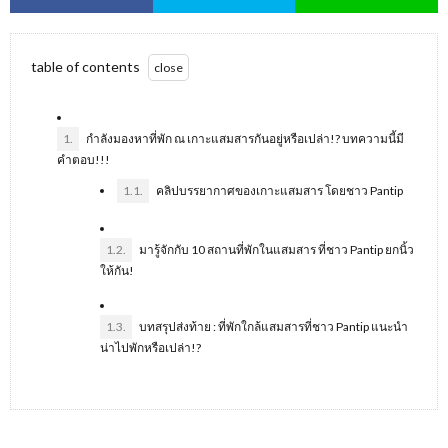
table of contents
1.
กำลังมองหาที่พัก ณ เกาะแสมสารกันอยู่หรือเปล่า!? บทความนี้มี
คำตอบ!!!
1.1.
คลิปบรรยากาศของเกาะแสมสาร โดยชาว Pantip
1.2.
มารู้จักกับ 10 สถานที่พักในแสมสาร ที่ชาว Pantip ยกนิ้ว
ให้กัน!
1.3.
บทสรุปส่งท้าย : ที่พักใกล้แสมสารที่ชาว Pantip แนะนำ
น่าไปพักหรือเปล่า!?