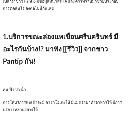
เปล่า!?
ชาว
Pantip
มีข้อมูลที่น่าสนใจ และควรทราบมาช่วยประกอบ
การตัดสินใจ ดังต่อไปนี้กันเลย
1.บริการขณะล่องแพเขื่อนศรีนครินทร์ มี
อะไรกันบ้าง
!? มาฟัง [[รีวิว]] จากชาว
Pantip กัน!
คน ฟ้า ป่า น้ำ
การให้บริการแพเค้าจะมี คาราโอเกะให้ มีแม่ครัวมาทำอาหารให้ มีการ
บริการหลายอย่างให้