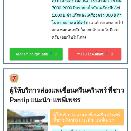
ครับ เสียงดัง ไม่ส่วนตัว ราคาหลัง 15 คน
7000-9000 มีบวกค่าน้ำมันเครื่องปั่นไฟ
1,000 ฿ ค่าแก๊สและเครื่องครัว 300 ฿ ถ้า
ไม่ลากออกลดได้ครับ
แต่เค้าจะแค่ลากไป
จอด พอตอนกลับก็ลากกลับเลย ไม่มีแวะ
ครับ (ออกไปไม่ไกล)
คลิก! อ่านกระทู้ต้นฉบับ
รายละเอียดเพิ่มเติม
ผู้ให้บริการล่องแพเขื่อนศรีนครินทร์ ที่ชาว
Pantip แนะนำ: แพพี่เพชร
ผู้ให้บริการล่องแพเขื่อนศรีนครินทร์
ที่ชาว Pantip แนะนำ: แพพี่เพชร