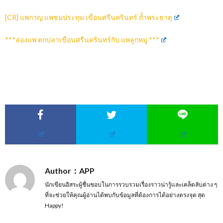
[CR] แพกาญ แพชมประทุม เขื่อนศรีนครินทร์ ถ้ำพระธาตุ
***ล่องแพ ตกปลาเขื่อนศรีนครินทร์กับ แพลูกหมู ***
Author：APP
นักเขียนอิสระผู้ชื่นชอบในการรวบรวมเรื่องราวน่ารู้และเคล็ดลับต่าง ๆ
ที่จะช่วยให้คุณผู้อ่านได้พบกับข้อมูลที่ต้องการได้อย่างตรงจุด สุด
Happy!