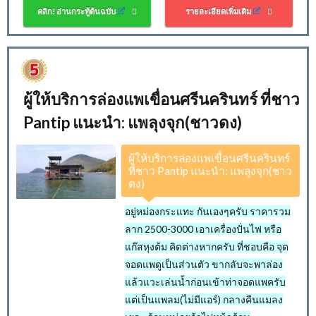
คลิก! อ่านกระทู้ต้นฉบับ
รายละเอียดเพิ่มเติม
ผู้ให้บริการล่องแพเขื่อนศรีนครินทร์ ที่ชาว
Pantip แนะนำ: แพลุงจุก(ชาวดง)
ผู้ให้บริการล่องแพเขื่อนศรีนครินทร์
ที่ชาว Pantip แนะนำ: แพลุงจุก(ชาว
ดง)
อยู่หม่องกระแทะ กันเองๆครับ ราคารวม
ลาก 2500-3000 เอาเครื่องปั่นไฟ หรือ
แก๊สหุงต้ม คิดต่างหากครับ ที่ชอบคือ จุด
จอดแพดูเป็นส่วนตัว ขากลับจะพาล่อง
แล้วแวะเล่นน้ำก่อนเข้าท่าจอดแพครับ
แต่เป็นแพลม(ไม่มีแอร์) กลางคืนแมลง