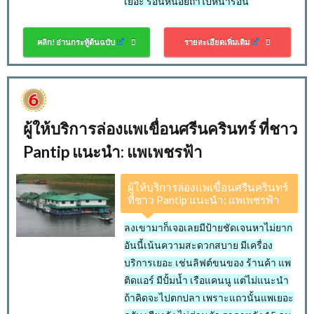
เยอะ ร้อนหน่อยถ้าไปหน้าร้อน
คลิก! อ่านกระทู้ต้นฉบับ
รายละเอียดเพิ่มเติม
ผู้ให้บริการล่องแพเขื่อนศรีนครินทร์ ที่ชาว
Pantip แนะนำ: แพเพชรฟ้า
ผู้ให้บริการล่องแพเขื่อนศรีนครินทร์
ที่ชาว Pantip แนะนำ: แพเพชรฟ้า
ลงเขามาก็เจอเลยมีป้ายชัดเจนหาไม่ยาก
อันนี้เน้นความสะดวกสบาย มีเครื่อง
บริการเยอะ เช่นลิฟต์ขนของ ร้านค้า แพ
ติดแอร์ มีปั้มน้ำ เรือแคนนู แต่ไม่แนะนำ
ถ้าคิดจะไปตกปลา เพราะแถวนั้นแพเยอะ