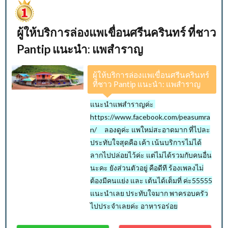
ผู้ให้บริการล่องแพเขื่อนศรีนครินทร์ ที่ชาว
Pantip แนะนำ: แพสำราญ
ผู้ให้บริการล่องแพเขื่อนศรีนครินทร์
ที่ชาว Pantip แนะนำ: แพสำราญ
แนะนำแพสำราญค่ะ
https://www.facebook.com/peasumra
n/ ลองดูค่ะ แพใหม่สะอาดมาก ที่ไปละ
ประทับใจสุดคือ เค้า เน้นบริการไม่ได้
ลากไปปล่อยไว้ค่ะ แต่ไม่ได้รวมกับคนอื่น
นะคะ ยังส่วนตัวอยู่ คือดีที ร้องเพลงไม่
ต้องมีคนแย่ง และ เต้นได้เต็มที่ ค่ะ55555
แนะนำเลย ประทับใจมาก พาครอบครัว
ไปประจำเลยค่ะ อาหารอร่อย