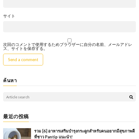
サイト
次回のコメントで使用するためブラウザーに自分の名前、メールアドレ
ス、サイトを保存する。
ค้นหา
最近の投稿
รวม [6] อาหารเสริมบำรุงกระดูกสำหรับคนอยากมีสุขภาพดี
ที่ชาว Pantip แนะนำ!