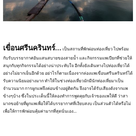
เขื่อนศรีนครินทร์…
เป็นสถานที่พักผ่อนท่องเที่ยว ไปพร้อม
กับรับบรรยากาศอันแสนสบายของสายน้ำ และกิจกรรมแพเปียกที่ช่วยให้
สนุกกับทุกกิจกรรมได้อย่างน่าประทับใจ อีกทั้งยังเดินทางไปท่องเที่ยวได้
อย่างไม่ยากเย็นอีกด้วย อย่าไรก็ตามเนื่องจากล่องแพเขื่อนศรีนครินทร์ได้
รับความนิยมอย่างมาก ทำให้ในช่วงท่องเที่ยวมักมีนักท่องเที่ยมาเป็น
จำนวนมาก การผูกแพจึงค่อนข้างอยู่ติดกัน จึงอาจได้รับเสียงดังจากแพ
ข้างๆบ้าง ซึ่งในประเด็นนี้ให้ลองทำการพูดคุยกับเจ้าของแพให้ดี ว่าสา
มาถขอย้ายที่ผูกแพเพื่อให้ได้บรรยากาศที่เงียบสงบ เป็นส่วนตัวได้หรือไม่
เพื่อให้การพักผ่อนคุ้มค่ามากที่สุดนั่นเอง…