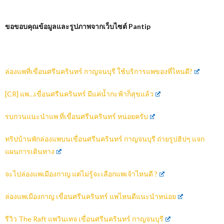
ขอขอบคุณข้อมูลและรูปภาพจากเว็บไซต์
Pantip
ล่องแพที่เขื่อนศรีนครินทร์ กาญจนบุรี ใช้บริการแพของที่ไหนดี?
[CR]
แพ…เขื่อนศรีนครินทร์ มีแค่น้ำกะฟ้าก็สุขแล้ว
รบกวนแนะนำแพ ที่เขื่อนศรีนครินทร์ หน่อยครับ
ทริปบ้านพักล่องแพบนเขื่อนศรีนครินทร์ กาญจนบุรี ถ่ายรูปฮิปๆ แจก
แผนการเดินทาง
จะไปล่องแพเมืองกาญ แต่ไม่รู้จะเลือกแพเจ้าไหนดี ?
ล่องแพเมืองกาญ เขื่อนศรีนครินทร์ แพไหนดีแนะนำหน่อย
รีวิว The Raft แพวินเทจ เขื่อนศรีนครินทร์ กาญจนบุรี