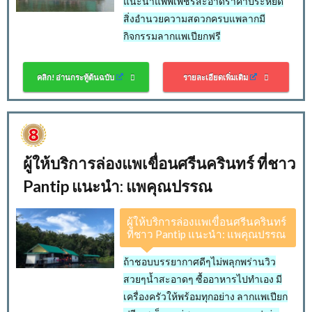
แนะนำแพพี่เพชรสะอาดราคาประหยัด
สิ่งอำนวยความสดวกครบแพลากมี
กิจกรรมลากแพเปียกฟรี
คลิก! อ่านกระทู้ต้นฉบับ
รายละเอียดเพิ่มเติม
ผู้ให้บริการล่องแพเขื่อนศรีนครินทร์ ที่ชาว
Pantip แนะนำ: แพคุณปรรณ
ผู้ให้บริการล่องแพเขื่อนศรีนครินทร์
ที่ชาว Pantip แนะนำ: แพคุณปรรณ
ถ้าชอบบรรยากาศดีๆไม่พลุกพร่านวิว
สวยๆน้ำสะอาดๆ ซื้ออาหารไปทำเอง มี
เครื่องครัวให้พร้อมทุกอย่าง ลากแพเปียก