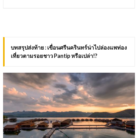
บทสรุปส่งท้าย : เขื่อนศรีนครินทร์น่าไปล่องแพท่อง
เที่ยวตามรอยชาว Pantip หรือเปล่า!?