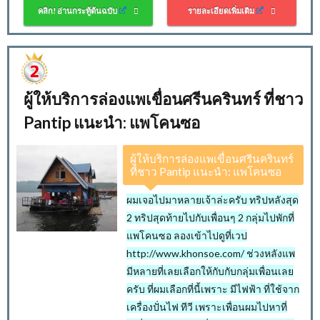
คลิก! อ่านกระทู้ต้นฉบับ
รายละเอียดเพิ่มเติม
ผู้ให้บริการล่องแพเขื่อนศรีนครินทร์ ที่ชาว
Pantip แนะนำ: แพโคนซอ
ผู้ให้บริการล่องแพเขื่อนศรีนครินทร์
ที่ชาว Pantip แนะนำ: แพโคนซอ
ผมเจอไปมาหลายเจ้าล่ะครับ ทริปหลังสุด
2 ทริปสุดท้ายไปกับเพื่อนๆ 2 กลุ่มไปพักที่
แพโคนซอ ลองเข้าไปดูที่เวป
http://www.khonsoe.com/ ช่วงหลังแพ
มีหลายที่เลยเลือกให้กับกับกลุ่มเพื่อนเลย
ครับ ที่ผมเลือกที่นี้เพราะ มีไฟฟ้า ที่ใช้จาก
เครื่องปั่นไฟ ทีวี เพราะเพื่อนผมไปหาที่