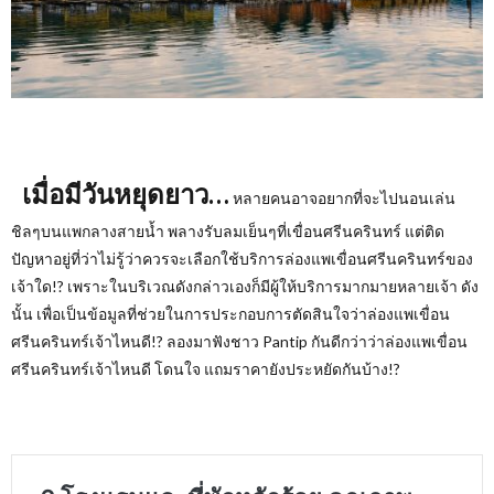
เมื่อมีวันหยุดยาว…
หลายคนอาจอยากที่จะไปนอนเล่น
ชิลๆบนแพกลางสายน้ำ พลางรับลมเย็นๆที่เขื่อนศรีนครินทร์ แต่ติด
ปัญหาอยู่ที่ว่าไม่รู้ว่าควรจะเลือกใช้บริการล่องแพเขื่อนศรีนครินทร์ของ
เจ้าใด!?
เพราะในบริเวณดังกล่าวเองก็มีผู้ให้บริการมากมายหลายเจ้า ดัง
นั้น เพื่อเป็นข้อมูลที่ช่วยในการประกอบการตัดสินใจว่าล่องแพเขื่อน
ศรีนครินทร์เจ้าไหนดี
!?
ลองมาฟังชาว
Pantip
กันดีกว่าว่าล่องแพเขื่อน
ศรีนครินทร์เจ้าไหนดี โดนใจ แถมราคายังประหยัดกันบ้าง
!?