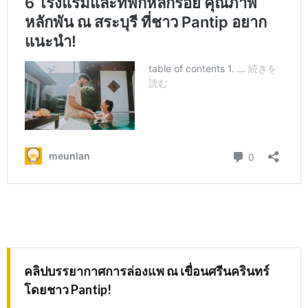
คลิปบรรยากาศการล่องแพ ณ เขื่อนศรีนครินทร์
โดยชาว
Pantip!