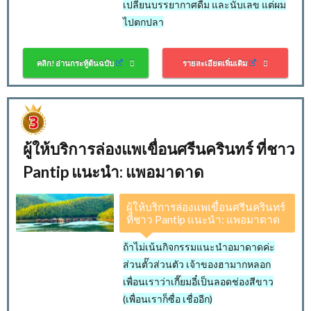
เปลี่ยนบรรยากาศดื่ม และนับเลข แต่ผม
ไปตกปลา
คลิก! อ่านกระทู้ต้นฉบับ
รายละเอียดเพิ่มเติม
ผู้ให้บริการล่องแพเขื่อนศรีนครินทร์ ที่ชาว
Pantip แนะนำ: แพอมาดาด
ผู้ให้บริการล่องแพเขื่อนศรีนครินทร์
ที่ชาว Pantip แนะนำ: แพอมาดาด
ถ้าไม่เน้นกิจกรรมแนะนำอมาดาดค่ะ
ส่วนตั๊วส่วนตัว เจ้าของฮามากหลอก
เพื่อนเราว่าเกี๊ยมอี๋เป็นลอดช่องสีขาว
(เพื่อนเราก็ซื่อ เชื่ออีก)