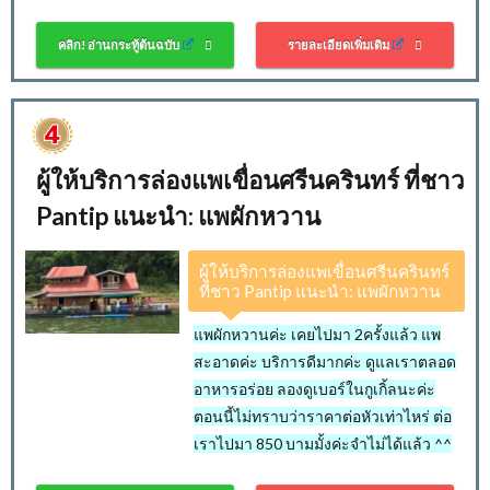
คลิก! อ่านกระทู้ต้นฉบับ
รายละเอียดเพิ่มเติม
ผู้ให้บริการล่องแพเขื่อนศรีนครินทร์ ที่ชาว
Pantip แนะนำ: แพผักหวาน
ผู้ให้บริการล่องแพเขื่อนศรีนครินทร์
ที่ชาว Pantip แนะนำ: แพผักหวาน
แพผักหวานค่ะ เคยไปมา 2ครั้งแล้ว แพ
สะอาดค่ะ บริการดีมากค่ะ ดูแลเราตลอด
อาหารอร่อย ลองดูเบอร์ในกูเกิ้ลนะค่ะ
ตอนนี้ไม่ทราบว่าราคาต่อหัวเท่าไหร่ ต่อ
เราไปมา 850 บามมั้งค่ะจำไม่ได้แล้ว ^^