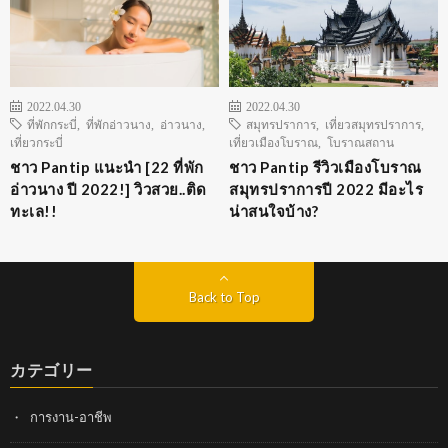
2022.04.30
2022.04.30
ที่พักกระบี่
,
ที่พักอ่าวนาง
,
อ่าวนาง
,
สมุทรปราการ
,
เที่ยวสมุทรปราการ
,
เที่ยวกระบี่
เที่ยวเมืองโบราณ
,
โบราณสถาน
ชาว Pantip แนะนำ [22 ที่พัก
ชาว Pantip รีวิวเมืองโบราณ
อ่าวนาง ปี 2022!] วิวสวย..ติด
สมุทรปราการปี 2022 มีอะไร
ทะเล!!
น่าสนใจบ้าง?
Back to Top
カテゴリー
การงาน-อาชีพ