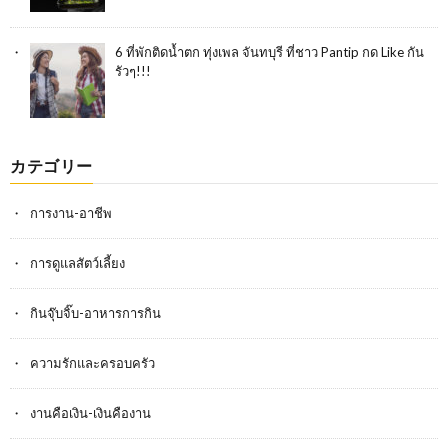
6 ที่พักติดน้ำตก ทุ่งเพล จันทบุรี ที่ชาว Pantip กด Like กัน
รัวๆ!!!
カテゴリー
การงาน-อาชีพ
การดูแลสัตว์เลี้ยง
กินจุ๊บจิ๊บ-อาหารการกิน
ความรักและครอบครัว
งานคือเงิน-เงินคืองาน