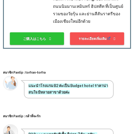
ถนนนิมมานเหมินทร์ ฮิปสตีท ที่เป็นศูนย์
รวมของวัยรุ้น และย่านสีสันราตรีของ
เมืองเชียงใหม่อีกด้วย
ご購入はこちら
รายละเอียดเพิ่มเติม
สมาชิก Pantip : torfran-torfra
แนะนำโรงแรม B2 ค่ะเป็น Budget hotel ราคาน่า
สนใจ มีหลายสาขาด้วยค่ะ
สมาชิก Pantip : กล้าที่จะรัก