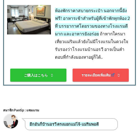
ห้องพักราคาสบายกระเป๋า นอกจากนี้ยัง
ฟรี! อาหารเช้าสำหรับผู้ที่เข้าพักทุกห้อง 2
ที่ บรรยากาศโดยรวมของทางโรงแรมดี
มาก และอาหารยังอร่อย
ถ้าหากใครมา
เที่ยวแม่ริมแล้วยังไม่มีโรงแรมในดวงใจ
รับรองว่าโรงแรมบ้านอรวี อาจเป็นคำ
ตอบที่กำลังมองหาอยู่ก็ได้..
ご購入はこちら
รายละเอียดเพิ่มเติม
สมาชิก Pantip : แซมแรม
อีกอันก็บ้านอรวี ตรงแยกแม่โจ้-แม่ริมพอดี