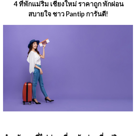
4 ที่พักแม่ริม เชียงใหม่ ราคาถูก พักผ่อน
สบายใจ ชาว
Pantip
การันตี
!