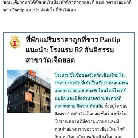
ขณะเดียวกันก็ได้พักผ่อนในห้องพักที่ราคาถูกและดี ลองมาตามรอยพักที่
ชาว Pantip
แนะนำ ดังต่อไปนี้กันได้เลย
ที่พักแม่ริมราคาถูกที่ชาว Pantip
แนะนำ: โรงแรม B2 สันติธรรม
สาขาวัดเจ็ดยอด
โรงแรมขึ้นชื่อของจังหวัดเชียงใหม่ ใน
ราคาประหยัด ที่เน้นในเรื่องของคุณภาพ
และการออกแบบห้องพักในสไตล์โมเดิร์
นบูติก และมีสิ่งอำนวยความสะดวกที่
หลากหลาย มีความทันสมัย
ตั้งอยู่ในซอย
ฝั่งตรงข้ามกับวัดเจ็ดยอด ซึ่งเป็นหนึ่งใน
โบราณสถานที่มีความเก่าแก่ และมี
คุณค่าอย่างมากของชาวเชียงใหม่ ใกล้
กับมหาวิทยาลัยราชภัฎเชียงใหม่ และ