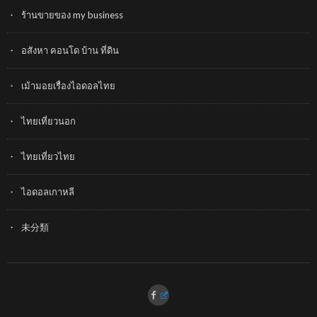
ร้านขายของ my business
อสังหา คอนโด บ้าน ที่ดิน
เม้ามอยเรื่องไอดอลไทย
ไทยเที่ยวนอก
ไทยเที่ยวไทย
ไอดอลเกาหลี
未分類