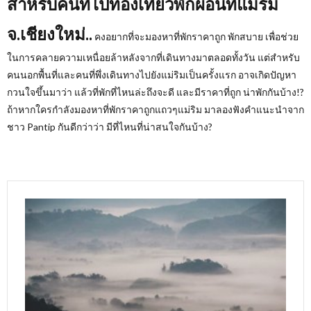
สำหรับคนที่ไปท่องเที่ยวพักผ่อนที่แม่ริม
จ.เชียงใหม่..
คงอยากที่จะมองหาที่พักราคาถูก พักสบาย เพื่อช่วย
ในการคลายความเหนื่อยล้าหลังจากที่เดินทางมาตลอดทั้งวัน แต่สำหรับ
คนนอกพื้นที่และคนที่พึ่งเดินทางไปยังแม่ริมเป็นครั้งแรก อาจเกิดปัญหา
กวนใจขึ้นมาว่า แล้วที่พักที่ไหนล่ะถึงจะดี และมีราคาที่ถูก น่าพักกันบ้าง!?
ถ้าหากใครกำลังมองหาที่พักราคาถูกแถวๆแม่ริม มาลองฟังคำแนะนำจาก
ชาว
Pantip
กันดีกว่าว่า มีที่ไหนที่น่าสนใจกันบ้าง
?