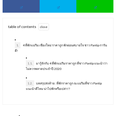
table of contents
1.
4 ที่พักแม่ริม เชียงใหม่ ราคาถูก พักผ่อนสบายใจ ชาว Pantip การัน
ตี!
1.1.
มารู้จักกับ 4 ที่พักแม่ริมราคาถูก ที่ชาว Pantip แนะนำว่า
ไม่ควรพลาดประจำปี 2020
1.2.
บทสรุปส่งท้าย : ที่พักราคาถูก ณ แม่ริมที่ชาว Pantip
แนะนำดีไหม น่าไปพักหรือเปล่า!?