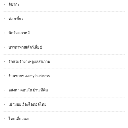
จิปาถะ
ท่องเที่ยว
นักร้องเกาหลี
บรรดาทาส(สัตว์เลี้ยง)
รักสวยรักงาม-ดูแลสุขภาพ
ร้านขายของ my business
อสังหา คอนโด บ้าน ที่ดิน
เม้ามอยเรื่องไอดอลไทย
ไทยเที่ยวนอก