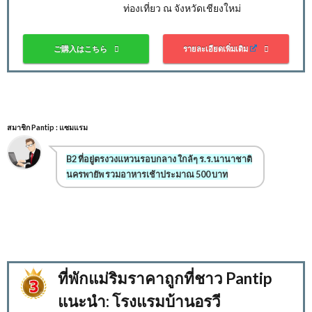
ท่องเที่ยว ณ จังหวัดเชียงใหม่
ご購入はこちら
รายละเอียดเพิ่มเติม
สมาชิก Pantip : แซมแรม
B2 ที่อยู่ตรงวงแหวนรอบกลาง ใกล้ๆ ร.ร.นานาชาติ
นครพายัพ รวมอาหารเช้าประมาณ 500 บาท
ที่พักแม่ริมราคาถูกที่ชาว Pantip
แนะนำ: โรงแรมบ้านอรวี