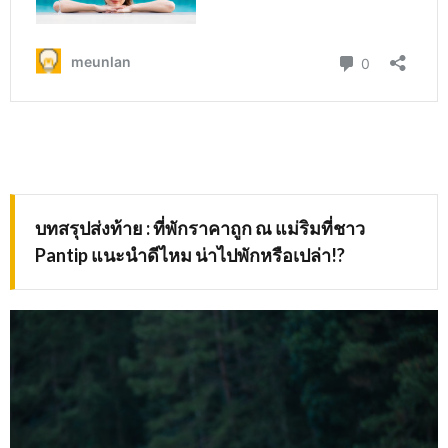
บทสรุปส่งท้าย
:
ที่พักราคาถูก ณ แม่ริมที่ชาว
Pantip
แนะนำดีไหม น่าไปพักหรือเปล่า
!?