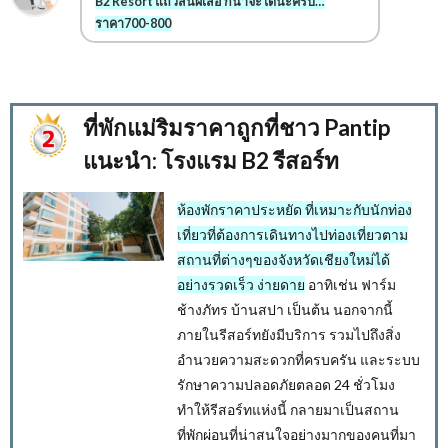
B2 Resort แถวสันผีเสื้อ ก็น่าจะได้นะครับ…
ราคา700-800
ที่พักแม่ริมราคาถูกที่ชาว Pantip
แนะนำ: โรงแรม B2 รีสอร์ท
ห้องพักราคาประหยัด ที่เหมาะกับนักท่อง
เที่ยวที่ต้องการเดินทางไปท่องเที่ยวตาม
สถานที่ต่างๆของจังหวัดเชียงใหม่ได้
อย่างรวดเร็ว ง่ายดาย
อาทิเช่น ฟาร์ม
ช้างภัทร บ้านสปา เป็นต้น นอกจากนี้
ภายในรีสอร์ทยังมีบริการ รวมไปถึงสิ่ง
อำนวยความสะดวกที่ครบครัน และระบบ
รักษาความปลอดภัยตลอด 24 ชั่วโมง
ทำให้รีสอร์ทแห่งนี้ กลายมาเป็นสถาน
ที่พักผ่อนที่น่าสนใจอย่างมากของคนที่มา