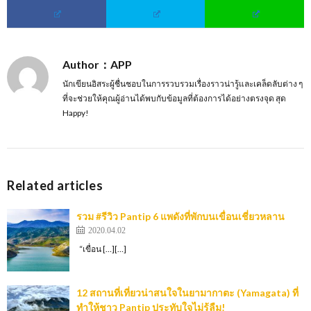
Author：APP
นักเขียนอิสระผู้ชื่นชอบในการรวบรวมเรื่องราวน่ารู้และเคล็ดลับต่าง ๆ
ที่จะช่วยให้คุณผู้อ่านได้พบกับข้อมูลที่ต้องการได้อย่างตรงจุด สุด
Happy!
Related articles
รวม #รีวิว Pantip 6 แพดังที่พักบนเขื่อนเชี่ยวหลาน
2020.04.02
“เขื่อน […][…]
12 สถานที่เที่ยวน่าสนใจในยามากาตะ (Yamagata) ที่
ทำให้ชาว Pantip ประทับใจไม่รู้ลืม!