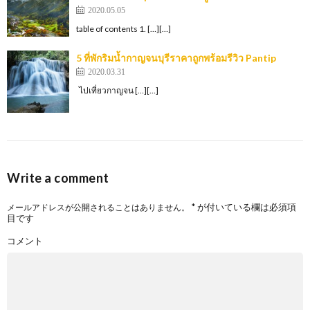
2020.05.05
table of contents 1. […][…]
5 ที่พักริมน้ำกาญจนบุรีราคาถูกพร้อมรีวิว Pantip
2020.03.31
ไปเที่ยวกาญจน […][…]
Write a comment
*
が付いている欄は必須項
メールアドレスが公開されることはありません。
目です
コメント