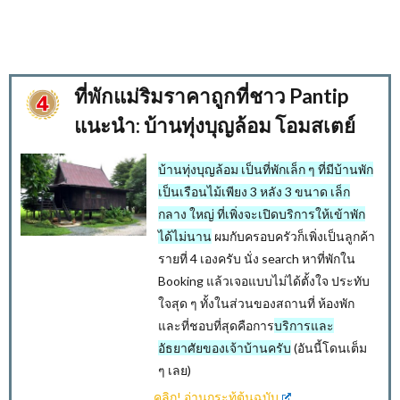
ที่พักแม่ริมราคาถูกที่ชาว Pantip
แนะนำ: บ้านทุ่งบุญล้อม โอมสเตย์
บ้านทุ่งบุญล้อม เป็นที่พักเล็ก ๆ ที่มีบ้านพัก
เป็นเรือนไม้เพียง 3 หลัง 3 ขนาด เล็ก
กลาง ใหญ่ ที่เพิ่งจะเปิดบริการให้เข้าพัก
ได้ไม่นาน
ผมกับครอบครัวก็เพิ่งเป็นลูกค้า
รายที่ 4 เองครับ นั่ง search หาที่พักใน
Booking แล้วเจอแบบไม่ได้ตั้งใจ ประทับ
ใจสุด ๆ ทั้งในส่วนของสถานที่ ห้องพัก
และที่ชอบที่สุดคือการ
บริการและ
อัธยาศัยของเจ้าบ้านครับ
(อันนี้โดนเต็ม
ๆ เลย)
คลิก
!
อ่านกระทู้ต้นฉบับ