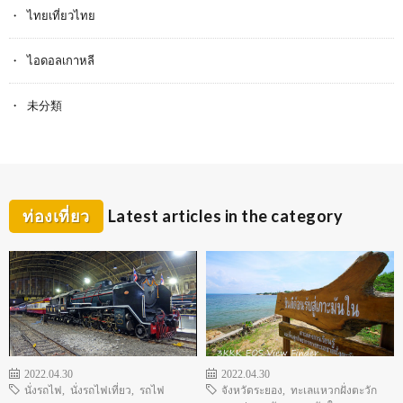
ไทยเที่ยวไทย
ไอดอลเกาหลี
未分類
ท่องเที่ยว
Latest articles in the category
2022.04.30
2022.04.30
นั่งรถไฟ
,
นั่งรถไฟเที่ยว
,
รถไฟ
จังหวัดระยอง
,
ทะเลแหวกฝั่งตะวัก