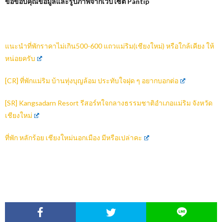
ขอขอบคุณข้อมูลและรูปภาพจากเว็บไซต์
Pantip
แนะนำที่พักราคาไม่เกิน500-600 แถวแม่ริม(เชียงใหม่) หรือใกล้เคียง ให้
หน่อยครับ
[CR] ที่พักแม่ริม บ้านทุ่งบุญล้อม ประทับใจฝุด ๆ อยากบอกต่อ
[SR] Kangsadarn Resort รีสอร์ทใจกลางธรรมชาติอำเภอแม่ริม จังหวัด
เชียงใหม่
ที่พัก หลักร้อย เชียงใหม่นอกเมือง มีหรือเปล่าคะ