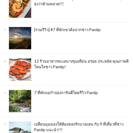
ธงว่าห้ามพลาด!!!
[รวมรีวิว] #7 ที่พักเขาค้อจากชาว Pantip
12 ร้านอาหารทะเลบางขุนเทียน อร่อย ประหยัด คุณภาพดี
โดนใจชาว Pantip!
7 ที่พักแม่กำปองการันตีโดยรีวิว Pantip
เปลี่ยนมุมมองให้ต้องหลงรักบางแสน กับ 9 ที่เที่ยวที่ชาว
Pantip แนะนำ!!!