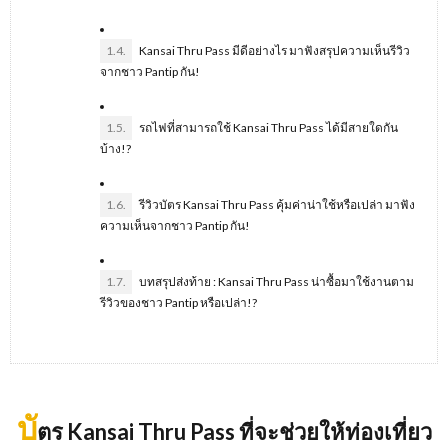
1.4.
Kansai Thru Pass มีดีอย่างไร มาฟังสรุปความเห็นรีวิว
จากชาว Pantip กัน!
1.5.
รถไฟที่สามารถใช้ Kansai Thru Pass ได้มีสายใดกัน
บ้าง!?
1.6.
รีวิวบัตร Kansai Thru Pass คุ้มค่าน่าใช้หรือเปล่า มาฟัง
ความเห็นจากชาว Pantip กัน!
1.7.
บทสรุปส่งท้าย : Kansai Thru Pass น่าซื้อมาใช้งานตาม
รีวิวของชาว Pantip หรือเปล่า!?
บั
ตร
Kansai Thru Pass
ที่จะช่วยให้ท่องเที่ยว