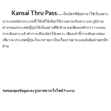
Kansai Thru Pass…
เป็นบัตรที่คุ้มค่าน่าใช้เป็นอย่าง
มาก แถมบัตรประเภทนี้ ก็ยังมีให้เลือกใช้งานตามเส้นทาง และภูมิภาค
ต่างๆของประเทศญี่ปุ่นได้เป็นอย่างดีอีกด้วย ขอเพียงแค่ทำการวางแผน
การเดินทาง แล้วทำการเลือกบัตรให้เหมาะ เพียงเท่านี้การเดินทางท่อง
เที่ยว ณ ประเทศญี่ปุ่น ก็จะกลายมาเป็นเรื่องง่ายดาย แถมยังคุ้มค่าสุดๆอีก
ด้วย.
ขอขอบคุณข้อมูลและรูปภาพจากเว็บไซต์
Pantip