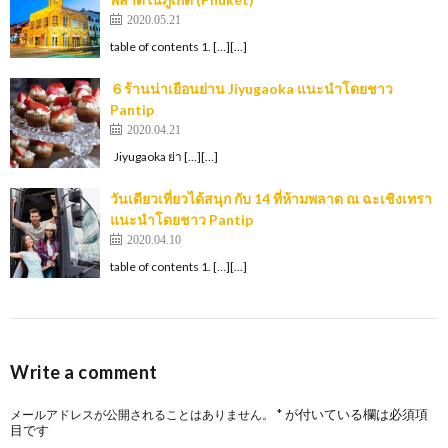
2020.05.21
table of contents 1. […][…]
６ร้านน่าเยือนย่าน Jiyugaoka แนะนำโดยชาว
Pantip
2020.04.21
Jiyugaoka ย่า […][…]
วันเดียวเที่ยวได้สนุก กับ 14 ที่ห้ามพลาด ณ ฉะเชิงเทรา
แนะนำโดยชาว Pantip
2020.04.10
table of contents 1. […][…]
Write a comment
*
が付いている欄は必須項
メールアドレスが公開されることはありません。
目です