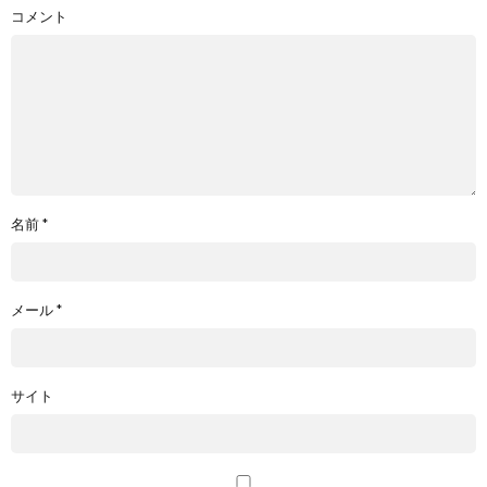
コメント
名前
*
メール
*
サイト