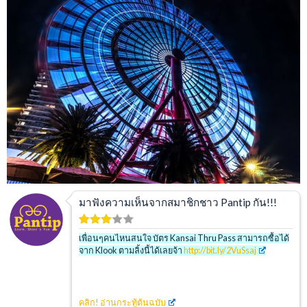
มาฟังความเห็นจากสมาชิกชาว Pantip กัน!!!
เพื่อนๆคนไหนสนใจ บัตร Kansai Thru Pass สามารถซื้อได้
จาก Klook ตามลิ้งนี้ได้เลยจ้า
http://bit.ly/2VuSsaj
คลิก! อ่านกระทู้ต้นฉบับ