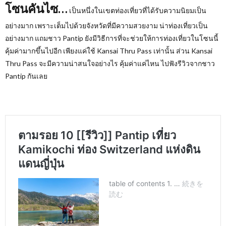
โซนคันไซ…
เป็นหนึ่งในเขตท่องเที่ยวที่ได้รับความนิยมเป็น
อย่างมาก เพราะเต็มไปด้วยจังหวัดที่มีความสวยงาม น่าท่องเที่ยวเป็น
อย่างมาก แถมชาว
Pantip
ยังมีวิธีการที่จะช่วยให้การท่องเที่ยวในโซนนี้
คุ้มค่ามากขึ้นไปอีก เพียงแค่ใช้
Kansai Thru Pass
เท่านั้น ส่วน
Kansai
Thru Pass
จะมีความน่าสนใจอย่างไร คุ้มค่าแค่ไหน ไปฟังรีวิวจากชาว
Pantip
กันเลย