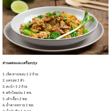
ส่วนผสมและเครื่องปรุง
1. เห็ด ตามชอบ 1-2 ถ้วย
2. แครอท 1 หัว
3. คะน้า 1-2 ถ้วย
4. พริกไทยป่น 1 ชช.
5. เต้าเจี้ยว 2 ชต.
6. น้ำตาลทราย 1 ชต.