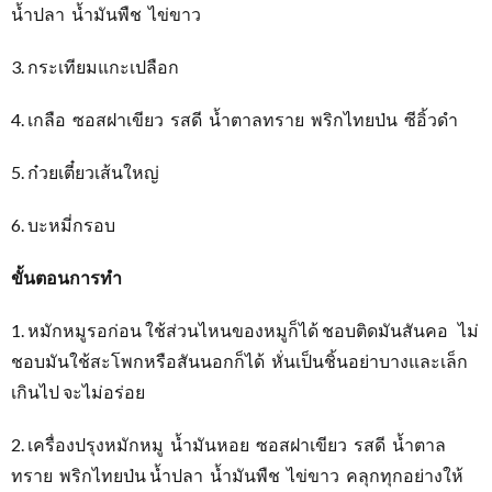
น้ำปลา น้ำมันพืช ไข่ขาว
3. กระเทียมแกะเปลือก
4. เกลือ ซอสฝาเขียว รสดี น้ำตาลทราย พริกไทยป่น ซีอิ้วดำ
5. ก๋วยเตี๋ยวเส้นใหญ่
6. บะหมี่กรอบ
ขั้นตอนการทำ
1. หมักหมูรอก่อน ใช้ส่วนไหนของหมูก็ได้ ชอบติดมันสันคอ ไม่
ชอบมันใช้สะโพกหรือสันนอกก็ได้ หั่นเป็นชิ้นอย่าบางและเล็ก
เกินไป จะไม่อร่อย
2. เครื่องปรุงหมักหมู น้ำมันหอย ซอสฝาเขียว รสดี น้ำตาล
ทราย พริกไทยป่น น้ำปลา น้ำมันพืช ไข่ขาว คลุกทุกอย่างให้