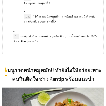
Pantip ขอบอก สูตรที่ 4
1.5.
วิธีทำราดหน้าหมูหมัก!!! เหมือนร้านราดหน้าร้านดัง
ชาว Pantip ขอบอก สูตรที่ 5
2.
บทสรุปส่งท้าย : ราดหน้าหมูหมัก!!! หมูนุ่ม น้ำซอสกลมกร่อมถึงใจ
ที่ชาว Pantip แนะนำ
เ
มนูราดหน้าหมูหมัก!! ทํายังไงให้อร่อยเหาะ
คนกินติดใจ ชาว Pantip พร้อมแนะนํา