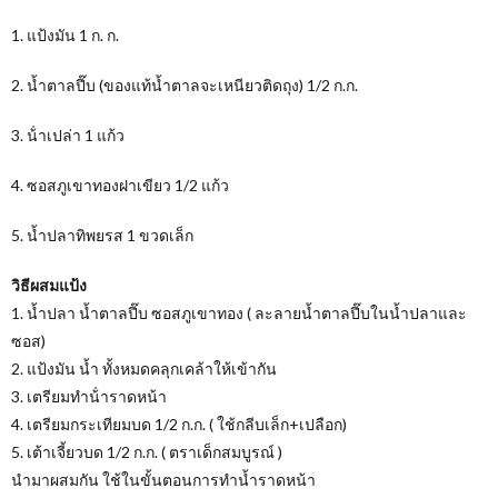
1. แป้งมัน 1 ก. ก.
2. น้ำตาลปี๊บ (ของแท้น้ำตาลจะเหนียวติดถุง) 1/2 ก.ก.
3. น้ําเปล่า 1 แก้ว
4. ซอสภูเขาทองฝาเขียว 1/2 แก้ว
5. น้ำปลาทิพยรส 1 ขวดเล็ก
วิธีผสมแป้ง
1. น้ำปลา น้ำตาลปี๊บ ซอสภูเขาทอง ( ละลายน้ำตาลปี๊บในน้ำปลาและ
ซอส)
2. แป้งมัน น้ำ ทั้งหมดคลุกเคล้าให้เข้ากัน
3. เตรียมทําน้ําราดหน้า
4. เตรียมกระเทียมบด 1/2 ก.ก. ( ใช้กลีบเล็ก+เปลือก)
5. เต้าเจี้ยวบด 1/2 ก.ก. ( ตราเด็กสมบูรณ์ )
นำมาผสมกัน ใช้ในขั้นตอนการทำน้ำราดหน้า