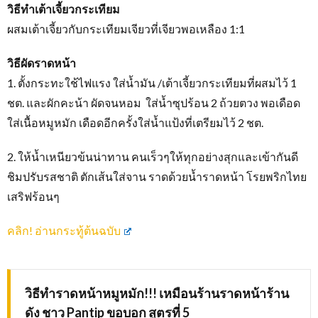
วิธีทำเต้าเจี้ยวกระเทียม
ผสมเต้าเจี้ยวกับกระเทียมเจียวที่เจียวพอเหลือง 1:1
วิธีผัดราดหน้า
1. ตั้งกระทะใช้ไฟแรง ใส่น้ำมัน /เต้าเจี้ยวกระเทียมที่ผสมไว้ 1
ชต. และผักคะน้า ผัดจนหอม ใส่น้ำซุปร้อน 2 ถ้วยตวง พอเดือด
ใส่เนื้อหมูหมัก เดือดอีกครั้งใส่น้ำแป้งที่เตรียมไว้ 2 ชต.
2. ให้น้ำเหนียวข้นน่าทาน คนเร็วๆให้ทุกอย่างสุกและเข้ากันดี
ชิมปรับรสชาติ ตักเส้นใส่จาน ราดด้วยน้ำราดหน้า โรยพริกไทย
เสริฟร้อนๆ
คลิก! อ่านกระทู้ต้นฉบับ
วิธีทำราดหน้าหมูหมัก!!! เหมือนร้านราดหน้าร้าน
ดัง ชาว Pantip ขอบอก สูตรที่ 5