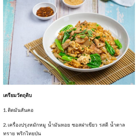
เตรียมวัตถุดิบ
1. ติดมันสันคอ
2. เครื่องปรุงหมักหมู น้ำมันหอย ซอสฝาเขียว รสดี น้ำตาล
ทราย พริกไทยป่น