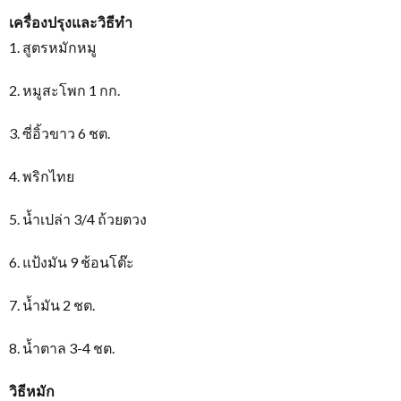
เครื่องปรุงและวิธีทำ
1. สูตรหมักหมู
2. หมูสะโพก 1 กก.
3. ซี่อิ้วขาว 6 ชต.
4. พริกไทย
5. น้ำเปล่า 3/4 ถ้วยตวง
6. แป้งมัน 9 ช้อนโต๊ะ
7. น้ำมัน 2 ชต.
8. น้ำตาล 3-4 ชต.
วิธีหมัก