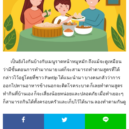
เป็นยังไงกันบ้างกับเมนูราดหน้าหมูหมัก ถึงแม้จะดูเหมือน
ว่ามีขั้นตอนการทำมากมาย แต่ก็จะสามารถทำตามสูตรที่ได้
กล่าวไว้อยู่โดยที่ชาว Pantip ได้แนะนำมา บางคนกลัวว่าการ
ออกไปทานอาหารข้างนอกจะติดโรคระบาด ก็เลยทำตามสูตร
ทำกินที่บ้านเอง ก็จะเสี่ยงน้อยหน่อยและปลอดภัย เมื่อทำเยอะๆ
ก็สามารถกินได้ทั้งครอบครัวและเก็บไว้ได้นาน ลองทำตามกันดู