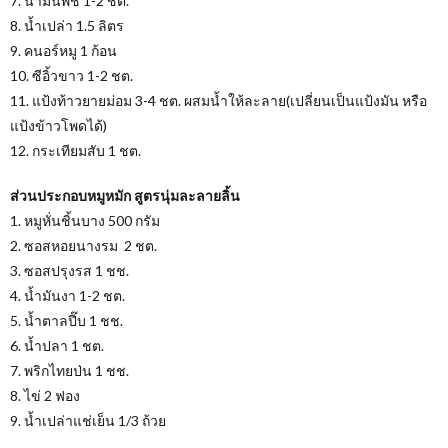
7. น้ำมันพืช 1-2 ชต.
8. น้ำเปล่า 1.5 ลิตร
9. คนอร์หมู 1 ก้อน
10. ซีอิ้วขาว 1-2 ชต.
11. แป้งท้าวยายม่อม 3-4 ชต. ผสมน้ำให้ละลาย(เปลี่ยนเป็นแป้งมัน หรือ
แป้งข้าวโพดได้)
12. กระเทียมสับ 1 ชต.
ส่วนประกอบหมูหมัก สูตรนุ่มละลายลิ้น
1. หมูหั่นชิ้นบาง 500 กรัม
2. ซอสหอยนางรม 2 ชต.
3. ซอสปรุงรส 1 ชช.
4. น้ำมันงา 1-2 ชต.
5. น้ำตาลปี๊บ 1 ชช.
6. น้ำปลา 1 ชต.
7. พริกไทยป่น 1 ชช.
8. ไข่ 2 ฟอง
9. น้ำเปล่าแช่เย็น 1/3 ถ้วย