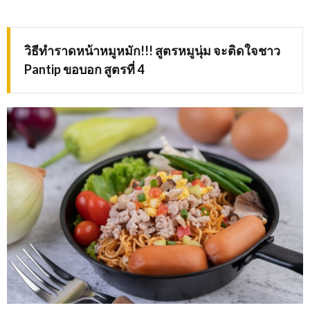
วิธีทำราดหน้าหมูหมัก!!! สูตรหมูนุ่ม จะติดใจชาว
Pantip ขอบอก สูตรที่ 4