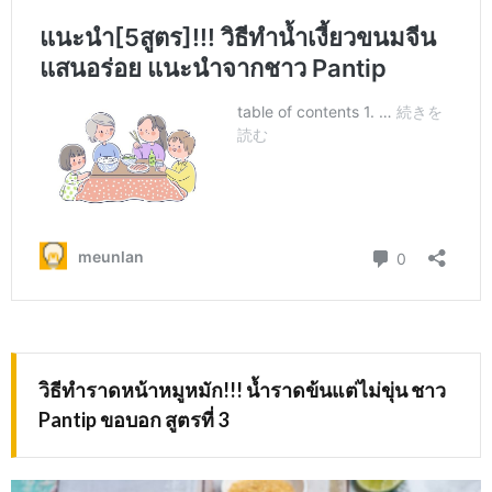
วิธีทำราดหน้าหมูหมัก!!! น้ำราดข้นแต่ไม่ขุ่น ชาว
Pantip ขอบอก สูตรที่ 3