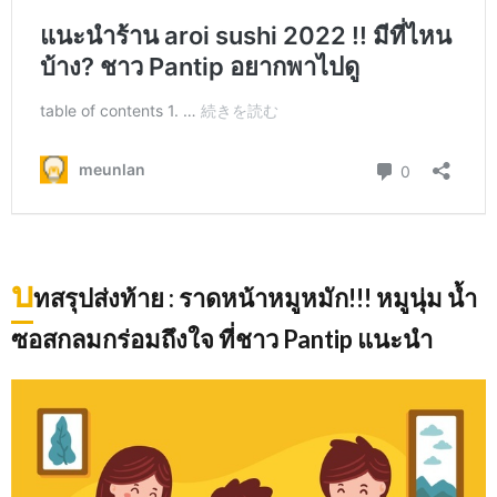
บ
ทสรุปส่งท้าย : ราดหน้าหมูหมัก!!! หมูนุ่ม น้ำ
ซอสกลมกร่อมถึงใจ ที่ชาว Pantip แนะนำ