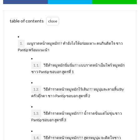
table of contents
1.
เมนูราดหน้าหมูหมัก!! ทํายังไงให้อร่อยเหาะ คนกินติดใจ ชาว
Pantip พร้อมแนะนํา
1.1.
วิธีทำหมูหมักนิ่มนิ่ม!! แบบราดหน้าเอ็มไพร์ หมูหมัก
ชาว Pantip ขอบอก สูตรที่ 1
1.2.
วิธีทำราดหน้าหมูหมักไร้เส้น!!! หมูนุ่มละลายลิ้น By
ครัวตุ๊กตา ชาว Pantip ขอบอก สูตรที่ 2
1.3.
วิธีทำราดหน้าหมูหมัก!!! น้ำราดข้นแต่ไม่ขุ่น ชาว
Pantip ขอบอก สูตรที่ 3
1.4.
วิธีทำราดหน้าหมูหมัก!!! สูตรหมูนุ่ม จะติดใจชาว