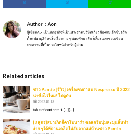
Author：Aon
ผู้เขียนAonเป็นนักธุรกิจที่เป็นประธานบริษัทเกี่ยวข้องกับเอ๊กซ์ปอร์ต
ตั้งแต่อายุ24 สนใจเรื่องต่าง ๆ ชอบศึกษาสัตว์เลี้ยง และชอบเขียน
บทความที่เป็นประโยชน์สำหรับผู้อ่าน
Related articles
ชาว Pantip [รีวิว] เครื่องชงกาแฟ Nespresso ปี 2022
น่าซื้อไว้ไหม? ไปดูกัน
2022.01.18
table of contents 1. […][…]
[3 สูตร]สปาเก็ตตี้คาโบนาร่า ซอสครีมนุ่มละมุนลิ้นทำ
ง่าย ๆได้ที่บ้านเคล็ดไม่ลับจากแม่บ้านชาว Pantip