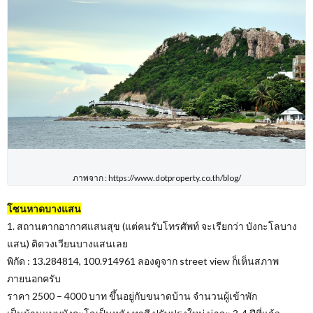
ภาพจาก : https://www.dotproperty.co.th/blog/
โซนหาดบางแสน
1. สถานตากอากาศแสนสุข (แต่คนรับโทรศัพท์ จะเรียกว่า บังกะโลบาง
แสน) ติดวงเวียนบางแสนเลย
พิกัด : 13.284814, 100.914961 ลองดูจาก street view ก็เห็นสภาพ
ภายนอกครับ
ราคา 2500 – 4000 บาท ขึ้นอยู่กับขนาดบ้าน จำนวนผู้เข้าพัก