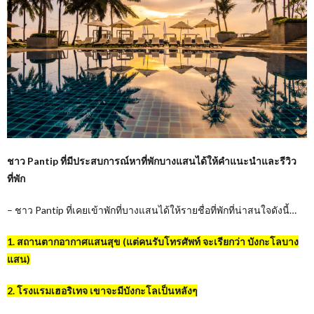
ชาว Pantip ที่มีประสบการณ์หาที่พักบางแสนได้ให้คำแนะนำและรีวิว
ที่พัก
– ชาว Pantip ที่เคยเข้าพักที่บางแสนได้ให้รายชื่อที่พักที่น่าสนใจดังนี้…
1. สถานตากอากาศแสนสุข (แต่คนรับโทรศัพท์ จะเรียกว่า บังกะโลบาง
แสน)
2. โรงแรมเฮอริเทจ เขาจะมีบังกะโลเป็นหลังๆ