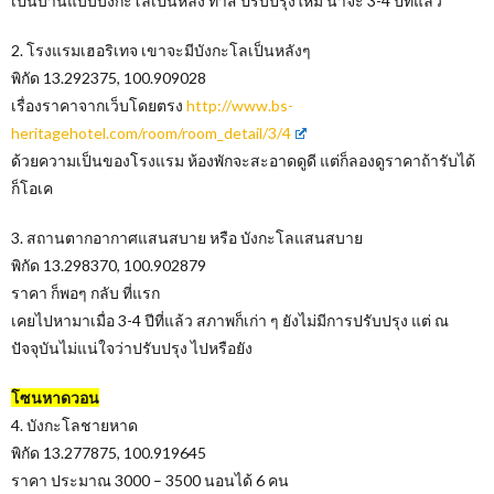
เป็นบ้านแบบบังกะโลเป็นหลัง ทาสี ปรับปรุงใหม่ น่าจะ 3-4 ปีที่แล้ว
2. โรงแรมเฮอริเทจ เขาจะมีบังกะโลเป็นหลังๆ
พิกัด 13.292375, 100.909028
เรื่องราคาจากเว็บโดยตรง
http://www.bs-
heritagehotel.com/room/room_detail/3/4
ด้วยความเป็นของโรงแรม ห้องพักจะสะอาดดูดี แต่ก็ลองดูราคาถ้ารับได้
ก็โอเค
3. สถานตากอากาศแสนสบาย หรือ บังกะโลแสนสบาย
พิกัด 13.298370, 100.902879
ราคา ก็พอๆ กลับ ที่แรก
เคยไปหามาเมื่อ 3-4 ปีที่แล้ว สภาพก็เก่า ๆ ยังไม่มีการปรับปรุง แต่ ณ
ปัจจุบันไม่แน่ใจว่าปรับปรุง ไปหรือยัง
โซนหาดวอน
4. บังกะโลชายหาด
พิกัด 13.277875, 100.919645
ราคา ประมาณ 3000 – 3500 นอนได้ 6 คน