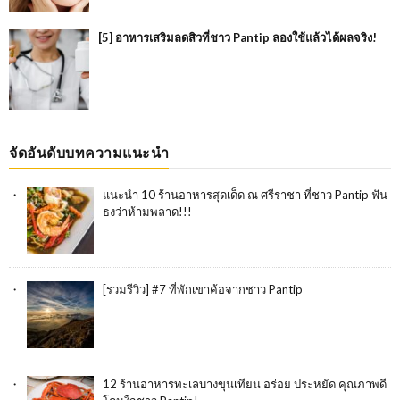
[5] อาหารเสริมลดสิวที่ชาว Pantip ลองใช้แล้วได้ผลจริง!
จัดอันดับบทความแนะนำ
แนะนำ 10 ร้านอาหารสุดเด็ด ณ ศรีราชา ที่ชาว Pantip ฟัน
ธงว่าห้ามพลาด!!!
[รวมรีวิว] #7 ที่พักเขาค้อจากชาว Pantip
12 ร้านอาหารทะเลบางขุนเทียน อร่อย ประหยัด คุณภาพดี