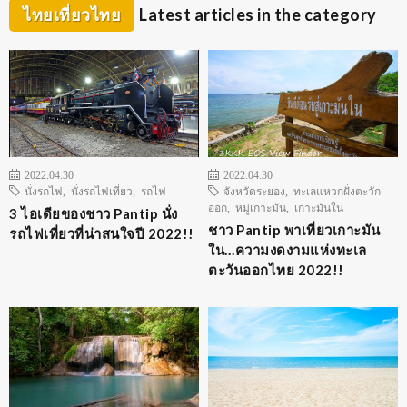
ไทยเที่ยวไทย
Latest articles in the category
2022.04.30
2022.04.30
นั่งรถไฟ
,
นั่งรถไฟเที่ยว
,
รถไฟ
จังหวัดระยอง
,
ทะเลแหวกฝั่งตะวัก
ออก
,
หมู่เกาะมัน
,
เกาะมันใน
3 ไอเดียของชาว Pantip นั่ง
ชาว Pantip พาเที่ยวเกาะมัน
รถไฟเที่ยวที่น่าสนใจปี 2022!!
ใน…ความงดงามแห่งทะเล
ตะวันออกไทย 2022!!