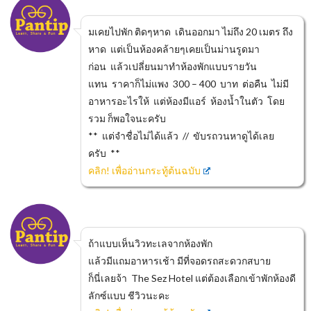
มเคยไปพัก ติดๆหาด เดินออกมา ไม่ถึง 20 เมตร ถึง
หาด แต่เป็นห้องคล้ายๆเคยเป็นม่านรูดมา
ก่อน แล้วเปลี่ยนมาทำห้องพักแบบรายวัน
แทน ราคาก็ไม่แพง 300 – 400 บาท ต่อคืน ไม่มี
อาหารอะไรให้ แต่ห้องมีแอร์ ห้องน้ำในตัว โดย
รวม ก็พอใจนะครับ
** แต่จำชื่อไม่ได้แล้ว // ขับรถวนหาดูได้เลย
ครับ **
คลิก! เพื่ออ่านกระทู้ต้นฉบับ
ถ้าแบบเห็นวิวทะเลจากห้องพัก
แล้วมีแถมอาหารเช้า มีที่จอดรถสะดวกสบาย
ก็นี่เลยจ้า The Sez Hotel แต่ต้องเลือกเข้าพักห้องดี
ลักซ์แบบ ชีวิวนะคะ