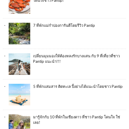
โดนใจชาว Pantip!
7 ที่พักแม่กำปองการันตีโดยรีวิว Pantip
เปลี่ยนมุมมองให้ต้องหลงรักบางแสน กับ 9 ที่เที่ยวที่ชาว
Pantip แนะนำ!!!
5 ที่พักแสมสาร ติดทะเล ปิ้งย่างได้แนะนำโดยชาว Pantip
มารู้จักกับ 10 ที่พักในเชียงดาว ที่ชาว Pantip โดนใจ ใช่
เลย!