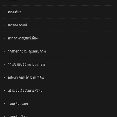
ท่องเที่ยว
นักร้องเกาหลี
บรรดาทาส(สัตว์เลี้ยง)
รักสวยรักงาม-ดูแลสุขภาพ
ร้านขายของ my business
อสังหา คอนโด บ้าน ที่ดิน
เม้ามอยเรื่องไอดอลไทย
ไทยเที่ยวนอก
ไทยเที่ยวไทย