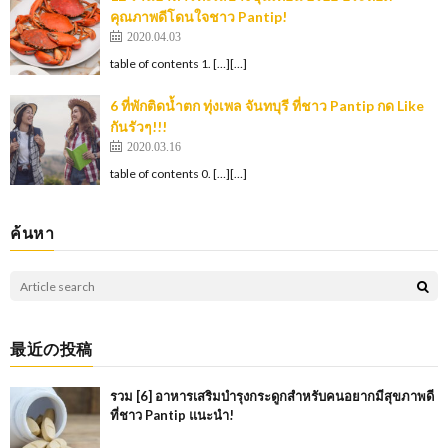
คุณภาพดีโดนใจชาว Pantip!
2020.04.03
table of contents 1. […][…]
6 ที่พักติดน้ำตก ทุ่งเพล จันทบุรี ที่ชาว Pantip กด Like
กันรัวๆ!!!
2020.03.16
table of contents 0. […][…]
ค้นหา
最近の投稿
รวม [6] อาหารเสริมบำรุงกระดูกสำหรับคนอยากมีสุขภาพดี
ที่ชาว Pantip แนะนำ!