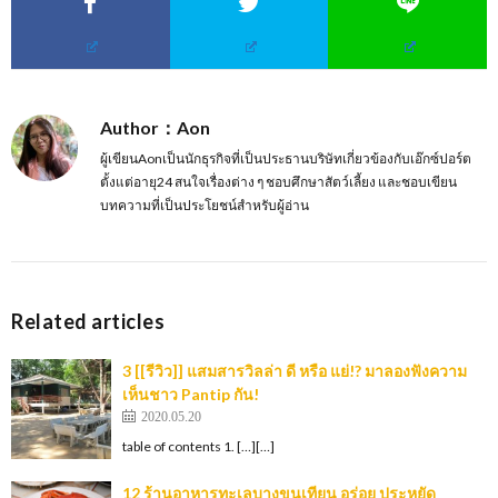
Author：Aon
ผู้เขียนAonเป็นนักธุรกิจที่เป็นประธานบริษัทเกี่ยวข้องกับเอ๊กซ์ปอร์ต
ตั้งแต่อายุ24 สนใจเรื่องต่าง ๆ ชอบศึกษาสัตว์เลี้ยง และชอบเขียน
บทความที่เป็นประโยชน์สำหรับผู้อ่าน
Related articles
3 [[รีวิว]] แสมสารวิลล่า ดี หรือ แย่!? มาลองฟังความ
เห็นชาว Pantip กัน!
2020.05.20
table of contents 1. […][…]
12 ร้านอาหารทะเลบางขุนเทียน อร่อย ประหยัด