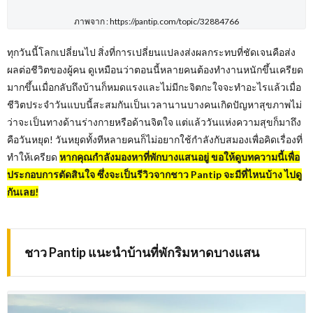
ภาพจาก : https://pantip.com/topic/32884766
ทุกวันนี้โลกเปลี่ยนไป สิ่งที่การเปลี่ยนแปลงส่งผลกระทบที่ชัดเจนคือส่ง
ผลต่อชีวิตของผู้คน ดูเหมือนว่าตอนนี้หลายคนต้องทำงานหนักขึ้นเครียด
มากขึ้นเมื่อกลับถึงบ้านก็หมดแรงและไม่มีกะจิตกะใจจะทำอะไรแล้วเมื่อ
ชีวิตประจำวันแบบนี้สะสมกันเป็นเวลานานบางคนเกิดปัญหาสุขภาพไม่
ว่าจะเป็นทางด้านร่างกายหรือด้านจิตใจ แต่แล้ววันแห่งความสุขก็มาถึง
คือวันหยุด! วันหยุดทั้งทีหลายคนก็ไม่อยากใช้กำลังกับสมองเพื่อคิดเรื่องที่
ทำให้เครียด
หากคุณกำลังมองหาที่พักบางแสนอยู่ ขอให้ดูบทความนี้เพื่อ
ประกอบการตัดสินใจ ซึ่งจะเป็นรีวิวจากชาว Pantip จะมีที่ไหนบ้าง ไปดู
กันเลย!
ชาว Pantip แนะนำบ้านที่พักริมหาดบางแสน