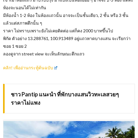
ห้องจะนอนได้ไม่เท่ากัน
มีห้องน้ำ 1-2 ห้อง ในห้องแถวนั้น อาจจะเป็นชั้นเดียว, 2 ชั้น หรือ 3 ชั้น
แล้วแต่สภาพตึกนั้น ๆ
ราคา ไม่ทราบเพราะยังไม่เคยติดต่อ แต่ก็คง 2000 บาทขึ้นไป
พิกัด ตัวอย่าง 13.288761, 100.913489 อยู่แถวหาดบางแสน จะเรียกว่า
ซอย 1 ซอย 2
ลองดูจาก street view จะเห็นลักษณะตึกแถว
คลิก! เพื่ออ่านกระทู้ต้นฉบับ
ชาว Pantip แนะนำ ที่พักบางแสนวิวทะเลสวยๆ
ราคาไม่แพง