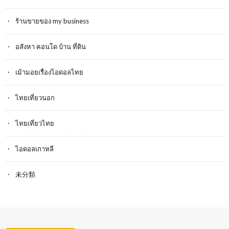
ร้านขายของ my business
อสังหา คอนโด บ้าน ที่ดิน
เม้ามอยเรื่องไอดอลไทย
ไทยเที่ยวนอก
ไทยเที่ยวไทย
ไอดอลเกาหลี
未分類