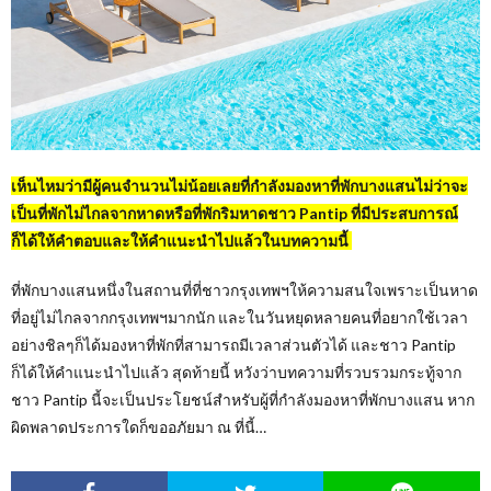
เห็นไหมว่ามีผู้คนจำนวนไม่น้อยเลยที่กำลังมองหาที่พักบางแสนไม่ว่าจะ
เป็นที่พักไม่ไกลจากหาดหรือที่พักริมหาดชาว Pantip ที่มีประสบการณ์
ก็ได้ให้คำตอบและให้คำแนะนำไปแล้วในบทความนี้
ที่พักบางแสนหนึ่งในสถานที่ที่ชาวกรุงเทพฯให้ความสนใจเพราะเป็นหาด
ที่อยู่ไม่ไกลจากกรุงเทพฯมากนัก และในวันหยุดหลายคนที่อยากใช้เวลา
อย่างชิลๆก็ได้มองหาที่พักที่สามารถมีเวลาส่วนตัวได้ และชาว Pantip
ก็ได้ให้คำแนะนำไปแล้ว สุดท้ายนี้ หวังว่าบทความที่รวบรวมกระทู้จาก
ชาว Pantip นี้จะเป็นประโยชน์สำหรับผู้ที่กำลังมองหาที่พักบางแสน หาก
ผิดพลาดประการใดก็ขออภัยมา ณ ที่นี้…