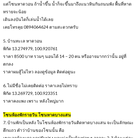
แต่โซนหาดวอน ถ้าน้ำขึ้น น้ำก็จะขึ้นมาถึงแนวหินกันถนนพัง พื้นที่หาด
ทรายจะน้อย
เดินลงบันไดก็เล่นน้ำได้เลย
เคยโทรคุย 0894064624 ตามสะดวกครับ
5. บ้านทะเล หาดวอน
พิกัด 13.274979, 100.920761
ราคา 8500 บาท รวมๆ นอนได้ 14 – 20 คน หรืออาจมากกว่านั้น อยู่ที่
ตกลง
ราคาผมสู้ไม่ไหว ลองดูข้อมูล ติดต่อดูนะ
6. ไม่มีชื่อ ไม่เคยติดต่อ ราคาเลยไม่ทราบ
พิกัด 13.269729, 100.923351
ราคาคงแพง เพราะ หลังใหญ่มาก
โซนห้องพักรายวัน โซนหาดบางแสน
7. บ้านพักเป็นหลัง ในโซนห้องพักรายวันติดหาดบางแสน จะเป็นลักษณะ
ตึกแถว คำว่าบ้านของโซนนั้น คือ
เขาเอาห้องแถว มาปรับปรุง มาแบ่งเป็นห้องย่อย ๆ อาจจะ 2-3 ห้อง แต่ละ