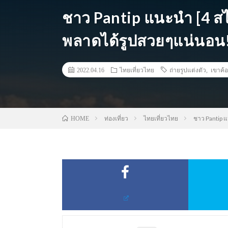
ชาว Pantip แนะนำ [4 สไต
พลาดได้รูปสวยๆแน่นอน
2022.04.16
ไทยเที่ยวไทย
ถ่ายรูปแต่งตัว
,
เขาค้อ
ท่องเที่ยว
ไทยเที่ยวไทย
ชาว Pantip แ
HOME