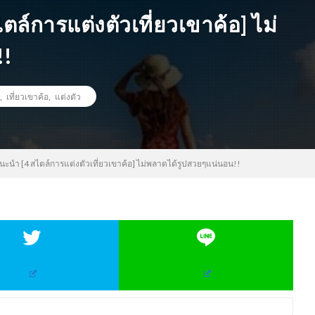
ล์การแต่งตัวเที่ยวเขาค้อ] ไม่
!!
,
เที่ยวเขาค้อ
,
แต่งตัว
นะนำ [4 สไตล์การแต่งตัวเที่ยวเขาค้อ] ไม่พลาดได้รูปสวยๆแน่นอน!!