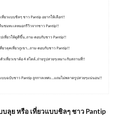
อ เที่ยวแบบชิลๆ ชาว Pantip อยากให้เลือก!!
1 คืนชมทะเลหมอกรีวิวจากชาว Pantip!!
ปเที่ยวให้ดูดีขึ้น..ถาม-ตอบกับชาว Pantip!!
เที่ยวลุคเที่ยวภูเขา…ถาม-ตอบกับชาว Pantip!!
เที่ยวเขาค้อ 4 สไตล์..ถ่ายรูปสวยๆเหมาะกับสถานที่!!
ตามแบบฉบับชาว Pantip ถูกกาลเทศะ…แถมไม่พลาดรูปสวยๆแน่นอน!!
แบบลุย หรือ เที่ยวแบบชิลๆ ชาว Pantip