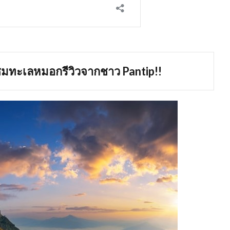
ืนชมทะเลหมอกรีวิวจากชาว Pantip!!