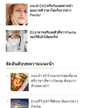
แนะนำ [12] ครีมกันแดดทาหน้า
คุณภาพดี ราคาโดนใจจากชาว
Pantip!
[5] อาหารเสริมลดสิวที่ชาว Pantip
ลองใช้แล้วได้ผลจริง!
จัดอันดับบทความแนะนำ
แนะนำ 10 ร้านอาหารสุดเด็ด ณ
ศรีราชา ที่ชาว Pantip ฟันธงว่า
ห้ามพลาด!!!
[รวมรีวิว] #7 ที่พักเขาค้อจากชาว
Pantip