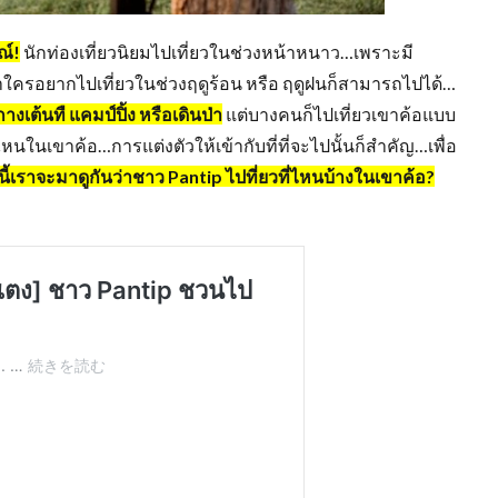
ณ์!
นักท่องเที่ยวนิยมไปเที่ยวในช่วงหน้าหนาว…เพราะมี
ใครอยากไปเที่ยวในช่วงฤดูร้อน หรือ ฤดูฝนก็สามารถไปได้…
ต้นทื แคมป์ปิ้ง หรือเดินป่า
แต่บางคนก็ไปเที่ยวเขาค้อแบบ
ไหนในเขาค้อ…การแต่งตัวให้เข้ากับที่ที่จะไปนั้นก็สำคัญ…เพื่อ
้เราจะมาดูกันว่าชาว Pantip ไปที่ยวที่ไหนบ้างในเขาค้อ?