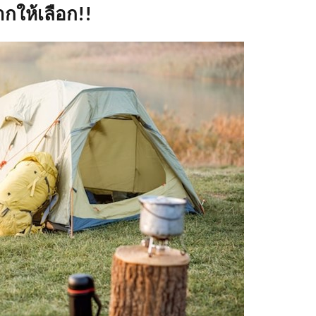
กให้เลือก!!