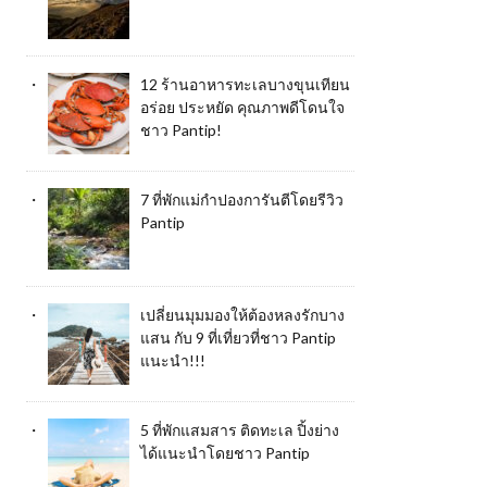
12 ร้านอาหารทะเลบางขุนเทียน
อร่อย ประหยัด คุณภาพดีโดนใจ
ชาว Pantip!
7 ที่พักแม่กำปองการันตีโดยรีวิว
Pantip
เปลี่ยนมุมมองให้ต้องหลงรักบาง
แสน กับ 9 ที่เที่ยวที่ชาว Pantip
แนะนำ!!!
5 ที่พักแสมสาร ติดทะเล ปิ้งย่าง
ได้แนะนำโดยชาว Pantip