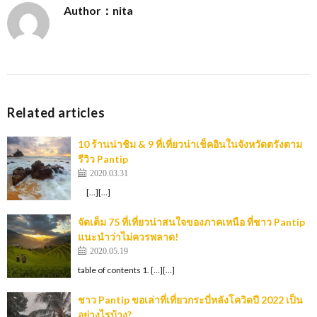
Author：nita
Related articles
10 ร้านน่าชิม & 9 ที่เที่ยวน่าเช็คอินในจังหวัดตรังตาม
รีวิว Pantip
2020.03.31
[…][…]
จัดเต็ม 75 ที่เที่ยวน่าสนใจของภาคเหนือ ที่ชาว Pantip
แนะนำว่าไม่ควรพลาด!
2020.05.19
table of contents 1. […][…]
ชาว Pantip ขอเล่าที่เที่ยวกระบี่หลังโควิดปี 2022 เป็น
อย่างไรบ้าง?