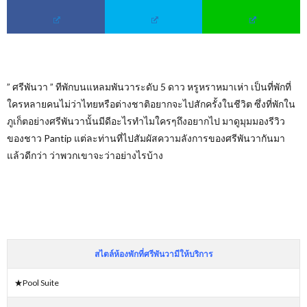
” ศรีพันวา ” ทีพักบนแหลมพันวาระดับ 5 ดาว หรูหราหมาเห่า เป็นที่พักที่
ใครหลายคนไม่ว่าไทยหรือต่างชาติอยากจะไปสักครั้งในชีวิต ซึ่งที่พักใน
ภูเก็ตอย่างศรีพันวานั้นมีดีอะไรทำไมใครๆถึงอยากไป มาดูมุมมองรีวิว
ของชาว Pantip แต่ละท่านที่ไปสัมผัสความลังการของศรีพันวากันมา
แล้วดีกว่า ว่าพวกเขาจะว่าอย่างไรบ้าง
สไตล์ห้องพักที่ศรีพันวามีให้บริการ
★Pool Suite