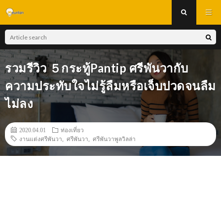
รวมรีวิว ５กระทู้Pantip ศรีพันวากับ
ความประทับใจไม่รู้ลืมหรือเจ็บปวดจนลืม
ไม่ลง
2020.04.01
ท่องเที่ยว
งานแต่งศรีพันวา
,
ศรีพันวา
,
ศรีพันวาพูลวิลล่า