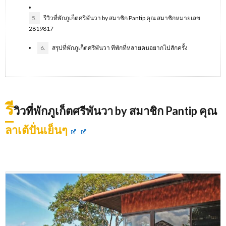
5.
รีวิวที่พักภูเก็ตศรีพันวา by สมาชิก Pantip คุณ สมาชิกหมายเลข
2819817
6.
สรุปที่พักภูเก็ตศรีพันวา ทีพักที่หลายคนอยากไปสักครั้ง
รี
วิวที่พักภูเก็ตศรีพันวา by สมาชิก Pantip คุณ
ลาเต้ปั่นเย็นๆ