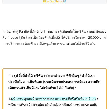
BlissOutThere
มาถึงกระทู้ Pantip นี้กันบ้างเจ้าของกระทู้เลือกพักในศรีพันวาห้องพักแบบ
Penhouse รู้สึกว่าจะเป็นห้องพักที่เพิ่งเปิดให้บริการในราคา 20,000 บาท
การบริการและห้องพักจะเลิศหรูอลังการขนาดไหนไปอ่านรีวิวกัน
** สรุป สิ่งที่ทำให้ ‘ศรีพันวา’ แตกต่างจากที่พักอื่นๆ / ทำให้เรา
ประทับใจมากเป็นพิเศษ (ประเมินจากประสบการณ์และความคิด
เห็นส่วนตัว เห็นด้วย / ไม่เห็นด้วย ไม่ว่ากันค่ะ) **
1.
พนักงานทุกคนมี service mind และ กระตือรือร้นที่จะบริการ
:
พนักงานที่รับเรื่องเช็คอิน เดินไปส่งเรากับพนักงานขับรถ พอถึง