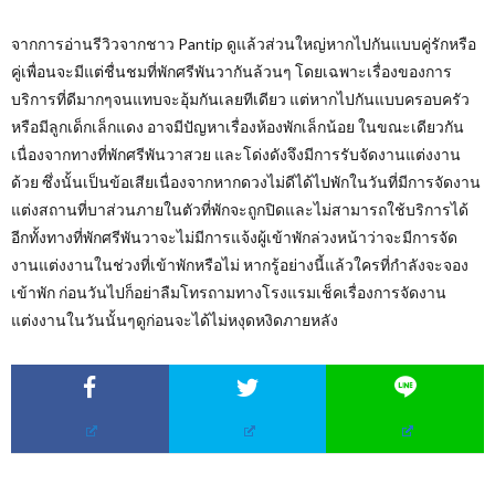
จากการอ่านรีวิวจากชาว Pantip ดูแล้วส่วนใหญ่หากไปกันแบบคู่รักหรือ
คู่เพื่อนจะมีแต่ชื่นชมที่พักศรีพันวากันล้วนๆ โดยเฉพาะเรื่องของการ
บริการที่ดีมากๆจนแทบจะอุ้มกันเลยทีเดียว แต่หากไปกันแบบครอบครัว
หรือมีลูกเด็กเล็กแดง อาจมีปัญหาเรื่องห้องพักเล็กน้อย ในขณะเดียวกัน
เนื่องจากทางที่พักศรีพันวาสวย และโด่งดังจึงมีการรับจัดงานแต่งงาน
ด้วย ซึ่งนั้นเป็นข้อเสียเนื่องจากหากดวงไม่ดีได้ไปพักในวันที่มีการจัดงาน
แต่งสถานที่บาส่วนภายในตัวที่พักจะถูกปิดและไม่สามารถใช้บริการได้
อีกทั้งทางที่พักศรีพันวาจะไม่มีการแจ้งผู้เข้าพักล่วงหน้าว่าจะมีการจัด
งานแต่งงานในช่วงที่เข้าพักหรือไม่ หากรู้อย่างนี้แล้วใครที่กำลังจะจอง
เข้าพัก ก่อนวันไปก็อย่าลืมโทรถามทางโรงแรมเช็คเรื่องการจัดงาน
แต่งงานในวันนั้นๆดูก่อนจะได้ไม่หงุดหงิดภายหลัง