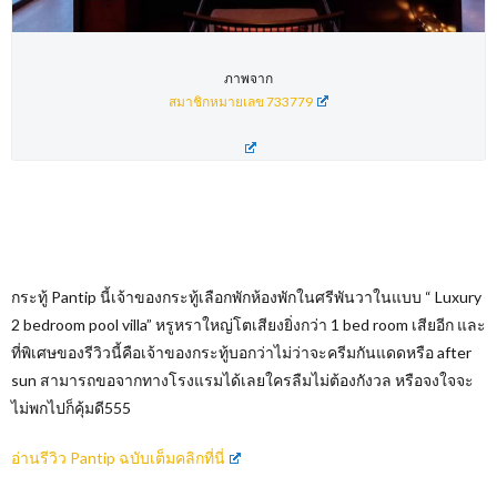
ภาพจาก
สมาชิกหมายเลข 733779
กระทู้ Pantip นี้เจ้าของกระทู้เลือกพักห้องพักในศรีพันวาในแบบ “
Luxury
2 bedroom pool villa
” หรูหราใหญ่โตเสียงยิ่งกว่า 1 bed room เสียอีก และ
ที่พิเศษของรีวิวนี้คือเจ้าของกระทู้บอกว่าไม่ว่าจะครีมกันแดดหรือ after
sun สามารถขอจากทางโรงแรมได้เลยใครลืมไม่ต้องกังวล หรือจงใจจะ
ไม่พกไปก็คุ้มดี555
อ่านรีวิว Pantip ฉบับเต็มคลิกที่นี่