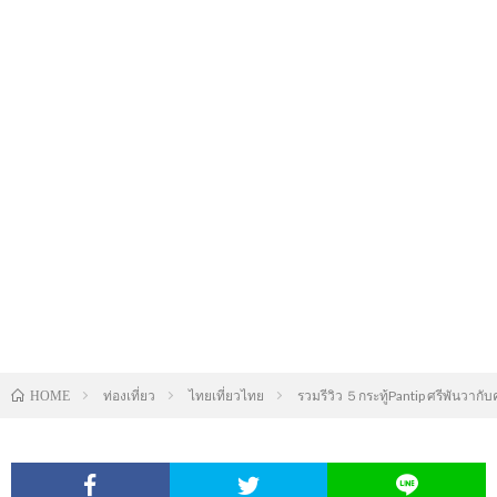
ท่องเที่ยว
ไทยเที่ยวไทย
รวมรีวิว ５กระทู้Pantip ศรีพันวากั
HOME