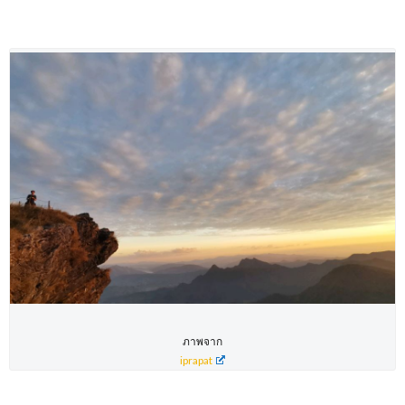
ภาพจาก
iprapat