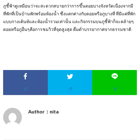
ภูชี้ฟ้าดูเหมือนว่าจะสะดวกสบายกว่าการขึ้นดอยบางจังหวัดเนื่องจากมี
ที่พักที่เป็นบ้านพักพร้อมห้องน้ำ ซึ่งแตกต่างกับดอยหรือภูบางที่ ที่มีแค่ที่พัก
แบบกางเต้นท์และห้องน้ำรวมเท่านั้น และกิจกรรมบนภูชี้ฟ้าก็จะคล้ายๆ
ดอยหรือภูอื่นๆคือการชมวิวที่จุดสูงสุด ดื่มด่ำบรรยากาศจากธรรมชาติ
Author：nita