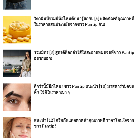
วิตามินบีรวมยี่ห้อไหนดี? มารู้จักกับ [5] ผลิตภัณฑ์คุณภาพดี
ในราคาแสนประหยัดจากชาว Pantip กัน!
รวมมิตร [3] สูตรดีท็อกลำไส้ให้สะอาดหมดจดที่ชาว Pantip
อยากบอก!
ดีกว่านี้มีอีกไหม? ชาว Pantip แนะนำ [10] มาสคาร่าปัดขน
คิ้ว ใช้ดีในราคาเบา ๆ
แนะนำ [12] ครีมกันแดดทาหน้าคุณภาพดี ราคาโดนใจจาก
ชาว Pantip!