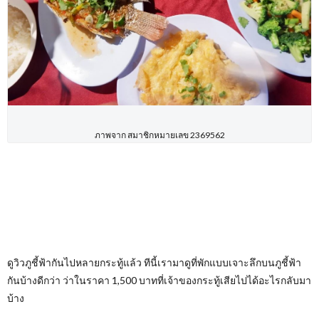
ภาพจาก สมาชิกหมายเลข 2369562
ดูวิวภูชี้ฟ้ากันไปหลายกระทู้แล้ว ทีนี้เรามาดูที่พักแบบเจาะลึกบนภูชี้ฟ้า
กันบ้างดีกว่า ว่าในราคา 1,500 บาทที่เจ้าของกระทู้เสียไปได้อะไรกลับมา
บ้าง