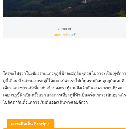
ภาพจาก
คนช่างเที่ยว
ใครจะไปรู้ว่าในเชียงรายแถวๆภูชี้ฟ้าจะมีภูอื่นๆด้วย ไม่ว่าจะเป็น ภูชี้ดาว
ภูขี้เดือน ซึ่งเจ้าของกระทู้ก็ได้แบกเป้พาเราไปเก็บครบเกือบทุกภูกันเลยที
เดียว และชาวแก๊งที่มากับเจ้าของกระทู้รวมถึงเจ้าตัวเองพวกเขาเพิ่งจะ
เคยมาภูชี้ฟ้าเป็นครั้งแรก และการเที่ยวภูชี้ฟ้าเป็นครั้งแรกจะเป็นอย่างไร
ไปติดตากันตั้งแต่การเริ่มต้นออกเดินทางเลยดีกว่า
ความคิดเห็น Pantip：