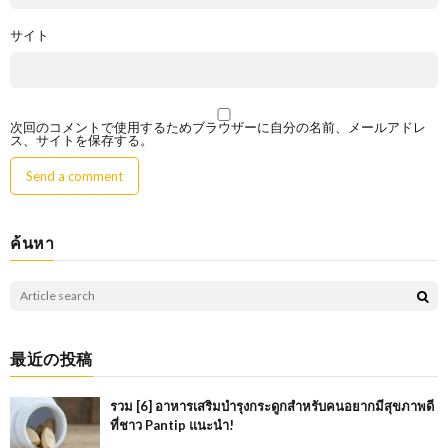
サイト
次回のコメントで使用するためブラウザーに自分の名前、メールアドレ
ス、サイトを保存する。
ค้นหา
最近の投稿
รวม [6] อาหารเสริมบำรุงกระดูกสำหรับคนอยากมีสุขภาพดี
ที่ชาว Pantip แนะนำ!