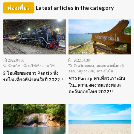
ท่องเที่ยว
Latest articles in the category
2022.04.30
2022.04.30
นั่งรถไฟ
,
นั่งรถไฟเที่ยว
,
รถไฟ
จังหวัดระยอง
,
ทะเลแหวกฝั่งตะวัก
ออก
,
หมู่เกาะมัน
,
เกาะมันใน
3 ไอเดียของชาว Pantip นั่ง
ชาว Pantip พาเที่ยวเกาะมัน
รถไฟเที่ยวที่น่าสนใจปี 2022!!
ใน…ความงดงามแห่งทะเล
ตะวันออกไทย 2022!!