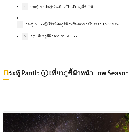
4.
กระทู้ Pantip ④ วันเดียวก็ไปเที่ยวภูชี้ฟ้าได้
5.
กระทู้ Pantip ⑤ รีวิวที่พักภูชี้ฟ้าพร้อมอาหารในราคา 1,500 บาท
6.
สรุปเที่ยวภูชี้ฟ้าตามรอย Pantip
ก
ระทู้ Pantip ① เที่ยวภูชี้ฟ้าหน้า Low Season