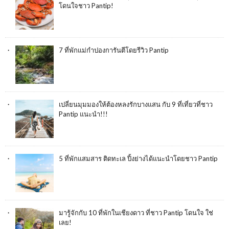
โดนใจชาว Pantip!
7 ที่พักแม่กำปองการันตีโดยรีวิว Pantip
เปลี่ยนมุมมองให้ต้องหลงรักบางแสน กับ 9 ที่เที่ยวที่ชาว
Pantip แนะนำ!!!
5 ที่พักแสมสาร ติดทะเล ปิ้งย่างได้แนะนำโดยชาว Pantip
มารู้จักกับ 10 ที่พักในเชียงดาว ที่ชาว Pantip โดนใจ ใช่
เลย!