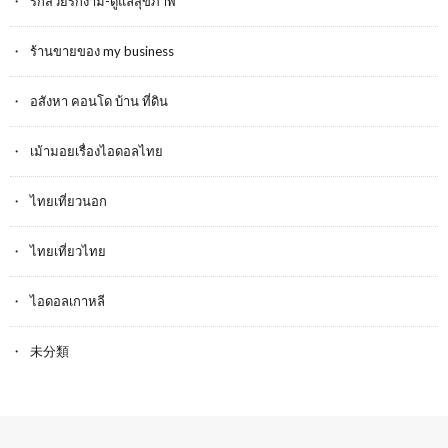
รักสวยรักงาม-ดูแลสุขภาพ
ร้านขายของ my business
อสังหา คอนโด บ้าน ที่ดิน
เม้ามอยเรื่องไอดอลไทย
ไทยเที่ยวนอก
ไทยเที่ยวไทย
ไอดอลเกาหลี
未分類