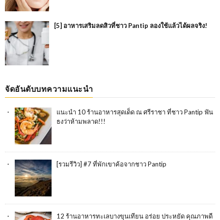
[5] อาหารเสริมลดสิวที่ชาว Pantip ลองใช้แล้วได้ผลจริง!
จัดอันดับบทความแนะนำ
แนะนำ 10 ร้านอาหารสุดเด็ด ณ ศรีราชา ที่ชาว Pantip ฟัน
ธงว่าห้ามพลาด!!!
[รวมรีวิว] #7 ที่พักเขาค้อจากชาว Pantip
12 ร้านอาหารทะเลบางขุนเทียน อร่อย ประหยัด คุณภาพดี