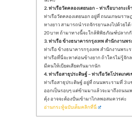
2. ท่าเรือวัดคลองเตยนอก – ท่าเรือบางกะเจ
ท่าเรือวัดคลองเตยนอก อยู่ที่ ถนนเกษมราษฎร
หางยาว สามารถนำรถจักรยานลงไปด้วยได้ แต่
20 บาท ถ้ามาทางนี้จะใกล้พิพิธภัณฑ์ปลากก
3. ท่าเรือ ข้างธนาคารกรุงเทพ สำนักงานพระ
ท่าเรือ ข้างธนาคารกรุงเทพ สำนักงานพระรา
ท่าเรือที่นี่จะหาค่อนข้างยาก ถ้าใครไม่รู้
มีคนให้เบียดเสียดกันมากนัก
4. ท่าเรือสาธุประดิษฐ์ – ท่าเรือวัดโปรดเก
ท่าเรือสาธุประดิษฐ์ อยู่ที่ ถนนพระรามที่ 
ออกเป็นรอบๆ แต่ข้ามมาแล้วจะมาถึงถนนเพชรห
คุ้ง อาจจะต้องปั่นเข้ามาไกลพอสมควรค่ะ
อ่านกระทู้ฉบับเต็มคลิกที่นี่