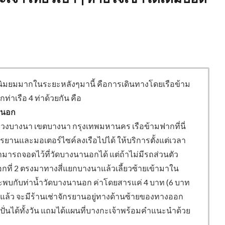
วามนิมยมมากในระยะหลังๆมานี้ คือการเดินทางโดยเรือข้าม
่าเรือ 4 ท่าด้วยกัน คือ
้งนอก
แขวงบางนา เขตบางนา กรุงเทพมหานคร เรือข้ามฟากที่นี่
านและมอเตอร์ไซค์ลงเรือไปได้ ให้บริการตั้งแต่เวลา
มารถจอดไว้ที่วัดบางนานอกได้ แต่ถ้าไม่มีรถส่วนตัว
ที่ 2 ตรงมาทางสี่แยกบางนาแล้วเลี้ยวซ้ายเข้ามาใน
จะพบกับท่าน้ำวัดบางนานอก ค่าโดยสารแค่ 4 บาท (6 บาท
ึงแล้ว จะมีร้านเช่าจักรยานอยู่ทางด้านซ้ายของทางออก
 ปั่นได้ทั้งวัน แถมได้แผนที่บางกะเจ้าพร้อมคำแนะนำด้วย