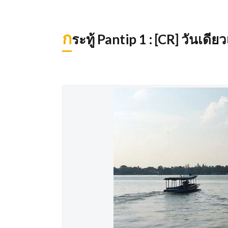
ก
ระทู้ Pantip 1 : [CR] วันเด