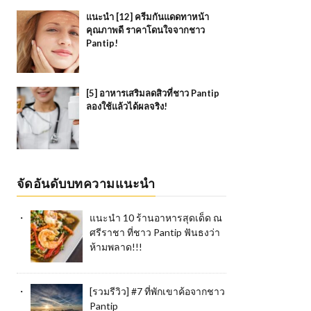
แนะนำ [12] ครีมกันแดดทาหน้า
คุณภาพดี ราคาโดนใจจากชาว
Pantip!
[5] อาหารเสริมลดสิวที่ชาว Pantip
ลองใช้แล้วได้ผลจริง!
จัดอันดับบทความแนะนำ
แนะนำ 10 ร้านอาหารสุดเด็ด ณ
ศรีราชา ที่ชาว Pantip ฟันธงว่า
ห้ามพลาด!!!
[รวมรีวิว] #7 ที่พักเขาค้อจากชาว
Pantip