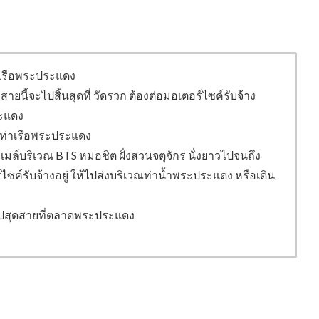
าเรือพระประแดง
สายนี้จะไปสิ้นสุดที่ วัดรวก ต้องต่อมอเตอร์ไซค์รับจ้าง
ระแดง
่ท่าเรือพระประแดง
ยรถเมล์บริเวณ BTS หมอชิต ฝั่งสวนจตุจักร นั่งยาวไปจนถึง
ซค์รับจ้างอยู่ ให้ไปส่งบริเวณท่าน้ำพระประแดง หรือเดิน
งไปสุดสายที่ตลาดพระประแดง