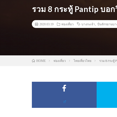
รวม 8 กระทู้ Pantip บอ
2020.03.19
ท่องเที่ยว
บางกะเจ้า
,
ปั่นจักรยานบา
ท่องเที่ยว
ไทยเที่ยวไทย
รวม 8 กระทู้
HOME