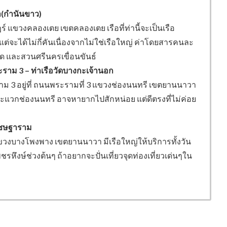
้า(กำนันขาว)
์ แขวงคลองเตย เขตคลองเตย เรือที่ท่านี้จะเป็นเรือ
จะได้ไม่กี่คันเนื่องจากไม่ใช่เรือใหญ่ ค่าโดยสารคนละ
ัด และสวนศรีนครเขื่อนขันธ์
ราม 3 – ท่าเรือวัดบางกะเจ้านอก
ม 3 อยู่ที่ ถนนพระรามที่ 3 แขวงช่องนนทรี เขตยานนาวา
จักละแวกช่องนนทรี อาจหายากไปสักหน่อย แต่ดีตรงที่ไม่ค่อย
ศเชษฐาราม
3 แขวงบางโพงพาง เขตยานนาวา มีเรือใหญ่ให้บริการทั้งวัน
ึงษ์ช่วงต้นๆ ถ้าอยากจะปั่นเที่ยวจุดท่องเที่ยวเด่นๆใน