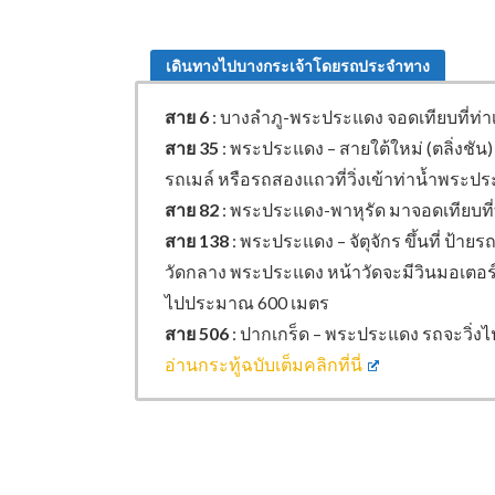
เดินทางไปบางกระเจ้าโดยรถประจำทาง
สาย 6
: บางลำภู-พระประแดง จอดเทียบที่ท่
สาย 35
: พระประแดง – สายใต้ใหม่ (ตลิ่งชัน) 
รถเมล์ หรือรถสองแถวที่วิ่งเข้าท่าน้ำพระป
สาย 82
: พระประแดง-พาหุรัด มาจอดเทียบที
สาย 138
: พระประแดง – จัตุจักร ขึ้นที่ ป้า
วัดกลาง พระประแดง หน้าวัดจะมีวินมอเตอร์ไ
ไปประมาณ 600 เมตร
สาย 506
: ปากเกร็ด – พระประแดง รถจะวิ่
อ่านกระทู้ฉบับเต็มคลิกที่นี่