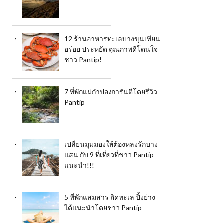
12 ร้านอาหารทะเลบางขุนเทียน
อร่อย ประหยัด คุณภาพดีโดนใจ
ชาว Pantip!
7 ที่พักแม่กำปองการันตีโดยรีวิว
Pantip
เปลี่ยนมุมมองให้ต้องหลงรักบาง
แสน กับ 9 ที่เที่ยวที่ชาว Pantip
แนะนำ!!!
5 ที่พักแสมสาร ติดทะเล ปิ้งย่าง
ได้แนะนำโดยชาว Pantip