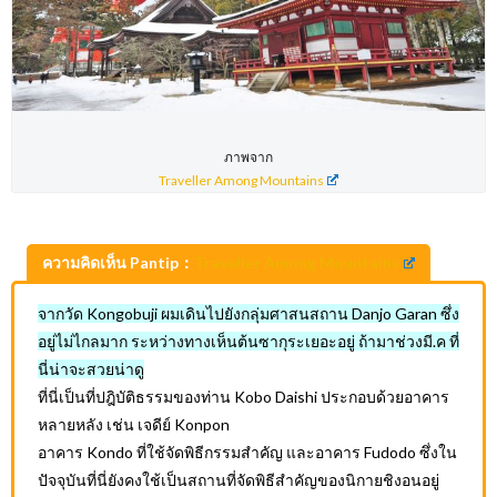
ภาพจาก
Traveller Among Mountains
ความคิดเห็น Pantip：
Traveller Among Mountains
จากวัด Kongobuji ผมเดินไปยังกลุ่มศาสนสถาน Danjo Garan ซึ่ง
อยู่ไม่ไกลมาก ระหว่างทางเห็นต้นซากุระเยอะอยู่ ถ้ามาช่วงมี.ค ที่
นี่น่าจะสวยน่าดู
ที่นี่เป็นที่ปฎิบัติธรรมของท่าน Kobo Daishi ประกอบด้วยอาคาร
หลายหลัง เช่น เจดีย์ Konpon
อาคาร Kondo ที่ใช้จัดพิธีกรรมสำคัญ และอาคาร Fudodo ซึ่งใน
ปัจจุบันที่นี่ยังคงใช้เป็นสถานที่จัดพิธีสำคัญของนิกายชิงอนอยู่