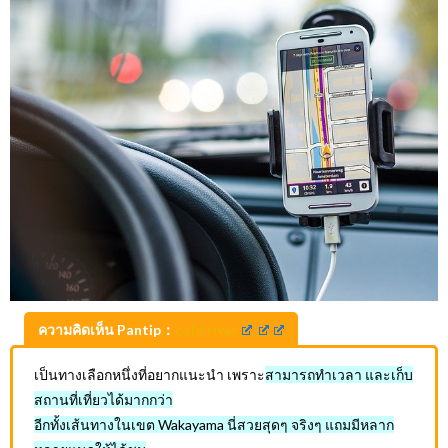
ความคิดเห็น Pantip：
cold river
เป็นทางเลือกหนึ่งที่อยากแนะนำ เพราะ
สามารถทำเวลา และเก็บ
สถานที่เที่ยวได้มากกว่า
อีกทั้งเส้นทางในเขต Wakayama นี่สวยสุดๆ จริงๆ แถมมีหลาก