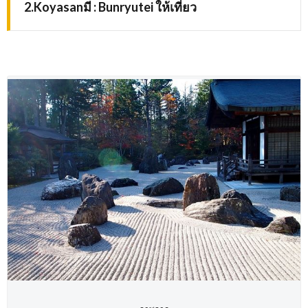
2.Koyasanมี : Bunryutei ให้เที่ยว