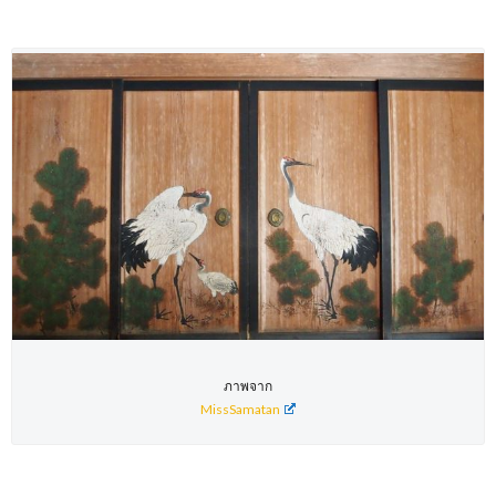
ภาพจาก
MissSamatan