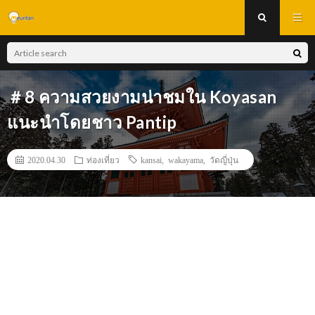
＃8 ความสวยงามน่าชมใน Koyasan
แนะนำโดยชาว Pantip
2020.04.30
ท่องเที่ยว
kansai
,
wakayama
,
วัดญี่ปุ่น