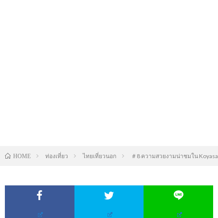
ท่องเที่ยว
ไทยเที่ยวนอก
＃8 ความสวยงามน่าชมใน Koyasa
HOME