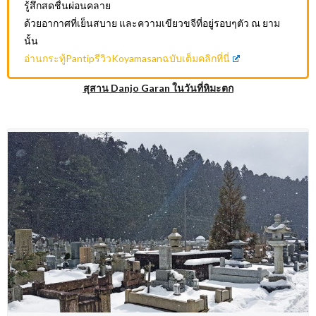
รู้สึกสดชื่นผ่อนคลาย
ด้วยอากาศที่เย็นสบาย และความเขียวขจีที่อยู่รอบๆตัว ณ ยาม
นั้น
อ่านกระทู้PantipรีวิวKoyamasanฉบับเต็มคลิกที่นี่
สุสาน Danjo Garan ในวันที่หิมะตก