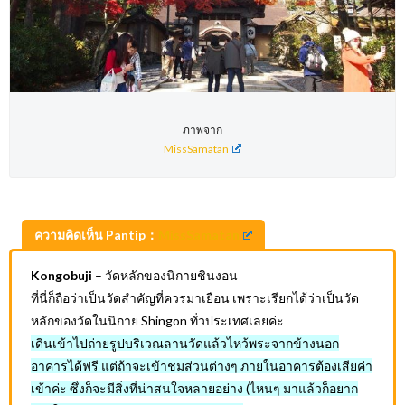
ภาพจาก
MissSamatan
ความคิดเห็น Pantip：
MissSamatan
Kongobuji
– วัดหลักของนิกายชินงอน
ที่นี่ก็ถือว่าเป็นวัดสำคัญที่ควรมาเยือน เพราะเรียกได้ว่าเป็นวัด
หลักของวัดในนิกาย Shingon ทั่วประเทศเลยค่ะ
เดินเข้าไปถ่ายรูปบริเวณลานวัดแล้วไหว้พระจากข้างนอก
อาคารได้ฟรี แต่ถ้าจะเข้าชมส่วนต่างๆ ภายในอาคารต้องเสียค่า
เข้าค่ะ ซึ่งก็จะมีสิ่งที่น่าสนใจหลายอย่าง (ไหนๆ มาแล้วก็อยาก