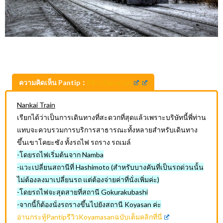
ความคิดเห็น Pantip：
MissSamatan
Nankai Train
เรียกได้ว่าเป็นการเดินทางที่สะดวกที่สุดแล้วเพราะบริษัทนี้พี่ท่าน
แทบจะควบรวมการบริการสาธารณะทั้งหลายสำหรับเดินทาง
ขึ้นเขาโคยะซัง ทั้งรถไฟ รถราง รถเมล์
-โดยรถไฟเริ่มต้นจาก Namba
-แวะเปลี่ยนสถานีที่ Hashimoto (สำหรับบางคันที่เป็นรถด่วนนั้น
ไม่ต้องลงมาเปลี่ยนรถ แต่ต้องจ่ายค่าที่นั่งเพิ่มค่ะ)
-โดยรถไฟจะสุดสายที่สถานี Gokurakubashi
-จากนี้ก็ต้องนั่งรถรางขึ้นไปยังสถานี Koyasan ค่ะ
อ่านกระทู้PantipรีวิวKoyamasanฉบับเต็มคลิกที่นี่