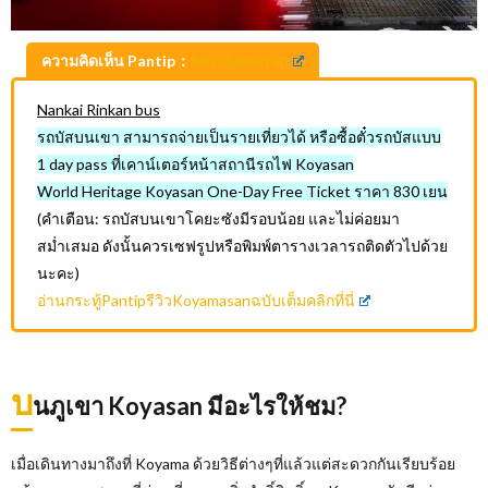
ความคิดเห็น Pantip：
MissSamatan
Nankai Rinkan bus
รถบัสบนเขา สามารถจ่ายเป็นรายเที่ยวได้ หรือซื้อตั๋วรถบัสแบบ
1 day pass ที่เคาน์เตอร์หน้าสถานีรถไฟ Koyasan
World Heritage Koyasan One-Day Free Ticket ราคา 830 เยน
(คำเตือน: รถบัสบนเขาโคยะซังมีรอบน้อย และไม่ค่อยมา
สม่ำเสมอ ดังนั้นควรเซฟรูปหรือพิมพ์ตารางเวลารถติดตัวไปด้วย
นะคะ)
อ่านกระทู้PantipรีวิวKoyamasanฉบับเต็มคลิกที่นี่
บ
นภูเขา Koyasan มีอะไรให้ชม?
เมื่อเดินทางมาถึงที่ Koyama ด้วยวิธีต่างๆที่แล้วแต่สะดวกกันเรียบร้อย