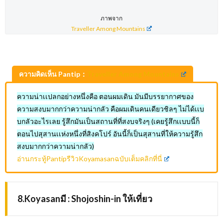
ภาพจาก
Traveller Among Mountains
ความคิดเห็น Pantip：
Traveller Among Mountains
ความน่าเเปลกอย่างหนึ่งคือ ตอนผมเดิน มันมีบรรยากาศของ
ความสงบมากกว่าความน่ากลัว คือผมเดินคนเดียวชิลๆ ไม่ได้เเบ
บกลัวอะไรเลย รู้สึกมันเป็นสถานที่ที่สงบจริงๆ (เคยรู้สึกเเบบนี้ก็
ตอนไปสุสานเเห่งหนึ่งที่สิงคโปร์ อันนี้ก็เป็นสุสานที่ให้ความรู้สึก
สงบมากกว่าความน่ากลัว)
อ่านกระทู้PantipรีวิวKoyamasanฉบับเต็มคลิกที่นี่
8.Koyasanมี : Shojoshin-in ให้เที่ยว