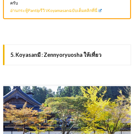
ครับ
อ่านกระทู้PantipรีวิวKoyamasanฉบับเต็มคลิกที่นี่
5. Koyasanมี :
Zennyoryuosha
ให้เที่ยว