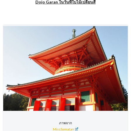
Dojo Garan ในวันที่ใบไม้เปลี่ยนสี
ภาพจาก
MissSamatan