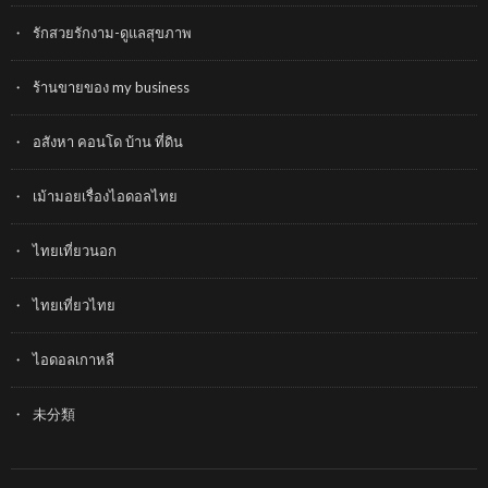
รักสวยรักงาม-ดูแลสุขภาพ
ร้านขายของ my business
อสังหา คอนโด บ้าน ที่ดิน
เม้ามอยเรื่องไอดอลไทย
ไทยเที่ยวนอก
ไทยเที่ยวไทย
ไอดอลเกาหลี
未分類