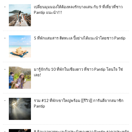
เปลี่ยนมุมมองให้ต้องหลงรักบางแสน กับ 9 ที่เที่ยวที่ชาว
Pantip แนะนำ!!!
5 ที่พักแสมสาร ติดทะเล ปิ้งย่างได้แนะนำโดยชาว Pantip
มารู้จักกับ 10 ที่พักในเชียงดาว ที่ชาว Pantip โดนใจ ใช่
เลย!
รวม #12 ที่พักเขาใหญ่พร้อม [[รีวิว]] การันตีจากสมาชิก
Pantip
8 ร้านอาหารทะเลเจ้าประจำของชาว Pantip ราคาประหยัด