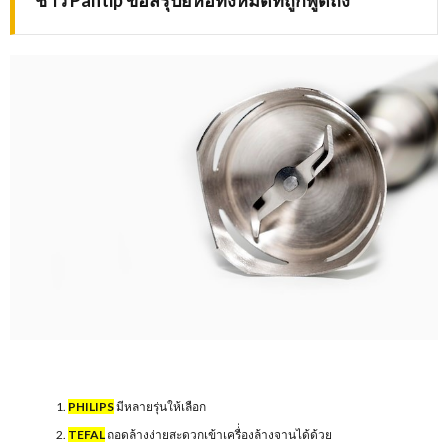
ชาว Pantip ขอสรุปยี่ห้อทั้งหมดที่ถูกพูดถึง
PHILIPS
มีหลายรุ่นให้เลือก
TEFAL
ถอดล้างง่ายสะดวกเข้าเครื่่องล้างจานได้ด้วย