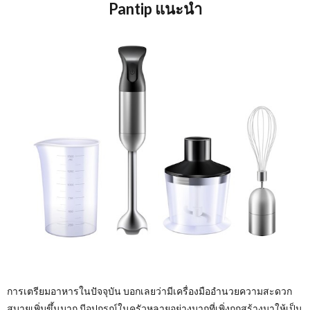
Pantip แนะนำ
การเตรียมอาหารในปัจจุบัน บอกเลยว่ามีเครื่องมืออำนวยความสะดวก
สบายเพิ่มขึ้นมาก มีอุปกรณ์ในครัวหลายอย่างมากที่เพิ่งถูกสร้างมาให้เป็น