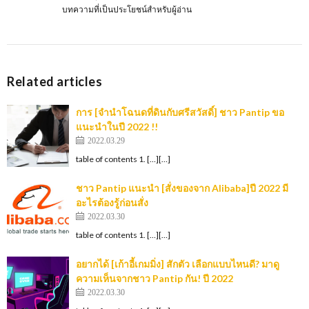
บทความที่เป็นประโยชน์สำหรับผู้อ่าน
Related articles
การ [จํานําโฉนดที่ดินกับศรีสวัสดิ์] ชาว Pantip ขอ
แนะนำในปี 2022 !!
2022.03.29
table of contents 1. […][…]
ชาว Pantip แนะนำ [สั่งของจาก Alibaba]ปี 2022 มี
อะไรต้องรู้ก่อนสั่ง
2022.03.30
table of contents 1. […][…]
อยากได้ [เก้าอี้เกมมิ่ง] สักตัว เลือกแบบไหนดี? มาดู
ความเห็นจากชาว Pantip กัน! ปี 2022
2022.03.30