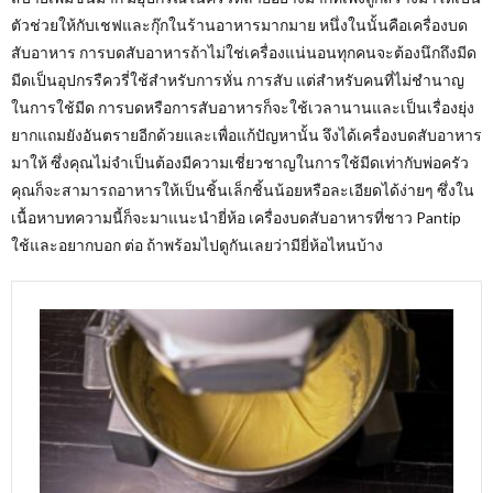
ตัวช่วยให้กับเชฟและกุ๊กในร้านอาหารมากมาย หนึ่งในนั้นคือเครื่องบด
สับอาหาร การบดสับอาหารถ้าไม่ใช่เครื่องแน่นอนทุกคนจะต้องนึกถึงมีด
มีดเป็นอุปกรรืควรี่ใช้สำหรับการหั่น การสับ แต่สำหรับคนที่ไม่ชำนาญ
ในการใช้มีด การบดหรือการสับอาหารก็จะใช้เวลานานและเป็นเรื่องยุ่ง
ยากแถมยังอันตรายอีกด้วยและเพื่อแก้ปัญหานั้น จึงได้เครื่องบดสับอาหาร
มาให้ ซึ่งคุณไม่จำเป็นต้องมีความเชี่ยวชาญในการใช้มีดเท่ากับพ่อครัว
คุณก็จะสามารถอาหารให้เป็นชิ้นเล็กชิ้นน้อยหรือละเอียดได้ง่ายๆ ซึ่งใน
เนื้อหาบทความนี้ก็จะมาแนะนำยี่ห้อ เครื่องบดสับอาหารที่ชาว Pantip
ใช้และอยากบอก ต่อ ถ้าพร้อมไปดูกันเลยว่ามียี่ห้อไหนบ้าง