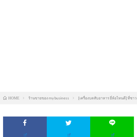
ร้านขายของ my business
[เครื่องบดสับอาหาร ยี่ห้อไหนดี] ที่
HOME