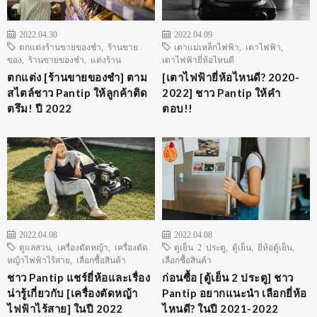
2022.04.30
2022.04.09
ตกแต่งร้านขายของชำ
,
ร้านขาย
เตาแม่เหล็กไฟฟ้า
,
เตาไฟฟ้า
,
ของ
,
ร้านขายของชำ
,
แต่งร้าน
เตาไฟฟ้ายี่ห้อไหนดี
ตกแต่ง [ร้านขายของชำ] ตาม
[เตาไฟฟ้ายี่ห้อไหนดี? 2020-
สไตล์ชาว Pantip ให้ลูกค้าติด
2022] ชาว Pantip ให้คำ
ตรึม! ปี 2022
ตอบ!!
2022.04.08
2022.04.08
ดูแลสวน
,
เครื่องตัดหญ้า
,
เครื่องตัด
ตูเย็น 2 ประตู
,
ตู้เย็น
,
ยี่ห้อตู้เย็น
,
หญ้าไฟฟ้าไร้สาย
,
เลือกซื้อสินค้า
เลือกซื้อสินค้า
ชาว Pantip แชร์ยี่ห้อและเรื่อง
ก่อนซื้อ [ตู้เย็น 2 ประตู] ชาว
น่ารู้เกี่ยวกับ [เครื่องตัดหญ้า
Pantip อยากแนะนำ เลือกยี่ห้อ
ไฟฟ้าไร้สาย] ในปี 2022
ไหนดี? ในปี 2021-2022