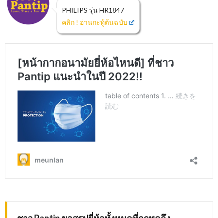
PHILIPS รุ่น HR1847
คลิก ! อ่านกะทู้ต้นฉบับ