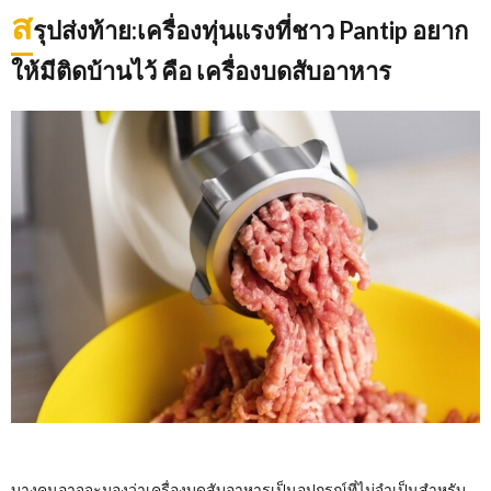
ส
รุปส่งท้าย:เครื่องทุ่นแรงที่ชาว Pantip อยาก
ให้มีติดบ้านไว้ คือ เครื่องบดสับอาหาร
บางคนอาจจะมองว่าเครื่องบดสับอาหารเป็นอุปกรณ์ที่ไม่จำเป็นสำหรับ