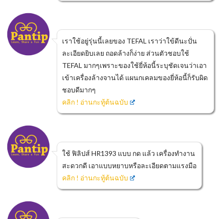
เราใช้อยู่รุ่นนี้เลยของ TEFAL เราว่าใข้ดีนะปั่น
ละเอียดยิบเลย ถอดล้างก็ง่าย ส่วนตัวชอบใช้
TEFAL มากๆเพราะของใช้ยี่ห้อนี้ระบุชัดเจนว่าเอา
เข้าเครื่องล้างจานได้ แผนกเคลมของยี่ห้อนี้ก็รับผิด
ชอบดีมากๆ
คลิก ! อ่านกะทู้ต้นฉบับ
ใช้ ฟิลิปส์ HR1393 แบบ กด แล้ว เครื่องทำงาน
สะดวกดี เอาแบบหยาบหรือละเอียดตามแรงมือ
คลิก ! อ่านกะทู้ต้นฉบับ