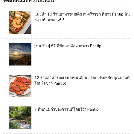
แนะนำ 10 ร้านอาหารสุดเด็ด ณ ศรีราชา ที่ชาว Pantip ฟัน
ธงว่าห้ามพลาด!!!
[รวมรีวิว] #7 ที่พักเขาค้อจากชาว Pantip
12 ร้านอาหารทะเลบางขุนเทียน อร่อย ประหยัด คุณภาพดี
โดนใจชาว Pantip!
7 ที่พักแม่กำปองการันตีโดยรีวิว Pantip