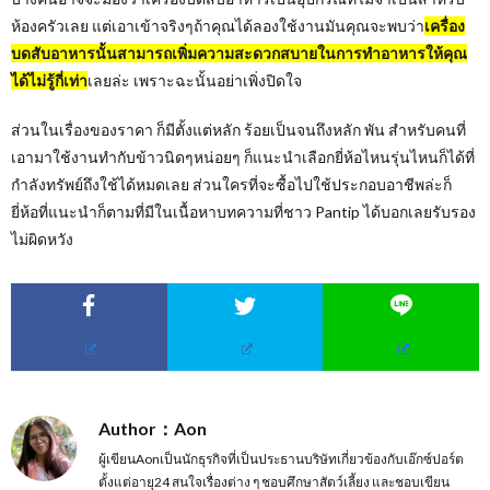
ห้องครัวเลย แต่เอาเข้าจริงๆถ้าคุณได้ลองใช้งานมันคุณจะพบว่า
เครื่อง
บดสับอาหารนั้นสามารถเพิ่มความสะดวกสบายในการทำอาหารให้คุณ
ได้ไม่รู้กี่เท่า
เลยล่ะ เพราะฉะนั้นอย่าเพิ่งปิดใจ
ส่วนในเรื่องของราคา ก็มีตั้งแต่หลัก ร้อยเป็นจนถึงหลัก พัน สำหรับคนที่
เอามาใช้งานทำกับข้าวนิดๆหน่อยๆ ก็แนะนำเลือกยี่ห้อไหนรุ่นไหนก็ได้ที่
กำลังทรัพย์ถึงใช้ได้หมดเลย ส่วนใครที่จะซื้อไปใช้ประกอบอาชีพล่ะก็
ยี่ห้อที่แนะนำก็ตามที่มีในเนื้อหาบทความที่ชาว Pantip ได้บอกเลยรับรอง
ไม่ผิดหวัง
Author：Aon
ผู้เขียนAonเป็นนักธุรกิจที่เป็นประธานบริษัทเกี่ยวข้องกับเอ๊กซ์ปอร์ต
ตั้งแต่อายุ24 สนใจเรื่องต่าง ๆ ชอบศึกษาสัตว์เลี้ยง และชอบเขียน