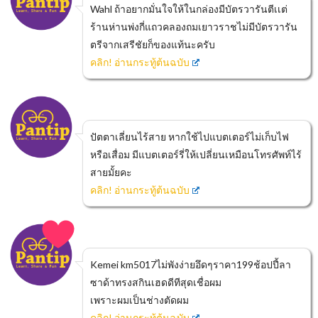
Wahl ถ้าอยากมั่นใจให้ในกล่องมีบัตรวารันตีเเต่
ร้านห่านพ่งกี่แถวคลองถมเยาวราชไม่มีบัตรวารัน
ตรีจากเสรีชัยก็ของแท้นะครับ
คลิก! อ่านกระทู้ต้นฉบับ
ปัตตาเลี่ยนไร้สาย หากใช้ไปแบตเตอร์ไม่เก็บไฟ
หรือเสื่อม มีแบตเตอร์รี่ให้เปลี่ยนเหมือนโทรศัพท์ไร้
สายมั้ยคะ
คลิก! อ่านกระทู้ต้นฉบับ
Kemei km5017ไม่พังง่ายอึดๆราคา199ช้อปปี้ลา
ซาด้าทรงสกินเฮดดีทีสุดเชื่อผม
เพราะผมเป็นช่างตัดผม
คลิก! อ่านกระทู้ต้นฉบับ