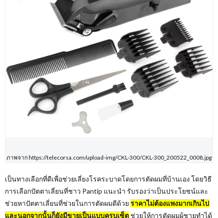
ภาพจาก https://telecorsa.com/upload-img/CKL-300/CKL-300_200522_0008.jpg
เป็นทางเลือกที่ดีเพื่อช่วยเลี่ยงโรคระบาดโดยการตัดผมที่บ้านเอง โดยวิธี
การเลือกปัตตาเลี่ยนที่ชาว Pantip แนะนำ รับรองว่าเป็นประโยชน์และ
ช่วยหาปัตตาเลี่ยนที่ช่วยในการตัดผมดีด้วย
ราคาไม่ต้องแพงมากเกินไป
และนอกจากนั้นก็ยังมีขายเป็นแบบครบเซ็ต
ช่วยให้การตัดผมผู้ชายทำได้