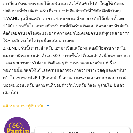
ละเอียด กันขอบทรงผม ให้คมชัด และตัวใช้ตัดทั่วไป ตัวใหญ่ใช้ ตัดผม
ปกติ ตามที่ช่างตัดกันครับ ที่จะแนะนำคือ ตัวหลักที่ใช้ตัด คือตัวใหญ่
1.WAHL. รุ่นนี้ทนครับ ราคาแพงหน่อย แต่มีหลายระดับให้เลือก ตั้งแต่
1500+ บาทขึ้นไป เหมาะสำหรับคนที่เปิดร้านตัดและตัดหลายๆ หัวต่อวัน
คือดีเลยครับ เครื่องจะแรงมาก ความคมก็โอเคเลยครับ แต่ทุกรุ่นสามารถ
ให้ช่างลับคม ให้ได้ (รุ่นนี้จะเน้นความทน)
2.KEMEI. รุ่นนี้เหมาะสำหรับ เอามาเรียนหรือ ทนลองฝีมือครับ ราคาไม่
แพงมากมีหลายระดับ ตั้งแต่ 500+ บาทขึ้นไป ที่แนะนำตัวนี้ก็เพราะราคา
โอเค คุณภาพการใช้งาน ตัดดีพอ ๆ กับของราคาแพงครับ แต่เรื่อง
ทนทานนั้น ก็พอใช้ได้ เลยครับ แต่อาจจะถูกกว่าเพราะวัสดุ และภาษีนำ
เข้า ไม่เท่าของข้อที่ 1.(ที่แนะนำนี้ จากความชอบและจากประสบการณ์
ของผมเองนะครับ หลายคนก็ชอบต่างกันไปครับ ก็ลอง ๆ เก็บไปเป็นตัว
เลือกได้)
คลิก! อ่านกระทู้ต้นฉบับ