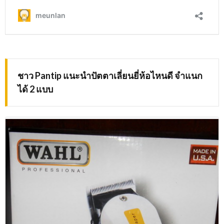
ชาว Pantip แนะนำปัตตาเลี่ยนยี่ห้อไหนดี จำแนก
ได้ 2 แบบ