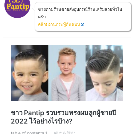
ขายตามร้านขายส่งอุปกรณ์ร้านเสริมสวยทั่วไป
ครับ
คลิก! อ่านกระทู้ต้นฉบับ