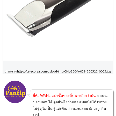
ภาพจาก https://telecorsa.com/upload-img/CKL-300/V-059_200522_0005.jpg
ยี่ห้อ WAHL อย่าซื้อของที่ราคาต่ำกว่าพัน
อาจเจอ
ของปลอมได้ ดูอย่างไรว่าปลอม บอกไม่ได้ เพราะ
ไม่รู้ ดูไม่เป็น รู้แต่เพียงว่า ของปลอม มักจะถูกผิด
ปกติ