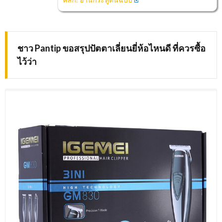
ชาว Pantip ขอสรุปปัตตาเลี่ยนยี่ห้อไหนดี ที่ควรซื้อ
ไว้ว่า