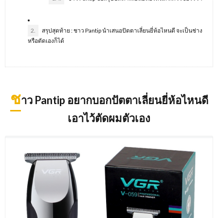
2.
สรุปสุดท้าย : ชาว Pantip นำเสนอปัตตาเลี่ยนยี่ห้อไหนดี จะเป็นช่าง
หรือตัดเองก็ได้
ช
าว Pantip อยากบอกปัตตาเลี่ยนยี่ห้อไหนดี
เอาไว้ตัดผมตัวเอง