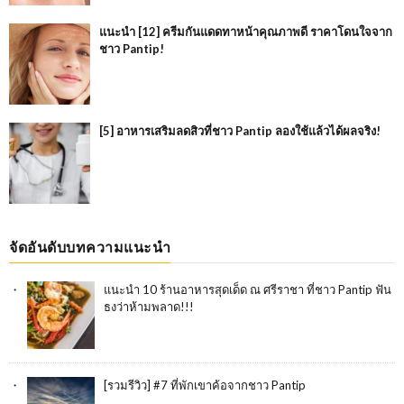
แนะนำ [12] ครีมกันแดดทาหน้าคุณภาพดี ราคาโดนใจจาก
ชาว Pantip!
[5] อาหารเสริมลดสิวที่ชาว Pantip ลองใช้แล้วได้ผลจริง!
จัดอันดับบทความแนะนำ
แนะนำ 10 ร้านอาหารสุดเด็ด ณ ศรีราชา ที่ชาว Pantip ฟัน
ธงว่าห้ามพลาด!!!
[รวมรีวิว] #7 ที่พักเขาค้อจากชาว Pantip