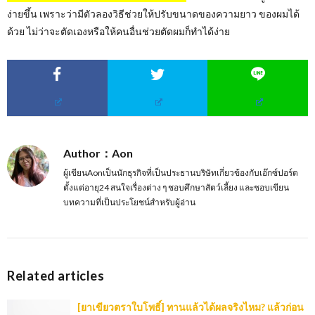
ง่ายขึ้น เพราะว่ามีตัวลองวิธีช่วยให้ปรับขนาดของความยาว ของผมได้
ด้วย ไม่ว่าจะตัดเองหรือให้คนอื่นช่วยตัดผมก็ทำได้ง่าย
Author：Aon
ผู้เขียนAonเป็นนักธุรกิจที่เป็นประธานบริษัทเกี่ยวข้องกับเอ๊กซ์ปอร์ต
ตั้งแต่อายุ24 สนใจเรื่องต่าง ๆ ชอบศึกษาสัตว์เลี้ยง และชอบเขียน
บทความที่เป็นประโยชน์สำหรับผู้อ่าน
Related articles
[ยาเขียวตราใบโพธิ์] ทานแล้วได้ผลจริงไหม? แล้วก่อน