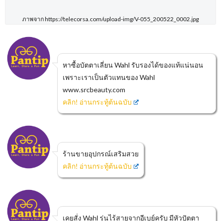
ภาพจาก https://telecorsa.com/upload-img/V-055_200522_0002.jpg
หาซื้อบัตตาเลี่ยน Wahl รับรองได้ของแท้แน่นอน
เพราะเราเป็นตัวแทนของ Wahl
www.srcbeauty.com
คลิก! อ่านกระทู้ต้นฉบับ
ร้านขายอุปกรณ์เสริมสวย
คลิก! อ่านกระทู้ต้นฉบับ
เคยสั่ง Wahl รุ่นไร้สายจากอีเบย์ครับ มีหัวปัตตา