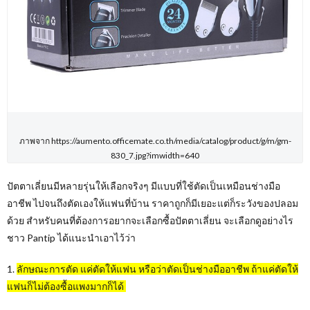
ภาพจาก https://aumento.officemate.co.th/media/catalog/product/g/m/gm-
830_7.jpg?imwidth=640
ปัตตาเลี่ยนมีหลายรุ่นให้เลือกจริงๆ มีแบบที่ใช้ตัดเป็นเหมือนช่างมือ
อาชีพ ไปจนถึงตัดเองให้แฟนที่บ้าน ราคาถูกก็มีเยอะแต่ก็ระวังของปลอม
ด้วย สำหรับคนที่ต้องการอยากจะเลือกซื้อปัตตาเลี่ยน จะเลือกดูอย่างไร
ชาว Pantip ได้แนะนำเอาไว้ว่า
1.
ลักษณะการตัด แค่ตัดให้แฟน หรือว่าตัดเป็นช่างมืออาชีพ ถ้าแค่ตัดให้
แฟนก็ไม่ต้องซื้อแพงมากก็ได้