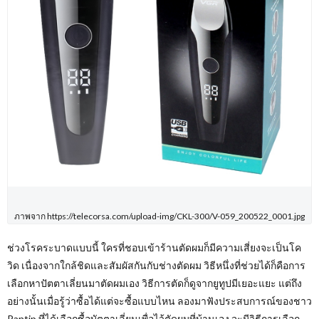
ภาพจาก https://telecorsa.com/upload-img/CKL-300/V-059_200522_0001.jpg
ช่วงโรคระบาดแบบนี้ ใครที่ชอบเข้าร้านตัดผมก็มีความเสี่ยงจะเป็นโค
วิด เนื่องจากใกล้ชิดและสัมผัสกันกับช่างตัดผม วิธีหนึ่งที่ช่วยได้ก็คือการ
เลือกหาปัตตาเลี่ยนมาตัดผมเอง วิธีการตัดก็ดูจากยูทูปมีเยอะแยะ แต่ถึง
อย่างนั้นเมื่อรู้ว่าซื้อได้แต่จะซื้อแบบไหน ลองมาฟังประสบการณ์ของชาว
Pantip ที่ได้เลือกซื้อบัตตาเลี่ยนเพื่อไว้ตัดผมที่บ้านเอง จะมีวิธีการเลือก