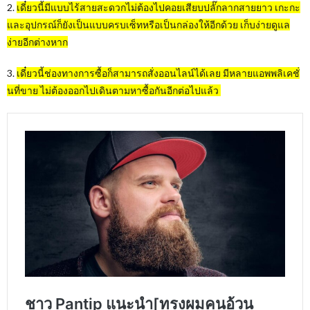
2.
เดี๋ยวนี้มีแบบไร้สายสะดวกไม่ต้องไปคอยเสียบปลั๊กลากสายยาว เกะกะ
และอุปกรณ์ก็ยังเป็นแบบครบเซ็ทหรือเป็นกล่องให้อีกด้วย เก็บง่ายดูแล
ง่ายอีกต่างหาก
3.
เดี๋ยวนี้ช่องทางการซื้อก็สามารถสั่งออนไลน์ได้เลย มีหลายแอพพลิเคชั่
นที่ขาย ไม่ต้องออกไปเดินตามหาซื้อกันอีกต่อไปแล้ว