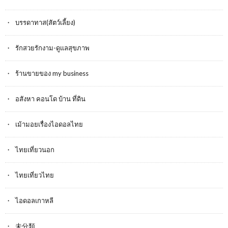
บรรดาทาส(สัตว์เลี้ยง)
รักสวยรักงาม-ดูแลสุขภาพ
ร้านขายของ my business
อสังหา คอนโด บ้าน ที่ดิน
เม้ามอยเรื่องไอดอลไทย
ไทยเที่ยวนอก
ไทยเที่ยวไทย
ไอดอลเกาหลี
未分類