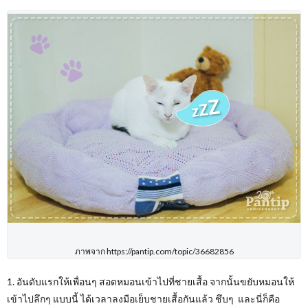
ภาพจาก https://pantip.com/topic/36682856
1. อันดับแรกให้เพื่อนๆ สอดหมอนเข้าไปที่ชายเสื้อ จากนั้นขยับหมอนให้
เข้าไปลึกๆ แบบนี้ ได้เวลาลงมือเย็บชายเสื้อกันแล้ว ชึบๆ และนี่ก็คือ