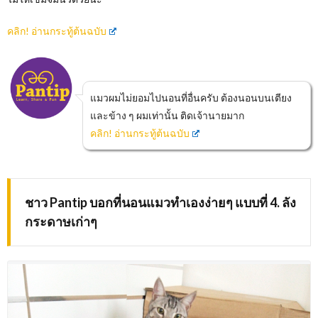
คลิก! อ่านกระทู้ต้นฉบับ
แมวผมไม่ยอมไปนอนที่อื่นครับ ต้องนอนบนเตียง
และข้าง ๆ ผมเท่านั้น ติดเจ้านายมาก
คลิก! อ่านกระทู้ต้นฉบับ
ชาว Pantip บอกที่นอนแมวทําเองง่ายๆ แบบที่ 4. ลัง
กระดาษเก่าๆ