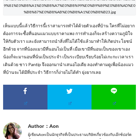
9%81%E0%B8%A1%E0%B8%A7%E0%B8%99%E0%B9%89%E0%B8%AD%E0
%B8%87%E0%B8%AB%E0%B8%A1%E0%B8%B23.jpg
เห็นแบบนี้แล้ววิธีการนี้เราสามารถทำได้ด้วยตัวเองที่บ้าน ใครที่ไม่อยาก
ต้องการจะซื้อที่นอนแมวแบบราคาแพง การทำเองก็จะสร้างความภูมิใจ
ให้กับตัวเรา และยังสามารถนำสิ่งที่ไม่ได้ใช้แล้วมาทำให้เกิดประโยชน์
อีกด้วย จากที่น้องแมวมีที่นอนไม่เป็นที่ เมื่อเขามีที่นอนเป็นของเขาเอง
น้องก็จะมานอนที่นั่นเป็นประจำ เป็นระเบียบเรียบร้อยไม่เกะกะเวลาเรา
เดินด้วย ชาว Pantip จึงออกมานำเสนอไอเดีย ลองทำตามดูเพื่อน้องแมว
ที่บ้านจะได้มีที่ประจำ วิธีการก็ง่ายไม่ได้ทำ ยุ่งยากเลย
Author：Aon
ผู้เขียนAonเป็นนักธุรกิจที่เป็นประธานบริษัทเกี่ยวข้องกับเอ๊กซ์ปอร์ต