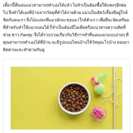
เดี๋ยวนี้ที่นอนแมวสามารถทำเองได้แล้ว ไม่จำเป็นต้องซื้อให้แพงๆอีกต่อ
ไป จึงทำได้เองที่บ้านจากวัสดุที่ทำได้ง่ายด้วย แมวเป็นสัตว์เลี้ยงที่อยู่ใกล้
ชิดกับคนเรา จึงไม่แปลกที่แมวมักจะชอบมาใกล้ตัวเรา เพื่อที่จะจัดเตรียม
ที่สำหรับทำให้แมวนอนได้ ก็จำเป็นต้องมีไอเดียหรือแนวทางความคิดที่
ช่วย ชาว Pantip จึงได้รวบรวมเกี่ยวกับวิธีการทำที่นอนแมวแบบง่ายๆ ที่
คุณสามารถทำเองได้ที่บ้าน จะมีรูปแบบไหนบ้างใช้วัสดุอะไรบ้าง ลองมา
ติดตามและทำตามกันดู