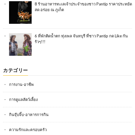
8 ร้านอาหารทะเลเจ้าประจำของชาว Pantip ราคาประหยัด
สด อร่อย ณ ภูเก็ต
6 ที่พักติดน้ำตก ทุ่งเพล จันทบุรี ที่ชาว Pantip กด Like กัน
รัวๆ!!!
カテゴリー
การงาน-อาชีพ
การดูแลสัตว์เลี้ยง
กินจุ๊บจิ๊บ-อาหารการกิน
ความรักและครอบครัว