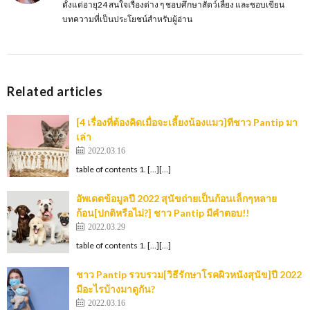
ตั้งแต่อายุ24 สนใจเรื่องต่าง ๆ ชอบศึกษาสัตว์เลี้ยง และชอบเขียน
บทความที่เป็นประโยชน์สำหรับผู้อ่าน
Related articles
[4 เรื่องที่ต้องคิดเมื่อจะเลี้ยงน้องแมว]ทีชาว Pantip มา
เล่า
2022.03.16
table of contents 1. […][…]
อัพเดตข้อมูลปี 2022 สุนัขถ่ายเป็นก้อนเล็กๆหลาย
ก้อน[ปกติหรือไม่?] ชาว Pantip มีคำตอบ!!
2022.03.29
table of contents 1. […][…]
ชาว Pantip รวบรวม[วิธีรักษาโรคผิวหนังสุนัข]ปี 2022
มีอะไรบ้างมาดูกัน?
2022.03.16