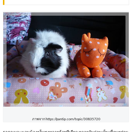
ภาพจาก https://pantip.com/topic/30835720
ราคาเบาะนอนน้องๆก็แพงหลายร้อยทีเดียว หลายวันก่อนเห็นเพื่อนๆท่าน