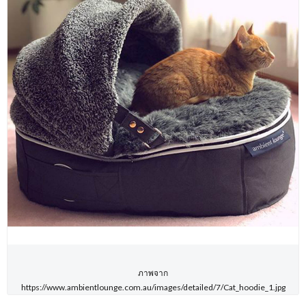
ภาพจาก
https://www.ambientlounge.com.au/images/detailed/7/Cat_hoodie_1.jpg