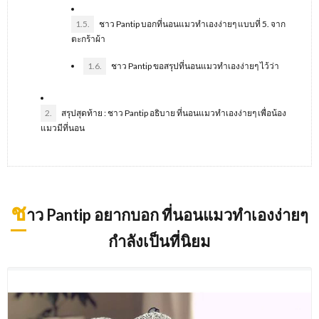
1.5.
ชาว Pantip บอกที่นอนแมวทําเองง่ายๆ แบบที่ 5. จาก
ตะกร้าผ้า
1.6.
ชาว Pantip ขอสรุปที่นอนแมวทําเองง่ายๆ ไว้ว่า
2.
สรุปสุดท้าย : ชาว Pantip อธิบาย ที่นอนแมวทําเองง่ายๆ เพื่อน้อง
แมวมีที่นอน
ช
าว Pantip อยากบอก ที่นอนแมวทําเองง่ายๆ
กำลังเป็นที่นิยม