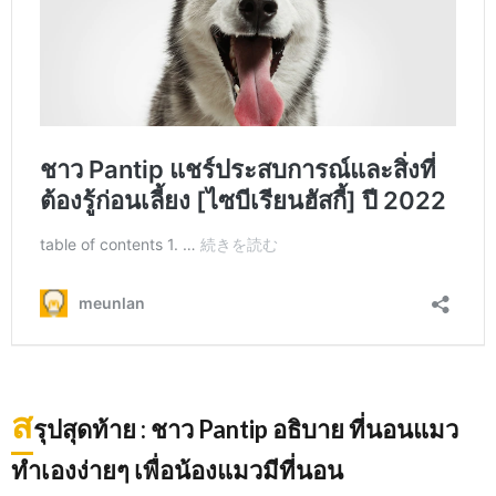
ส
รุปสุดท้าย : ชาว Pantip อธิบาย ที่นอนแมว
ทําเองง่ายๆ เพื่อน้องแมวมีที่นอน