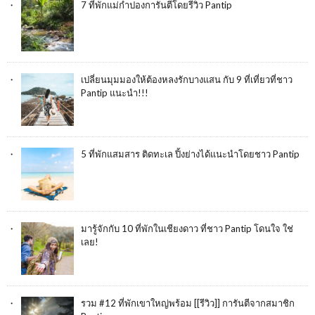
7 ที่พักแม่กำปองการันตีโดยรีวิว Pantip
เปลี่ยนมุมมองให้ต้องหลงรักบางแสน กับ 9 ที่เที่ยวที่ชาว
Pantip แนะนำ!!!
5 ที่พักแสมสาร ติดทะเล ปิ้งย่างได้แนะนำโดยชาว Pantip
มารู้จักกับ 10 ที่พักในเชียงดาว ที่ชาว Pantip โดนใจ ใช่
เลย!
รวม #12 ที่พักเขาใหญ่พร้อม [[รีวิว]] การันตีจากสมาชิก