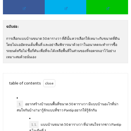
ฉบับย่อ
:
การเลือกแบบบ้านขนาด 50 ตารางวา ที่ดีนั้น ควรเลือกให้เหมาะกับขนาดที่ดิน
โดยไม่แออัดจนเต็มพื้นที่ และอย่าลืมพิจารณาด้วยว่าในอนาคตจะทำการซื้อ
รถยนต์หรือไม่ ซื้อกี่คัน เพื่อที่จะได้เหลือพื้นที่ในส่วนของที่จอดรถเอาไว้อย่าง
เหมาะสมด้วยนั่นเอง
table of contents
1.
อยากสร้างบ้านบนพื้นที่ขนาด 50 ตารางวา มีแบบบ้านอะไรที่น่า
สนใจกันบ้าง? มารู้จักแบบที่ชาว Pantip อยากให้รู้จักกัน
1.1.
แบบบ้านขนาด 50 ตารางวา ที่น่าสนใจจากชาว Pantip
# ไอเดียที่ 1