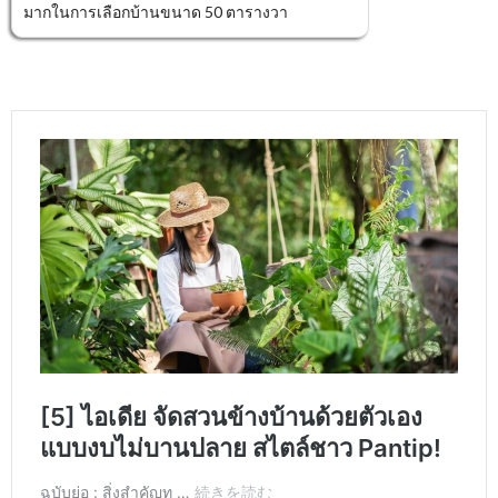
มากในการเลือกบ้านขนาด 50 ตารางวา