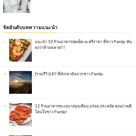
จัดอันดับบทความแนะนำ
แนะนำ 10 ร้านอาหารสุดเด็ด ณ ศรีราชา ที่ชาว Pantip ฟัน
ธงว่าห้ามพลาด!!!
[รวมรีวิว] #7 ที่พักเขาค้อจากชาว Pantip
12 ร้านอาหารทะเลบางขุนเทียน อร่อย ประหยัด คุณภาพดี
โดนใจชาว Pantip!