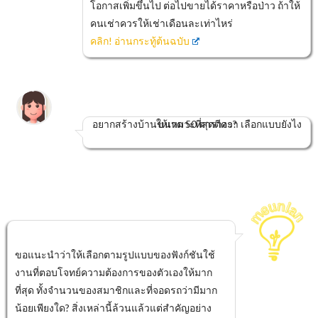
โอกาสเพิ่มขึ้นไป ต่อไปขายได้ราคาหรือป่าว ถ้าให้
คนเช่าควรให้เช่าเดือนละเท่าไหร่
คลิก! อ่านกระทู้ต้นฉบับ
อยากสร้างบ้านขนาด 50 ตารางวา เลือกแบบยังไงให้เหมาะที่สุดดีคะ?
ขอแนะนำว่าให้เลือกตามรูปแบบของฟังก์ชันใช้
งานที่ตอบโจทย์ความต้องการของตัวเองให้มาก
ที่สุด ทั้งจำนวนของสมาชิกและที่จอดรถว่ามีมาก
น้อยเพียงใด? สิ่งเหล่านี้ล้วนแล้วแต่สำคัญอย่าง