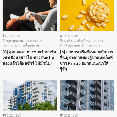
2022.12.09
2022.12.06
ดูแลสุขภาพ
,
ตรวจสุขภาพ
,
มะเร็ง
,
มะเร็งเต้านม
,
อาหาร
สุขภาพ
,
อาหารเพื่อสุขภาพ
สำหรับผู้ป่วยมะเร็ง
,
โรคมะเร็ง
[8] สุดยอดอาหารช่วยรักษาข้อ
[6] อาหารเสริมที่เหมาะกับการ
เข่าเสื่อมอย่างได้ ชาว Pantip
ฟื้นฟูร่างกายของผู้ป่วยมะเร็งที่
ลองแล้วได้ผลชัวร์ ไม่มั่วนิ่ม!
ชาว Pantip อยากแนะนำให้
รู้จัก!
2022.11.29
2022.11.29