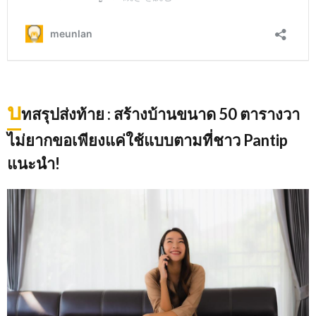
บ
ทสรุปส่งท้าย
: สร้างบ้านขนาด 50 ตารางวา
ไม่ยากขอเพียงแค่ใช้แบบตามที่ชาว Pantip
แนะนำ!