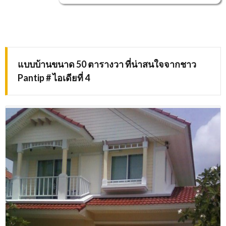
แบบบ้านขนาด 50 ตารางวา ที่น่าสนใจจากชาว
Pantip # ไอเดียที่ 4