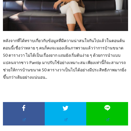
หลังจากที่ได้ทราบเกี่ยวกับข้อมูลที่มีความน่าสนใจกันไปแล้วในตอนต้น
ตอนนี้เชื่อว่าหลาย ๆ คนก็คงจะมองเห็นภาพรวมแล้วว่าการบ้านขนาด
50 ตารางวา ไม่ได้เป็นเรื่องยาก แถมยังเริ่มต้นง่าย ๆ ด้วยการนำแบบ
แปลนจากชาว Pantip มาปรับใช้อย่างเหมาะสม เพียงเท่านี้ก็จะสามารถ
ช่วยให้การบ้านขนาด 50 ตารางวาเป็นไปได้อย่างมีประสิทธิภาพมากยิ่ง
ขึ้นกว่าเดิมอย่างแน่นอน..