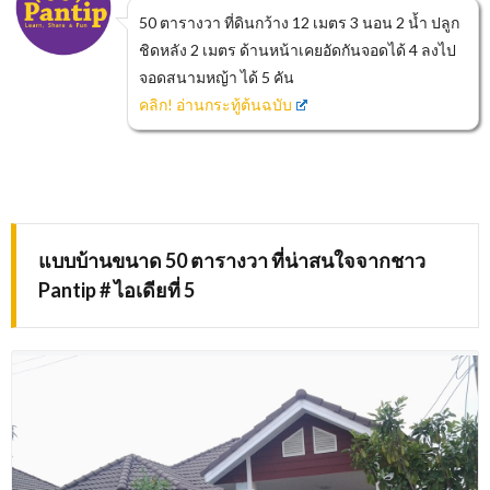
50 ตารางวา ที่ดินกว้าง 12 เมตร 3 นอน 2 น้ำ ปลูก
ชิดหลัง 2 เมตร ด้านหน้าเคยอัดกันจอดได้ 4 ลงไป
จอดสนามหญ้า ได้ 5 คัน
คลิก! อ่านกระทู้ต้นฉบับ
แบบบ้านขนาด 50 ตารางวา ที่น่าสนใจจากชาว
Pantip # ไอเดียที่ 5