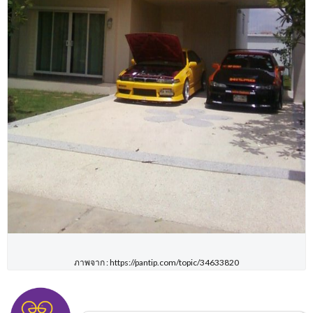
ภาพจาก : https://pantip.com/topic/34633820