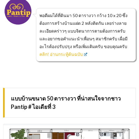
พอดีผมได้ที่ดินมา 50 ตารางวา กว้าง 10 x 20 ซึ่ง
ต้องการสร้างบ้านแฝด 2 หลังติดกัน เลยร่างลาย
ละเอียดคร่าวๆ แบบจิตนาการตามต้องการครับ
และอยากขอคำแนะนำเพื่อนๆ สมาชิกครับ เผื่อมี
อะไรต้องปรับปรุง หรือเพิ่มเติมครับ ขอบคุณครับ
คลิก! อ่านกระทู้ต้นฉบับ
แบบบ้านขนาด 50 ตารางวา ที่น่าสนใจจากชาว
Pantip # ไอเดียที่ 3