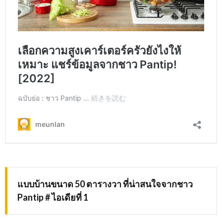
แบบบ้านขนาด 50 ตารางวา ที่น่าสนใจจากชาว
Pantip # ไอเดียที่ 1