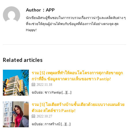
Author：APP
นักเขียนอิสระผู้ชื่นชอบในการรวบรวมเรื่องราวน่ารู้และเคล็ดลับต่าง ๆ
ที่จะช่วยให้คุณผู้อ่านได้พบกับข้อมูลที่ต้องการได้อย่างตรงจุด สุด
Happy!
Related articles
รวม [5] เหตุผลที่ทำให้คอนโดโครงการศุภาลัยขายถูก
กว่าที่อื่น ข้อมูลจากความเห็นของชาว Pantip!
2022.11.18
ฉบับย่อ : ชาว Pantip […][…]
รวม [5] ไอเดียสร้างบ้านชั้นเดียวด้วยแบบวางแผนด้วย
ตัวเอง สไตล์ชาว Pantip!
2022.10.27
ฉบับย่อ : การสร้างบ้ […][…]