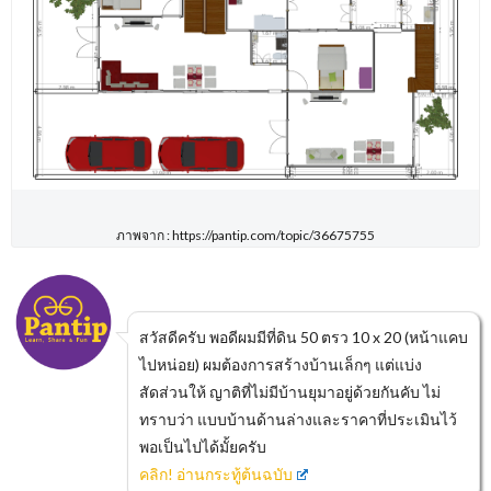
ภาพจาก : https://pantip.com/topic/36675755
สวัสดีครับ พอดีผมมีที่ดิน 50 ตรว 10 x 20 (หน้าแคบ
ไปหน่อย) ผมต้องการสร้างบ้านเล็กๆ แต่แบ่ง
สัดส่วนให้ ญาติที่ไม่มีบ้านยุมาอยู่ด้วยกันคับ ไม่
ทราบว่า แบบบ้านด้านล่างและราคาที่ประเมินไว้
พอเป็นไปได้มั้ยครับ
คลิก! อ่านกระทู้ต้นฉบับ