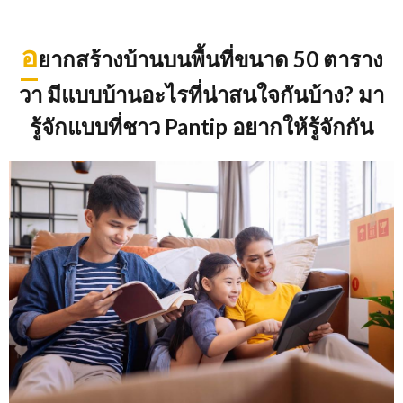
อ
ยากสร้างบ้านบนพื้นที่ขนาด 50 ตาราง
วา มีแบบบ้านอะไรที่น่าสนใจกันบ้าง
? มา
รู้จักแบบที่ชาว Pantip อยากให้รู้จักกัน