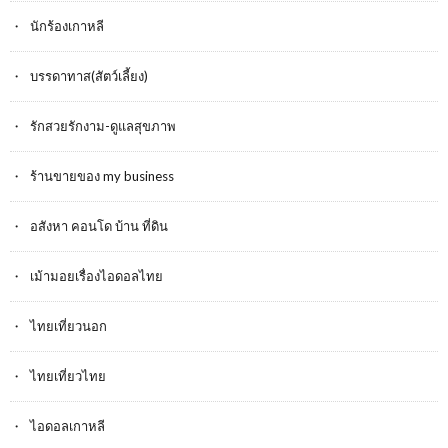
นักร้องเกาหลี
บรรดาทาส(สัตว์เลี้ยง)
รักสวยรักงาม-ดูแลสุขภาพ
ร้านขายของ my business
อสังหา คอนโด บ้าน ที่ดิน
เม้ามอยเรื่องไอดอลไทย
ไทยเที่ยวนอก
ไทยเที่ยวไทย
ไอดอลเกาหลี