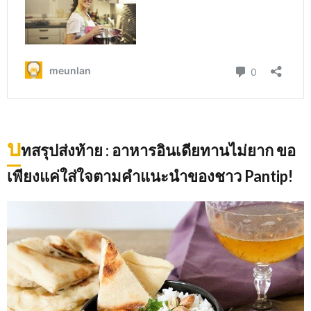
บ
ทสรุปส่งท้าย
: อาหารอินเดียทานไม่ยาก ขอ
เพียงแค่ใส่ใจตามคำแนะนำของชาว Pantip!