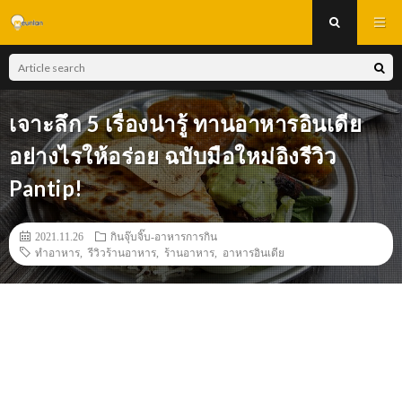
เจาะลึก 5 เรื่องน่ารู้ ทานอาหารอินเดีย
อย่างไรให้อร่อย ฉบับมือใหม่อิงรีวิว
Pantip!
2021.11.26
กินจุ๊บจิ๊บ-อาหารการกิน
ทำอาหาร
,
รีวิวร้านอาหาร
,
ร้านอาหาร
,
อาหารอินเดีย