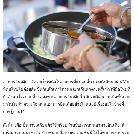
อาหารอินเดีย… จัดว่าเป็นหนึ่งในอาหารที่แปลกลิ้น แถมยังมีหน้าตาสีสัน
ที่คนไทยไม่ค่อยคุ้นชินกันสักเท่าไหร่นัก (ยกเว้นแกงกะหรี่) ทำให้มือใหม่ที่
กำลังสนใจอยากที่จะลองทานอาหารอินเดียนั้นมักจะมีคำถามเกิดขึ้นตาม
มาในใจว่า ควรเลือกทานอาหารอินเดียอย่างไรและมีเรื่องอะไรบ้างที่
ควรรู้ก่อน!?
ดังนั้น เพื่อเป็นการเตรียมตัวให้พร้อมสำหรับการทานอาหารอินเดียให้
เอร็ดอร่อยเต็มประสิทธิภาพมากที่สุด บทความชิ้นนี้จึงได้ทำการรวบรวม