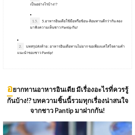
เป็นอย่างไรบ้าง!?
1.5.
5.อาหารอินเดียใช้มือหรือช้อน-ส้อมทานดีกว่ากัน ลอง
มาฟังความเห็นชาว Pantip กัน!
2.
บทสรุปส่งท้าย : อาหารอินเดียทานไม่ยาก ขอเพียงแค่ใส่ใจตามคำ
แนะนำของชาว Pantip!
อ
ยากทานอาหารอินเดีย มีเรื่องอะไรที่ควรรู้
กันบ้าง
!? บทความชิ้นนี้รวมทุกเรื่องน่าสนใจ
จากชาว Pantip มาฝากกัน!