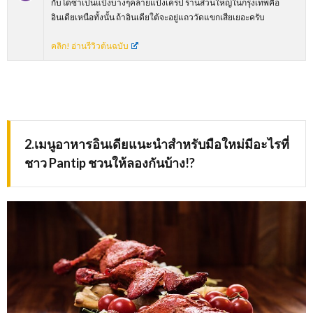
กับโดซาเป็นแป้งบางๆคล้ายแป้งเครป ร้านส่วนใหญ่ในกรุงเทพคือ
อินเดียเหนือทั้งนั้น ถ้าอินเดียใต้จะอยู่แถววัดแขกเสียเยอะครับ
คลิก! อ่านรีวิวต้นฉบับ
2.เมนูอาหารอินเดียแนะนำสำหรับมือใหม่มีอะไรที่
ชาว
Pantip ชวนให้ลองกันบ้าง!?