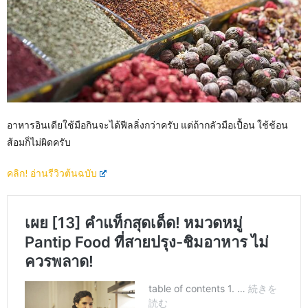
อาหารอินเดียใช้มือกินจะได้ฟีลลิ่งกว่าครับ แต่ถ้ากลัวมือเปื้อน ใช้ช้อน
ส้อมก็ไม่ผิดครับ
คลิก! อ่านรีวิวต้นฉบับ