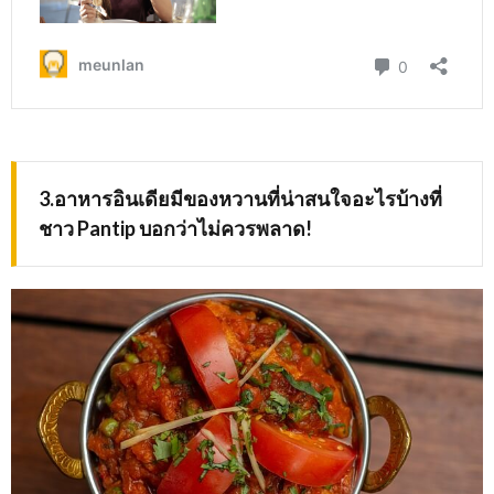
3.อาหารอินเดียมีของหวานที่น่าสนใจอะไรบ้างที่
ชาว
Pantip บอกว่าไม่ควรพลาด!