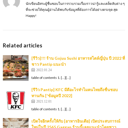
นักเขียนอิสระผู้ชื่นชอบในการรวบรวมเรื่องราวน่ารู้และเคล็ดลับต่าง ๆ
ที่จะช่วยให้คุณผู้อ่านได้พบกับข้อมูลที่ต้องการได้อย่างตรงจุด สุด
Happy!
Related articles
[รีวิว]!!! ร้าน Gojuu Sushi อาหารสไตล์ญี่ปุ่น ปี 2022 ที่
ชาว Pantip แนะนำ
2022.01.24
table of contents 1. […][…]
[รีวิว Pantip] KFC มีดีอะไรทำไมคนไทยถึงชื่นชอบ
ทานกัน [*ข้อมูลปี 2022]
2021.12.01
table of contents 1. […][…]
เปิดใจอีกครั้งให้กับ [อาหารอินเดีย] เปิดประสบการณ์
ใหม่ในปี 2565 Gaggan ร้านนี้เลยแนะนำโดยชาว