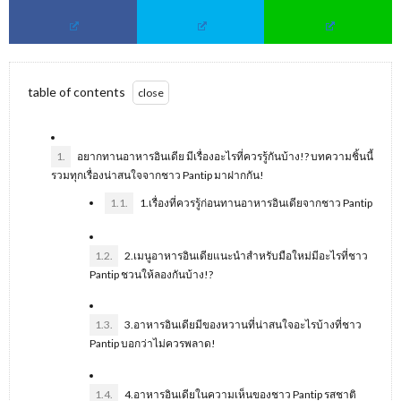
table of contents
1.
อยากทานอาหารอินเดีย มีเรื่องอะไรที่ควรรู้กันบ้าง!? บทความชิ้นนี้
รวมทุกเรื่องน่าสนใจจากชาว Pantip มาฝากกัน!
1.1.
1.เรื่องที่ควรรู้ก่อนทานอาหารอินเดียจากชาว Pantip
1.2.
2.เมนูอาหารอินเดียแนะนำสำหรับมือใหม่มีอะไรที่ชาว
Pantip ชวนให้ลองกันบ้าง!?
1.3.
3.อาหารอินเดียมีของหวานที่น่าสนใจอะไรบ้างที่ชาว
Pantip บอกว่าไม่ควรพลาด!
1.4.
4.อาหารอินเดียในความเห็นของชาว Pantip รสชาติ