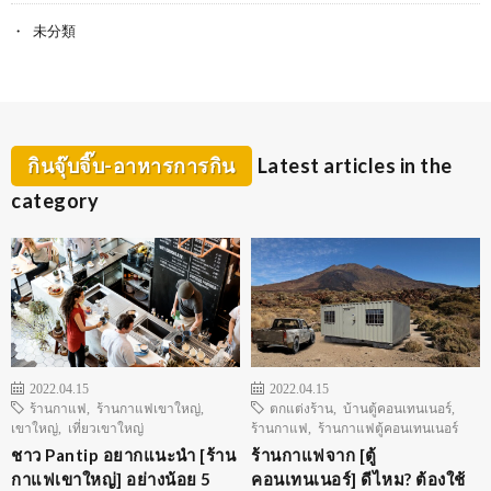
未分類
กินจุ๊บจิ๊บ-อาหารการกิน
Latest articles in the
category
2022.04.15
2022.04.15
ร้านกาแฟ
,
ร้านกาแฟเขาใหญ่
,
ตกแต่งร้าน
,
บ้านตู้คอนเทนเนอร์
,
เขาใหญ่
,
เที่ยวเขาใหญ่
ร้านกาแฟ
,
ร้านกาแฟตู้คอนเทนเนอร์
ชาว Pantip อยากแนะนำ [ร้าน
ร้านกาแฟจาก [ตู้
กาแฟเขาใหญ่] อย่างน้อย 5
คอนเทนเนอร์] ดีไหม? ต้องใช้