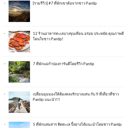
[รวมรีวิว] #7 ที่พักเขาค้อจากชาว Pantip
12 ร้านอาหารทะเลบางขุนเทียน อร่อย ประหยัด คุณภาพดี
โดนใจชาว Pantip!
7 ที่พักแม่กำปองการันตีโดยรีวิว Pantip
เปลี่ยนมุมมองให้ต้องหลงรักบางแสน กับ 9 ที่เที่ยวที่ชาว
Pantip แนะนำ!!!
5 ที่พักแสมสาร ติดทะเล ปิ้งย่างได้แนะนำโดยชาว Pantip