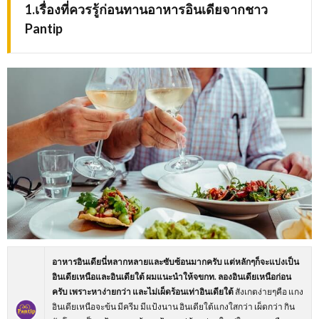
1.เรื่องที่ควรรู้ก่อนทานอาหารอินเดียจากชาว
Pantip
อาหารอินเดียนี่หลากหลายและซับซ้อนมากครับ แต่หลักๆก็จะแบ่งเป็น
อินเดียเหนือและอินเดียใต้ ผมแนะนำให้จขกท. ลองอินเดียเหนือก่อน
ครับ เพราะหาง่ายกว่า และไม่เผ็ดร้อนเท่าอินเดียใต้
สังเกตง่ายๆคือ แกง
อินเดียเหนือจะข้น มีครีม มีแป้งนาน อินเดียใต้แกงใสกว่า เผ็ดกว่า กิน