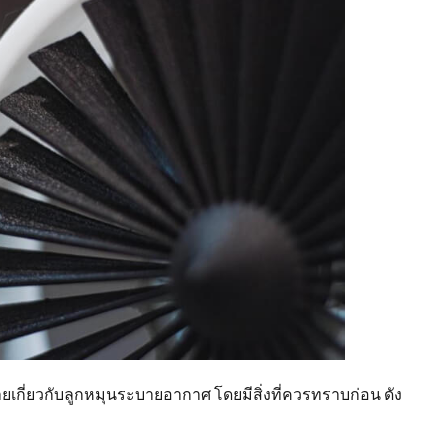
ยเกี่ยวกับลูกหมุนระบายอากาศ โดยมีสิ่งที่ควรทราบก่อน ดัง