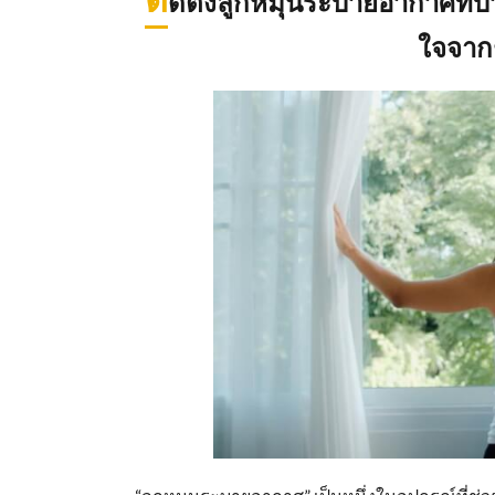
ดตั้งลูกหมุนระบายอากาศที่บ
ใจจากช