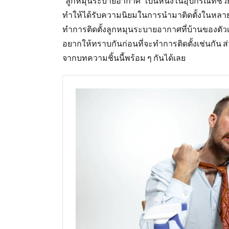
“ลูกหมุนระบายอากาศ” เป็นหนึ่งในอุปกรณ์ที่ช
ทำให้ได้รับความนิยมในการนำมาติดตั้งในหลาย 
ทำการติดตั้งลูกหมุนระบายอากาศที่บ้านของตัวเอง 
อยากให้ทราบกันก่อนที่จะทำการติดตั้งเช่นกัน ส
จากบทความชิ้นนี้พร้อม ๆ กันได้เลย