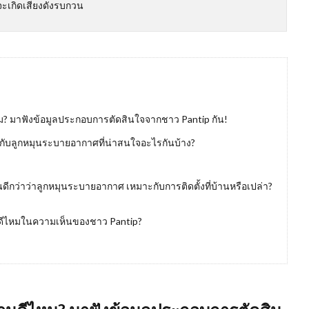
จะเกิดเสียงดังรบกวน
หม? มาฟังข้อมูลประกอบการตัดสินใจจากชาว Pantip กัน!
วกับลูกหมุนระบายอากาศที่น่าสนใจอะไรกันบ้าง?
ดีกว่าว่าลูกหมุนระบายอากาศ เหมาะกับการติดตั้งที่บ้านหรือเปล่า?
ศดีไหมในความเห็นของชาว Pantip?