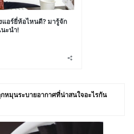
บลูกหมุนระบายอากาศที่น่าสนใจอะไรกัน