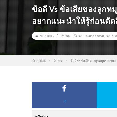
ข้อดี Vs ข้อเสียของลูก
อยากแนะนำให้รู้ก่อนตัดส
2022.10.03
จิปาถะ
ระบบระบายอากาศ
,
ระบาย
จิปาถะ
ข้อดี Vs ข้อเสียของลูกหมุนระบายอา
HOME
ฉบับย่อ
: