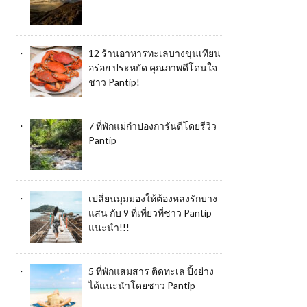
12 ร้านอาหารทะเลบางขุนเทียน
อร่อย ประหยัด คุณภาพดีโดนใจ
ชาว Pantip!
7 ที่พักแม่กำปองการันตีโดยรีวิว
Pantip
เปลี่ยนมุมมองให้ต้องหลงรักบาง
แสน กับ 9 ที่เที่ยวที่ชาว Pantip
แนะนำ!!!
5 ที่พักแสมสาร ติดทะเล ปิ้งย่าง
ได้แนะนำโดยชาว Pantip