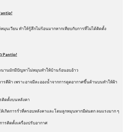
antip!
เวียน ทำให้รู้สึกไม่ร้อนมากหากเทียบกับการที่ไม่ได้ติดตั้ง
าว
Pantip!
านานมักมีปัญหาไม่หมุนทำให้บ้านร้อนอบอ้าว
ีการตีฝ้า เพราะอาจมีละอองน้ำจากการดูดอากาศขึ้นด้านบนทำให้ฝ้า
ติดตั้งบนหลังคา
ให้เกิดการรั่วที่ครอบหลังคาและโดมลูกหมุนหากมีฝนตก ลมแรงมาก ๆ
การติดตั้งเครื่องปรับอากาศ