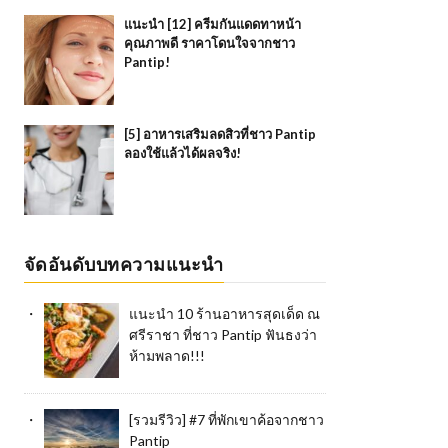
แนะนำ [12] ครีมกันแดดทาหน้า
คุณภาพดี ราคาโดนใจจากชาว
Pantip!
[5] อาหารเสริมลดสิวที่ชาว Pantip
ลองใช้แล้วได้ผลจริง!
จัดอันดับบทความแนะนำ
แนะนำ 10 ร้านอาหารสุดเด็ด ณ
ศรีราชา ที่ชาว Pantip ฟันธงว่า
ห้ามพลาด!!!
[รวมรีวิว] #7 ที่พักเขาค้อจากชาว
Pantip