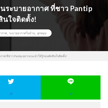
หมุนระบายอากาศ ที่ชาว Pantip
ินใจติดตั้ง!
อากาศ
,
ระบายอากาศในบ้าน
,
ลูกหมุน
กาศ ที่ชาว Pantip อยากแนะนำให้รู้ก่อนตัดสินใจติดตั้ง!