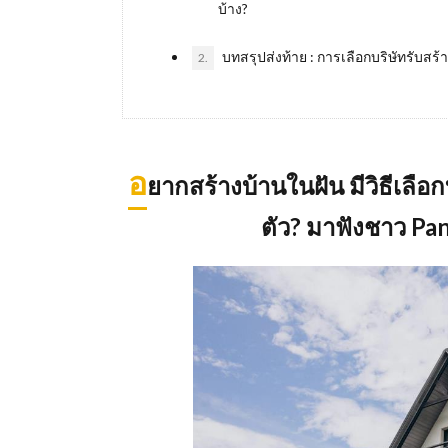
บ้าง?
บทสรุปส่งท้าย : การเลือกบริษัทรับส
2.
อ
ยากสร้างบ้านในฝัน มีวิธีเลือก
ตัว
? มาฟังชาว Pan