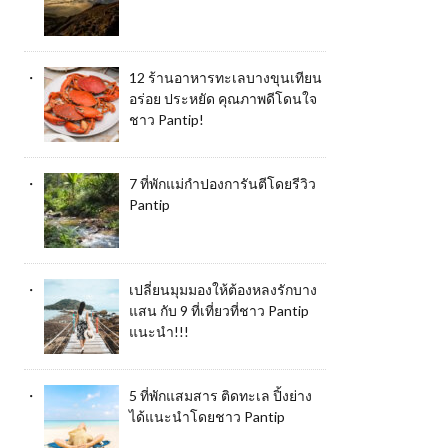
12 ร้านอาหารทะเลบางขุนเทียน
อร่อย ประหยัด คุณภาพดีโดนใจ
ชาว Pantip!
7 ที่พักแม่กำปองการันตีโดยรีวิว
Pantip
เปลี่ยนมุมมองให้ต้องหลงรักบาง
แสน กับ 9 ที่เที่ยวที่ชาว Pantip
แนะนำ!!!
5 ที่พักแสมสาร ติดทะเล ปิ้งย่าง
ได้แนะนำโดยชาว Pantip