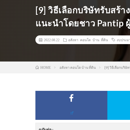
[9] วิธีเลือกบริษัทรับสร้า
แนะนำโดยชาว Pantip ผู
2022.08.22
อสังหา คอนโด บ้าน ที่ดิน
งบประมา
อสังหา คอนโด บ้าน ที่ดิน
[9] วิธีเลือกบริ
HOME
ฉบับย่อ
: