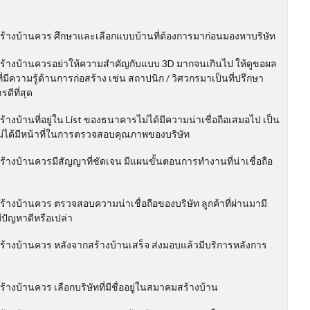
สร้างบ้านควร ศึกษาและเลือกแบบบ้านที่ต้องการมาก่อนมองหาบริษัท
สร้างบ้านควรอย่าให้ความสำคัญกับแบบ 3D มากจนเกินไป ให้ดูขอผล
ความรู้ด้านการก่อสร้าง เช่น สถาปนิก / วิศวกรมาเป็นที่ปรึกษา
ดีที่สุด
างบ้านที่อยู่ใน List ของธนาคารไม่ได้มีความน่าเชื่อถือเสมอไป เป็น
ม่ได้มีหน้าที่ในการตรวจสอบคุณภาพของบริษัท
้างบ้านควรมีสัญญาที่ชัดเจน มีแผนขั้นตอนการทำงานที่น่าเชื่อถือ
้างบ้านควร ตรวจสอบความน่าเชื่อถือของบริษัท ลูกค้าที่ผ่านมามี
ีปัญหาดีหรือเปล่า
ร้างบ้านควร หลังจากสร้างบ้านเสร็จ ส่งมอบแล้วมีบริการหลังการ
างบ้านควร เลือกบริษัทที่มีชื่ออยู่ในสมาคมสร้างบ้าน