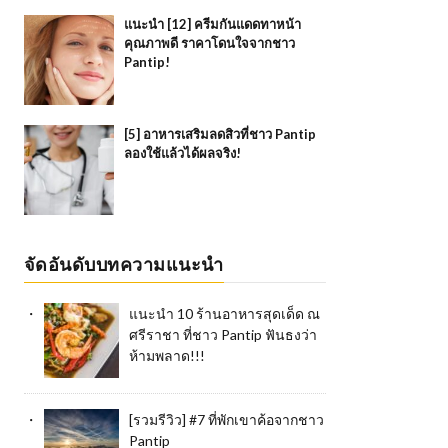
แนะนำ [12] ครีมกันแดดทาหน้า
คุณภาพดี ราคาโดนใจจากชาว
Pantip!
[5] อาหารเสริมลดสิวที่ชาว Pantip
ลองใช้แล้วได้ผลจริง!
จัดอันดับบทความแนะนำ
แนะนำ 10 ร้านอาหารสุดเด็ด ณ
ศรีราชา ที่ชาว Pantip ฟันธงว่า
ห้ามพลาด!!!
[รวมรีวิว] #7 ที่พักเขาค้อจากชาว
Pantip