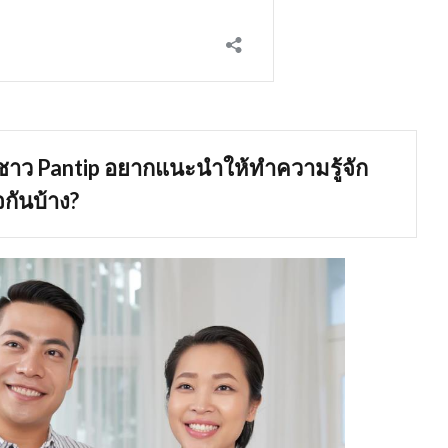
่ชาว
Pantip อยากแนะนำให้ทำความรู้จัก
จกันบ้าง?