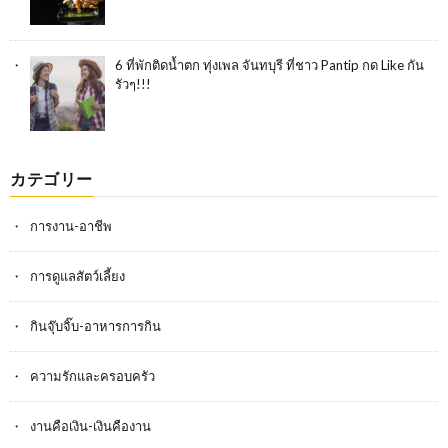
6 ที่พักติดน้ำตก ทุ่งเพล จันทบุรี ที่ชาว Pantip กด Like กัน
รัวๆ!!!
カテゴリー
การงาน-อาชีพ
การดูแลสัตว์เลี้ยง
กินจุ๊บจิ๊บ-อาหารการกิน
ความรักและครอบครัว
งานคือเงิน-เงินคืองาน