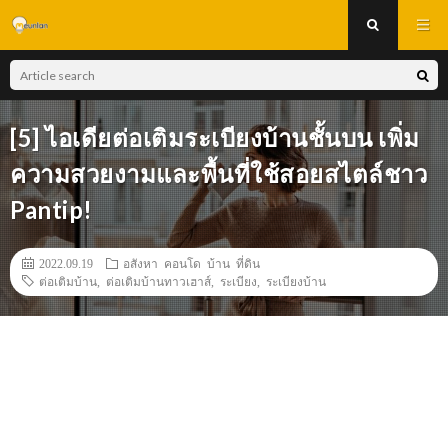
[5] ไอเดียต่อเติมระเบียงบ้านชั้นบน เพิ่ม
ความสวยงามและพื้นที่ใช้สอยสไตล์ชาว
Pantip!
2022.09.19
อสังหา คอนโด บ้าน ที่ดิน
ต่อเติมบ้าน
,
ต่อเติมบ้านทาวเฮาส์
,
ระเบียง
,
ระเบียงบ้าน