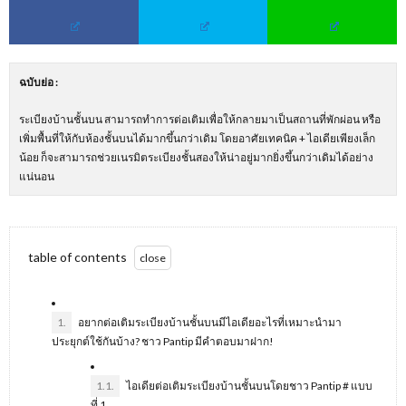
ฉบับย่อ
:
ระเบียงบ้านชั้นบน สามารถทำการต่อเติมเพื่อให้กลายมาเป็นสถานที่พักผ่อน หรือ
เพิ่มพื้นที่ให้กับห้องชั้นบนได้มากขึ้นกว่าเดิม โดยอาศัยเทคนิค + ไอเดียเพียงเล็ก
น้อย ก็จะสามารถช่วยเนรมิตระเบียงชั้นสองให้น่าอยู่มากยิ่งขึ้นกว่าเดิมได้อย่าง
แน่นอน
table of contents
1.
อยากต่อเติมระเบียงบ้านชั้นบนมีไอเดียอะไรที่เหมาะนำมา
ประยุกต์ใช้กันบ้าง? ชาว Pantip มีคำตอบมาฝาก!
1.1.
ไอเดียต่อเติมระเบียงบ้านชั้นบนโดยชาว Pantip # แบบ
ที่ 1