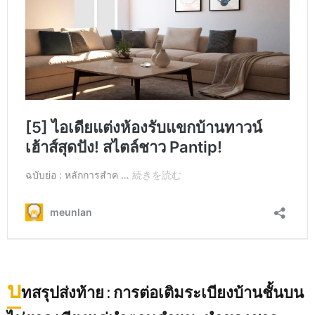
บ
ทสรุปส่งท้าย
: การต่อเติมระเบียงบ้านชั้นบน