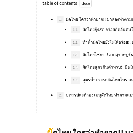
table of contents
ผัดไทย ใครว่าทำยาก!! มาลองทําตามสู
1.
ผัดไทยกุ้งสด อร่อยติดอันดับ
1.1.
ทำน้ำผัดไทยยังใงให้อร่อย!!
1.2.
ผัดไทยไชยา !!จากสุราษฎร์ธาน
1.3.
ผัดไทยสูตรต้นตำหรับ!! มือใหม
1.4.
สูตรน้ำปรุงรสผัดไทยโบราณ!!
1.5.
บทสรุปส่งท้าย : เมนูผัดไทย ทำตามแ
2.
ผั
ดไทย ใครว่าทำยาก!! มา