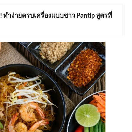
! ทําง่ายครบเครื่องแบบชาว Pantip สูตรที่