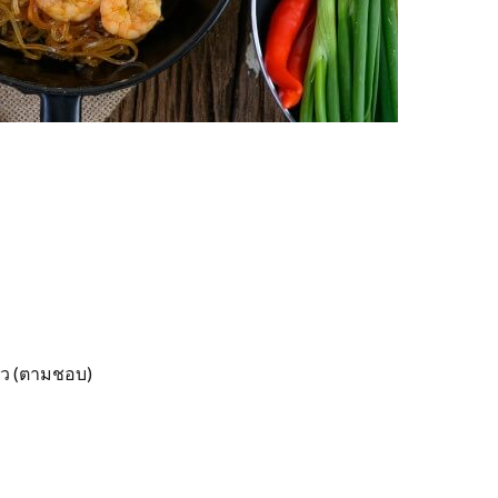
ตัว (ตามชอบ)