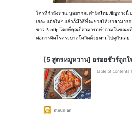
ใครที่กำลังหาเมนูอยากจะทำผัดไทยเชิญทางนี้ 
เยอะ แต่จริง ๆ แล้วก็มีวิธีที่จะช่วยให้เราสาม
ชาว Pantip โดยที่คุณก็สามารถทำตามในขณะที่อยู
ต่อการติดโรคระบาดโควิดด้วย ตามไปดูกันเลย