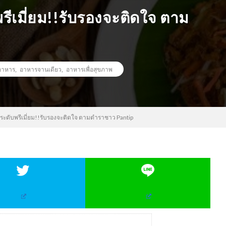
รีเมี่ยม!!รับรองจะติดใจ ตาม
อาหาร
,
อาหารจานเดียว
,
อาหารเพื่อสุขภาพ
ระดับพรีเมี่ยม!!รับรองจะติดใจ ตามตำราชาว Pantip