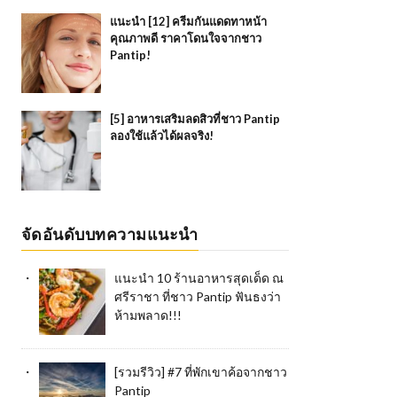
แนะนำ [12] ครีมกันแดดทาหน้า
คุณภาพดี ราคาโดนใจจากชาว
Pantip!
[5] อาหารเสริมลดสิวที่ชาว Pantip
ลองใช้แล้วได้ผลจริง!
จัดอันดับบทความแนะนำ
แนะนำ 10 ร้านอาหารสุดเด็ด ณ
ศรีราชา ที่ชาว Pantip ฟันธงว่า
ห้ามพลาด!!!
[รวมรีวิว] #7 ที่พักเขาค้อจากชาว
Pantip