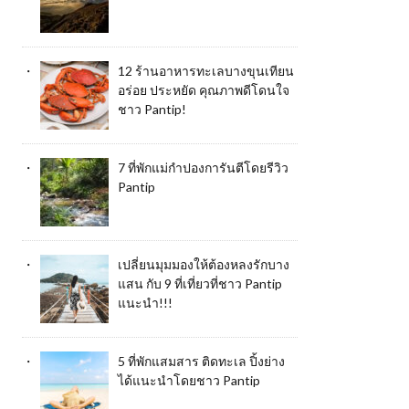
12 ร้านอาหารทะเลบางขุนเทียน
อร่อย ประหยัด คุณภาพดีโดนใจ
ชาว Pantip!
7 ที่พักแม่กำปองการันตีโดยรีวิว
Pantip
เปลี่ยนมุมมองให้ต้องหลงรักบาง
แสน กับ 9 ที่เที่ยวที่ชาว Pantip
แนะนำ!!!
5 ที่พักแสมสาร ติดทะเล ปิ้งย่าง
ได้แนะนำโดยชาว Pantip