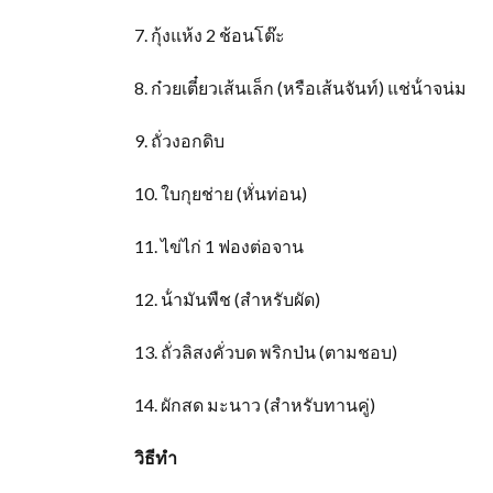
7. กุ้งแห้ง 2 ช้อนโต๊ะ
8. ก๋วยเตี๋ยวเส้นเล็ก (หรือเส้นจันท์) แช่น้ําจน่ม
9. ถั่วงอกดิบ
10. ใบกุยช่าย (หั่นท่อน)
11. ไข่ไก่ 1 ฟองต่อจาน
12. น้ํามันพืช (สําหรับผัด)
13. ถั่วลิสงคั่วบด พริกป่น (ตามชอบ)
14. ผักสด มะนาว (สําหรับทานคู่)
วิธีทำ