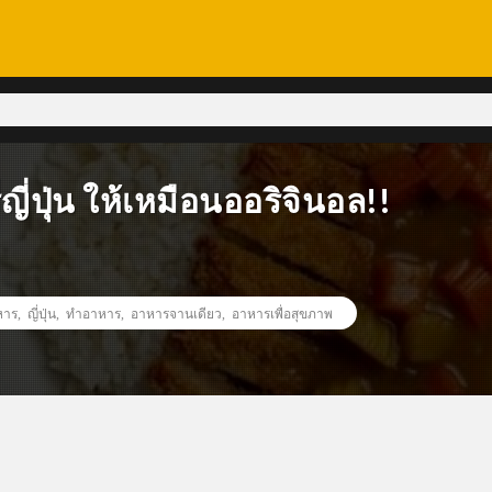
ี่ปุ่น ให้เหมือนออริจินอล!!
หาร
,
ญี่ปุ่น
,
ทำอาหาร
,
อาหารจานเดียว
,
อาหารเพื่อสุขภาพ