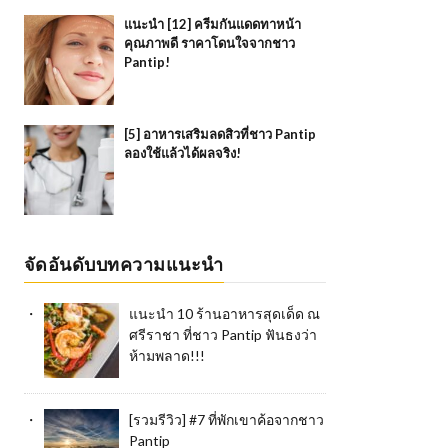
แนะนำ [12] ครีมกันแดดทาหน้า
คุณภาพดี ราคาโดนใจจากชาว
Pantip!
[5] อาหารเสริมลดสิวที่ชาว Pantip
ลองใช้แล้วได้ผลจริง!
จัดอันดับบทความแนะนำ
แนะนำ 10 ร้านอาหารสุดเด็ด ณ
ศรีราชา ที่ชาว Pantip ฟันธงว่า
ห้ามพลาด!!!
[รวมรีวิว] #7 ที่พักเขาค้อจากชาว
Pantip