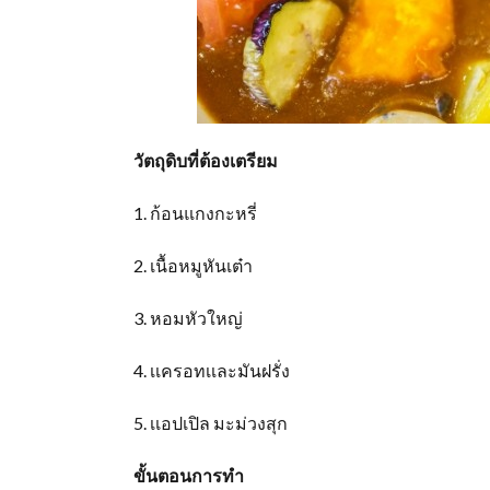
วัตถุดิบที่ต้องเตรียม
1. ก้อนแกงกะหรี่
2. เนื้อหมูหันเต๋า
3. หอมหัวใหญ่
4. เเครอทเเละมันฝรั่ง
5. เเอปเปิล มะม่วงสุก
ขั้นตอนการทำ