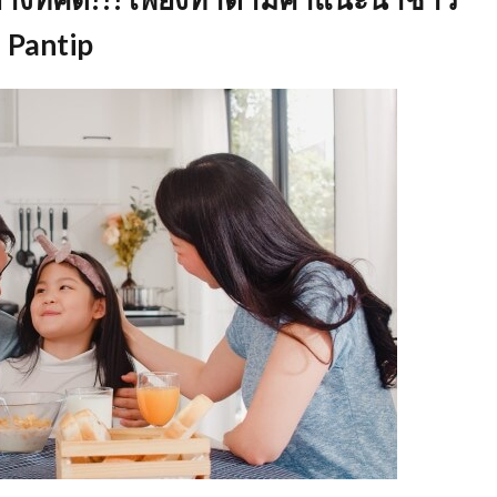
Pantip