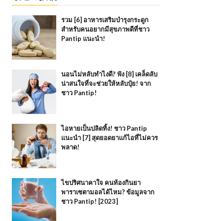
รวม [6] อาหารเสริมบำรุงกระดูก
สำหรับคนอยากมีสุขภาพดีที่ชาว
Pantip แนะนำ!
นอนไม่หลับทำไงดี? ฟัง [8] เคล็ดลับ
น่าสนใจที่จะช่วยให้หลับปุ๋ย! จาก
ชาว Pantip!
ไอหายเป็นปลิดทิ้ง! ชาว Pantip
แนะนำ [7] สุดยอดยาแก้ไอที่ไม่ควร
พลาด!
ไขปริศนาคาใจ คนท้องกินยา
พาราเซตามอลได้ไหม? ข้อมูลจาก
ชาว Pantip! [2023]