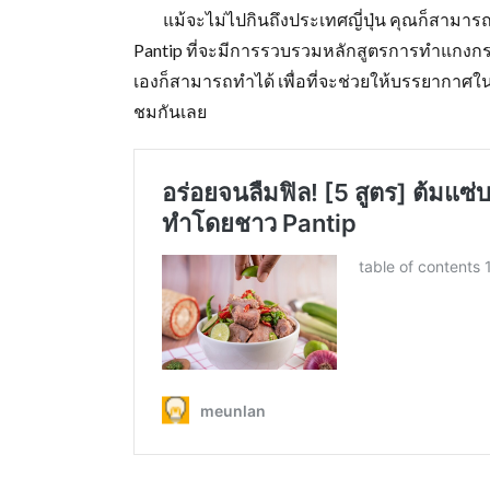
แม้จะไม่ไปกินถึงประเทศญี่ปุ่น คุณก็สามารถที
Pantip ที่จะมีการรวบรวมหลักสูตรการทำแกงกระหร
เองก็สามารถทำได้ เพื่อที่จะช่วยให้บรรยากาศ
ชมกันเลย