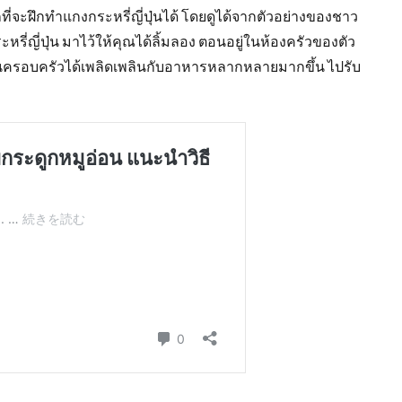
่จะฝึกทำแกงกระหรี่ญี่ปุ่นได้ โดยดูได้จากตัวอย่างของชาว
ี่ญี่ปุ่น มาไว้ให้คุณได้ลิ้มลอง ตอนอยู่ในห้องครัวของตัว
ในครอบครัวได้เพลิดเพลินกับอาหารหลากหลายมากขึ้น ไปรับ