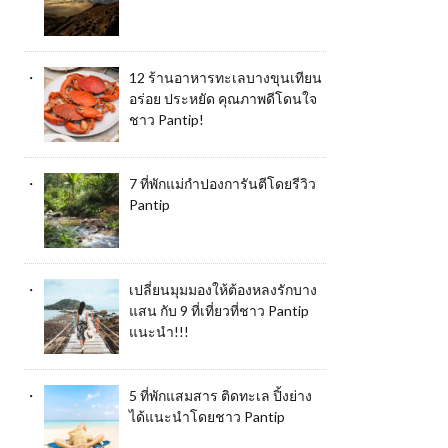
12 ร้านอาหารทะเลบางขุนเทียน
อร่อย ประหยัด คุณภาพดีโดนใจ
ชาว Pantip!
7 ที่พักแม่กำปองการันตีโดยรีวิว
Pantip
เปลี่ยนมุมมองให้ต้องหลงรักบาง
แสน กับ 9 ที่เที่ยวที่ชาว Pantip
แนะนำ!!!
5 ที่พักแสมสาร ติดทะเล ปิ้งย่าง
ได้แนะนำโดยชาว Pantip