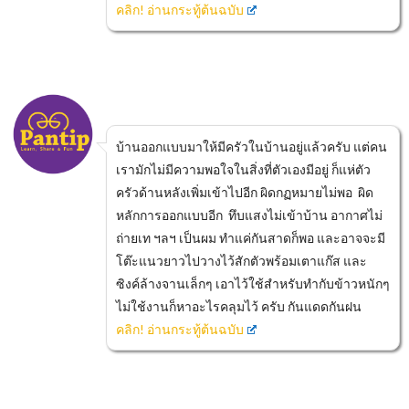
คลิก! อ่านกระทู้ต้นฉบับ
บ้านออกแบบมาให้มีครัวในบ้านอยู่แล้วครับ แต่คน
เรามักไม่มีความพอใจในสิ่งที่ตัวเองมีอยู่ ก็แห่ตัว
ครัวด้านหลังเพิ่มเข้าไปอีก ผิดกฏหมายไม่พอ ผิด
หลักการออกแบบอีก ทึบแสงไม่เข้าบ้าน อากาศไม่
ถ่ายเท ฯลฯ เป็นผม ทำแค่กันสาดก็พอ และอาจจะมี
โต๊ะแนวยาวไปวางไว้สักตัวพร้อมเตาแก๊ส และ
ซิงค์ล้างจานเล็กๆ เอาไว้ใช้สำหรับทำกับข้าวหนักๆ
ไม่ใช้งานก็หาอะไรคลุมไว้ ครับ กันแดดกันฝน
คลิก! อ่านกระทู้ต้นฉบับ