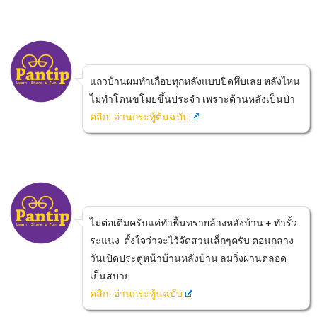
แถวบ้านผมทำเกือบทุกหลังแบบปิดทึบเลย หลังไหน
ไม่ทำโดนขโมยขึ้นประจำ เพราะด้านหลังเป็นป่า
คลิก! อ่านกระทู้ต้นฉบับ
ไม่ต่อเติมครับแค่ทำพื้นทรายล้างหลังบ้าน + ทำรั้ว
ระแนง ตั้งใจว่าจะไว้จัดสวนเล็กๆครับ ตอนกลาง
วันเปิดประตูหน้าบ้านหลังบ้าน ลมวิ่งผ่านตลอด
เย็นสบาย
คลิก! อ่านกระทู้นฉบับ