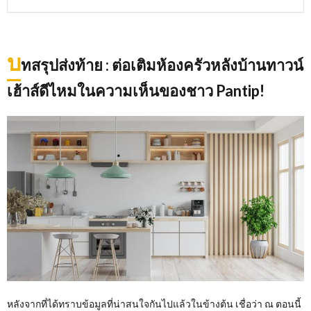
บ
ทสรุปส่งท้าย
: ต่อเติมห้องครัวหลังบ้านทาวน์
เฮ้าส์ดีไหมในความเห็นของชาว Pantip!
หลังจากที่ได้ทราบข้อมูลที่น่าสนใจกันไปแล้วในข้างต้น เชื่อว่า ณ ตอนนี้