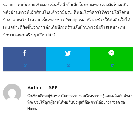
หลาย ๆ คนก็คงจะเริ่มมองเห็นข้อดี-ข้อเสียโดยรวมของต่อเติมห้องครัว
หลังบ้านทาวน์เฮ้าส์กันไปแล้วว่ามีประเด็นอะไรที่ควรให้ความใส่ใจกัน
บ้าง และหวังว่าความเห็นของชาว Pantip เหล่านี้ จะช่วยให้ตัดสินใจได้
เป็นอย่างดียิ่งขึ้นว่าการต่อเติมห้องครัวหลังบ้านทาวน์เฮ้าส์เหมาะกับ
บ้านของคุณจริง ๆ หรือเปล่า?
Author：APP
นักเขียนอิสระผู้ชื่นชอบในการรวบรวมเรื่องราวน่ารู้และเคล็ดลับต่าง ๆ
ที่จะช่วยให้คุณผู้อ่านได้พบกับข้อมูลที่ต้องการได้อย่างตรงจุด สุด
Happy!