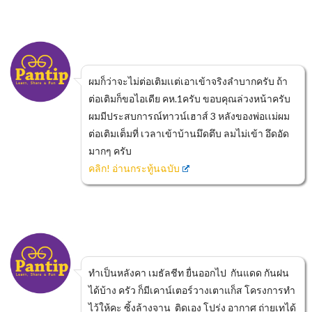
ผมก็ว่าจะไม่ต่อเติมเเต่เอาเข้าจริงลำบากครับ ถ้า
ต่อเติมก็ขอไอเดีย คห.1ครับ ขอบคุณล่วงหน้าครับ
ผมมีประสบการณ์ทาวน์เฮาส์ 3 หลังของพ่อเเม่ผม
ต่อเติมเต็มที่ เวลาเข้าบ้านมึดตึบ ลมไม่เข้า อึดอัด
มากๆ ครับ
คลิก! อ่านกระทู้นฉบับ
ทำเป็นหลังคา เมธัลชีท ยื่นออกไป กันแดด กันฝน
ได้บ้าง ครัว ก็มีเคาน์เตอร์วางเตาแก็ส โครงการทำ
ไว้ให้คะ ซิ้งล้างจาน ติดเอง โปร่ง อากาศ ถ่ายเทได้