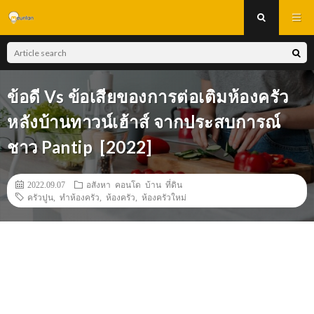
ข้อดี Vs ข้อเสียของการต่อเติมห้องครัว
หลังบ้านทาวน์เฮ้าส์ จากประสบการณ์
ชาว Pantip [2022]
2022.09.07
อสังหา คอนโด บ้าน ที่ดิน
ครัวปูน
,
ทำห้องครัว
,
ห้องครัว
,
ห้องครัวใหม่