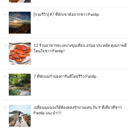
[รวมรีวิว] #7 ที่พักเขาค้อจากชาว Pantip
12 ร้านอาหารทะเลบางขุนเทียน อร่อย ประหยัด คุณภาพดี
โดนใจชาว Pantip!
7 ที่พักแม่กำปองการันตีโดยรีวิว Pantip
เปลี่ยนมุมมองให้ต้องหลงรักบางแสน กับ 9 ที่เที่ยวที่ชาว
Pantip แนะนำ!!!