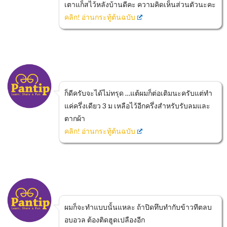
เตาแก็สไว้หลังบ้านดีคะ ความคิดเห็นส่วนตัวนะคะ
คลิก! อ่านกระทู้ต้นฉบับ
ก็ดีครับจะได้ไม่ทรุด …แต้ผมก็ต่อเติมนะครับแต่ทำ
แค่ครึ่งเดียว 3 ม เหลือไว้อีกครึ่งสำหรับรับลมและ
ตากผ้า
คลิก! อ่านกระทู้ต้นฉบับ
ผมก็จะทำแบบนั้นแหละ ถ้าปิดทึบทำกับข้าวทีตลบ
อบอวล ต้องติดฮูดเปลืองอีก