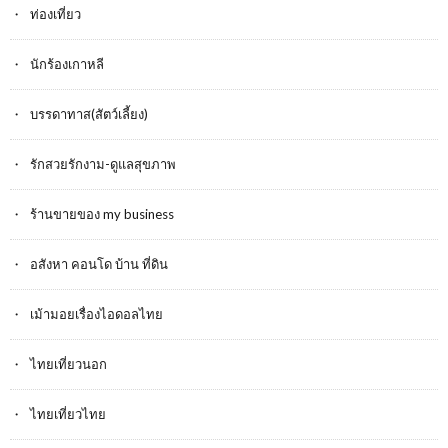
ท่องเที่ยว
นักร้องเกาหลี
บรรดาทาส(สัตว์เลี้ยง)
รักสวยรักงาม-ดูแลสุขภาพ
ร้านขายของ my business
อสังหา คอนโด บ้าน ที่ดิน
เม้ามอยเรื่องไอดอลไทย
ไทยเที่ยวนอก
ไทยเที่ยวไทย