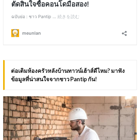
ต่อเติมห้องครัวหลังบ้านทาวน์เฮ้าส์ดีไหม
? มาฟัง
ข้อมูลที่น่าสนใจจากชาว Pantip กัน!