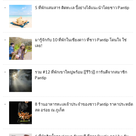
5 ที่พักแสมสาร ติดทะเล ปิ้งย่างได้แนะนำโดยชาว Pantip
มารู้จักกับ 10 ที่พักในเชียงดาว ที่ชาว Pantip โดนใจ ใช่
เลย!
รวม #12 ที่พักเขาใหญ่พร้อม [[รีวิว]] การันตีจากสมาชิก
Pantip
8 ร้านอาหารทะเลเจ้าประจำของชาว Pantip ราคาประหยัด
สด อร่อย ณ ภูเก็ต