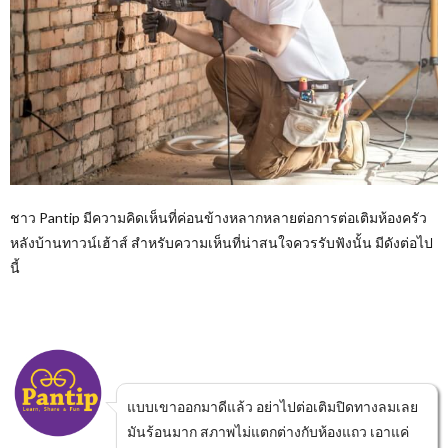
ชาว Pantip มีความคิดเห็นที่ค่อนข้างหลากหลายต่อการต่อเติมห้องครัว
หลังบ้านทาวน์เฮ้าส์ สำหรับความเห็นที่น่าสนใจควรรับฟังนั้น มีดังต่อไป
นี้
แบบเขาออกมาดีแล้ว อย่าไปต่อเติมปิดทางลมเลย
มันร้อนมาก สภาพไม่แตกต่างกับห้องแถว เอาแค่