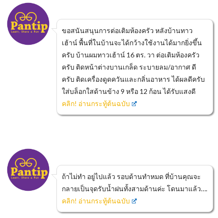
ขอสนันสนุนการต่อเติมห้องครัว หลังบ้านทาว
เฮ้าน์ พื้นที่ในบ้านจะได้กว้างใช้งานได้มากยิ่งขึ้น
ครับ บ้านผมทาวเฮ้าน์ 16 ตร. วา ต่อเติมห้องครัว
ครับ ติดหน้าต่างบานเกล็ด ระบายลม/อากาศ ดี
ครับ ติดเครื่องดูดควันและกลิ่นอาหาร ได้ผลดีครับ
ใส่บล็อกใสด้านข้าง 9 หรือ 12 ก้อน ได้รับแสงดี
คลิก! อ่านกระทู้ต้นฉบับ
ถ้าไม่ทำ อยู่ไปแล้ว รอบด้านทำหมด ที่บ้านคุณจะ
กลายเป็นจุดรับน้ำฝนทั้งสามด้านค่ะ โดนมาแล้ว….
คลิก! อ่านกระทู้ต้นฉบับ