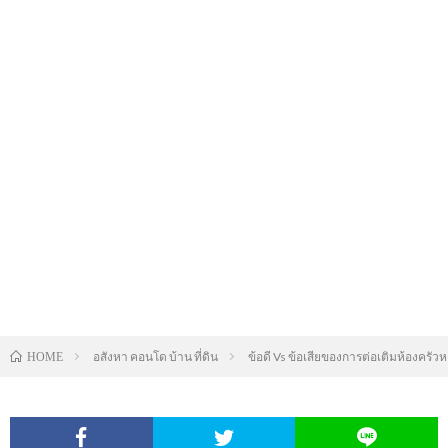
อสังหา คอนโด บ้าน ที่ดิน
ข้อดี Vs ข้อเสียของการต่อเติมห้องครั
HOME