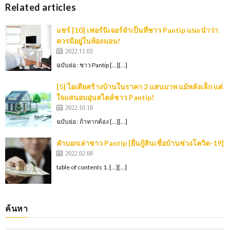
Related articles
แชร์ [10] เฟอร์นิเจอร์จำเป็นที่ชาว Pantip แนะนำว่า
ควรมีอยู่ในห้องนอน!
2022.11.02
ฉบับย่อ : ชาว Pantip […][…]
[5] ไอเดียสร้างบ้านในราคา 2 แสนบาท แม้หลังเล็ก แต่
ใจแสนอบอุ่นสไตล์ชาว Pantip!
2022.10.18
ฉบับย่อ : ถ้าหากต้อง […][…]
คำบอกเล่าชาว Pantip [ยื่นกู้สินเชื่อบ้านช่วงโควิด-19]
2022.02.08
table of contents 1. […][…]
ค้นหา