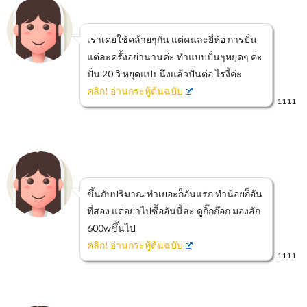
เราเคยใช้คล้ายๆกัน แต่คนละยี่ห้อ การปั่น
แต่ละครั้งอย่านานค่ะ ทำแบบปั่นๆหยุดๆ ค่ะ
ปั่น 20 วิ หยุดแปปนึงแล้วปั่นต่อ ไรงี้ค่ะ
คลิก! อ่านกระทู้ต้นฉบับ
1111
ขึ้นกับปริมาณ ทำเยอะก็อันแรก ทำน้อยก็อัน
ที่สอง แต่อย่าไปซื้ออันนี้ล่ะ ดูกิ๊กก๊อก มองสัก
600wชึ้นไป
คลิก! อ่านกระทู้ต้นฉบับ
1111