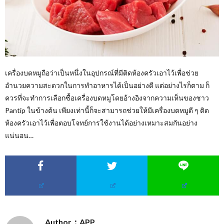
เครื่องบดหมูถือว่าเป็นหนึ่งในอุปกรณ์ที่มีติดห้องครัวเอาไว้เพื่อช่วย
อำนวยความสะดวกในการทำอาหารได้เป็นอย่างดี แต่อย่างไรก็ตาม ก็
ควรที่จะทำการเลือกซื้อเครื่องบดหมูโดยอ้างอิงจากความเห็นของชาว
Pantip ในข้างต้น เพียงเท่านี้ก็จะสามารถช่วยให้มีเครื่องบดหมูดี ๆ ติด
ห้องครัวเอาไว้เพื่อตอบโจทย์การใช้งานได้อย่างเหมาะสมกันอย่าง
แน่นอน…
Author：APP