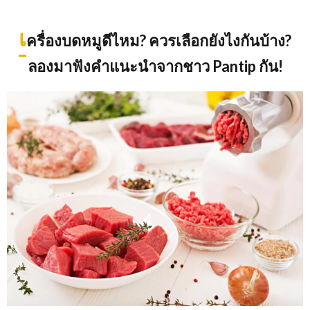
เ
ครื่องบดหมูดีไหม
? ควรเลือกยังไงกันบ้าง?
ลองมาฟังคำแนะนำจากชาว Pantip กัน!