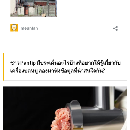
ชาว Pantip มีประเด็นอะไรบ้างที่อยากให้รู้เกี่ยวกับ
เครื่องบดหมู ลองมาฟังข้อมูลที่น่าสนใจกัน?