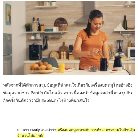
หลังจากที่ได้ทำการสรุปข้อมูลที่น่าสนใจเกี่ยวกับเครื่องบดหมูโดยอ้างอิง
ข้อมูลจากชาว Pantip กันไปแล้ว คราวนี้ลองนำข้อมูลเหล่านี้มาสรุปกัน
อีกครั้งกันดีกว่าว่ามีประเด็นอะไรบ้างที่น่าสนใจ
ชาว Pantip แนะนำว่า
เครื่องบดหมูเหมาะกับการทำอาหารทานในบ้านใน
จำนวนไม่มากนัก