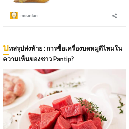
บ
ทสรุปส่งท้าย
: การซื้อเครื่องบดหมูดีไหมใน
ความเห็นของชาว Pantip?