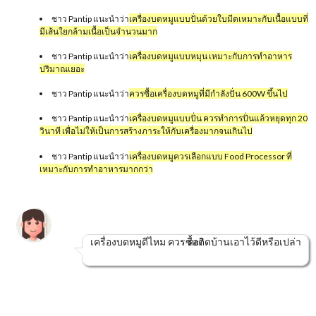
ชาว Pantip แนะนำว่า
เครื่องบดหมูแบบปั่นด้วยใบมีดเหมาะกับเนื้อแบบที่
มีเส้นใยกล้ามเนื้อเป็นจำนวนมาก
ชาว Pantip แนะนำว่า
เครื่องบดหมูแบบหมุน เหมาะกับการทำอาหาร
ปริมาณเยอะ
ชาว Pantip แนะนำว่า
ควรซื้อเครื่องบดหมูที่มีกำลังปั่น 600W ขึ้นไป
ชาว Pantip แนะนำว่า
เครื่องบดหมูแบบปั่น ควรทำการปั่นแล้วหยุดทุก 20
วินาที เพื่อไม่ให้เป็นการสร้างภาระให้กับเครื่องมากจนเกินไป
ชาว Pantip แนะนำว่า
เครื่องบดหมูควรเลือกแบบ Food Processor ที่
เหมาะกับการทำอาหารมากกว่า
เครื่องบดหมูดีไหม ควรซื้อติดบ้านเอาไว้ดีหรือเปล่าคะ?