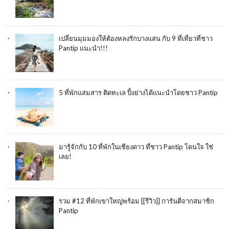
เปลี่ยนมุมมองให้ต้องหลงรักบางแสน กับ 9 ที่เที่ยวที่ชาว
Pantip แนะนำ!!!
5 ที่พักแสมสาร ติดทะเล ปิ้งย่างได้แนะนำโดยชาว Pantip
มารู้จักกับ 10 ที่พักในเชียงดาว ที่ชาว Pantip โดนใจ ใช่
เลย!
รวม #12 ที่พักเขาใหญ่พร้อม [[รีวิว]] การันตีจากสมาชิก
Pantip