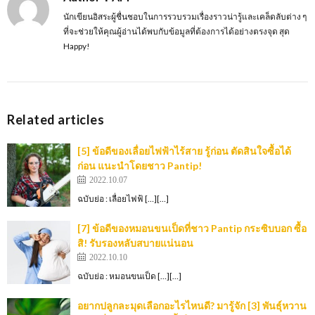
นักเขียนอิสระผู้ชื่นชอบในการรวบรวมเรื่องราวน่ารู้และเคล็ดลับต่าง ๆ
ที่จะช่วยให้คุณผู้อ่านได้พบกับข้อมูลที่ต้องการได้อย่างตรงจุด สุด
Happy!
Related articles
[5] ข้อดีของเลื่อยไฟฟ้าไร้สาย รู้ก่อน ตัดสินใจซื้อได้
ก่อน แนะนำโดยชาว Pantip!
2022.10.07
ฉบับย่อ : เลื่อยไฟฟ้ […][…]
[7] ข้อดีของหมอนขนเป็ดที่ชาว Pantip กระซิบบอก ซื้อ
สิ! รับรองหลับสบายแน่นอน
2022.10.10
ฉบับย่อ : หมอนขนเป็ด […][…]
อยากปลูกละมุดเลือกอะไรไหนดี? มารู้จัก [3] พันธุ์หวาน