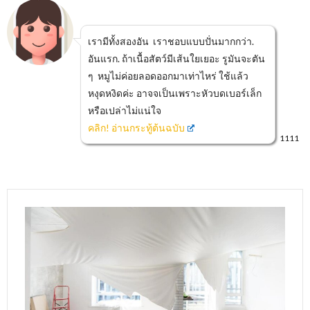
เรามีทั้งสองอัน เราชอบแบบปั่นมากกว่า.
อันแรก. ถ้าเนื้อสัตว์มีเส้นใยเยอะ รูมันจะตัน
ๆ หมูไม่ค่อยลอดออกมาเท่าไหร่ ใช้แล้ว
หงุดหงิดค่ะ อาจจเป็นเพราะหัวบดเบอร์เล็ก
หรือเปล่าไม่แน่ใจ
คลิก! อ่านกระทู้ต้นฉบับ
1111