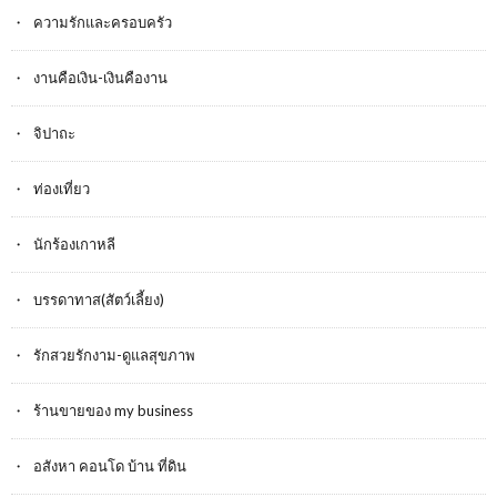
ความรักและครอบครัว
งานคือเงิน-เงินคืองาน
จิปาถะ
ท่องเที่ยว
นักร้องเกาหลี
บรรดาทาส(สัตว์เลี้ยง)
รักสวยรักงาม-ดูแลสุขภาพ
ร้านขายของ my business
อสังหา คอนโด บ้าน ที่ดิน