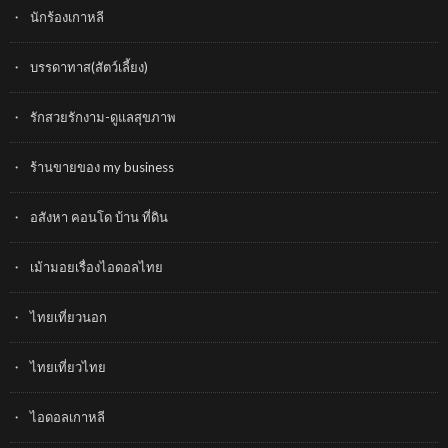
นักร้องเกาหลี
บรรดาทาส(สัตว์เลี้ยง)
รักสวยรักงาม-ดูแลสุขภาพ
ร้านขายของ my business
อสังหา คอนโด บ้าน ที่ดิน
เม้ามอยเรื่องไอดอลไทย
ไทยเที่ยวนอก
ไทยเที่ยวไทย
ไอดอลเกาหลี