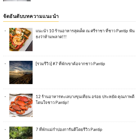
จัดอันดับบทความแนะนำ
แนะนำ 10 ร้านอาหารสุดเด็ด ณ ศรีราชา ที่ชาว Pantip ฟัน
ธงว่าห้ามพลาด!!!
[รวมรีวิว] #7 ที่พักเขาค้อจากชาว Pantip
12 ร้านอาหารทะเลบางขุนเทียน อร่อย ประหยัด คุณภาพดี
โดนใจชาว Pantip!
7 ที่พักแม่กำปองการันตีโดยรีวิว Pantip