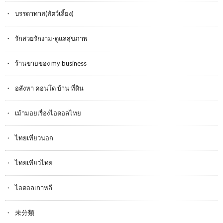
บรรดาทาส(สัตว์เลี้ยง)
รักสวยรักงาม-ดูแลสุขภาพ
ร้านขายของ my business
อสังหา คอนโด บ้าน ที่ดิน
เม้ามอยเรื่องไอดอลไทย
ไทยเที่ยวนอก
ไทยเที่ยวไทย
ไอดอลเกาหลี
未分類