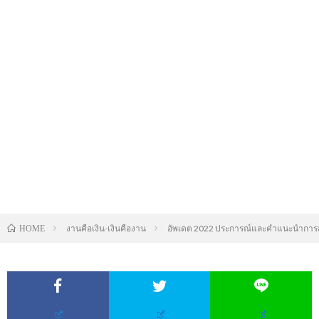
งานคือเงิน-เงินคืองาน
อัพเดต 2022 ประการณ์และคำแนะนำการส
HOME