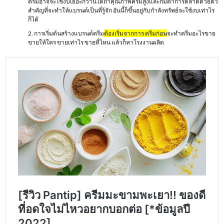
ครีมอาจจะใช้งบเยอะกว่านี้ได้ถ้าคุณภาพครีมสูงและก็มีค่าการตลาดด้วยตัว
สำคัญที่จะทำให้แบรนด์เป็นที่รู้จัก อันนี้ก็ขึ้นอยู่กับกำลังทรัพย์จะใช้งบเท่าไร
ก็ได้
การเริ่มต้นสร้างแบรนด์ครีม
ต้องเริ่มจากการ ครีมก่อน
จะทำครีมอะไรขาย
ขายให้ใคร ขายเท่าไร ขายที่ไหน แล้วก็หาโรงงานผลิต