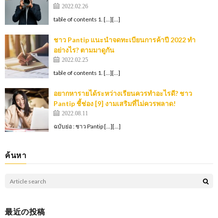
2022.02.26
table of contents 1. […][…]
ชาว Pantip แนะนำจดทะเบียนการค้าปี 2022 ทำ
อย่างไร? ตามมาดูกัน
2022.02.25
table of contents 1. […][…]
อยากหารายได้ระหว่างเรียนควรทำอะไรดี? ชาว
Pantip ชี้ช่อง [9] งามเสริมที่ไม่ควรพลาด!
2022.08.11
ฉบับย่อ : ชาว Pantip […][…]
ค้นหา
最近の投稿