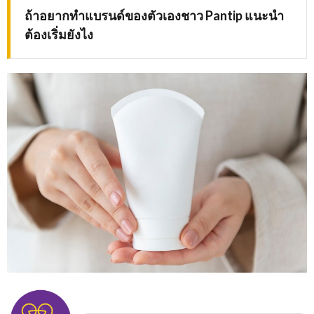
ถ้าอยากทำแบรนด์ของตัวเองชาว Pantip แนะนำ
ต้องเริ่มยังไง