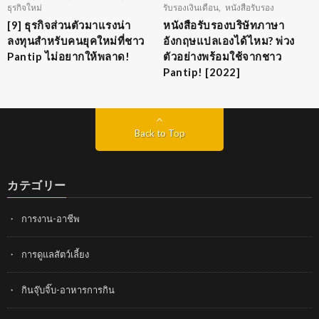
ธุรกิจใหม่
รับรองเงินเดือน
,
หนังสือรับรอง
[9] ธุรกิจส่วนตัวมาแรงน่า
หนังสือรับรองบริษัทภาษา
ลงทุนสำหรับคนยุคใหม่ที่ชาว
อังกฤษแปลเองได้ไหม? พ่วง
Pantip ไม่อยากให้พลาด!
ตัวอย่างพร้อมใช้จากชาว
Pantip! [2022]
Back to Top
カテゴリー
การงาน-อาชีพ
การดูแลสัตว์เลี้ยง
กินจุ๊บจิ๊บ-อาหารการกิน