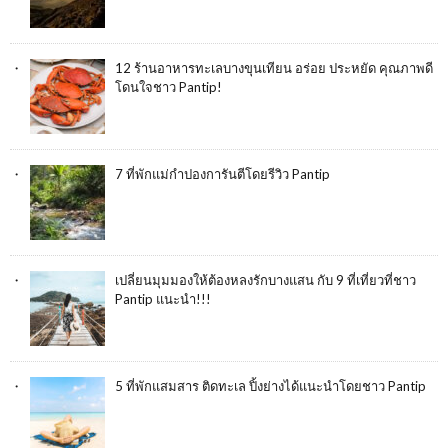
12 ร้านอาหารทะเลบางขุนเทียน อร่อย ประหยัด คุณภาพดี
โดนใจชาว Pantip!
7 ที่พักแม่กำปองการันตีโดยรีวิว Pantip
เปลี่ยนมุมมองให้ต้องหลงรักบางแสน กับ 9 ที่เที่ยวที่ชาว
Pantip แนะนำ!!!
5 ที่พักแสมสาร ติดทะเล ปิ้งย่างได้แนะนำโดยชาว Pantip