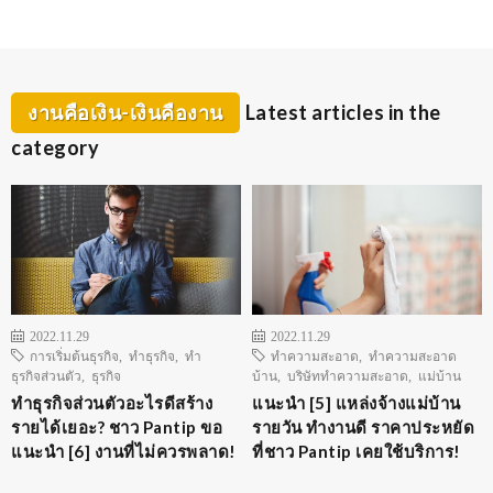
งานคือเงิน-เงินคืองาน
Latest articles in the
category
2022.11.29
2022.11.29
การเริ่มต้นธุรกิจ
,
ทำธุรกิจ
,
ทำ
ทำความสะอาด
,
ทำความสะอาด
ธุรกิจส่วนตัว
,
ธุรกิจ
บ้าน
,
บริษัททำความสะอาด
,
แม่บ้าน
ทําธุรกิจส่วนตัวอะไรดีสร้าง
แนะนำ [5] แหล่งจ้างแม่บ้าน
รายได้เยอะ? ชาว Pantip ขอ
รายวัน ทำงานดี ราคาประหยัด
แนะนำ [6] งานที่ไม่ควรพลาด!
ที่ชาว Pantip เคยใช้บริการ!