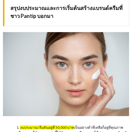
สรุปงบประมาณและการเริ่มต้นสร้างแบรนด์ครีมที่
ชาว Pantip บอกมา
งบประมาณ เริ่มต้นอยู่ที่ 50,000 บาท
เป็นอย่างต่ำที่เหลือก็อยู่ที่คุณภาพ