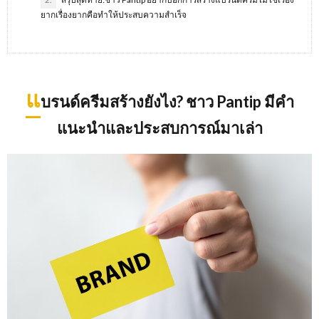
ยากเรื่องยากคือทำให้ประสบความสำเร็จ
แ
บรนด์ครีมสร้างยังไง? ชาว Pantip มีคำ
แนะนำและประสบการณ์มาเล่า