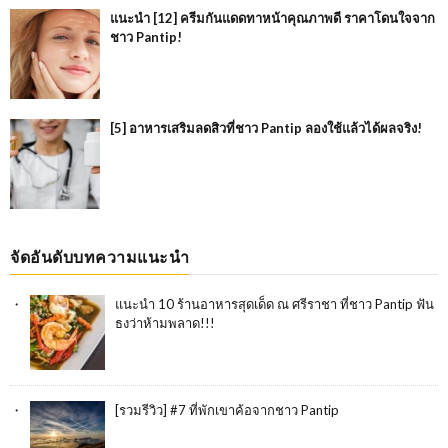
แนะนำ [12] ครีมกันแดดทาหน้าคุณภาพดี ราคาโดนใจจาก
ชาว Pantip!
[5] อาหารเสริมลดสิวที่ชาว Pantip ลองใช้แล้วได้ผลจริง!
จัดอันดับบทความแนะนำ
แนะนำ 10 ร้านอาหารสุดเด็ด ณ ศรีราชา ที่ชาว Pantip ฟัน
ธงว่าห้ามพลาด!!!
[รวมรีวิว] #7 ที่พักเขาค้อจากชาว Pantip