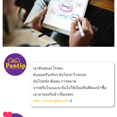
เอาต้นทุนอะไรหละ
ต้นทุนครีมจริงๆ มันไม่เท่าไรหรอก
มันไปหนัก ต้นทุน การตลาด
จากครีมโนเนมจะปั่นไปให้เป็นครีมที่คนกล้าซื้อ
เอามาลองกับน้าเนี่ยแหละ
คลิก ! อ่านกะทู้ต้นฉบับ