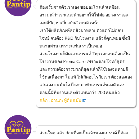
ต้องเริ่มจากตัวเราเอง ชอบอะไร แล้วเหมือน
อารมณ์ว่าเราแนะนำอยากให้ใช้ต่อ อย่างเราเอง
เคยมีปัญหาเกี่ยวกับสิวบนผิวหน้า
เราใช้ผลิตภัณฑ์ลดสิวมาหลายตัวแต่ก็ไม่ตอบ
โจทย์ จนต้อง R&D กับโรงงาน แล้วก็คุณหมอ ซึ่งมี
หลายท่าน เพราะแฟนเราเป็นหมอ
ส่วนโรงงานก็คัดเอาแบรนด์ Top เลยจนเลือกเป็น
โรงงานของ Prema Care เพราะตอบโจทย์สูตร
และความต้องการมากที่สุด แล้วก็ใช้เองจนหายดี
ใช้ต่อเนื่องมา ไม่แพ้ ไม่เกิดอะไรกับเรา ต้องลองเอง
เล่นเอง จนมั่นใจ ถึงจะมาทำแบรนด์ของตัวเอง
ตอนนี้มีทีมงานและตัวแทนกว่า 200 คนแล้ว
คลิก ! อ่านกะทู้ต้นฉบับ
ส่วนใหญ่แล้ว ก่อนที่จะเป็นเจ้าของแบรนด์ ก็ต้อง