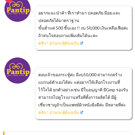
อยากแนะนำค้า ที่เราทำมา ปลอดภัย มีอย.และ
ปลอดภัยได้มาตราฐาน
ขั้นต่ำแค่ 500 ชิ้นเอง !! งบ 50,000 เงินเหลือเฟือค่ะ
ถ้าสนใจสอบถามเพิ่มเติมได้นะคะ
คลิก ! อ่านกะทู้ต้นฉบับ
ตอบเจ้าของกระทู้ค่ะ มีงบ50,000 สามารถสร้าง
แบรนด์ตัวเองได้ค่ะ แต่อยากให้เลือกโรงงานที่
ไว้ใจได้ ยกตัวอย่างเช่น มีใบอนุญาติ มีGmp รองรับ
สามารถไปดูโรงงานหรือที่ตั้งการผลิตได้ มีผู้
เชี่ยวชาญถ้าเป็นแพทย์ผิวหนังยิ่งดีค่ะ มีหลายที่ค่ะ
คลิก ! อ่านกะทู้ต้นฉบับ