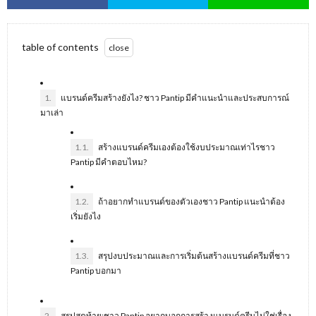
table of contents
1.
แบรนด์ครีมสร้างยังไง? ชาว Pantip มีคำแนะนำและประสบการณ์
มาเล่า
1.1.
สร้างแบรนด์ครีมเองต้องใช้งบประมาณเท่าไรชาว
Pantip มีคำตอบไหม?
1.2.
ถ้าอยากทำแบรนด์ของตัวเองชาว Pantip แนะนำต้อง
เริ่มยังไง
1.3.
สรุปงบประมาณและการเริ่มต้นสร้างแบรนด์ครีมที่ชาว
Pantip บอกมา
2.
สรุปสุดท้าย:ชาว Pantip อยากบอกการสร้างแบรนด์ครีมไม่ใช่เรื่อง