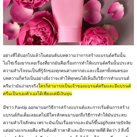
อย่างที่ได้บอกไปแล้วในตอนต้นบทความว่าการสร้างแบรนด์ครีมนั้น
ไม่ใช่เรื่องยากเลยเรื่องที่ยากมันคือเรื่องการทำให้แบรนด์ครีมนั้นประสบ
ความสำเร็จจนเป็นที่รู้จักของทุกคนต่างหากล่ะและเนื้อหาทั้งหมดของ
บทความก็หวังเป็นอย่างยิ่งว่าจะทำให้ทุกคนได้เห็นถึงวิธีการทำแบรนด์
ครีมว่ามันง่ายๆจริง
ใครก็สามารถเป็นเจ้าของแบรนด์ครีมและมีแบรนด์
ครีมเป็นของตัวเองได้เพียงแค่มีเงินทุน
มีชาว Pantip ออกมาบอกวิธีการสร้างแบรนด์และการเริ่มต้นการสร้าง
แบรนด์กันเต็มเลยแต่ไม่มีใครสักคนมาบอกถึงวิธีการทำให้มันประสบ
ความสำเร็จสักคน เพราะมันเป็นเรื่องยากและมันก็ขึ้นอยู่กับหลายปัจจัย
แต่อย่างแรกเลยคือ ครีมต้องดี ราคาดี และมีการตลาดที่ดี คิดว่า 3 สิ่งนี้