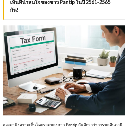
เห็นที่น่าสนใจของชาว
Pantip ในปี 2561-2565
กัน!
ลองมาฟังความเห็นโดยรวมของชาว Pantip กันดีกว่าว่าการขอคืนภาษี