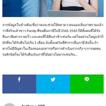
จากข้อมูลในข้างต้นเชื่อว่าคงจะช่วยให้หลาย ๆ คนมองเห็นภาพรวมแล้ว
ว่าที่จริงแล้วชาว Pantip ที่ขอคืนภาษีในปี 2561-2565 ก็มีทั้งคนที่ได้รับ
คืนภาษีอย่างรวดเร็ว และคนที่ได้คืนล่าช้าเช่นกัน แต่โดยส่วนใหญ่แล้วก็
มักที่จะได้รับคืนไม่เกิน 1 เดือน นับตั้งแต่วันที่ทำการยื่นภาษี ดังนั้น ถ้า
หากไม่มีปัญหาในเรื่องของเอกสารหรือการดำเนินการจริง ๆ การอดทน
รอสักนิดก็จะได้รับคืนเงินภาษีได้อย่างไม่ยากเช่นกัน…
Author：APP