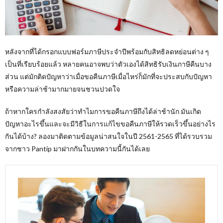
หลังจากที่ได้กรอกแบบฟอร์มภาษีประจำปีพร้อมกับสิทธิลดหย่อนต่าง ๆ
เป็นที่เรียบร้อยแล้ว หลายคนอาจพบว่าตัวเองได้สิทธิรับเงินภาษีคืนบาง
ส่วน แต่มักติดปัญหาว่าเมื่อขอคืนภาษีเมื่อไหร่ก็มักที่จะประสบกับปัญหา
หรือความล่าช้ามากมายจนชวนปวดใจ
ถ้าหากใครกำลังสงสัยว่าทำไมการขอคืนภาษีถึงได้ล่าช้านัก มันเกิด
ปัญหาอะไรขึ้นและจะมีวิธีในการแก้ไขขอคืนภาษีให้รวดเร็วขึ้นอย่างไร
กันได้บ้าง? ลองมาติดตามข้อมูลน่าสนใจในปี 2561-2565 ที่ได้รวบรวม
จากชาว Pantip มาฝากกันในบทความนี้กันได้เลย