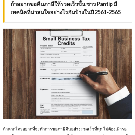
ถ้าอยาก
ขอคืนภาษีให้รวดเร็วขึ้น ชาว
Pantip มี
เทคนิคที่น่าสนใจอย่างไรกันบ้างในปี 2561-2565
ถ้าหากใครอยากที่จะทำการขอภาษีคืนอย่างรวดเร็วที่สุด ไม่ต้องเฝ้ารอ