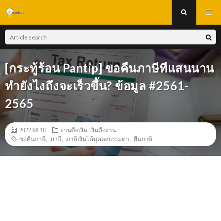
[กระทู้ร้อน Pantip] ขอคืนภาษีทีแสนนาน
ทำยังไงถึงจะเร็วขึ้น? ข้อมูล #2561-
2565
2022.08.18
งานคือเงิน-เงินคืองาน
ขอคืนภาษี
,
ภาษี
,
ภาษีเงินได้บุคคลธรรมดา
,
ยื่นภาษี