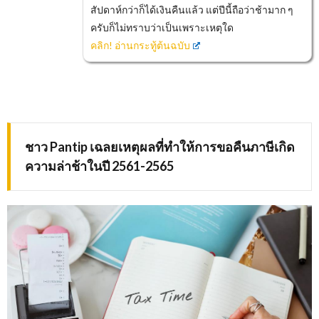
สัปดาห์กว่าก็ได้เงินคืนแล้ว แต่ปีนี้ถือว่าช้ามาก ๆ
ครับก็ไม่ทราบว่าเป็นเพราะเหตุใด
คลิก! อ่านกระทู้ต้นฉบับ
ชาว
Pantip เฉลยเหตุผลที่ทำให้การขอคืนภาษีเกิด
ความล่าช้าในปี 2561-2565