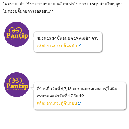
โดยรวมแล้วใช้ระยะเวลานานแค่ไหน ทำไมชาว Pantip ส่วนใหญ่ดูจะ
ไม่ค่อยปลื้มกับการรอคอยนัก?
ผมยื่น13 14ขึ้นอนุมัติ 19 ตังเข้า ครับ
คลิก! อ่านกระทู้ต้นฉบับ
ที่บ้านยื่นวันที่ 6,7,13 มกราคม(รอเอกสาร)ได้คืน
ครบหมดแล้ววันที่ 17 กับ 19
คลิก! อ่านกระทู้ต้นฉบับ