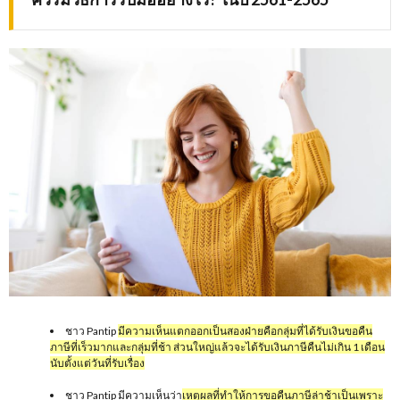
ชาว Pantip
มีความเห็นแตกออกเป็นสองฝ่ายคือกลุ่มที่ได้รับเงินขอคืน
ภาษีที่เร็วมากและกลุ่มที่ช้า ส่วนใหญ่แล้วจะได้รับเงินภาษีคืนไม่เกิน 1 เดือน
นับตั้งแต่วันที่รับเรื่อง
ชาว Pantip มีความเห็นว่า
เหตุผลที่ทำให้การขอคืนภาษีล่าช้าเป็นเพราะ