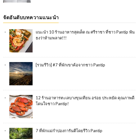
จัดอันดับบทความแนะนำ
แนะนำ 10 ร้านอาหารสุดเด็ด ณ ศรีราชา ที่ชาว Pantip ฟัน
ธงว่าห้ามพลาด!!!
[รวมรีวิว] #7 ที่พักเขาค้อจากชาว Pantip
12 ร้านอาหารทะเลบางขุนเทียน อร่อย ประหยัด คุณภาพดี
โดนใจชาว Pantip!
7 ที่พักแม่กำปองการันตีโดยรีวิว Pantip