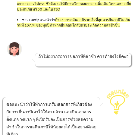
เอกสารอาจไม่ครบ ซึ่งต้องรอให้มีการเรียกขอเอกสารเพิ่มเติม โดยเฉพาะเบี้ย
ประกันภัย ทวิ 50 และใบ TSD
ชาว Pantip แนะนำว่า
ถ้าอยากขอคืนภาษีรวดเร็วที่สุดควรยื่นภาษีไม่เกิน
วันที่ 10 ก.พ. ของทุกปี ถ้าหากยื่นตอนใกล้ปิดรับจะเกิดความล่าช้าขึ้น
ถ้าไม่อยากรอการขอภาษีที่ล่าช้า ควรทำยังไงดีคะ?
ขอแนะนำว่าให้ทำการเตรียมเอกสารที่เกี่ยวข้อง
กับการยื่นภาษีเอาไว้ให้ครบถ้วน และยืนเอกสาร
ตั้งแต่ช่วงแรก ๆ ที่เปิดรับจะเป็นการช่วยลดความ
ล่าช้าในการขอคืนภาษีให้น้อยลงได้เป็นอย่างดีเลย
ทีเดียว