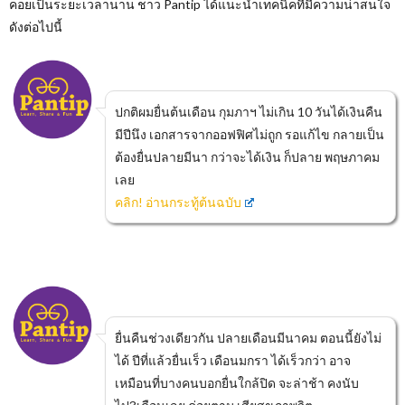
คอยเป็นระยะเวลานาน ชาว Pantip ได้แนะนำเทคนิคที่มีความน่าสนใจ
ดังต่อไปนี้
ปกติผมยื่นต้นเดือน กุมภาฯ ไม่เกิน 10 วันได้เงินคืน
มีปีนึง เอกสารจากออฟฟิศไม่ถูก รอแก้ไข กลายเป็น
ต้องยื่นปลายมีนา กว่าจะได้เงิน ก็ปลาย พฤษภาคม
เลย
คลิก! อ่านกระทู้ต้นฉบับ
ยื่นคืนช่วงเดียวกัน ปลายเดือนมีนาคม ตอนนี้ยังไม่
ได้ ปีที่แล้วยื่นเร็ว เดือนมกรา ได้เร็วกว่า อาจ
เหมือนที่บางคนบอกยื่นใกล้ปิด จะล่าช้า คงนับ