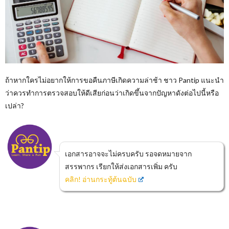
ถ้าหากใครไม่อยากให้การขอคืนภาษีเกิดความล่าช้า ชาว Pantip แนะนำ
ว่าควรทำการตรวจสอบให้ดีเสียก่อนว่าเกิดขึ้นจากปัญหาดังต่อไปนี้หรือ
เปล่า?
เอกสารอาจจะไม่ครบครับ รอจดหมายจาก
สรรพากร เรียกให้ส่งเอกสารเพิ่ม ครับ
คลิก! อ่านกระทู้ต้นฉบับ