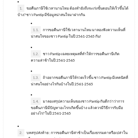
1.
ขอคืนภาษีใช้เวลานานไหม ต้องทำยังถึงจะเร่งขั้นตอนให้เร็วขึ้นได้
บ้าง? ชาว Pantip มีข้อมูลน่าสนใจมาฝากกัน
1.1.
การขอคืนภาษีใช้เวลานานไหม มาลองฟังความเห็นที่
น่าสนใจของชาว Pantip ในปี 2561-2565 กัน!
1.2.
ชาว Pantip เฉลยเหตุผลที่ทำให้การขอคืนภาษีเกิด
ความล่าช้าในปี 2561-2565
1.3.
ถ้าอยากขอคืนภาษีให้รวดเร็วขึ้น ชาว Pantip มีเทคนิคที่
น่าสนใจอย่างไรกันบ้างในปี 2561-2565
1.4.
มาลองสรุปความเห็นของชาว Pantip กันดีกว่าว่าการ
ขอคืนภาษีมีปัญหาอะไรกเกิดขึ้นบ้าง แล้วควรมีวิธีการรับมือ
อย่างไร? ในปี 2561-2565
2.
บทสรุปส่งท้าย : การขอคืนภาษีล่าช้าเป็นเรื่องธรรมดาหรือเปล่าใน