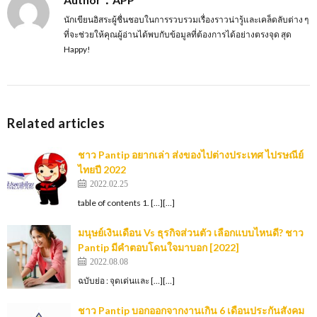
นักเขียนอิสระผู้ชื่นชอบในการรวบรวมเรื่องราวน่ารู้และเคล็ดลับต่าง ๆ
ที่จะช่วยให้คุณผู้อ่านได้พบกับข้อมูลที่ต้องการได้อย่างตรงจุด สุด
Happy!
Related articles
ชาว Pantip อยากเล่า ส่งของไปต่างประเทศ ไปรษณีย์
ไทยปี 2022
2022.02.25
table of contents 1. […][…]
มนุษย์เงินเดือน Vs ธุรกิจส่วนตัว เลือกแบบไหนดี? ชาว
Pantip มีคำตอบโดนใจมาบอก [2022]
2022.08.08
ฉบับย่อ : จุดเด่นและ […][…]
ชาว Pantip บอกออกจากงานเกิน 6 เดือนประกันสังคม