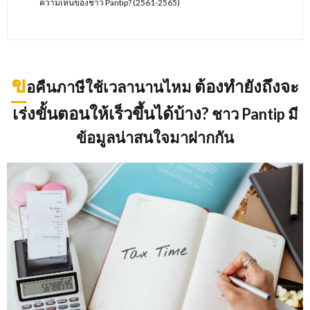
ความเห็นของชาว Pantip? (2561-2565)
ข
ต้องทำยังถึงจะ
อคืนภาษีใช้เวลานานไหม
เร่งขั้นตอนให้เร็วขึ้นได้บ้าง
?
ชาว Pantip มี
ข้อมูลน่าสนใจมาฝากกัน