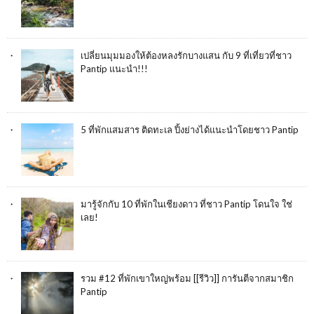
เปลี่ยนมุมมองให้ต้องหลงรักบางแสน กับ 9 ที่เที่ยวที่ชาว
Pantip แนะนำ!!!
5 ที่พักแสมสาร ติดทะเล ปิ้งย่างได้แนะนำโดยชาว Pantip
มารู้จักกับ 10 ที่พักในเชียงดาว ที่ชาว Pantip โดนใจ ใช่
เลย!
รวม #12 ที่พักเขาใหญ่พร้อม [[รีวิว]] การันตีจากสมาชิก
Pantip