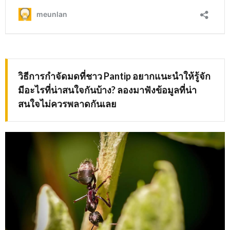
วิธีการกำจัดมดที่ชาว
Pantip อยากแนะนำให้รู้จัก
มีอะไรที่น่าสนใจกันบ้าง? ลองมาฟังข้อมูลที่น่า
สนใจไม่ควรพลาดกันเลย