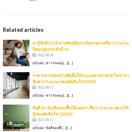
Related articles
มารู้จักกับ [10] สายพันธุ์ต้นปาล์มสวยงามที่ชาว Pantip
นิยมปลูกประดับบ้าน
2022.09.29
ฉบับย่อ : ชาว Pantip […][…]
ราคากลางของช่างติดตั้งไม้ระแนงควรจ่ายเท่าไหร่? มา
ฟังชาว Pantip ก่อนตัดสินใจ [2022]
2022.09.13
ฉบับย่อ : ชาว Pantip […][…]
ข้อดี Vs ข้อเสียของพื้นไม้เฌอร่า ที่ชาว Pantip อยากให้
รู้ก่อนตัดสินใจ! [2022]
2022.09.12
ฉบับย่อ : ข้อดีของพื […][…]