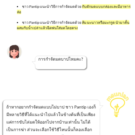
ชาว Pantip แนะนำวิธีการกำจัดมดด้วย
กับดักมดแบบกล่องและมีอาหาร
ล่อ
ชาว Pantip แนะนำวิธีการกำจัดมดด้วย
ส้ม มะนาวหรือมะกรูด นำมาคั้น
ผสมกับน้ำเปล่าแล้วฉีดพ่นใส่มดโดยตรง
การกำจัดมดบาปไหมคะ?
ถ้าหากอยากกำจัดมดแบบไม่บาป ชาว Pantip เองก็
มีหลายวิธีที่ได้แนะนำไปแล้วในข้างต้นที่เป็นเพียง
แค่การขับไล่มดให้ออกไปจากบ้านเท่านั้น ไม่ได้
เป็นการฆ่า ส่วนจะเลือกใช้วิธีไหนนั้นก็ลองเลือก