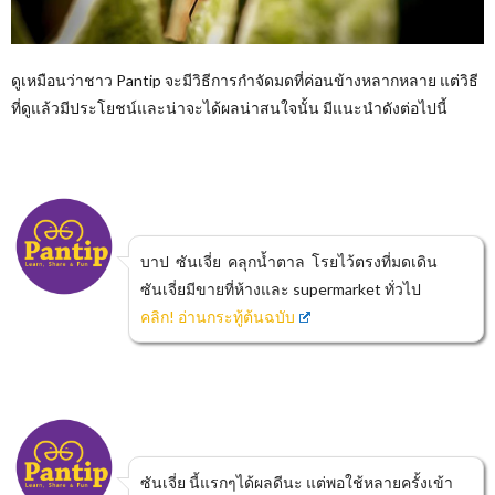
ดูเหมือนว่าชาว Pantip จะมีวิธีการกำจัดมดที่ค่อนข้างหลากหลาย แต่วิธี
ที่ดูแล้วมีประโยชน์และน่าจะได้ผลน่าสนใจนั้น มีแนะนำดังต่อไปนี้
บาป ซันเจี่ย คลุกน้ำตาล โรยไว้ตรงที่มดเดิน
ซันเจี่ยมีขายที่ห้างและ supermarket ทั่วไป
คลิก! อ่านกระทู้ต้นฉบับ
ซันเจี่ย นี้แรกๆได้ผลดีนะ แต่พอใช้หลายครั้งเข้า