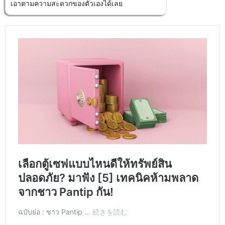
เอาตามความสะดวกของตัวเองได้เลย