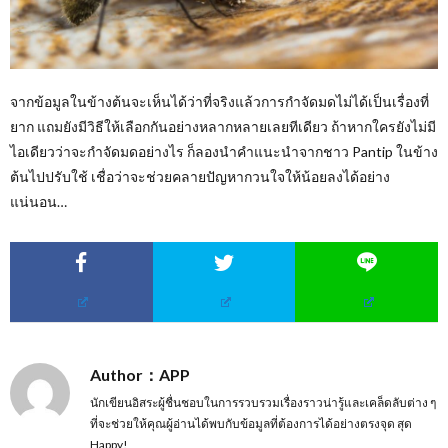
จากข้อมูลในข้างต้นจะเห็นได้ว่าที่จริงแล้วการกำจัดมดไม่ได้เป็นเรื่องที่
ยาก แถมยังมีวิธีให้เลือกกันอย่างหลากหลายเลยทีเดียว ถ้าหากใครยังไม่มี
ไอเดียวว่าจะกำจัดมดอย่างไร ก็ลองนำคำแนะนำจากชาว Pantip ในข้าง
ต้นไปปรับใช้ เชื่อว่าจะช่วยคลายปัญหากวนใจให้น้อยลงได้อย่าง
แน่นอน…
Author：APP
นักเขียนอิสระผู้ชื่นชอบในการรวบรวมเรื่องราวน่ารู้และเคล็ดลับต่าง ๆ
ที่จะช่วยให้คุณผู้อ่านได้พบกับข้อมูลที่ต้องการได้อย่างตรงจุด สุด
Happy!