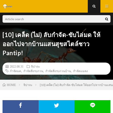
[10] เคล็ด (ไม่) ลับกำจัด-ขับไล่มด ให้
ออกไปจากบ้านแสนสุขสไตล์ชาว
Pantip!
2022.08.31
จิปาถะ
กำจัดมด
,
กำจัดสิ่งรบกวน
,
กำจัดสิ่งรบกวนบ้าน
,
กำจัดแมลง
จิปาถะ
[10] เคล็ด (ไม่) ลับกำจัด-ขับไล่มด ให้ออกไปจากบ้านแสน
HOME