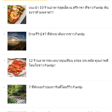
แนะนำ 10 ร้านอาหารสุดเด็ด ณ ศรีราชา ที่ชาว Pantip ฟัน
ธงว่าห้ามพลาด!!!
[รวมรีวิว] #7 ที่พักเขาค้อจากชาว Pantip
12 ร้านอาหารทะเลบางขุนเทียน อร่อย ประหยัด คุณภาพดี
โดนใจชาว Pantip!
7 ที่พักแม่กำปองการันตีโดยรีวิว Pantip