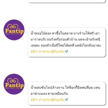
น้ำหน่อไม้ดอง หาซื้อในตลาด บางร้านให้ฟรี เอา
มาราดบริเวณรังหรือรอบตัวบ้าน มดจะย้ายรังหนี
เลยคะ ลองทำเมื่อปีใหม่ได้ผลดี มดยังไม่กลับมาคะ
คลิก! อ่านกระทู้ต้นฉบับ
น้ำผสมซันไลน์ล้างจาน ใส่ฟ็อกกี้ฉีดพ่นที่มด แทน
ยาฆ่าแมลง ตายเหมือนกัน
คลิก! อ่านกระทู้ต้นฉบับ