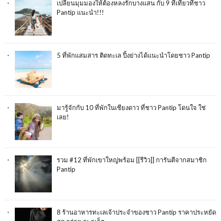
เปลี่ยนมุมมองให้ต้องหลงรักบางแสน กับ 9 ที่เที่ยวที่ชาว
Pantip แนะนำ!!!
5 ที่พักแสมสาร ติดทะเล ปิ้งย่างได้แนะนำโดยชาว Pantip
มารู้จักกับ 10 ที่พักในเชียงดาว ที่ชาว Pantip โดนใจ ใช่
เลย!
รวม #12 ที่พักเขาใหญ่พร้อม [[รีวิว]] การันตีจากสมาชิก
Pantip
8 ร้านอาหารทะเลเจ้าประจำของชาว Pantip ราคาประหยัด