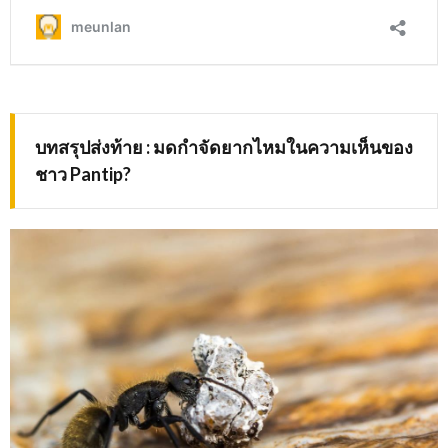
บทสรุปส่งท้าย
: มดกำจัดยากไหมในความเห็นของ
ชาว Pantip?