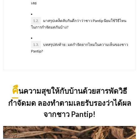
เลย
1.2.
มาสรุปเคล็ดลับกันดีกว่าว่าชาว Pantip นิยมใช้วิธีไหน
ในการกำจัดมดกันบ้าง?
1.3.
บทสรุปส่งท้าย : มดกำจัดยากไหมในความเห็นของชาว
Pantip?
คื
นความสุขให้กับบ้านด้วยสารพัดวิธี
กำจัดมด ลองทำตามเลยรับรองว่าได้ผล
จากชาว
Pantip!