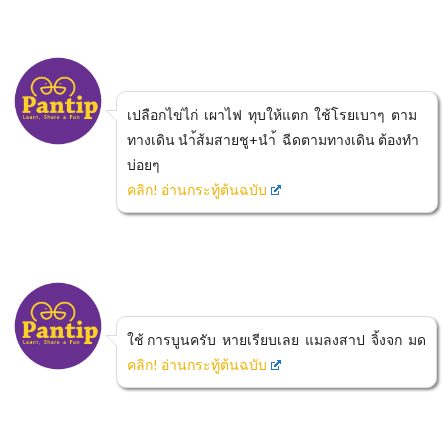
เปลือกไข่ไก่ เผาไฟ ทุบให้แตก ใช้โรยเบาๆ ตาม
ทางเดิน นำ้ส้มสายชู+นำ้ ฉีดตามทางเดิน ต้องทำ
บ่อยๆ
คลิก! อ่านกระทู้ต้นฉบับ
ใช้ การบูนครับ หายเรียบเลย แมลงสาป จิ้งจก มด
คลิก! อ่านกระทู้ต้นฉบับ