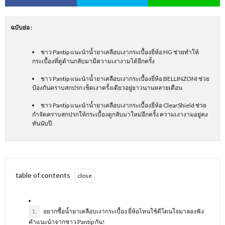
ฉบับย่อ
:
ชาว Pantip แนะนำน้ำยาเคลือบเงากระเบื้องยี่ห้อ HG ช่วยทำให้
กระเบื้องที่ดูด้านกลับมามีความเงางามได้อีกครั้ง
ชาว Pantip แนะนำน้ำยาเคลือบเงากระเบื้องยี่ห้อ BELLINZONI ช่วย
ป้องกันคราบสกปรก เช็ดเงาครั้งเดียวอยู่ยาวนานหลายเดือน
ชาว Pantip แนะนำน้ำยาเคลือบเงากระเบื้องยี่ห้อ ClearShield ช่วย
กำจัดคราบสกปรกให้กระเบื้องดูกลับมาใหม่อีกครั้ง ความเงางามอยู่คง
ทันนับปี
table of contents
1.
อยากซื้อน้ำยาเคลือบเงากระเบื้อง ยี่ห้อไหนใช้ดีโดนใจมาลองฟัง
คำแนะนำจากชาว Pantip กัน!