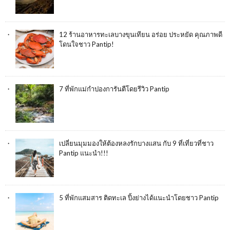
12 ร้านอาหารทะเลบางขุนเทียน อร่อย ประหยัด คุณภาพดี
โดนใจชาว Pantip!
7 ที่พักแม่กำปองการันตีโดยรีวิว Pantip
เปลี่ยนมุมมองให้ต้องหลงรักบางแสน กับ 9 ที่เที่ยวที่ชาว
Pantip แนะนำ!!!
5 ที่พักแสมสาร ติดทะเล ปิ้งย่างได้แนะนำโดยชาว Pantip