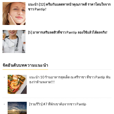
แนะนำ [12] ครีมกันแดดทาหน้าคุณภาพดี ราคาโดนใจจาก
ชาว Pantip!
[5] อาหารเสริมลดสิวที่ชาว Pantip ลองใช้แล้วได้ผลจริง!
จัดอันดับบทความแนะนำ
แนะนำ 10 ร้านอาหารสุดเด็ด ณ ศรีราชา ที่ชาว Pantip ฟัน
ธงว่าห้ามพลาด!!!
[รวมรีวิว] #7 ที่พักเขาค้อจากชาว Pantip