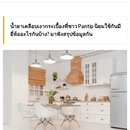
น้ำยาเคลือบเงากระเบื้องที่ชาว
Pantip นิยมใช้กันมี
ยี่ห้ออะไรกันบ้าง? มาฟังสรุปข้อมูลกัน