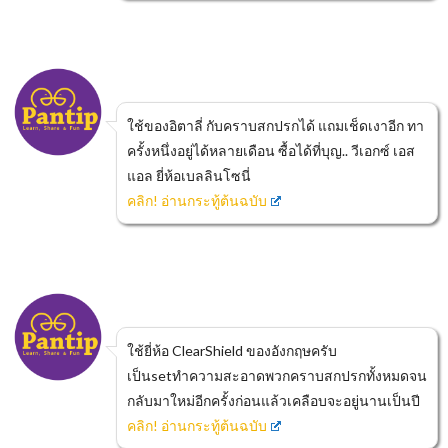
ใช้ของอิตาลี่ กับคราบสกปรกได้ แถมเช็ดเงาอีก ทา
ครั้งหนึ่งอยู่ได้หลายเดือน ซื้อได้ที่บุญ.. วีเอกซ์ เอส
แอล ยี่ห้อเบลลินโซนี่
คลิก! อ่านกระทู้ต้นฉบับ
ใช้ยี่ห้อ ClearShield ของอังกฤษครับ
เป็นsetทำความสะอาดพวกคราบสกปรกทั้งหมดจน
กลับมาใหม่อีกครั้งก่อนแล้วเคลือบจะอยู่นานเป็นปี
คลิก! อ่านกระทู้ต้นฉบับ