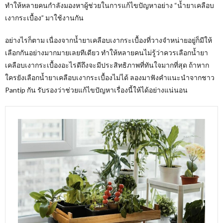
ทำให้หลายคนกำลังมองหาผู้ช่วยในการแก้ไขปัญหาอย่าง “น้ำยาเคลือบ
เงากระเบื้อง” มาใช้งานกัน
อย่างไรก็ตาม เนื่องจากน้ำยาเคลือบเงากระเบื้องที่วางจำหน่ายอยู่ก็มีให้
เลือกกันอย่างมากมายเลยทีเดียว ทำให้หลายคนไม่รู้ว่าควรเลือกน้ำยา
เคลือบเงากระเบื้องอะไรดีถึงจะมีประสิทธิภาพที่ทันใจมากที่สุด ถ้าหาก
ใครยังเลือกน้ำยาเคลือบเงากระเบื้องไม่ได้ ลองมาฟังคำแนะนำจากชาว
Pantip กัน รับรองว่าช่วยแก้ไขปัญหาเรื่องนี้ให้ได้อย่างแน่นอน