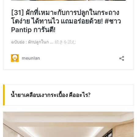
น้ำยาเคลือบเงากระเบื้อง คืออะไร
?