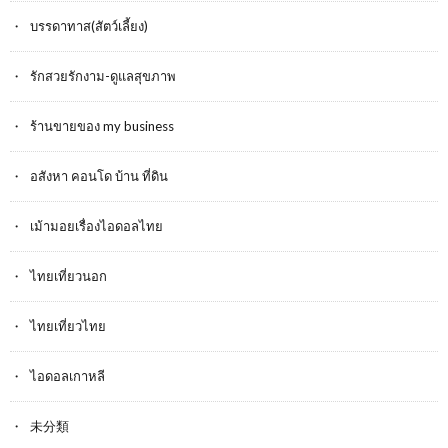
บรรดาทาส(สัตว์เลี้ยง)
รักสวยรักงาม-ดูแลสุขภาพ
ร้านขายของ my business
อสังหา คอนโด บ้าน ที่ดิน
เม้ามอยเรื่องไอดอลไทย
ไทยเที่ยวนอก
ไทยเที่ยวไทย
ไอดอลเกาหลี
未分類