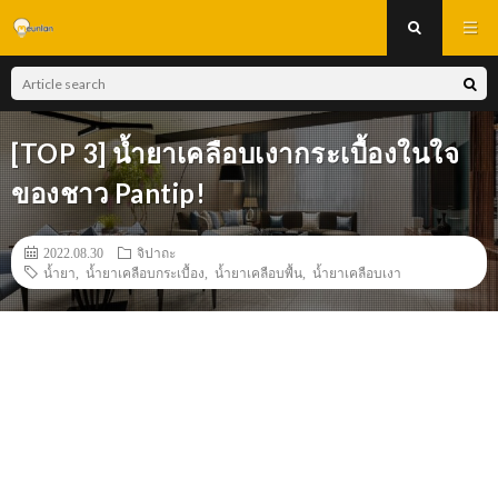
[TOP 3] น้ำยาเคลือบเงากระเบื้องในใจ
ของชาว Pantip!
2022.08.30
จิปาถะ
น้ำยา
,
น้ำยาเคลือบกระเบื้อง
,
น้ำยาเคลือบพื้น
,
น้ำยาเคลือบเงา