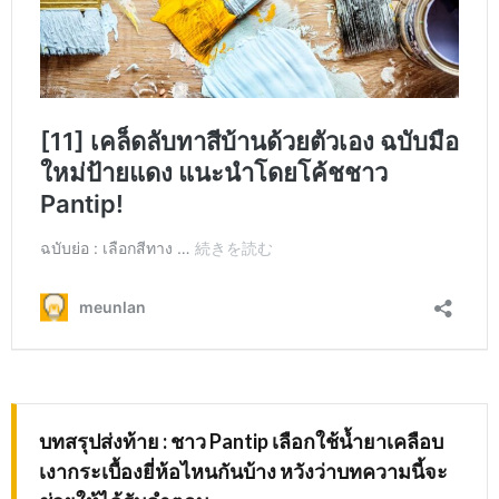
บทสรุปส่งท้าย
: ชาว Pantip เลือกใช้น้ำยาเคลือบ
เงากระเบื้องยี่ห้อไหนกันบ้าง หวังว่าบทความนี้จะ