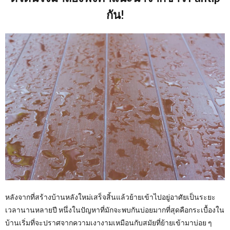
กัน!
หลังจากที่สร้างบ้านหลังใหม่เสร็จสิ้นแล้วย้ายเข้าไปอยู่อาศัยเป็นระยะ
เวลานานหลายปี หนึ่งในปัญหาที่มักจะพบกันบ่อยมากที่สุดคือกระเบื้องใน
บ้านเริ่มที่จะปราศจากความเงางามเหมือนกับสมัยที่ย้ายเข้ามาบ่อย ๆ