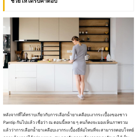
ช่วยให้ได้รับคำตอบ
หลังจากที่ได้ทราบเกี่ยวกับการเลือกน้ำยาเคลือบเงากระเบื้องของชาว
Pantip กันไปแล้ว เชื่อว่า ณ ตอนนี้หลาย ๆ คนก็คงจะมองเห็นภาพรวม
แล้วว่าการเลือกน้ำยาเคลือบเงากระเบื้องยี่ห้อไหนที่จะสามารถตอบโจทย์