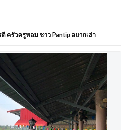
รดี
ครัวครูหอม
ชาว Pantip อยากเล่า