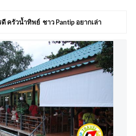
ี ครัวน้ำทิพย์ ชาว Pantip อยากเล่า