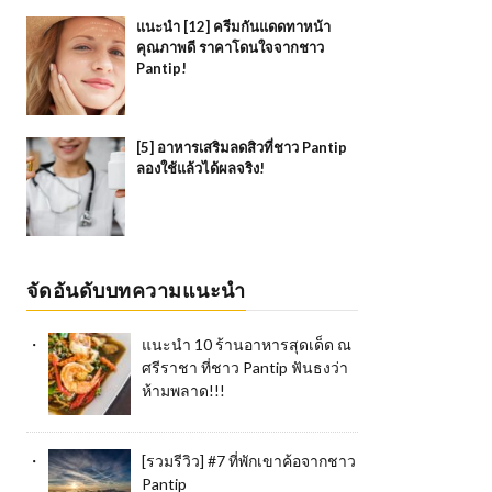
แนะนำ [12] ครีมกันแดดทาหน้า
คุณภาพดี ราคาโดนใจจากชาว
Pantip!
[5] อาหารเสริมลดสิวที่ชาว Pantip
ลองใช้แล้วได้ผลจริง!
จัดอันดับบทความแนะนำ
แนะนำ 10 ร้านอาหารสุดเด็ด ณ
ศรีราชา ที่ชาว Pantip ฟันธงว่า
ห้ามพลาด!!!
[รวมรีวิว] #7 ที่พักเขาค้อจากชาว
Pantip