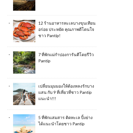
12 ร้านอาหารทะเลบางขุนเทียน
อร่อย ประหยัด คุณภาพดีโดนใจ
ชาว Pantip!
7 ที่พักแม่กำปองการันตีโดยรีวิว
Pantip
เปลี่ยนมุมมองให้ต้องหลงรักบาง
แสน กับ 9 ที่เที่ยวที่ชาว Pantip
แนะนำ!!!
5 ที่พักแสมสาร ติดทะเล ปิ้งย่าง
ได้แนะนำโดยชาว Pantip