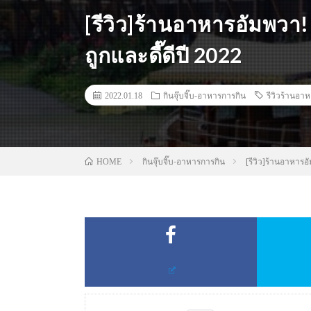
[รีวิว]ร้านอาหารอัมพวา!
ถูกและดี๊ดีปี 2022
2022.01.18
กินจุ๊บจิ๊บ-อาหารการกิน
รีวิวร้านอา
กินจุ๊บจิ๊บ-อาหารการกิน
[รีวิว]ร้านอาหารอั
HOME