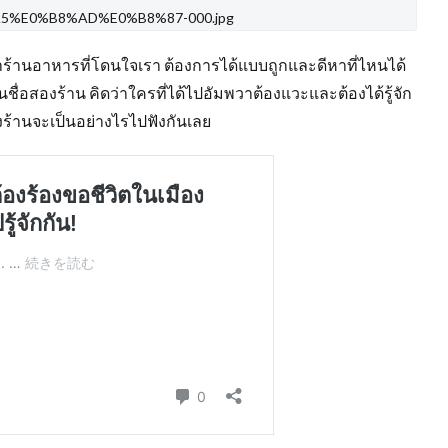
5%E0%B8%AD%E0%B8%87-000.jpg
หาร้านอาหารที่โดนใจเรา ต้องการได้แบบถูกและดีหาที่ไหนได้
ื่อสองร้าน คิดว่าใครที่ได้ไปอัมพวาต้องแวะและต้องได้รู้จัก
งร้านจะเป็นอย่างไรไปฟังกันเลย