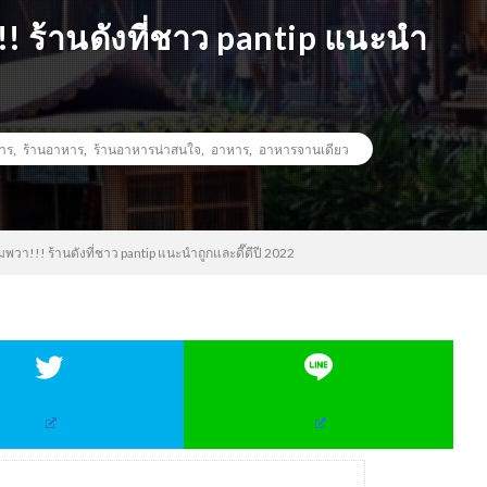
!! ร้านดังที่ชาว pantip แนะนำ
หาร
,
ร้านอาหาร
,
ร้านอาหารน่าสนใจ
,
อาหาร
,
อาหารจานเดียว
มพวา!!! ร้านดังที่ชาว pantip แนะนำถูกและดี๊ดีปี 2022