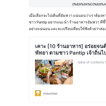
0%B8%84%E0%B8%A
เมื่อเลือกจะไปเดินที่อัมพวา แน่นอนว่าเราต้อง
ชาว Pantip อยากแนะนำ ร้านอาหารอัมพวา ที่ขึ้นช
อย่างแน่นอน และจะเปรียบเทียบให้ฟังด้วยว่าสอ