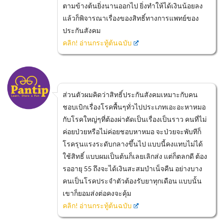
ตามข้างต้นยิ่งนานออกไป ยิ่งทำให้ได้เงินน้อยลง
แล้วก็พิจารณาเรื่องของสิทธิ์ทางการแพทย์ของ
ประกันสังคม
คลิก! อ่านกระทู้ต้นฉบับ
ส่วนตัวผมคิดว่าสิทธิ์ประกันสังคมเหมาะกับคน
ชอบเบิกเรื่องโรคพื้นๆทั่วไปประเภทเอะอะหาหมอ
กับโรคใหญ่ๆที่ต้องผ่าตัดเป็นเรื่องเป็นราว คนที่ไม่
ค่อยป่วยหรือไม่ค่อยชอบหาหมอ จะป่วยจะพับทีก็
โรครุนแรงระดับกลางขึ้นไป แบบนี้คงแทบไม่ได้
ใช้สิทธิ์ แบบผมเป็นต้นก็เลยเลิกส่ง แต่ก็ตลกดี ต้อง
รออายุ 55 ถึงจะได้เงินสะสมบำเน็จคืน อย่างบาง
คนเป็นโรคประจำตัวต้องรับยาทุกเดือน แบบนั้น
เขาก็ยอมส่งต่อคงจะคุ้ม
คลิก! อ่านกระทู้ต้นฉบับ