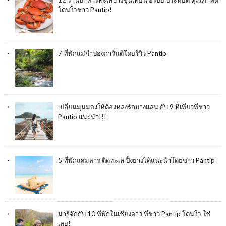
12 ร้านอาหารทะเลบางขุนเทียน อร่อย ประหยัด คุณภาพดี
โดนใจชาว Pantip!
7 ที่พักแม่กำปองการันตีโดยรีวิว Pantip
เปลี่ยนมุมมองให้ต้องหลงรักบางแสน กับ 9 ที่เที่ยวที่ชาว
Pantip แนะนำ!!!
5 ที่พักแสมสาร ติดทะเล ปิ้งย่างได้แนะนำโดยชาว Pantip
มารู้จักกับ 10 ที่พักในเชียงดาว ที่ชาว Pantip โดนใจ ใช่
เลย!