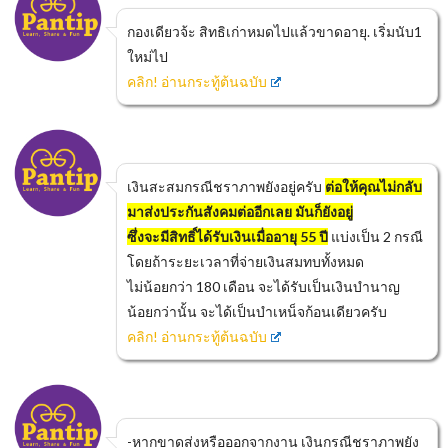
กองเดียวจ้ะ สิทธิเก่าหมดไปแล้วขาดอายุ. เริ่มนับ1
ใหม่ไป
คลิก! อ่านกระทู้ต้นฉบับ
เงินสะสมกรณีชราภาพยังอยู่ครับ
ต่อให้คุณไม่กลับ
มาส่งประกันสังคมต่ออีกเลย มันก็ยังอยู่
ซึ่งจะมีสิทธิ์ได้รับเงินเมื่ออายุ 55 ปี
แบ่งเป็น 2 กรณี
โดยถ้าระยะเวลาที่จ่ายเงินสมทบทั้งหมด
ไม่น้อยกว่า 180 เดือน จะได้รับเป็นเงินบำนาญ
น้อยกว่านั้น จะได้เป็นบำเหน็จก้อนเดียวครับ
คลิก! อ่านกระทู้ต้นฉบับ
-หากขาดส่งหรือออกจากงาน เงินกรณีชราภาพยัง