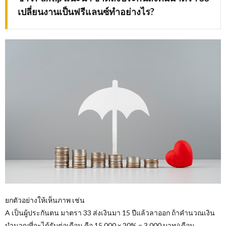
เปลี่ยนงานเป็นฟรีแลนซ์ทำอย่างไร?
ยกตัวอย่างให้เห็นภาพ เช่น
A เป็นผู้ประกันตน มาตรา 33 ส่งเงินมา 15 ปีแล้วลาออก ถ้าคำนวณเงิน
บำนาญที่จะได้รับต่อเดือน คือ 15,000 x 20% = 3,000 บาท/เดือน