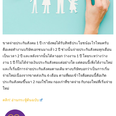
ขาดจ่ายประกันสังคม 1 ปี เรายังพอได้รับสิทธิประโยชน์อะไรไหมครับ
คือเคยทำงานบริษัทเอกชนมาแล้ว 2 ปี ช่วงนั้นจ่ายประกันสังคมทุกเดือน
เป็นเวลา 2 ปี และหลังจากนั้นได้ลาออก ว่างงาน 1 ปี โดยระหว่างว่าง
งาน 1 ปี ก็ไม่ได้จ่ายเงินประกันสังคมแต่อย่างใด แต่ตอนนี้เพิ่งได้งานใหม่
และก็เริ่มมีการจ่ายประกันสังคมตามเดิม ทางบริษัทบอกว่าเป็นการเริ่ม
จ่ายใหม่เนื่องจากขาดส่งเกิน 6 เดือน ตามที่ผมเข้าใจคือตอนนี้คือเกิด
ประกันสังคมขึ้นมา 2 กองใช่ไหม กองเก่าที่ขาดจ่าย กับกองใหม่ที่เริ่มจ่าย
ใหม่
คลิก! อ่านกระทู้ต้นฉบับ