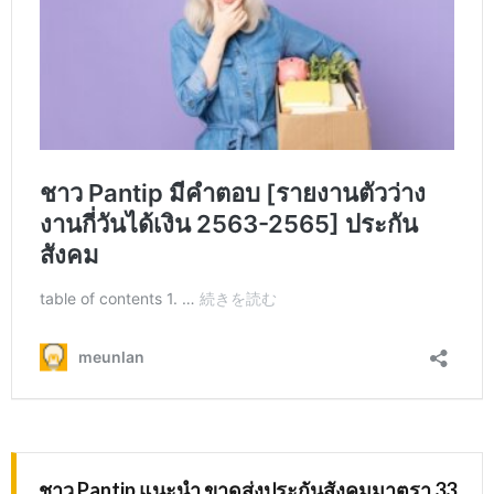
ชาว Pantip แนะนำ ขาดส่งประกันสังคมมาตรา 33