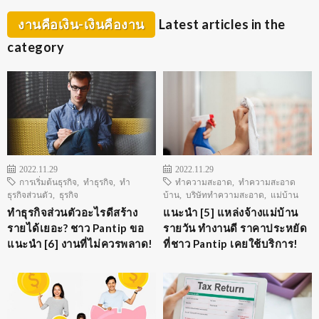
งานคือเงิน-เงินคืองาน
Latest articles in the
category
2022.11.29
2022.11.29
การเริ่มต้นธุรกิจ
,
ทำธุรกิจ
,
ทำ
ทำความสะอาด
,
ทำความสะอาด
ธุรกิจส่วนตัว
,
ธุรกิจ
บ้าน
,
บริษัททำความสะอาด
,
แม่บ้าน
ทําธุรกิจส่วนตัวอะไรดีสร้าง
แนะนำ [5] แหล่งจ้างแม่บ้าน
รายได้เยอะ? ชาว Pantip ขอ
รายวัน ทำงานดี ราคาประหยัด
แนะนำ [6] งานที่ไม่ควรพลาด!
ที่ชาว Pantip เคยใช้บริการ!