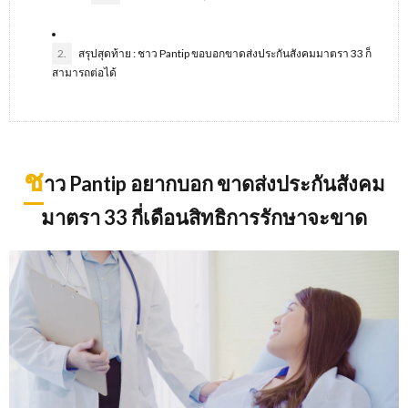
2.
สรุปสุดท้าย : ชาว Pantip ขอบอกขาดส่งประกันสังคมมาตรา 33 ก็
สามารถต่อได้
ช
าว Pantip อยากบอก ขาดส่งประกันสังคม
มาตรา 33 กี่เดือนสิทธิการรักษาจะขาด