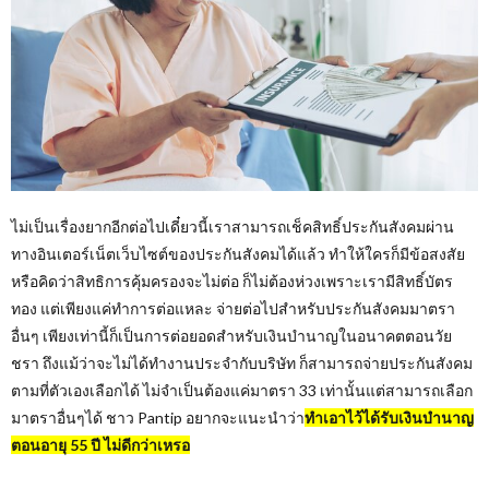
ไม่เป็นเรื่องยากอีกต่อไปเดี๋ยวนี้เราสามารถเช็คสิทธิ์ประกันสังคมผ่าน
ทางอินเตอร์เน็ตเว็บไซต์ของประกันสังคมได้แล้ว ทำให้ใครก็มีข้อสงสัย
หรือคิดว่าสิทธิการคุ้มครองจะไม่ต่อ ก็ไม่ต้องห่วงเพราะเรามีสิทธิ์บัตร
ทอง แต่เพียงแค่ทำการต่อแหละ จ่ายต่อไปสำหรับประกันสังคมมาตรา
อื่นๆ เพียงเท่านี้ก็เป็นการต่อยอดสำหรับเงินบำนาญในอนาคตตอนวัย
ชรา ถึงแม้ว่าจะไม่ได้ทำงานประจำกับบริษัท ก็สามารถจ่ายประกันสังคม
ตามที่ตัวเองเลือกได้ ไม่จำเป็นต้องแค่มาตรา 33 เท่านั้นแต่สามารถเลือก
มาตราอื่นๆได้ ชาว Pantip อยากจะแนะนำว่า
ทำเอาไว้ได้รับเงินบำนาญ
ตอนอายุ 55 ปี ไม่ดีกว่าเหรอ