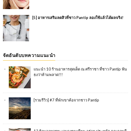
[5] อาหารเสริมลดสิวที่ชาว Pantip ลองใช้แล้วได้ผลจริง!
จัดอันดับบทความแนะนำ
แนะนำ 10 ร้านอาหารสุดเด็ด ณ ศรีราชา ที่ชาว Pantip ฟัน
ธงว่าห้ามพลาด!!!
[รวมรีวิว] #7 ที่พักเขาค้อจากชาว Pantip