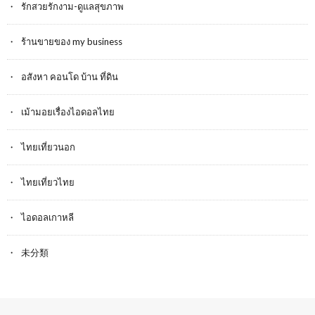
รักสวยรักงาม-ดูแลสุขภาพ
ร้านขายของ my business
อสังหา คอนโด บ้าน ที่ดิน
เม้ามอยเรื่องไอดอลไทย
ไทยเที่ยวนอก
ไทยเที่ยวไทย
ไอดอลเกาหลี
未分類