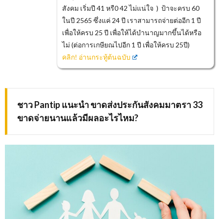
สังคม เริ่มปี 41 หรื0 42 ไม่แน่ใจ ) ป้าจะครบ 60
ในปี 2565 ซึ่งแค่ 24 ปี เราสามารถจ่ายต่ออีก 1 ปี
เพื่อให้ครบ 25 ปี เพื่อให้ได้บำนาญมากขึ้นได้หรือ
ไม่ (ต่อการเกษียณไปอีก 1 ปี เพื่อให้ครบ 25ปี)
คลิก! อ่านกระทู้ต้นฉบับ
ชาว Pantip แนะนำ ขาดส่งประกันสังคมมาตรา 33
ขาดจ่ายนานแล้วมีผลอะไรไหม?