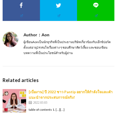
Author：Aon
ผู้เขียนAonเป็นนักธุรกิจที่เป็นประธานบริษัทเกี่ยวข้องกับเอ๊กซ์ปอร์ต
ตั้งแต่อายุ24 สนใจเรื่องต่าง ๆ ชอบศึกษาสัตว์เลี้ยง และชอบเขียน
บทความที่เป็นประโยชน์สำหรับผู้อ่าน
Related articles
[เบื่องาน] ปี 2022 ชาว Pantip อยากให้กำลังใจและคำ
แนะนำจากประสบการณ์จริง!
2022.03.03
table of contents 1. […][…]