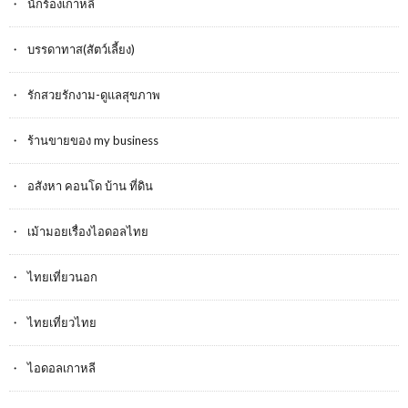
นักร้องเกาหลี
บรรดาทาส(สัตว์เลี้ยง)
รักสวยรักงาม-ดูแลสุขภาพ
ร้านขายของ my business
อสังหา คอนโด บ้าน ที่ดิน
เม้ามอยเรื่องไอดอลไทย
ไทยเที่ยวนอก
ไทยเที่ยวไทย
ไอดอลเกาหลี