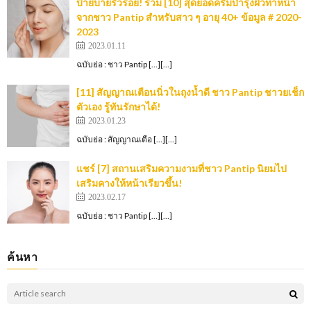
บ๊ายบายริ้วรอย! รวม [10] สุดยอดครีมบำรุงผิวทาหน้า
จากชาว Pantip สำหรับสาว ๆ อายุ 40+ ข้อมูล # 2020-
2023
2023.01.11
ฉบับย่อ : ชาว Pantip […][…]
[11] สัญญาณเตือนนิ่วในถุงน้ำดี ชาว Pantip ชาวยเช็ก
ตัวเอง รู้ทันรักษาได้!
2023.01.23
ฉบับย่อ : สัญญาณเตือ […][…]
แชร์ [7] สถานเสริมความงามที่ชาว Pantip นิยมไป
เสริมคางให้หน้าเรียวขึ้น!
2023.02.17
ฉบับย่อ : ชาว Pantip […][…]
ค้นหา