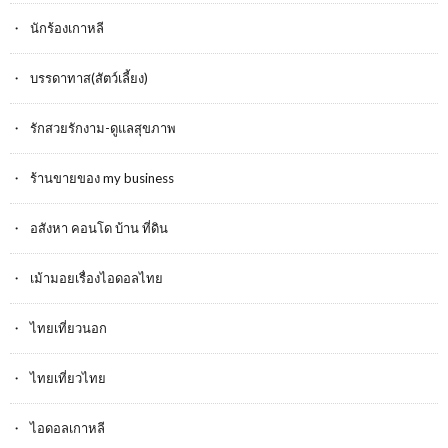
นักร้องเกาหลี
บรรดาทาส(สัตว์เลี้ยง)
รักสวยรักงาม-ดูแลสุขภาพ
ร้านขายของ my business
อสังหา คอนโด บ้าน ที่ดิน
เม้ามอยเรื่องไอดอลไทย
ไทยเที่ยวนอก
ไทยเที่ยวไทย
ไอดอลเกาหลี