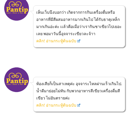
เห็นเว็บนึงบอกว่า เกิดจากการกินเครื่องดื่มหรือ
อาหารที่มีสีผสมอาหารมากเกินไป ได้รับธาตุเหล็ก​
มากเกินอ่ะค่ะ เเล้วคือเมื่อว่าเรากินชาเขียวไปเยอะ
เลย พอมาวันนี้อุจจาระเขียวละจ้าา
คลิก! อ่านกระทู้ต้นฉบับ
ท้องเสียก็เป็นสาเหตุค่ะ อุจจาระไหลผ่านเร็วเกินไป.
น้ำดีมาย่อยไม่ทัน กับพวกอาหารสีเขียวเครื่องดื่มสี
เขียว ไม่อันตรายค่ะ
คลิก! อ่านกระทู้ต้นฉบับ