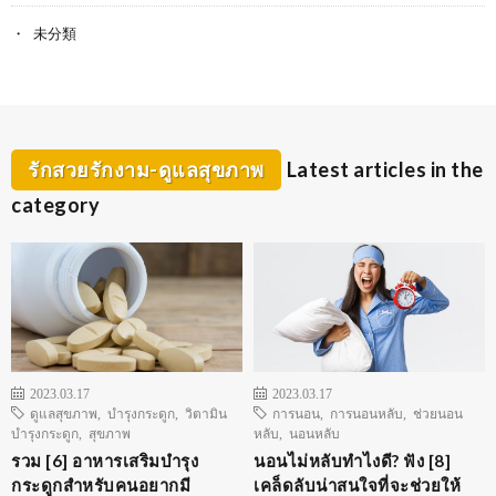
未分類
รักสวยรักงาม-ดูแลสุขภาพ
Latest articles in the
category
2023.03.17
2023.03.17
ดูแลสุขภาพ
,
บำรุงกระดูก
,
วิตามิน
การนอน
,
การนอนหลับ
,
ช่วยนอน
บำรุงกระดูก
,
สุขภาพ
หลับ
,
นอนหลับ
รวม [6] อาหารเสริมบำรุง
นอนไม่หลับทำไงดี? ฟัง [8]
กระดูกสำหรับคนอยากมี
เคล็ดลับน่าสนใจที่จะช่วยให้