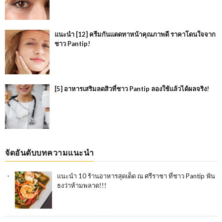
แนะนำ [12] ครีมกันแดดทาหน้าคุณภาพดี ราคาโดนใจจาก
ชาว Pantip!
[5] อาหารเสริมลดสิวที่ชาว Pantip ลองใช้แล้วได้ผลจริง!
จัดอันดับบทความแนะนำ
แนะนำ 10 ร้านอาหารสุดเด็ด ณ ศรีราชา ที่ชาว Pantip ฟัน
ธงว่าห้ามพลาด!!!