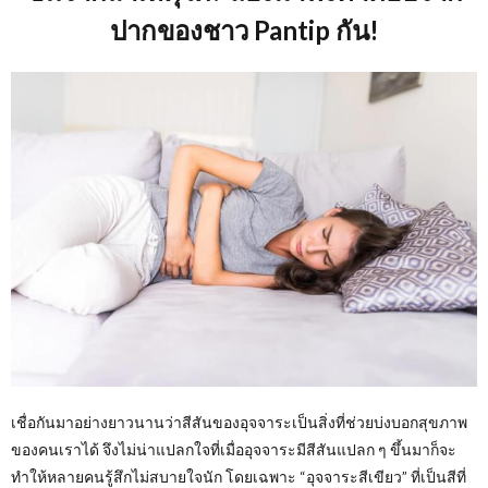
ปากของชาว Pantip กัน!
เชื่อกันมาอย่างยาวนานว่าสีสันของอุจจาระเป็นสิ่งที่ช่วยบ่งบอกสุขภาพ
ของคนเราได้ จึงไม่น่าแปลกใจที่เมื่ออุจจาระมีสีสันแปลก ๆ ขึ้นมาก็จะ
ทำให้หลายคนรู้สึกไม่สบายใจนัก โดยเฉพาะ “อุจจาระสีเขียว” ที่เป็นสีที่