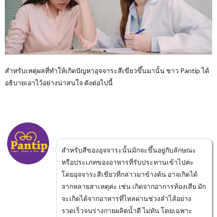
สำหรับเหตุผลที่ทำให้เกิดปัญหาอุจจาระสีเขียวขึ้นมานั้น ชาว Pantip ได้
อธิบายเอาไว้อย่างน่าสนใจ ดังต่อไปนี้
สำหรับสีของอุจจาระนั้นมักจะขึ้นอยู่กับลักษณะ
หรือประเภทของอาหารที่รับประทานเข้าไปค่ะ
โดยอุจจาระสีเขียวที่กล่าวมาข้างต้น อาจเกิดได้
จากหลายสาเหตุค่ะ เช่น เกิดจากอาการท้องเสีย มัก
จะเกิดได้จากอาหารที่ไหลผ่านช่วงลำไส้อย่าง
รวดเร็วจนร่างกายผลิตน้ำดี ไม่ทัน โดยเฉพาะ