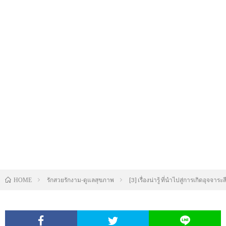
รักสวยรักงาม-ดูแลสุขภาพ
[3] เรื่องน่ารู้ ที่นำไปสู่การเกิดอุจ
HOME