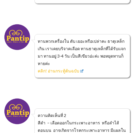
ทานพวกเครื่องใน ตับ เยอะหรือเปล่าคะ ธาตุเหล็ก
เกิน เราเคยบริจาคเลือด ทานธาตุเหล็กที่ได้รับแจก
มา ทานอยู่ 3-4 วัน เป็นสีเขียวอ่ะค่ะ พอหยุดทานก็
หายค่ะ
คลิก! อ่านกระทู้ต้นฉบับ
ความคิดเห็นที่ 2
สีดำ – เลือดออกในกระเพาะอาหาร หรือลำไส้
ตอนบน อาจเกิดจากโรคกระเพาะอาหาร มีแผลใน