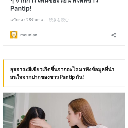
อุจจาระสีเขียวเกิดขึ้นจากอะไร มาฟังข้อมูลที่น่า
สนใจจากปากของชาว
Pantip กัน!