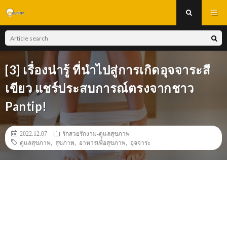
[3] เรื่องน่ารู้ ที่นำไปสู่การเกิดอุจจาระสี
เขียว แชร์ประสบการณ์ตรงจากชาว
Pantip!
2022.12.07
รักสวยรักงาม-ดูแลสุขภาพ
ดูแลสุขภาพ
,
สุขภาพ
,
อาหารเพื่อสุขภาพ
,
อุจจาระ