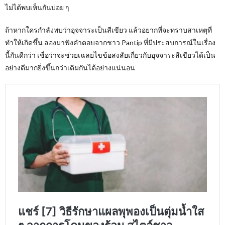
ไม่ได้พบเห็นกันบ่อย ๆ
ถ้าหากใครกำลังพบว่าอุจจาระเป็นสีเขียว แล้วอยากที่จะทราบสาเหตุที่
ทำให้เกิดขึ้น ลองมาฟังคำตอบจากชาว Pantip ที่มีประสบการณ์ในเรื่อง
นี้กันดีกว่า เชื่อว่าจะช่วยเฉลยไขข้อสงสัยเกี่ยวกับอุจจาระสีเขียวได้เป็น
อย่างดีมากยิ่งขึ้นกว่าเดิมกันได้อย่างแน่นอน