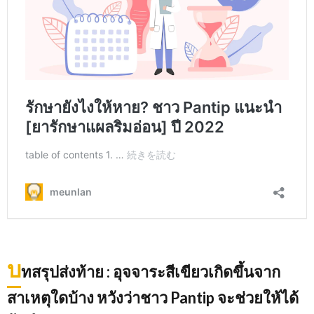
บ
ทสรุปส่งท้าย
: อุจจาระสีเขียวเกิดขึ้นจาก
สาเหตุใดบ้าง หวังว่าชาว Pantip จะช่วยให้ได้