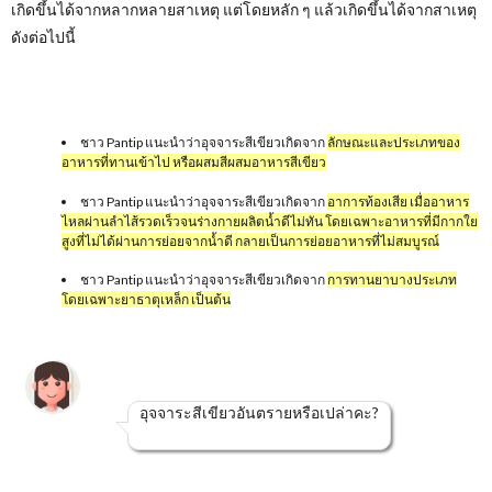
เกิดขึ้นได้จากหลากหลายสาเหตุ แต่โดยหลัก ๆ แล้วเกิดขึ้นได้จากสาเหตุ
ดังต่อไปนี้
ชาว Pantip แนะนำว่าอุจจาระสีเขียวเกิดจาก
ลักษณะและประเภทของ
อาหารที่ทานเข้าไป หรือผสมสีผสมอาหารสีเขียว
ชาว Pantip แนะนำว่าอุจจาระสีเขียวเกิดจาก
อาการท้องเสีย เมื่ออาหาร
ไหลผ่านลำไส้รวดเร็วจนร่างกายผลิตน้ำดีไม่ทัน โดยเฉพาะอาหารที่มีกากใย
สูงที่ไม่ได้ผ่านการย่อยจากน้ำดี กลายเป็นการย่อยอาหารที่ไม่สมบูรณ์
ชาว Pantip แนะนำว่าอุจจาระสีเขียวเกิดจาก
การทานยาบางประเภท
โดยเฉพาะยาธาตุเหล็ก เป็นต้น
อุจจาระสีเขียวอันตรายหรือเปล่าคะ?