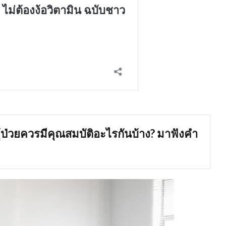
ู้ป่วยควรมีคุณสมบัติอะไรกันบ้าง
? มาฟังคำ