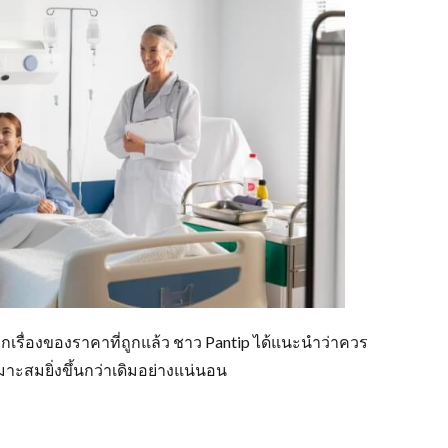
จากเรื่องของราคาที่ถูกแล้ว ชาว Pantip ได้แนะนำว่าควร
หมาะสมยิ่งขึ้นกว่าเดิมอย่างแน่นอน