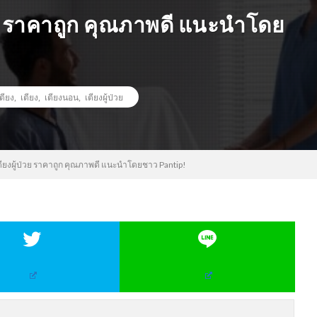
้ป่วย ราคาถูก คุณภาพดี แนะนำโดย
ตียง
,
เตียง
,
เตียงนอน
,
เตียงผู้ป่วย
้อเตียงผู้ป่วย ราคาถูก คุณภาพดี แนะนำโดยชาว Pantip!