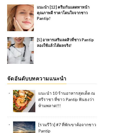
แนะนำ [12] ครีมกันแดดทาหน้า
คุณภาพดี ราคาโดนใจจากชาว
Pantip!
[5] อาหารเสริมลดสิวที่ชาว Pantip
ลองใช้แล้วได้ผลจริง!
จัดอันดับบทความแนะนำ
แนะนำ 10 ร้านอาหารสุดเด็ด ณ
ศรีราชา ที่ชาว Pantip ฟันธงว่า
ห้ามพลาด!!!
[รวมรีวิว] #7 ที่พักเขาค้อจากชาว
Pantip