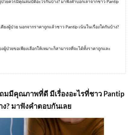
ผู้ป่วยควรมีคุณสมบัติอะไรกันบ้าง? มาฟังคำบอกเล่าจากชาว Pantip
อเตียงผู้ป่วย นอกจากราคาถูกแล้วชาว Pantip เน้นในเรื่องใดกันบ้าง?
งผู้ป่วยขอเพียงเลือกให้เหมาะก็สามารถที่จะได้ทั้งราคาถูกและ
ถมมีคุณภาพที่ดี มีเรื่องอะไรที่ชาว
Pantip
บ้าง? มาฟังคำตอบกันเลย