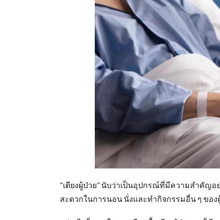
“เตียงผู้ป่วย” นับว่าเป็นอุปกรณ์ที่มีความสำค
สะดวกในการนอน นั่งและทำกิจกรรมอื่น ๆ ของผู