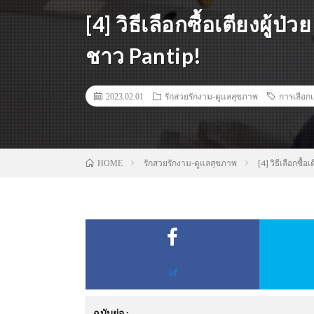
[4] วิธีเลือกซื้อเตียงผู
ชาว Pantip!
2023.02.01
รักสวยรักงาม-ดูแลสุขภาพ
การเลือกเ
รักสวยรักงาม-ดูแลสุขภาพ
[4] วิธีเลือกซื
HOME
ฉบับย่อ
: