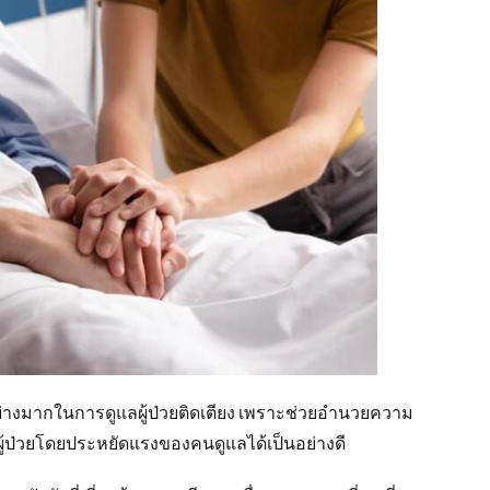
ัญอย่างมากในการดูแลผู้ป่วยติดเตียง เพราะช่วยอำนวยความ
้ป่วยโดยประหยัดแรงของคนดูแลได้เป็นอย่างดี