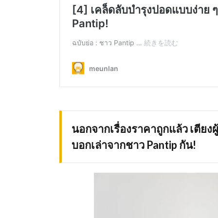
นอกจากเรื่องราคาถูกแล้ว เตียงผ
บอกเล่าจากชาว Pantip กัน!