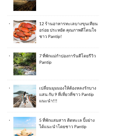
12 ร้านอาหารทะเลบางขุนเทียน
อร่อย ประหยัด คุณภาพดีโดนใจ
ชาว Pantip!
7 ที่พักแม่กำปองการันตีโดยรีวิว
Pantip
เปลี่ยนมุมมองให้ต้องหลงรักบาง
แสน กับ 9 ที่เที่ยวที่ชาว Pantip
แนะนำ!!!
5 ที่พักแสมสาร ติดทะเล ปิ้งย่าง
ได้แนะนำโดยชาว Pantip