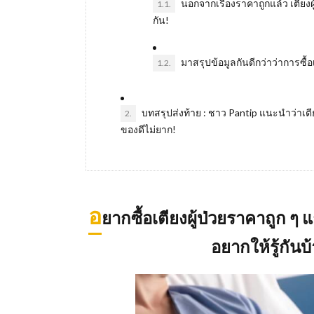
นอกจากเรื่องราคาถูกแล้ว เตียง
1.1.
กัน!
มาสรุปข้อมูลกันดีกว่าว่าการซื้
1.2.
บทสรุปส่งท้าย : ชาว Pantip แนะนำว่าเตีย
2.
ของดีไม่ยาก!
อ
ยากซื้อเตียงผู้ป่วยราคาถูก ๆ แ
อยากให้รู้กัน