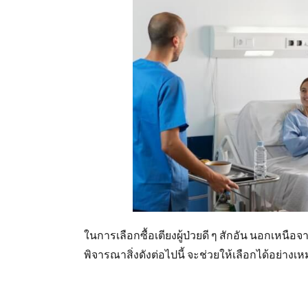
ในการเลือกซื้อเตียงผู้ป่วยดี ๆ สักอัน นอกเหนือ
พิจารณาสิ่งดังต่อไปนี้ จะช่วยให้เลือกได้อย่างเ