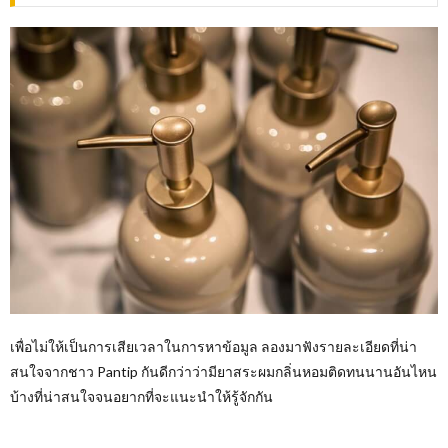
เพื่อไม่ให้เป็นการเสียเวลาในการหาข้อมูล ลองมาฟังรายละเอียดที่น่า
สนใจจากชาว Pantip กันดีกว่าว่ามียาสระผมกลิ่นหอมติดทนนานอันไหน
บ้างที่น่าสนใจจนอยากที่จะแนะนำให้รู้จักกัน