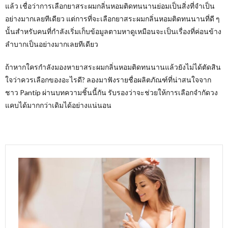
แล้ว เชื่อว่าการเลือกยาสระผมกลิ่นหอมติดทนนานย่อมเป็นสิ่งที่จำเป็น
อย่างมากเลยทีเดียว แต่การที่จะเลือกยาสระผมกลิ่นหอมติดทนนานที่ดี ๆ
นั้นสำหรับคนที่กำลังเริ่มเก็บข้อมูลตามหาดูเหมือนจะเป็นเรื่องที่ค่อนข้าง
ลำบากเป็นอย่างมากเลยทีเดียว
ถ้าหากใครกำลังมองหายาสระผมกลิ่นหอมติดทนนานแล้วยังไม่ได้ตัดสิน
ใจว่าควรเลือกของอะไรดี? ลองมาฟังรายชื่อผลิตภัณฑ์ที่น่าสนใจจาก
ชาว Pantip ผ่านบทความชิ้นนี้กัน รับรองว่าจะช่วยให้การเลือกจำกัดวง
แคบได้มากกว่าเดิมได้อย่างแน่นอน