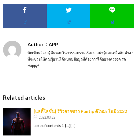
Author：APP
นักเขียนอิสระผู้ชื่นชอบในการรวบรวมเรื่องราวน่ารู้และเคล็ดลับต่าง ๆ
ที่จะช่วยให้คุณผู้อ่านได้พบกับข้อมูลที่ต้องการได้อย่างตรงจุด สุด
Happy!
Related articles
[แลดี้โลชั่น] รีวิวจากชาว Pantip ดีไหม? ในปี 2022
2022.03.22
table of contents 1. […][…]