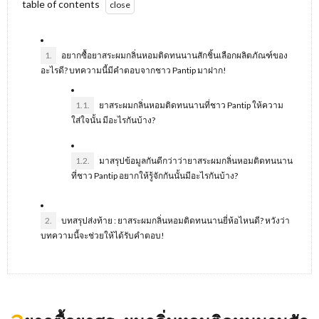
table of contents
1.
อยากซื้อยาสระผมกลิ่นหอมติดทนนานสักชิ้นเลือกผลิตภัณฑ์ของ
อะไรดี? บทความนี้มีคำตอบจากชาว Pantip มาฝาก!
1.1.
ยาสระผมกลิ่นหอมติดทนนานที่ชาว Pantip ให้ความ
ใส่ใจนั้น มีอะไรกันบ้าง?
1.2.
มาสรุปข้อมูลกันดีกว่าว่ายาสระผมกลิ่นหอมติดทนนาน
ที่ชาว Pantip อยากให้รู้จักกันนั้นมีอะไรกันบ้าง?
2.
บทสรุปส่งท้าย : ยาสระผมกลิ่นหอมติดทนนานยี่ห้อไหนดี? หวังว่า
บทความนี้จะช่วยให้ได้รับคำตอบ!