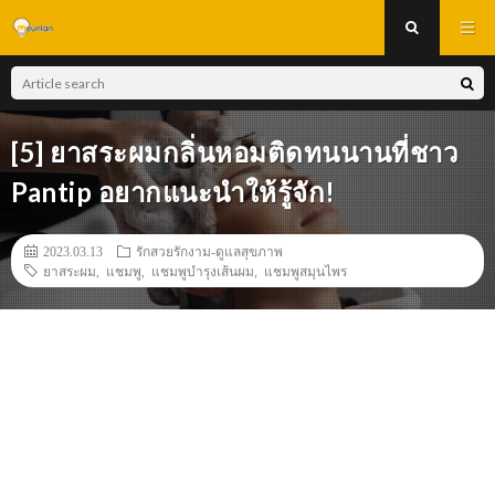
[5] ยาสระผมกลิ่นหอมติดทนนานที่ชาว
Pantip อยากแนะนำให้รู้จัก!
2023.03.13
รักสวยรักงาม-ดูแลสุขภาพ
ยาสระผม
,
แชมพู
,
แชมพูบำรุงเส้นผม
,
แชมพูสมุนไพร