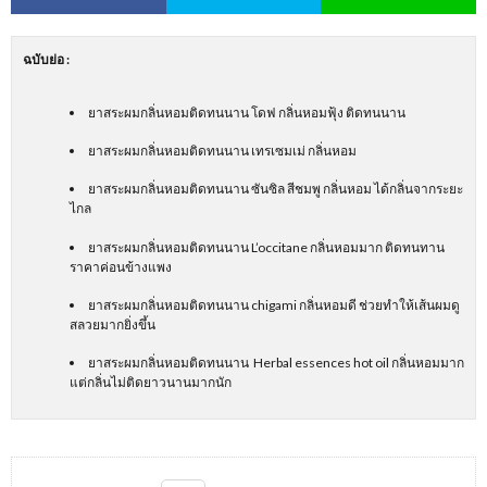
ฉบับย่อ
:
ยาสระผมกลิ่นหอมติดทนนาน โดฟ กลิ่นหอมฟุ้ง ติดทนนาน
ยาสระผมกลิ่นหอมติดทนนาน เทรเซมเม่ กลิ่นหอม
ยาสระผมกลิ่นหอมติดทนนาน ซันซิล สีชมพู กลิ่นหอม ได้กลิ่นจากระยะ
ไกล
ยาสระผมกลิ่นหอมติดทนนาน L’occitane กลิ่นหอมมาก ติดทนทาน
ราคาค่อนข้างแพง
ยาสระผมกลิ่นหอมติดทนนาน chigami กลิ่นหอมดี ช่วยทำให้เส้นผมดู
สลวยมากยิ่งขึ้น
ยาสระผมกลิ่นหอมติดทนนาน Herbal essences hot oil กลิ่นหอมมาก
แต่กลิ่นไม่ติดยาวนานมากนัก