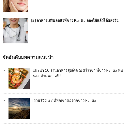
[5] อาหารเสริมลดสิวที่ชาว Pantip ลองใช้แล้วได้ผลจริง!
จัดอันดับบทความแนะนำ
แนะนำ 10 ร้านอาหารสุดเด็ด ณ ศรีราชา ที่ชาว Pantip ฟัน
ธงว่าห้ามพลาด!!!
[รวมรีวิว] #7 ที่พักเขาค้อจากชาว Pantip