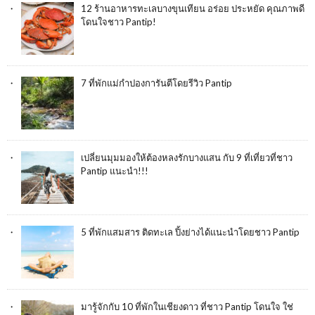
12 ร้านอาหารทะเลบางขุนเทียน อร่อย ประหยัด คุณภาพดี
โดนใจชาว Pantip!
7 ที่พักแม่กำปองการันตีโดยรีวิว Pantip
เปลี่ยนมุมมองให้ต้องหลงรักบางแสน กับ 9 ที่เที่ยวที่ชาว
Pantip แนะนำ!!!
5 ที่พักแสมสาร ติดทะเล ปิ้งย่างได้แนะนำโดยชาว Pantip
มารู้จักกับ 10 ที่พักในเชียงดาว ที่ชาว Pantip โดนใจ ใช่