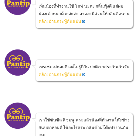
เห็นน้องที่ทำงานใช้ โดฟ นะคะ กลิ่นฟุ้งดี แต่ผม
น้องเค้าหนาด้วยอ่ะค่ะ อาจจะมีส่วนให้กลิ่นติดนาน
คลิก! อ่านกระทู้ต้นฉบับ
เทรเซมเม่หอมดี แต่ไม่รู้กี่วัน ปกติเราสระวันเว้นวัน
คลิก! อ่านกระทู้ต้นฉบับ
เราใช้ซันซิล สีชมพู สระแล้วน้องที่ทำงานโต๊ะข้าง
กันบอกหอมดี ใช้อะไรสระ กลิ่นข้ามโต๊ะทำงานกัน
เลย