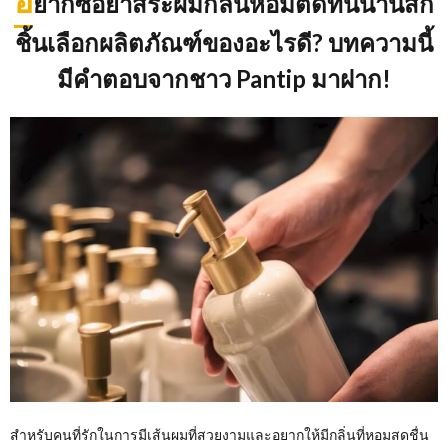
อ
ยากซื้อยาสระผมกลิ่นหอมติดทนนานสัก
ชิ้นเลือกผลิตภัณฑ์ของอะไรดี
? บทความนี้
มีคำตอบจากชาว Pantip มาฝาก!
สำหรับคนที่รักในการมีเส้นผมที่สวยงามและอยากให้มีกลิ่นที่หอมสดชื่น