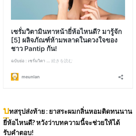
บ
ทสรุปส่งท้าย
: ยาสระผมกลิ่นหอมติดทนนาน
ยี่ห้อไหนดี? หวังว่าบทความนี้จะช่วยให้ได้
รับคำตอบ!