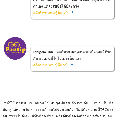
ตัวเอง แต่สงสัยซื้อได้ปีละครั้ง
คลิก! อ่านกระทู้ต้นฉบับ
Ichigami หอมและดีมาก ผมนุ่มสลวย เมื่อก่อนมีที่วัต
สัน แต่ตอนนี้ไปไม่ค่อยเห็นแล้ว
คลิก! อ่านกระทู้ต้นฉบับ
เราก็ใช้เทรซาเม่เหมือนกัน ใช้เป็นชุดที่สองแล้ว หอมดีนะ แต่ประเด็นคือ
มันอยู่ได้หลายวัน ฮาาาา แล้วผมไม่ร่วงเลยด้วย ไม่ฟูด้วย ตอนนี้ใช้สีม่วง
อยู่ เราว่าไม่ดีเลย สีฟ้าดีสุด ดีพรีแพร์ เดี๋ยวซื้อครั้งที่สาม ขอสีฟ้าเหมือน