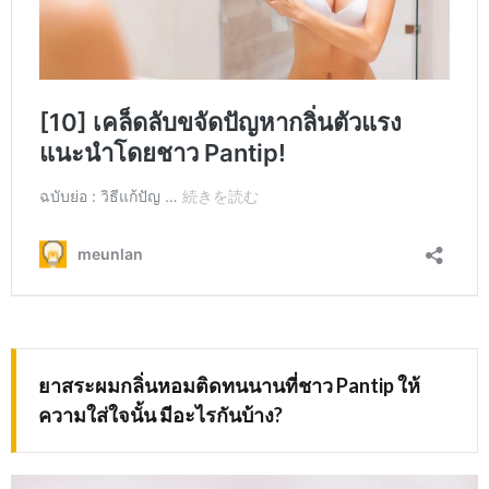
ยาสระผมกลิ่นหอมติดทนนานที่ชาว
Pantip ให้
ความใส่ใจนั้น มีอะไรกันบ้าง?