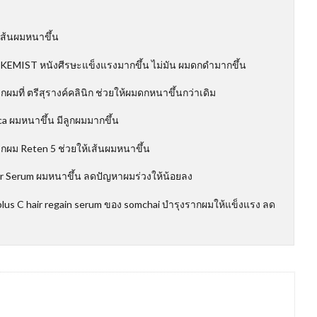
เส้นผมหนาขึ้น
 KEMIST หนังศีรษะแข็งแรงมากขึ้น ไม่มัน ผมดกดำมากขึ้น
มที่ ตรีสุรางค์คลินิก ช่วยให้ผมดกหนาขึ้นกว่าเดิม
ca ผมหนาขึ้น มีลูกผมมากขึ้น
กผม Reten 5 ช่วยให้เส้นผมหนาขึ้น
r Serum ผมหนาขึ้น ลดปัญหาผมร่วงให้น้อยลง
plus C hair regain serum ของ somchai บำรุงรากผมให้แข็งแรง ลด