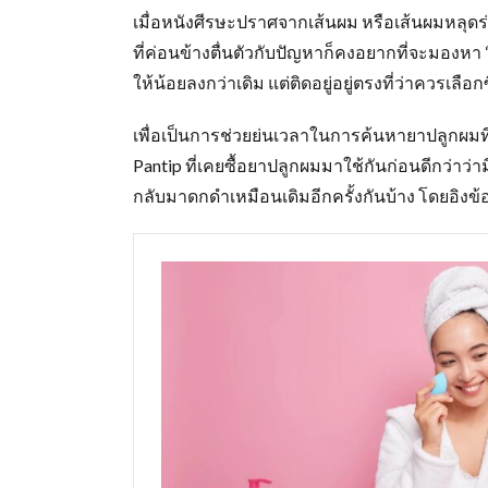
เมื่อหนังศีรษะปราศจากเส้นผม หรือเส้นผมหลุด
ที่ค่อนข้างตื่นตัวกับปัญหาก็คงอยากที่จะมองห
ให้น้อยลงกว่าเดิม แต่ติดอยู่อยู่ตรงที่ว่าควรเลื
เพื่อเป็นการช่วยย่นเวลาในการค้นหายาปลูกผมท
Pantip ที่เคยซื้อยาปลูกผมมาใช้กันก่อนดีกว่าว่า
กลับมาดกดำเหมือนเดิมอีกครั้งกันบ้าง โดยอิงข