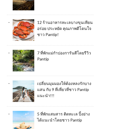
12 ร้านอาหารทะเลบางขุนเทียน
อร่อย ประหยัด คุณภาพดีโดนใจ
ชาว Pantip!
7 ที่พักแม่กำปองการันตีโดยรีวิว
Pantip
เปลี่ยนมุมมองให้ต้องหลงรักบาง
แสน กับ 9 ที่เที่ยวที่ชาว Pantip
แนะนำ!!!
5 ที่พักแสมสาร ติดทะเล ปิ้งย่าง
ได้แนะนำโดยชาว Pantip