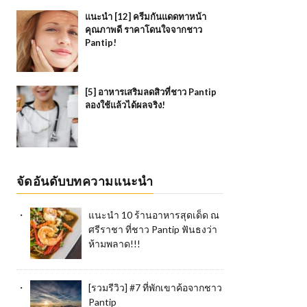
แนะนำ [12] ครีมกันแดดทาหน้า
คุณภาพดี ราคาโดนใจจากชาว
Pantip!
[5] อาหารเสริมลดสิวที่ชาว Pantip
ลองใช้แล้วได้ผลจริง!
จัดอันดับบทความแนะนำ
แนะนำ 10 ร้านอาหารสุดเด็ด ณ
ศรีราชา ที่ชาว Pantip ฟันธงว่า
ห้ามพลาด!!!
[รวมรีวิว] #7 ที่พักเขาค้อจากชาว
Pantip