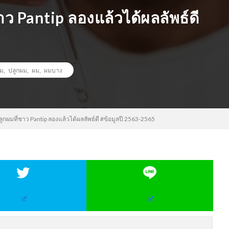
ว Pantip ลองแล้วได้ผลลัพธ์ดี
ผม
,
ปลูกผม
,
ผม
,
ผมบาง
ูกผมที่ชาว Pantip ลองแล้วได้ผลลัพธ์ดี #ข้อมูลปี 2563-2565