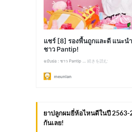
ยาปลูกผมยี่ห้อไหนดีในปี 256
กันเลย!