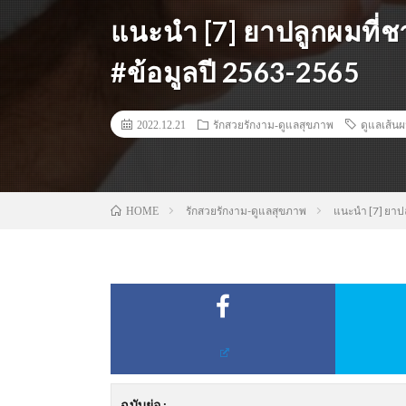
แนะนำ [7] ยาปลูกผมที่ชา
#ข้อมูลปี 2563-2565
2022.12.21
รักสวยรักงาม-ดูแลสุขภาพ
ดูแลเส้น
รักสวยรักงาม-ดูแลสุขภาพ
แนะนำ [7] ยาปล
HOME
ฉบับย่อ
: