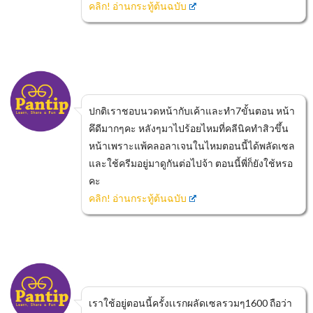
คลิก! อ่านกระทู้ต้นฉบับ
ปกติเราชอบนวดหน้ากับเค้าและทำ7ขั้นตอน หน้า
คึดีมากๆคะ หลังๆมาไปร้อยไหมที่คลีนิคทำสิวขึ้น
หน้าเพราะแพ้คลอลาเจนในไหมตอนนี้ได้พลัดเซล
และใช้ครีมอยู่มาดูกันต่อไปจ้า ตอนนี้พี่ก็ยังใช้หรอ
คะ
คลิก! อ่านกระทู้ต้นฉบับ
เราใช้อยู่ตอนนี้ครั้งเเรกผลัดเซลรวมๆ1600 ถือว่า