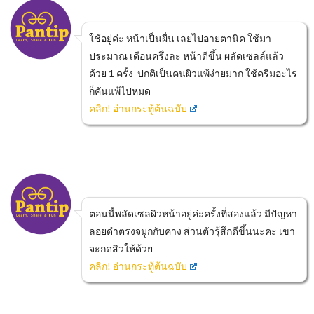
ใช้อยู่ค่ะ หน้าเป็นผื่น เลยไปอายตานิค ใช้มา
ประมาณ เดือนครึ่งละ หน้าดีขึ้น ผลัดเซลล์แล้ว
ด้วย 1 ครั้ง ปกติเป็นคนผิวแพ้ง่ายมาก ใช้ครีมอะไร
ก็คันแพ้ไปหมด
คลิก! อ่านกระทู้ต้นฉบับ
ตอนนี้พลัดเซลผิวหน้าอยู่ค่ะครั้งที่สองแล้ว มีปัญหา
ลอยดำตรงจมูกกับคาง ส่วนตัวรุ้สึกดีขึ้นนะคะ เขา
จะกดสิวให้ด้วย
คลิก! อ่านกระทู้ต้นฉบับ