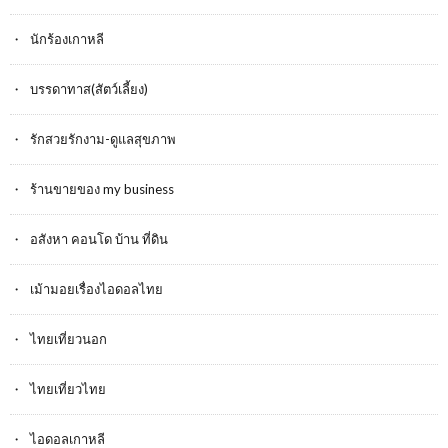
นักร้องเกาหลี
บรรดาทาส(สัตว์เลี้ยง)
รักสวยรักงาม-ดูแลสุขภาพ
ร้านขายของ my business
อสังหา คอนโด บ้าน ที่ดิน
เม้ามอยเรื่องไอดอลไทย
ไทยเที่ยวนอก
ไทยเที่ยวไทย
ไอดอลเกาหลี