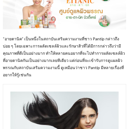
“อายตานิค” เป็นหนึ่งในสถาบันเสริมความงามที่ชาว Pantip กล่าวถึง
บ่อย ๆ โดยเฉพาะการผลัดเซลล์ผิวและรักษาสิวที่ได้มีการกล่าวถึงว่ามี
คุณภาพที่ดีเป็นอย่างมาก ทำให้หลายคนอยากที่จะไปทำการผลัดเซลล์ผิว
ที่อายตานิคกันเป็นอย่างมากเลยทีเดียว แต่ก่อนที่จะเข้ารับการดูแผลผิว
พรรณกับสถาบันเสริมความงามนี้ ดูเหมือนว่าชาว Pantip มีหลายเรื่องที่
อยากให้รู้เช่นกัน