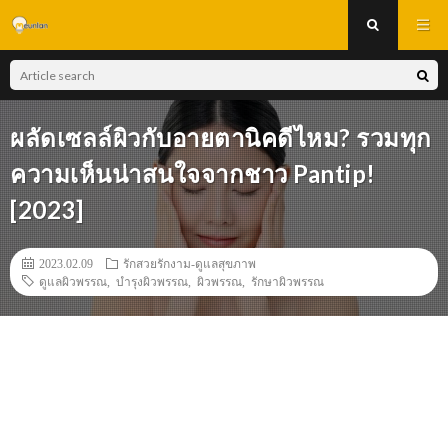
ผลัดเซลล์ผิวกับอายตานิคดีไหม? รวมทุก
ความเห็นน่าสนใจจากชาว Pantip!
[2023]
2023.02.09
รักสวยรักงาม-ดูแลสุขภาพ
ดูแลผิวพรรณ
,
บำรุงผิวพรรณ
,
ผิวพรรณ
,
รักษาผิวพรรณ