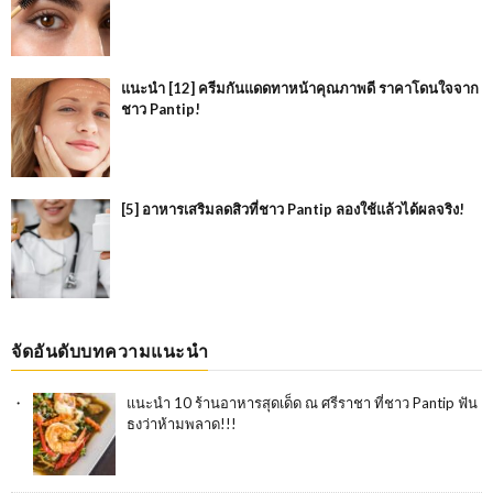
แนะนำ [12] ครีมกันแดดทาหน้าคุณภาพดี ราคาโดนใจจาก
ชาว Pantip!
[5] อาหารเสริมลดสิวที่ชาว Pantip ลองใช้แล้วได้ผลจริง!
จัดอันดับบทความแนะนำ
แนะนำ 10 ร้านอาหารสุดเด็ด ณ ศรีราชา ที่ชาว Pantip ฟัน
ธงว่าห้ามพลาด!!!