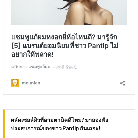
ผลัดเซลล์ผิวที่อายตานิคดีไหม
? มาลองฟัง
ประสบการณ์ของชาว Pantip กันเถอะ!