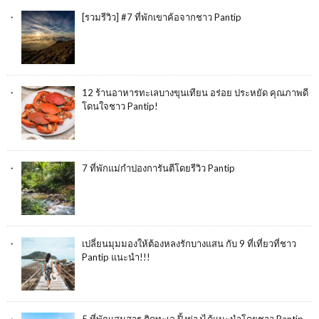
[รวมรีวิว] #7 ที่พักเขาค้อจากชาว Pantip
12 ร้านอาหารทะเลบางขุนเทียน อร่อย ประหยัด คุณภาพดี
โดนใจชาว Pantip!
7 ที่พักแม่กำปองการันตีโดยรีวิว Pantip
เปลี่ยนมุมมองให้ต้องหลงรักบางแสน กับ 9 ที่เที่ยวที่ชาว
Pantip แนะนำ!!!