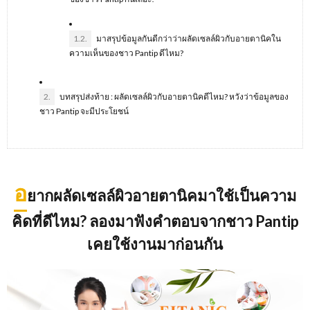
1.2.
มาสรุปข้อมูลกันดีกว่าว่าผลัดเซลล์ผิวกับอายตานิคใน
ความเห็นของชาว Pantip ดีไหม?
2.
บทสรุปส่งท้าย : ผลัดเซลล์ผิวกับอายตานิคดีไหม? หวังว่าข้อมูลของ
ชาว Pantip จะมีประโยชน์
อ
ยากผลัดเซลล์ผิวอายตานิคมาใช้เป็นความ
คิดที่ดีไหม
? ลองมาฟังคำตอบจากชาว Pantip
เคยใช้งานมาก่อนกัน