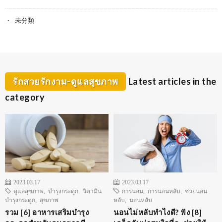
未分類
รักสวยรักงาม-ดูแลสุขภาพ
Latest articles in the
category
2023.03.17
2023.03.17
ดูแลสุขภาพ
,
บำรุงกระดูก
,
วิตามิน
การนอน
,
การนอนหลับ
,
ช่วยนอน
บำรุงกระดูก
,
สุขภาพ
หลับ
,
นอนหลับ
รวม [6] อาหารเสริมบำรุง
นอนไม่หลับทำไงดี? ฟัง [8]