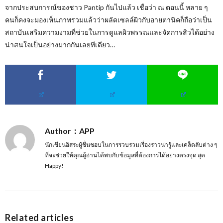
จากประสบการณ์ของชาว Pantip กันไปแล้ว เชื่อว่า ณ ตอนนี้ หลาย ๆ
คนก็คงจะมองเห็นภาพรวมแล้วว่าผลัดเซลล์ผิวกับอายตานิคก็ถือว่าเป็น
สถาบันเสริมความงามที่ช่วยในการดูแลผิวพรรณและจัดการสิวได้อย่าง
น่าสนใจเป็นอย่างมากกันเลยทีเดียว…
Author：APP
นักเขียนอิสระผู้ชื่นชอบในการรวบรวมเรื่องราวน่ารู้และเคล็ดลับต่าง ๆ
ที่จะช่วยให้คุณผู้อ่านได้พบกับข้อมูลที่ต้องการได้อย่างตรงจุด สุด
Happy!
Related articles