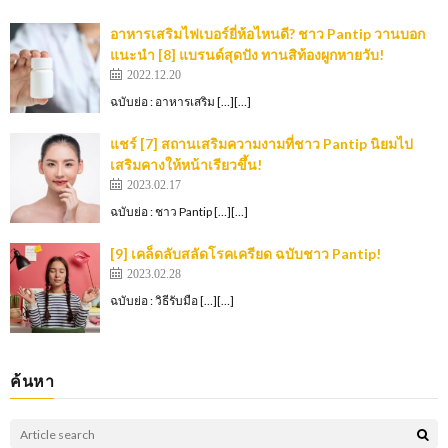
อาหารเสริมไฟเบอร์ยี่ห้อไหนดี? ชาว Pantip วานบอก
แนะนำ [8] แบรนด์สุดปัง ทานสิท้องผูกหายวับ!
2022.12.20
ฉบับย่อ : อาหารเสริม […][…]
แชร์ [7] สถานเสริมความงามที่ชาว Pantip นิยมไป
เสริมคางให้หน้าเรียวขึ้น!
2023.02.17
ฉบับย่อ : ชาว Pantip […][…]
[9] เคล็ดลับสลัดโรคเครียด ฉบับชาว Pantip!
2023.02.28
ฉบับย่อ : วิธีรับมือ […][…]
ค้นหา