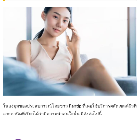
ในแง่มุมของประสบการณ์โดยชาว Pantip ที่เคยใช้บริการผลัดเซลล์ผิวที่
อายตานิคที่เรียกได้ว่ามีความน่าสนใจนั้น มีดังต่อไปนี้