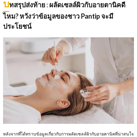
บ
ทสรุปส่งท้าย
: ผลัดเซลล์ผิวกับอายตานิคดี
ไหม? หวังว่าข้อมูลของชาว Pantip จะมี
ประโยชน์
หลังจากที่ได้ทราบข้อมูลเกี่ยวกับการผลัดเซลล์ผิวกับอายตานิคที่น่าสนใจ