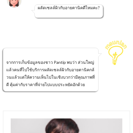
ผลัดเซลล์ผิวกับอายตานิคดีไหมคะ?
จากการเก็บข้อมูลของชาว Pantip พบว่า ส่วนใหญ่
แล้วคนที่ไปใช้บริการผลัดเซลล์ผิวกับอายตานิคกล้
วนแล้วแต่ให้ความเห็นไปในเชิงบวกว่ามีคุณภาพที่
ดี คุ้มค่ากับราคาที่จ่ายไปแบบประหยัดอักด้วย