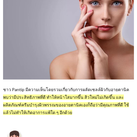
ชาว Pantip มีความเห็นโดยรวมเกี่ยวกับการผลัดเซลล์ผิวกับอายตานิค
พบว่ามีประสิทธิภาพที่ดี ทำให้หน้าใสมากขึ้น สิวใหม่ไม่เกิดขึ้น และ
ผลิตภัณฑ์ครีมบำรุงผิวพรรณของอายตานิคเองก็ถือว่ามีคุณภาพที่ดี ใช้
แล้วไม่ทำให้เกิดอาการแพ้ใด ๆ อีกด้วย