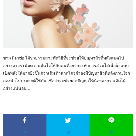
ชาว Pantip ได้รวบรวมสารพัดวิธีที่จะช่วยให้ปัญหาสิวที่หลังหมดไป
อย่างถาวร เพิ่มความมั่นใจให้กับคนที่อยากจะทำการสวมใส่เสื้อผ้าแบบ
เปิดหลังให้มากยิ่งขึ้นกว่าเดิม ถ้าหากใครกำลังมีปัญหาสิวที่หลังกวนใจก็
ลองนำไปประยุกต์ใช้กัน เชื่อว่าจะช่วยลดปัญหาให้น้อยลงกว่าเดิมได้
อย่างแน่นอน…