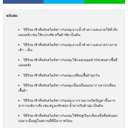
ฉบับย่อ
:
วิธีรักษาสิวที่หลังสไตล์ชาว Pantip อาบน้ำทำความสะอาดให้ทั่วถึง
แผ่นหลัง เช่น ใช้แปรงขัด หรือผ้าขัด เป็นต้น
วิธีรักษาสิวที่หลังสไตล์ชาว Pantip อาบน้ำทำความสะอาดร่างกาย
เช้า – เย็น
วิธีรักษาสิวที่หลังสไตล์ชาว Pantip ใช้แอลกอฮอล์ 70% พ่นฆ่าเชื้อที่
แผ่นหลัง
วิธีรักษาสิวที่หลังสไตล์ชาว Pantip เปลี่ยนเสื้อผ้าทุกวัน
วิธีรักษาสิวที่หลังสไตล์ชาว Pantip เมื่อเหงื่อออกมาก ๆ ควรเปลี่ยน
เสื้อผ้า
วิธีรักษาสิวที่หลังสไตล์ชาว Pantip บางรายอาจเกิดปัญหาขึ้นจาก
อาการแพ้บางสิ่ง เช่น สบู่ ผงซักฟอก น้ำยาปรับผ้านุ่ม เป็นต้น
วิธีรักษาสิวที่หลังสไตล์ชาว Pantip ใช้ทิชชู่เปียกเช็ดเหงื่อที่หลังออก
บ่อย ๆ เมื่ออยู่ในสถานที่ที่มีอากาศร้อน