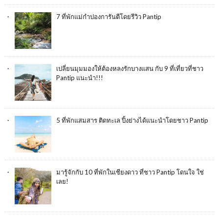
7 ที่พักแม่กำปองการันตีโดยรีวิว Pantip
เปลี่ยนมุมมองให้ต้องหลงรักบางแสน กับ 9 ที่เที่ยวที่ชาว
Pantip แนะนำ!!!
5 ที่พักแสมสาร ติดทะเล ปิ้งย่างได้แนะนำโดยชาว Pantip
มารู้จักกับ 10 ที่พักในเชียงดาว ที่ชาว Pantip โดนใจ ใช่
เลย!