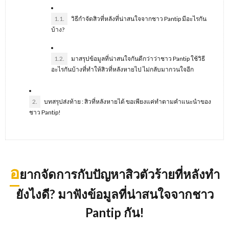
1.1.
วิธีกำจัดสิวที่หลังที่น่าสนใจจากชาว Pantip มีอะไรกัน
บ้าง?
1.2.
มาสรุปข้อมูลที่น่าสนใจกันดีกว่าว่าชาว Pantip ใช้วิธี
อะไรกันบ้างที่ทำให้สิวที่หลังหายไป ไม่กลับมากวนใจอีก
2.
บทสรุปส่งท้าย : สิวที่หลังหายได้ ขอเพียงแค่ทำตามคำแนะนำของ
ชาว Pantip!
อ
ยากจัดการกับปัญหาสิวตัวร้ายที่หลังทำ
ยังไงดี
? มาฟังข้อมูลที่น่าสนใจจากชาว
Pantip กัน!