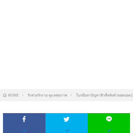
รักสวยรักงาม-ดูแลสุขภาพ
โบกมือลาปัญหาสิวที่หลังด้วยสุดยอด 
HOME