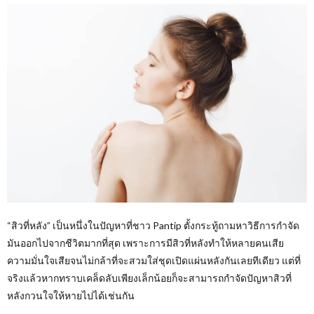
“สิวที่หลัง” เป็นหนึ่งในปัญหาที่ชาว Pantip ตั้งกระทู้ถามหาวิธีการกำจัด
มันออกไปจากชีวิตมากที่สุด เพราะการมีสิวที่หลังทำให้หลายคนเสีย
ความมั่นใจเสียจนไม่กล้าที่จะสวมใส่ชุดเปิดแผ่นหลังกันเลยทีเดียว แต่ที่
จริงแล้วหากทราบเคล็ดลับเพียงเล็กน้อยก็จะสามารถกำจัดปัญหาสิวที่
หลังกวนใจให้หายไปได้เช่นกัน