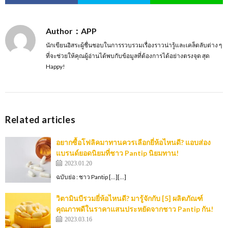
Author：APP
นักเขียนอิสระผู้ชื่นชอบในการรวบรวมเรื่องราวน่ารู้และเคล็ดลับต่าง ๆ
ที่จะช่วยให้คุณผู้อ่านได้พบกับข้อมูลที่ต้องการได้อย่างตรงจุด สุด
Happy!
Related articles
อยากซื้อโฟลิคมาทานควรเลือกยี่ห้อไหนดี? แอบส่อง
แบรนด์ยอดนิยมที่ชาว Pantip นิยมทาน!
2023.01.20
ฉบับย่อ : ชาว Pantip […][…]
วิตามินบีรวมยี่ห้อไหนดี? มารู้จักกับ [5] ผลิตภัณฑ์
คุณภาพดีในราคาแสนประหยัดจากชาว Pantip กัน!
2023.03.16