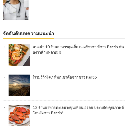
จัดอันดับบทความแนะนำ
แนะนำ 10 ร้านอาหารสุดเด็ด ณ ศรีราชา ที่ชาว Pantip ฟัน
ธงว่าห้ามพลาด!!!
[รวมรีวิว] #7 ที่พักเขาค้อจากชาว Pantip
12 ร้านอาหารทะเลบางขุนเทียน อร่อย ประหยัด คุณภาพดี
โดนใจชาว Pantip!