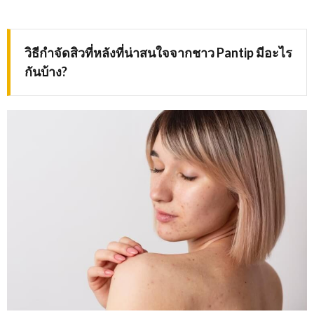
วิธีกำจัดสิวที่หลังที่น่าสนใจจากชาว
Pantip มีอะไร
กันบ้าง?