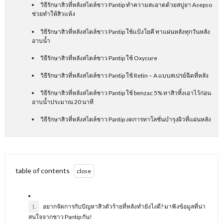
วิธีรักษาสิวที่หลังสไตล์ชาว Pantip ทำความสะอาดด้วยสบู่ยา Asepso
ช่วยทำให้สิวแห้ง
วิธีรักษาสิวที่หลังสไตล์ชาว Pantip ใช้แป้งโยคี ทาแผ่นหลังทุกวันหลัง
อาบน้ำ
วิธีรักษาสิวที่หลังสไตล์ชาว Pantip ใช้ Oxycure
วิธีรักษาสิวที่หลังสไตล์ชาว Pantip ใช้ Retin – A แบบสเปรย์ฉีดที่หลัง
วิธีรักษาสิวที่หลังสไตล์ชาว Pantip ใช้ benzac 5% ทาสิวทิ้งเอาไว้ก่อน
อาบน้ำประมาณ 20 นาที
วิธีรักษาสิวที่หลังสไตล์ชาว Pantip งดการทาโลชั่นบำรุงผิวที่แผ่นหลัง
table of contents
1.
อยากจัดการกับปัญหาสิวตัวร้ายที่หลังทำยังไงดี? มาฟังข้อมูลที่น่า
สนใจจากชาว Pantip กัน!