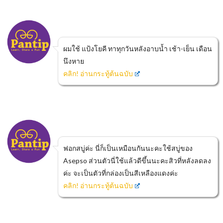
ผมใช้ แป้งโยคี ทาทุกวันหลังอาบน้ำ เช้า-เย็น เดือน
นึงหาย
คลิก! อ่านกระทู้ต้นฉบับ
ฟอกสบู่ค่ะ นี่ก็เป็นเหมือนกันนะคะใช้สบู่ของ
Asepso ส่วนตัวนี่ใช้แล้วดีขึ้นนะคะสิวที่หลังลดลง
ค่ะ จะเป็นตัวที่กล่องเป็นสีเหลืองแดงค่ะ
คลิก! อ่านกระทู้ต้นฉบับ