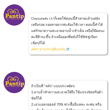
Oxycureค่ะ เราก็เคยใช้ตอนนี้สิวหายแล้วแต่ยัง
เหลือรอย รอยหายยากค่ะต้องใช้เวลา ตอนนี้ทำได้
แค่รักษาความสะอาดอาบน้ำเช้าเย็น เหงื่อก็มีผลนะ
คะที่สิวจะขึ้น ถ้าเหงื่อออกที่หลังก็ใช้ทิชชู่เปียก
เช็ดๆก็ได้
คลิก! อ่านกระทู้ต้นฉบับ
ถ้าเป็นที่ “หลัง” แบบประหยัดๆ
1.อาบน้ำทำความสะอาดให้ถึง ใช้แปรงขัดหรือผ้า
ขัดก็ได้
2.เอาแอลกอฮอล์ 70% ฆ่าเชื้อนี่แหละ จะพ่น หรือ