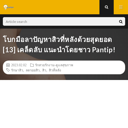
โบกมือลาปัญหาสิวที่หลังด้วยสุดยอด
[13] เคล็ดลับ แนะนำโดยชาว Pantip!
2023.02.02
รักสวยรักงาม-ดูแลสุขภาพ
รักษาสิว
,
ลดรอยสิว
,
สิว
,
สิวที่หลัง