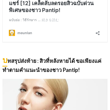
บ
ทสรุปส่งท้าย
: สิวที่หลังหายได้ ขอเพียงแค่
ทำตามคำแนะนำของชาว Pantip!