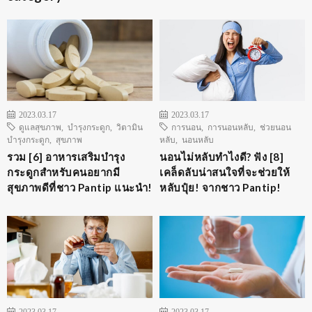
2023.03.17
2023.03.17
ดูแลสุขภาพ
,
บำรุงกระดูก
,
วิตามิน
การนอน
,
การนอนหลับ
,
ช่วยนอน
บำรุงกระดูก
,
สุขภาพ
หลับ
,
นอนหลับ
รวม [6] อาหารเสริมบำรุง
นอนไม่หลับทำไงดี? ฟัง [8]
กระดูกสำหรับคนอยากมี
เคล็ดลับน่าสนใจที่จะช่วยให้
สุขภาพดีที่ชาว Pantip แนะนำ!
หลับปุ๋ย! จากชาว Pantip!
2023.03.17
2023.03.17