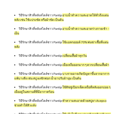
วิธีรักษาสิวที่หลังสไตล์ชาว Pantip
อาบน้ำทำความสะอาดให้ทั่วถึงแผ่น
หลัง เช่น ใช้แปรงขัด หรือผ้าขัด เป็นต้น
วิธีรักษาสิวที่หลังสไตล์ชาว Pantip
อาบน้ำทำความสะอาดร่างกายเช้า –
เย็น
วิธีรักษาสิวที่หลังสไตล์ชาว Pantip
ใช้แอลกอฮอล์ 70% พ่นฆ่าเชื้อที่แผ่น
หลัง
วิธีรักษาสิวที่หลังสไตล์ชาว Pantip
เปลี่ยนเสื้อผ้าทุกวัน
วิธีรักษาสิวที่หลังสไตล์ชาว Pantip
เมื่อเหงื่อออกมาก ๆ ควรเปลี่ยนเสื้อผ้า
วิธีรักษาสิวที่หลังสไตล์ชาว Pantip
บางรายอาจเกิดปัญหาขึ้นจากอาการ
แพ้บางสิ่ง เช่น สบู่ ผงซักฟอก น้ำยาปรับผ้านุ่ม เป็นต้น
วิธีรักษาสิวที่หลังสไตล์ชาว Pantip
ใช้ทิชชู่เปียกเช็ดเหงื่อที่หลังออกบ่อย ๆ
เมื่ออยู่ในสถานที่ที่มีอากาศร้อน
วิธีรักษาสิวที่หลังสไตล์ชาว Pantip
ทำความสะอาดด้วยสบู่ยา Asepso
ช่วยทำให้สิวแห้ง