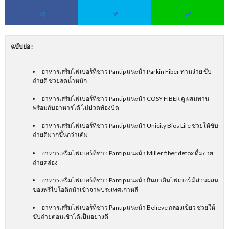
ฉบับย่อ
:
อาหารเสริมไฟเบอร์ที่ชาว Pantip แนะนำ Parkin Fiber ทานง่าย ขับ
ถ่ายดี ช่วยลดน้ำหนัก
อาหารเสริมไฟเบอร์ที่ชาว Pantip แนะนำ COSY FIBER ดู ผสมทาน
พร้อมกับอาหารได้ ไม่ปวดท้องบิด
อาหารเสริมไฟเบอร์ที่ชาว Pantip แนะนำ Unicity Bios Life ช่วยให้ขับ
ถ่ายดีมากขึ้นกว่าเดิม
อาหารเสริมไฟเบอร์ที่ชาว Pantip แนะนำ Miller fiber detox ดื่มง่าย
ถ่ายคล่อง
อาหารเสริมไฟเบอร์ที่ชาว Pantip แนะนำ กินภาคินไฟเบอร์ มีส่วนผสม
ของพรีไบโอติกนำเข้าจาพประเทศเกาหลี
อาหารเสริมไฟเบอร์ที่ชาว Pantip แนะนำ Believe กล่องเขียว ช่วยให้
ขับถ่ายตอนเช้าได้เป็นอย่างดี