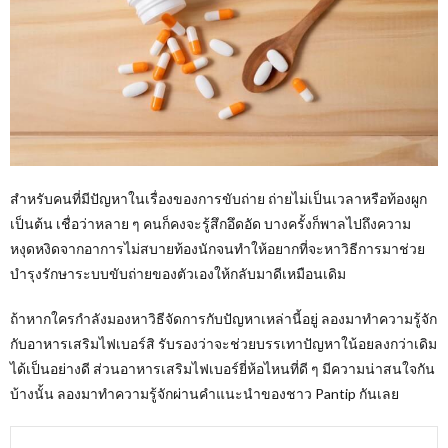
สำหรับคนที่มีปัญหาในเรื่องของการขับถ่าย ถ่ายไม่เป็นเวลาหรือท้องผูก
เป็นต้น เชื่อว่าหลาย ๆ คนก็คงจะรู้สึกอึดอัด บางครั้งก็พาลไปถึงความ
หงุดหงิดจากอาการไม่สบายท้องนักจนทำให้อยากที่จะหาวิธีการมาช่วย
บำรุงรักษาระบบขับถ่ายของตัวเองให้กลับมาดีเหมือนเดิม
ถ้าหากใครกำลังมองหาวิธีจัดการกับปัญหาเหล่านี้อยู่ ลองมาทำความรู้จัก
กับอาหารเสริมไฟเบอร์สิ รับรองว่าจะช่วยบรรเทาปัญหาใน้อยลงกว่าเดิม
ได้เป็นอย่างดี ส่วนอาหารเสริมไฟเบอร์ยี่ห้อไหนที่ดี ๆ มีความน่าสนใจกัน
บ้างนั้น ลองมาทำความรู้จักผ่านคำแนะนำของชาว Pantip กันเลย