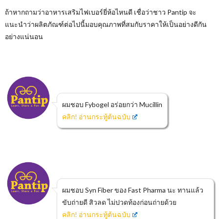
ถ้าหากถามว่าอาหารเสริมไฟเบอร์ยี่ห้อไหนดี เชื่อว่าชาว Pantip จะ
แนะนำว่าผลิตภัณฑ์ต่อไปนี้มอบคุณภาพที่สมกับราคาให้เป็นอย่างดีกัน
อย่างแน่นอน
ผมชอบ Fybogel อร่อยกว่า Mucillin
คลิก! อ่านกระทู้ต้นฉบับ
ผมชอบ Syn Fiber ของ Fast Pharma นะ ทานแล้ว
ขับถ่ายดี สิวลด ไม่ปวดท้องก่อนถ่ายด้วย
คลิก! อ่านกระทู้ต้นฉบับ