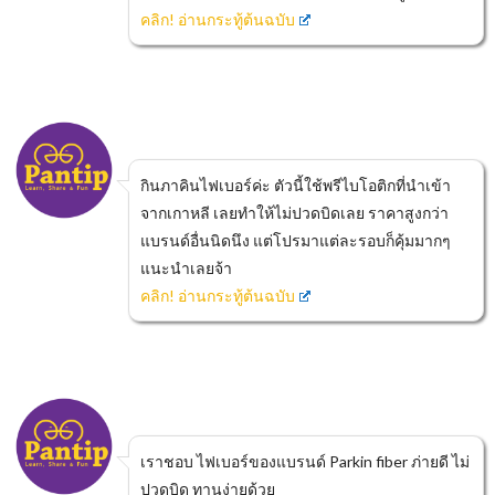
คลิก! อ่านกระทู้ต้นฉบับ
กินภาคินไฟเบอร์ค่ะ ตัวนี้ใช้พรีไบโอติกที่นำเข้า
จากเกาหลี เลยทำให้ไม่ปวดบิดเลย ราคาสูงกว่า
แบรนด์อื่นนิดนึง แต่โปรมาแต่ละรอบก็คุ้มมากๆ
แนะนำเลยจ้า
คลิก! อ่านกระทู้ต้นฉบับ
เราชอบ ไฟเบอร์ของแบรนด์ Parkin fiber ภ่ายดี ไม่
ปวดบิด ทานง่ายด้วย