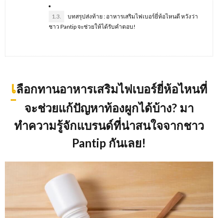
1.3.
บทสรุปส่งท้าย : อาหารเสริมไฟเบอร์ยี่ห้อไหนดี หวังว่า
ชาว Pantip จะช่วยให้ได้รับคำตอบ!
เ
ลือกทานอาหารเสริมไฟเบอร์ยี่ห้อไหนที่
จะช่วยแก้ปัญหาท้องผูกได้บ้าง
? มา
ทำความรู้จักแบรนด์ที่น่าสนใจจากชาว
Pantip กันเลย!