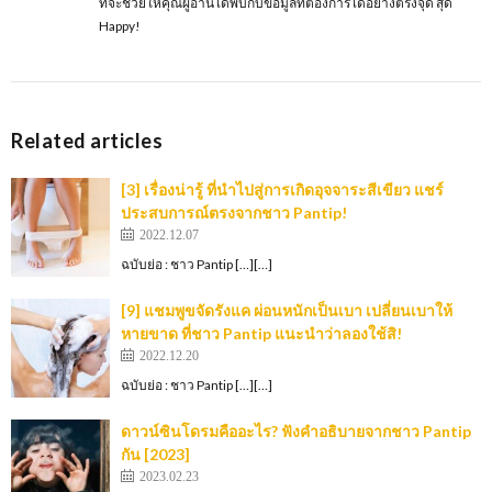
ที่จะช่วยให้คุณผู้อ่านได้พบกับข้อมูลที่ต้องการได้อย่างตรงจุด สุด
Happy!
Related articles
[3] เรื่องน่ารู้ ที่นำไปสู่การเกิดอุจจาระสีเขียว แชร์
ประสบการณ์ตรงจากชาว Pantip!
2022.12.07
ฉบับย่อ : ชาว Pantip […][…]
[9] แชมพูขจัดรังแค ผ่อนหนักเป็นเบา เปลี่ยนเบาให้
หายขาด ที่ชาว Pantip แนะนำว่าลองใช้สิ!
2022.12.20
ฉบับย่อ : ชาว Pantip […][…]
ดาวน์ซินโดรมคืออะไร? ฟังคำอธิบายจากชาว Pantip
กัน [2023]
2023.02.23