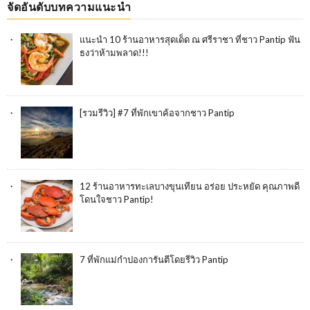
จัดอันดับบทความแนะนำ
แนะนำ 10 ร้านอาหารสุดเด็ด ณ ศรีราชา ที่ชาว Pantip ฟัน
ธงว่าห้ามพลาด!!!
[รวมรีวิว] #7 ที่พักเขาค้อจากชาว Pantip
12 ร้านอาหารทะเลบางขุนเทียน อร่อย ประหยัด คุณภาพดี
โดนใจชาว Pantip!
7 ที่พักแม่กำปองการันตีโดยรีวิว Pantip