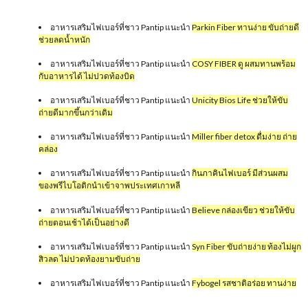
อาหารเสริมไฟเบอร์ที่ชาว Pantip แนะนำ
Parkin Fiber ทานง่าย ขับถ่ายดี
ช่วยลดน้ำหนัก
อาหารเสริมไฟเบอร์ที่ชาว Pantip แนะนำ
COSY FIBER ดู ผสมทานพร้อม
กับอาหารได้ ไม่ปวดท้องบิด
อาหารเสริมไฟเบอร์ที่ชาว Pantip แนะนำ
Unicity Bios Life ช่วยให้ขับ
ถ่ายดีมากขึ้นกว่าเดิม
อาหารเสริมไฟเบอร์ที่ชาว Pantip แนะนำ
Miller fiber detox ดื่มง่าย ถ่าย
คล่อง
อาหารเสริมไฟเบอร์ที่ชาว Pantip แนะนำ
กินภาคินไฟเบอร์ มีส่วนผสม
ของพรีไบโอติกนำเข้าจาพประเทศเกาหลี
อาหารเสริมไฟเบอร์ที่ชาว Pantip แนะนำ
Believe กล่องเขียว ช่วยให้ขับ
ถ่ายตอนเช้าได้เป็นอย่างดี
อาหารเสริมไฟเบอร์ที่ชาว Pantip แนะนำ
Syn Fiber ขับถ่ายง่าย ท้องไม่ผูก
สิวลด ไม่ปวดท้องยามขับถ่าย
อาหารเสริมไฟเบอร์ที่ชาว Pantip แนะนำ
Fybogel รสชาติอร่อย ทานง่าย