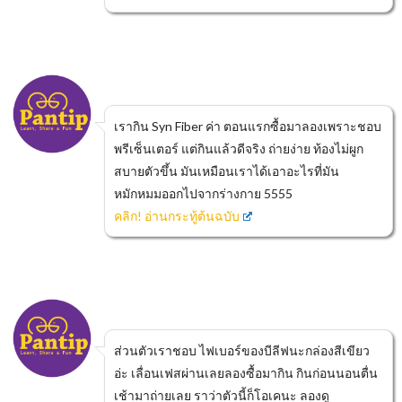
เรากิน Syn Fiber ค่า ตอนแรกซื้อมาลองเพราะชอบ
พรีเซ็นเตอร์ แต่กินแล้วดีจริง ถ่ายง่าย ท้องไม่ผูก
สบายตัวขึ้น มันเหมือนเราได้เอาอะไรที่มัน
หมักหมมออกไปจากร่างกาย 5555
คลิก! อ่านกระทู้ต้นฉบับ
ส่วนตัวเราชอบ ไฟเบอร์ของบีลีฟนะกล่องสีเขียว
อ่ะ เลื่อนเฟสผ่านเลยลองซื้อมากิน กินก่อนนอนตื่น
เช้ามาถ่ายเลย ราว่าตัวนี้ก็โอเคนะ ลองดู