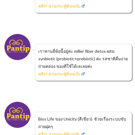
คลิก! อ่านกระทู้ต้นฉบับ
เราทานยี่ห้อนี้อยู่ค่ะ miller fiber detox ผสม
synbiotic (probiotic+prebiotic) ค่ะ รสชาติดื่มง่าย
ถ่ายคล่อง ของดีใช้ได้เลเลยค่ะ
คลิก! อ่านกระทู้ต้นฉบับ
Bios Life ของ Unicity (สีเขียว) ช้วยเรื่องระบบขับ
ถ่ายฝุดๆ
คลิก! อ่านกระทู้ต้นฉบับ