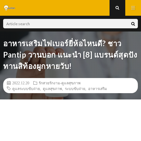
อาหารเสริมไฟเบอร์ยี่ห้อไหนดี? ชาว
Pantip วานบอก แนะนำ [8] แบรนด์สุดปัง
ทานสิท้องผูกหายวับ!
2022.12.20
รักสวยรักงาม-ดูแลสุขภาพ
ดูแลระบบขับถ่าย
,
ดูแลสุขภาพ
,
ระบบขับถ่าย
,
อาหารเสริม