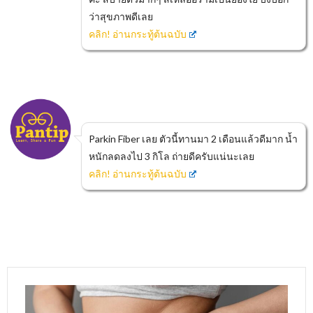
ว่าสุขภาพดีเลย
คลิก! อ่านกระทู้ต้นฉบับ
Parkin Fiber เลย ตัวนี้ทานมา 2 เดือนแล้วดีมาก น้ำ
หนักลดลงไป 3 กิโล ถ่ายดีครับแน่นะเลย
คลิก! อ่านกระทู้ต้นฉบับ