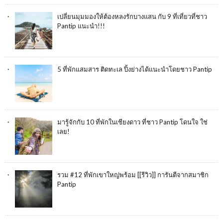
เปลี่ยนมุมมองให้ต้องหลงรักบางแสน กับ 9 ที่เที่ยวที่ชาว
Pantip แนะนำ!!!
5 ที่พักแสมสาร ติดทะเล ปิ้งย่างได้แนะนำโดยชาว Pantip
มารู้จักกับ 10 ที่พักในเชียงดาว ที่ชาว Pantip โดนใจ ใช่
เลย!
รวม #12 ที่พักเขาใหญ่พร้อม [[รีวิว]] การันตีจากสมาชิก
Pantip