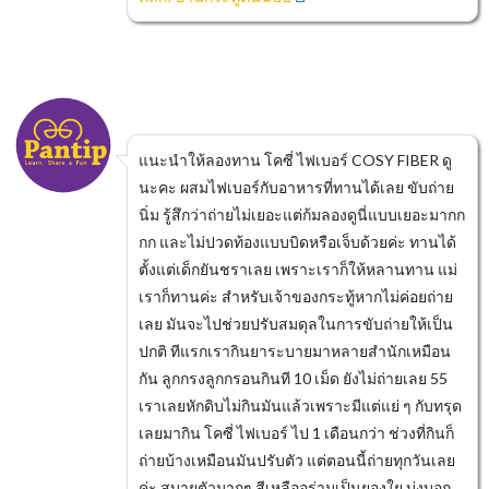
แนะนำให้ลองทาน โคซี่ ไฟเบอร์ COSY FIBER ดู
นะคะ ผสมไฟเบอร์กับอาหารที่ทานได้เลย ขับถ่าย
นิ่ม รู้สึกว่าถ่ายไม่เยอะแต่ก้มลองดูนี่แบบเยอะมากก
กก และไม่ปวดท้องแบบบิดหรือเจ็บด้วยค่ะ ทานได้
ตั้งแต่เด็กยันชราเลย เพราะเราก็ให้หลานทาน แม่
เราก็ทานค่ะ สำหรับเจ้าของกระทู้หากไม่ค่อยถ่าย
เลย มันจะไปช่วยปรับสมดุลในการขับถ่ายให้เป็น
ปกติ ทีแรกเรากินยาระบายมาหลายสำนักเหมือน
กัน ลูกกรงลูกกรอนกินที 10 เม็ด ยังไม่ถ่ายเลย 55
เราเลยหักดิบไม่กินมันแล้วเพราะมีแต่แย่ ๆ กับทรุด
เลยมากิน โคซี่ ไฟเบอร์ ไป 1 เดือนกว่า ช่วงที่กินก็
ถ่ายบ้างเหมือนมันปรับตัว แต่ตอนนี้ถ่ายทุกวันเลย
ค่ะ สบายตัวมากๆ สีเหลืออร่ามเป็นยองใย บ่งบอก