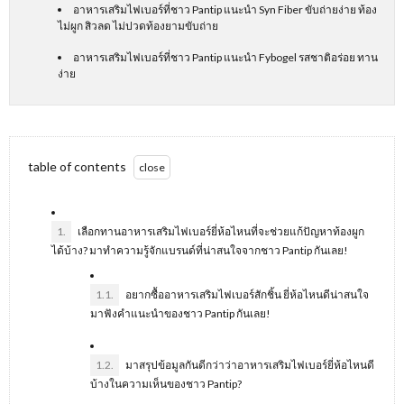
อาหารเสริมไฟเบอร์ที่ชาว Pantip แนะนำ Syn Fiber ขับถ่ายง่าย ท้อง
ไม่ผูก สิวลด ไม่ปวดท้องยามขับถ่าย
อาหารเสริมไฟเบอร์ที่ชาว Pantip แนะนำ Fybogel รสชาติอร่อย ทาน
ง่าย
table of contents
1.
เลือกทานอาหารเสริมไฟเบอร์ยี่ห้อไหนที่จะช่วยแก้ปัญหาท้องผูก
ได้บ้าง? มาทำความรู้จักแบรนด์ที่น่าสนใจจากชาว Pantip กันเลย!
1.1.
อยากซื้ออาหารเสริมไฟเบอร์สักชิ้น ยี่ห้อไหนดีน่าสนใจ
มาฟังคำแนะนำของชาว Pantip กันเลย!
1.2.
มาสรุปข้อมูลกันดีกว่าว่าอาหารเสริมไฟเบอร์ยี่ห้อไหนดี
บ้างในความเห็นของชาว Pantip?