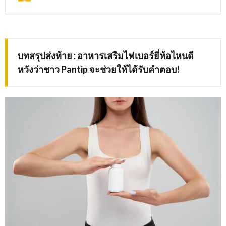
บทสรุปส่งท้าย
: อาหารเสริมไฟเบอร์ยี่ห้อไหนดี
หวังว่าชาว Pantip จะช่วยให้ได้รับคำตอบ!