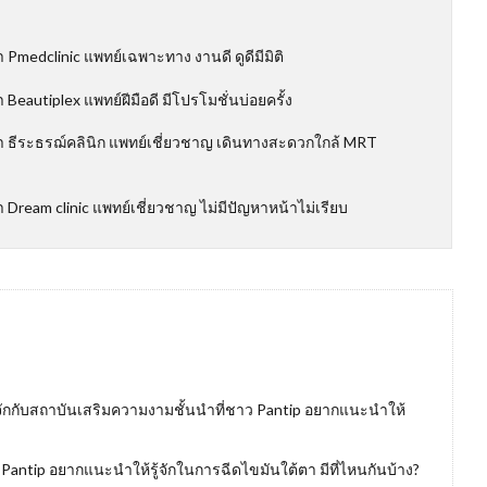
Pmedclinic แพทย์เฉพาะทาง งานดี ดูดีมีมิติ
Beautiplex แพทย์ฝีมือดี มีโปรโมชั่นบ่อยครั้ง
ำ ธีระธรฌ์คลินิก แพทย์เชี่ยวชาญ เดินทางสะดวกใกล้ MRT
 Dream clinic แพทย์เชี่ยวชาญ ไม่มีปัญหาหน้าไม่เรียบ
จักกับสถาบันเสริมความงามชั้นนำที่ชาว Pantip อยากแนะนำให้
antip อยากแนะนำให้รู้จักในการฉีดไขมันใต้ตา มีที่ไหนกันบ้าง?