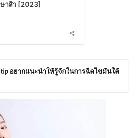
tip อยากแนะนำให้รู้จักในการฉีดไขมันใต้