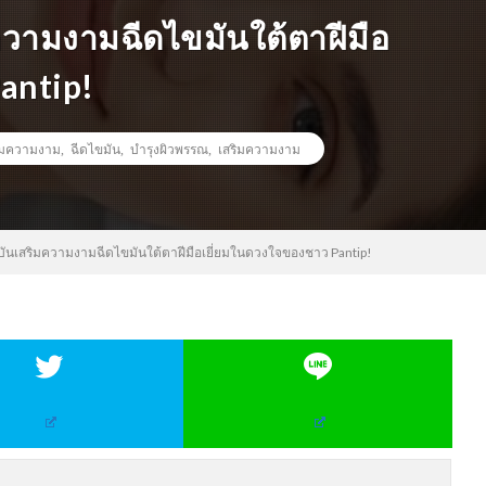
ความงามฉีดไขมันใต้ตาฝีมือ
antip!
ริมความงาม
,
ฉีดไขมัน
,
บำรุงผิวพรรณ
,
เสริมความงาม
บันเสริมความงามฉีดไขมันใต้ตาฝีมือเยี่ยมในดวงใจของชาว Pantip!