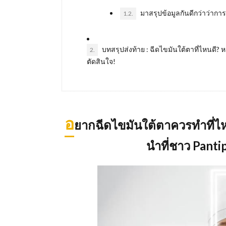
มาสรุปข้อมูลกันดีกว่าว่าการ
1.2.
บทสรุปส่งท้าย : ฉีดไขมันใต้ตาที่ไหนด
2.
ตัดสินใจ!
อ
ยากฉีดไขมันใต้ตาควรทำที่ไ
นำที่ชาว Panti