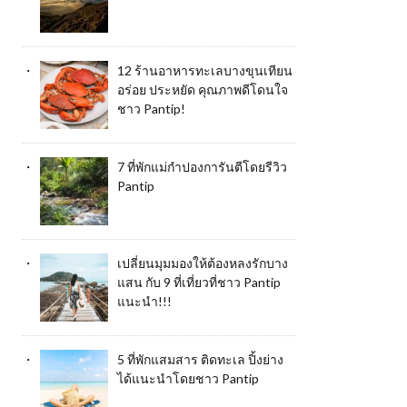
12 ร้านอาหารทะเลบางขุนเทียน
อร่อย ประหยัด คุณภาพดีโดนใจ
ชาว Pantip!
7 ที่พักแม่กำปองการันตีโดยรีวิว
Pantip
เปลี่ยนมุมมองให้ต้องหลงรักบาง
แสน กับ 9 ที่เที่ยวที่ชาว Pantip
แนะนำ!!!
5 ที่พักแสมสาร ติดทะเล ปิ้งย่าง
ได้แนะนำโดยชาว Pantip