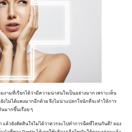
ามงามที่เรียกได้ว่ามีความน่าสนใจเป็นอย่างมาก เพราะเห็น
ยังไม่ได้แพงมากอีกด้วย จึงไม่น่าแปลกใจนักที่จะทำให้การ
นมากขึ้นเรื่อย ๆ
 แล้วยังตัดสินใจไม่ได้ว่าควรจะไปทำการฉีดที่ไหนกันดี? ลอง
นนำที่ชาว Pantip ได้เคยใช้บริการฉีดไขมันใต้ตามาก่อนแล้ว