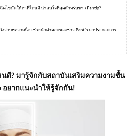
ฉีดไขมันใต้ตาที่ไหนดี น่าสนใจที่สุดสำหรับชาว Pantip?
ี? หวังว่าบทความนี้จะช่วยนำคำตอบของชาว Pantip มาประกอบการ
หนดี
? มารู้จักกับสถาบันเสริมความงามชั้น
p อยากแนะนำให้รู้จักกัน!