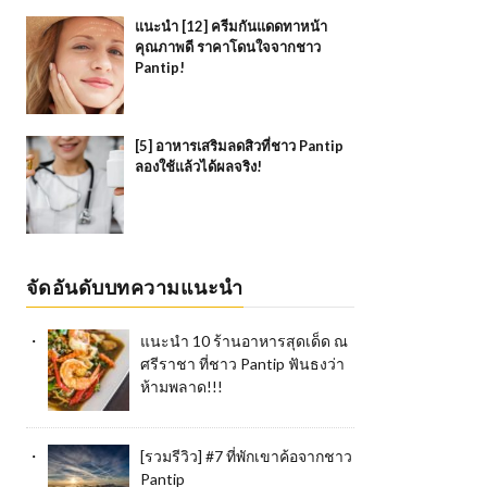
แนะนำ [12] ครีมกันแดดทาหน้า
คุณภาพดี ราคาโดนใจจากชาว
Pantip!
[5] อาหารเสริมลดสิวที่ชาว Pantip
ลองใช้แล้วได้ผลจริง!
จัดอันดับบทความแนะนำ
แนะนำ 10 ร้านอาหารสุดเด็ด ณ
ศรีราชา ที่ชาว Pantip ฟันธงว่า
ห้ามพลาด!!!
[รวมรีวิว] #7 ที่พักเขาค้อจากชาว
Pantip