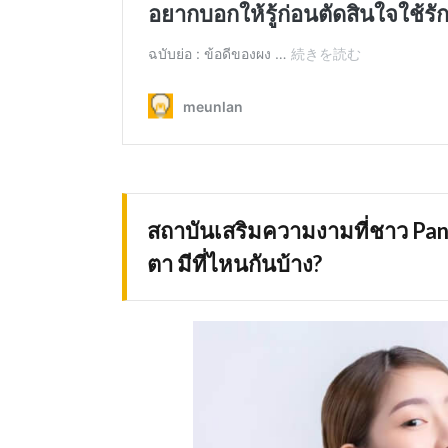
สถาบันเสริมความงามที่ชาว
Pan
ตา มีที่ไหนกันบ้าง?