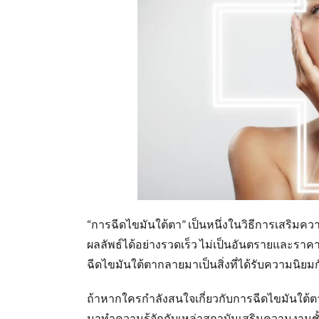
“การฉีดไขมันใต้ตา” เป็นหนึ่งในวิธีการเสริมคว
ผลลัพธ์ได้อย่างรวดเร็ว ไม่เป็นอันตรายและราคา
ฉีดไขมันใต้ตากลายมาเป็นสิ่งที่ได้รับความนิยมกั
ถ้าหากใครกำลังสนใจเกี่ยวกับการฉีดไขมันใต้ตา
มาทำความรู้จักกับเหล่าสถาบันเสริมความงามชั้