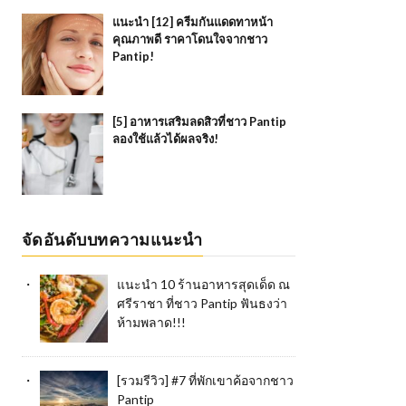
แนะนำ [12] ครีมกันแดดทาหน้า
คุณภาพดี ราคาโดนใจจากชาว
Pantip!
[5] อาหารเสริมลดสิวที่ชาว Pantip
ลองใช้แล้วได้ผลจริง!
จัดอันดับบทความแนะนำ
แนะนำ 10 ร้านอาหารสุดเด็ด ณ
ศรีราชา ที่ชาว Pantip ฟันธงว่า
ห้ามพลาด!!!
[รวมรีวิว] #7 ที่พักเขาค้อจากชาว
Pantip