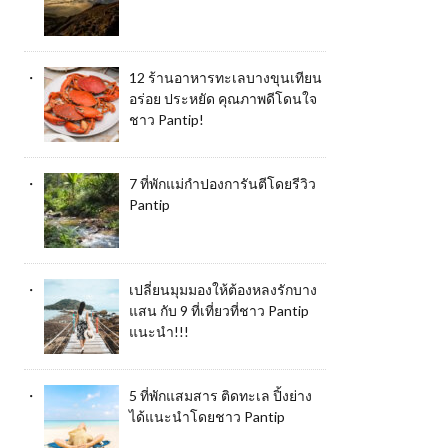
12 ร้านอาหารทะเลบางขุนเทียน
อร่อย ประหยัด คุณภาพดีโดนใจ
ชาว Pantip!
7 ที่พักแม่กำปองการันตีโดยรีวิว
Pantip
เปลี่ยนมุมมองให้ต้องหลงรักบาง
แสน กับ 9 ที่เที่ยวที่ชาว Pantip
แนะนำ!!!
5 ที่พักแสมสาร ติดทะเล ปิ้งย่าง
ได้แนะนำโดยชาว Pantip