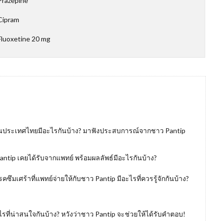
Prazepine
Cipram
luoxetine 20 mg
้ในประเทศไทยมีอะไรกันบ้าง? มาฟังประสบการณ์จากชาว Pantip
antip เคยได้รับจากแพทย์ พร้อมผลลัพธ์มีอะไรกันบ้าง?
ซึมเศร้าที่แพทย์จ่ายให้กับชาว Pantip มีอะไรที่ควรรู้จักกันบ้าง?
รที่น่าสนใจกันบ้าง? หวังว่าชาว Pantip จะช่วยให้ได้รับคำตอบ!