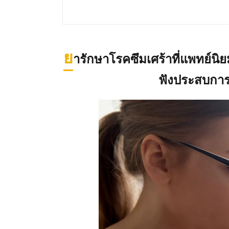
ย
ารักษาโรคซึมเศร้าที่แพทย์นิ
ฟังประสบการ