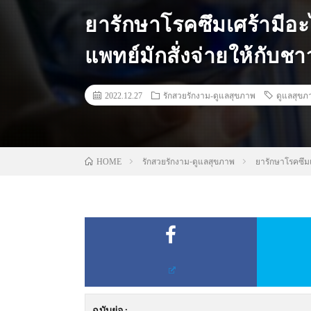
ยารักษาโรคซึมเศร้ามีอะไ
แพทย์มักสั่งจ่ายให้กับชา
2022.12.27
รักสวยรักงาม-ดูแลสุขภาพ
ดูแลสุขภ
รักสวยรักงาม-ดูแลสุขภาพ
ยารักษาโรคซึมเศ
HOME
ฉบับย่อ
: