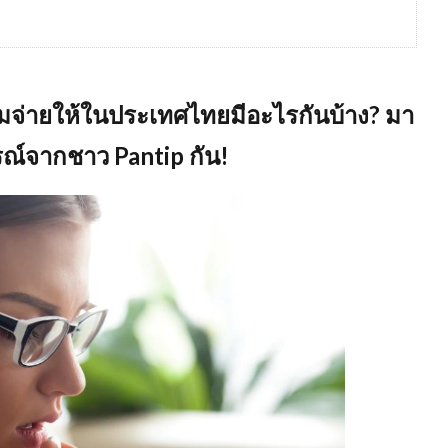
ยมจ่ายให้ในประเทศไทยมีอะไรกันบ้าง
? มา
ณ์จากชาว Pantip กัน!