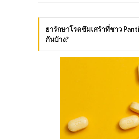
ยารักษาโรคซึมเศร้าที่ชาว
Panti
กันบ้าง?