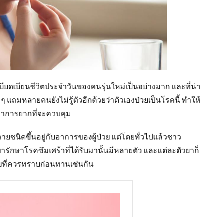
เบียดเบียนชีวิตประจำวันของคนรุ่นใหม่เป็นอย่างมาก และที่น่า
ย ๆ แถมหลายคนยังไม่รู้ตัวอีกด้วยว่าตัวเองป่วยเป็นโรคนี้ ทำให้
อาการยากที่จะควบคุม
ยชนิดขึ้นอยู่กับอาการของผู้ป่วย แต่โดยทั่วไปแล้วชาว
ยารักษาโรคซึมเศร้าที่ได้รับมานั้นมีหลายตัว และแต่ละตัวยาก็
สียที่ควรทราบก่อนทานเช่นกัน