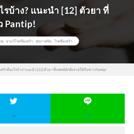
รบ้าง? แนะนำ [12] ตัวยา ที่
ว Pantip!
าพ
,
ยาแก้โรคซึมเศร้า
,
สุขภาพจิต
,
โรคซึมเศร้า
ร้ามีอะไรบ้าง? แนะนำ [12] ตัวยา ที่แพทย์มักสั่งจ่ายให้กับชาว Pantip!