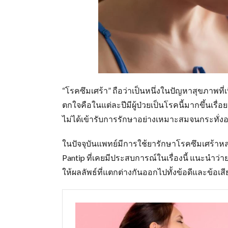
“โรคซึมเศร้า” ถือว่าเป็นหนึ่งในปัญหาสุขภาพที่
ตกใจคือในแต่ละปีมีผู้ป่วยเป็นโรคนี้มากขึ้นเรื่อ
ไม่ได้เข้ารับการรักษาอย่างเหมาะสมจนกระทั่ง
ในปัจจุบันแพทย์มีการใช้ยารักษาโรคซึมเศร้าหลา
Pantip ที่เคยมีประสบการณ์ในเรื่องนี้ แนะนำว่า
ให้ผลลัพธ์ที่แตกต่างกันออกไปทั้งข้อดีและข้อเ