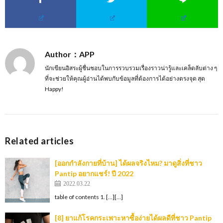
Author：APP
นักเขียนอิสระผู้ชื่นชอบในการรวบรวมเรื่องราวน่ารู้และเคล็ดลับต่าง ๆ
ที่จะช่วยให้คุณผู้อ่านได้พบกับข้อมูลที่ต้องการได้อย่างตรงจุด สุด
Happy!
Related articles
[ออกกําลังกายที่บ้าน] ได้ผลจริงไหม? มาดูสิ่งที่ชาว
Pantip อยากแชร์! ปี 2022
2022.03.22
table of contents 1. […][…]
[8] ยาแก้โรคกระเพาะหาซื้อง่ายได้ผลดีที่ชาว Pantip