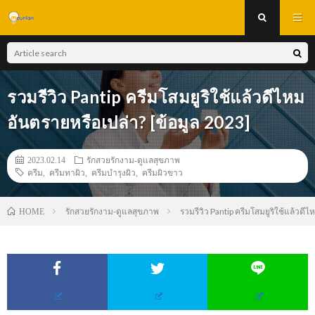
รวมรีวิว Pantip ครีมโสมยูริใช้แล้วดีไหม
อันตรายหรือเปล่า? [ข้อมูล 2023]
2023.02.14
รักสวยรักงาม-ดูแลสุขภาพ
ครีม
,
ครีมทาผิว
,
ครีมบำรุงผิว
,
ครีมผิวขาว
รักสวยรักงาม-ดูแลสุขภาพ
รวมรีวิว Pantip ครีมโสมยูริใช้แล้วดีไ
HOME