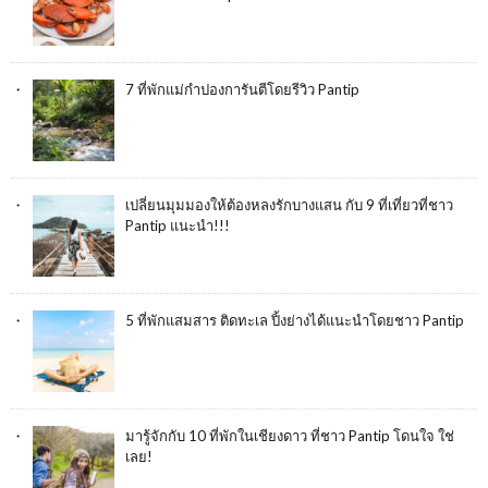
7 ที่พักแม่กำปองการันตีโดยรีวิว Pantip
เปลี่ยนมุมมองให้ต้องหลงรักบางแสน กับ 9 ที่เที่ยวที่ชาว
Pantip แนะนำ!!!
5 ที่พักแสมสาร ติดทะเล ปิ้งย่างได้แนะนำโดยชาว Pantip
มารู้จักกับ 10 ที่พักในเชียงดาว ที่ชาว Pantip โดนใจ ใช่
เลย!