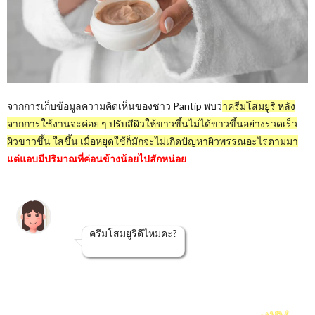
จากการเก็บข้อมูลความคิดเห็นของชาว Pantip พบว่
าครีมโสมยูริ หลัง
จากการใช้งานจะค่อย ๆ ปรับสีผิวให้ขาวขึ้นไม่ได้ขาวขึ้นอย่างรวดเร็ว
ผิวขาวขึ้น ใสขึ้น เมื่อหยุดใช้ก็มักจะไม่เกิดปัญหาผิวพรรณอะไรตามมา
แต่แอบมีปริมาณที่ค่อนข้างน้อยไปสักหน่อย
ครีมโสมยูริดีไหมคะ?