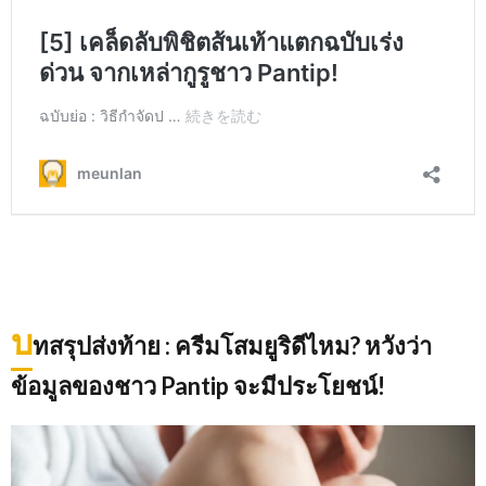
บ
ทสรุปส่งท้าย
: ครีมโสมยูริดีไหม? หวังว่า
ข้อมูลของชาว Pantip จะมีประโยชน์!