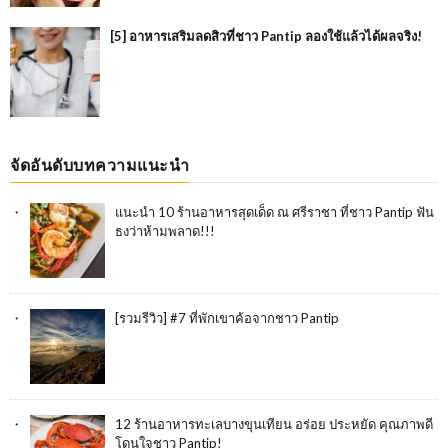
[5] อาหารเสริมลดสิวที่ชาว Pantip ลองใช้แล้วได้ผลจริง!
จัดอันดับบทความแนะนำ
แนะนำ 10 ร้านอาหารสุดเด็ด ณ ศรีราชา ที่ชาว Pantip ฟัน
ธงว่าห้ามพลาด!!!
[รวมรีวิว] #7 ที่พักเขาค้อจากชาว Pantip
12 ร้านอาหารทะเลบางขุนเทียน อร่อย ประหยัด คุณภาพดี
โดนใจชาว Pantip!