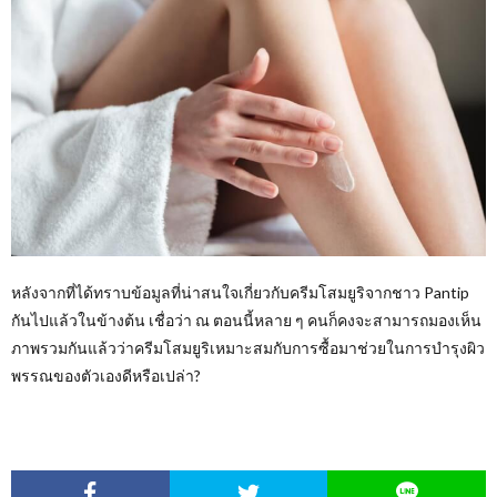
หลังจากที่ได้ทราบข้อมูลที่น่าสนใจเกี่ยวกับครีมโสมยูริจากชาว Pantip
กันไปแล้วในข้างต้น เชื่อว่า ณ ตอนนี้หลาย ๆ คนก็คงจะสามารถมองเห็น
ภาพรวมกันแล้วว่าครีมโสมยูริเหมาะสมกับการซื้อมาช่วยในการบำรุงผิว
พรรณของตัวเองดีหรือเปล่า?