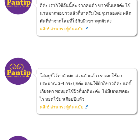
ดีค่ะ เราก็ใช้อันนี้ล่ะ จากคนดำ ขาวขึ้นเลยค่ะ ใช้
นานมากพอขาวแล้วก็หาครีมใหม่ๆมาลองค่ะ ผลิต
พันที่ทำจากโสมที่ใช้กับผิวขาวทุกตัวค่ะ
คลิก! อ่านกระทู้ต้นฉบับ
โสมยูริไว้ทาตัวค่ะ ส่วนตัวแล้ว เราเคยใช้มา
ประมาณ 3-4 กระปุกค่ะ ตอนใช้ผิวก็ขาวดีค่ะ แ่ต่ขี้
เกียจทา พอหยุดใช้ผิวก็ปกตินะค่ะ ไม่มีเอฟเฟคอะ
ไร หยุดใช้มาเกือบปีแล้ว
คลิก! อ่านกระทู้ต้นฉบับ