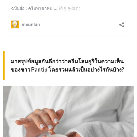
มาสรุปข้อมูลกันดีกว่าว่า
ครีมโสมยูริในความเห็น
ของชาว
Pantip โดยรวมแล้วเป็นอย่างไรกันบ้าง?