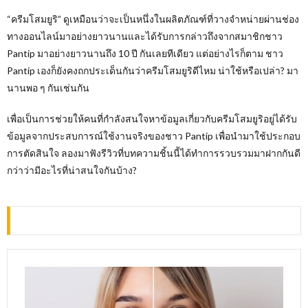
“ครีมโสมยูริ” ดูเหมือนว่าจะเป็นหนึ่งในผลิตภัณฑ์ที่วางจำหน่ายผ่านช่อง
ทางออนไลน์มาอย่างยาวนานและได้รับการกล่าวถึงจากสมาชิกชาว
Pantip มาอย่างยาวนานถึง 10 ปี กันเลยทีเดียว แต่อย่างไรก็ตาม ชาว
Pantip เองก็ยังคงถกประเด็นกันว่าครีมโสมยูริดีไหม น่าใช้หรือเปล่า? มา
นานพอ ๆ กันเช่นกัน
เพื่อเป็นการช่วยให้คนที่กำลังสนใจหาข้อมูลเกี่ยวกับครีมโสมยูริอยู่ได้รับ
ข้อมูลจากประสบการณ์ใช้งานจริงของชาว Pantip เพื่อนำมาใช้ประกอบ
การตัดสินใจ ลองมาฟังรีวิวที่บทความชิ้นนี้ได้ทำการรวบรวมมาฝากกันดี
กว่าว่ามีอะไรที่น่าสนใจกันบ้าง?