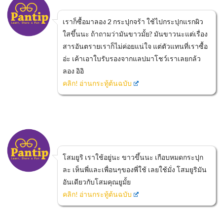
เราก็ซื้อมาลอง 2 กระปุกจร้า ใช้ไปกระปุกแรกผิว
ใสขึ้นนะ ถ้าถามว่ามันขาวมั้ย? มันขาวนะแต่เรื่อง
สารอันตรายเราก็ไม่ค่อยแน่ใจ แต่ตัวแทนที่เราซื้อ
อ่ะ เค้าเอาใบรับรองจากแลปมาโชว์เราเลยกล้ว
ลอง อิอิ
คลิก! อ่านกระทู้ต้นฉบับ
โสมยูริ เราใช้อยู่นะ ขาวขึ้นนะ เกือบหมดกระปุก
ละ เห็นพี่และเพื่อนๆของพี่ใช้ เลยใช้มั่ง โสมยูริมัน
อันเดียวกับโสมคุณยูมั้ย
คลิก! อ่านกระทู้ต้นฉบับ