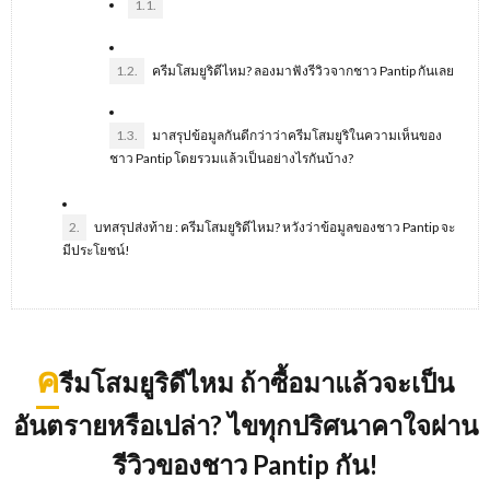
1.1.
1.2.
ครีมโสมยูริดีไหม? ลองมาฟังรีวิวจากชาว Pantip กันเลย
1.3.
มาสรุปข้อมูลกันดีกว่าว่าครีมโสมยูริในความเห็นของ
ชาว Pantip โดยรวมแล้วเป็นอย่างไรกันบ้าง?
2.
บทสรุปส่งท้าย : ครีมโสมยูริดีไหม? หวังว่าข้อมูลของชาว Pantip จะ
มีประโยชน์!
ค
รีมโสมยูริดีไหม ถ้าซื้อมาแล้วจะเป็น
อันตรายหรือเปล่า
? ไขทุกปริศนาคาใจผ่าน
รีวิวของชาว Pantip กัน!