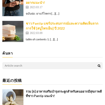
อยากแนะนำ!
2023.03.17
ฉบับย่อ : ยาแก้โรคกร […][…]
ชาว Pantip แชร์ประสบการณ์และความคิดเห็นจาก
การใช้ [สบู่ไพรเย็น] ปี 2022
2022.03.09
table of contents 1. […][…]
ค้นหา
最近の投稿
รวม [6] อาหารเสริมบำรุงกระดูกสำหรับคนอยากมีสุขภาพดี
ที่ชาว Pantip แนะนำ!