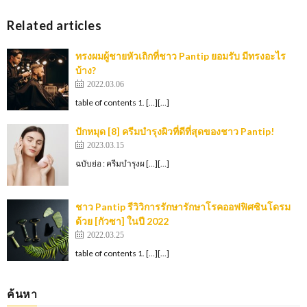
Related articles
ทรงผมผู้ชายหัวเถิกที่ชาว Pantip ยอมรับ มีทรงอะไร
บ้าง?
2022.03.06
table of contents 1. […][…]
ปักหมุด [8] ครีมบำรุงผิวที่ดีที่สุดของชาว Pantip!
2023.03.15
ฉบับย่อ : ครีมบำรุงผ […][…]
ชาว Pantip รีวิวิการรักษารักษาโรคออฟฟิศซินโดรม
ด้วย [กัวซา] ในปี 2022
2022.03.25
table of contents 1. […][…]
ค้นหา