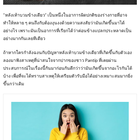
“หลังเท้าบวมข้างเดียว” เป็นหนึ่งในอาการผิดปกติของร่างกายที่อาจ
ทำให้หลาย ๆ คนถึงกับต้องงุนงงด้วยความสงสัยว่ามันเกิดขึ้นมาได้
อย่างไร เพราะมันเป็นอาการที่เรียกได้ว่าค่อนข้างแปลกประหลาดเป็น
อย่างมากกันเลยทีเดียว
ถ้าหากใครกำลังฉงนกับปัญหาหลังเท้าบวมข้างเดียวที่เกิดขึ้นกับตัวเอง
ลองมาฟังสาเหตุที่น่าสนใจจากปากของชาว Pantip ที่เคยผ่าน
ประสบการณ์ในเรื่องนี้กันมาก่อนกันดีกว่าว่ามันเกิดขึ้นจากอะไรกันได้
บ้าง เพื่อที่จะได้ทราบสาเหตุให้เตรียมตัวรับมือได้อย่างเหมาะสมมากยิ่ง
ขึ้นกว่าเดิม