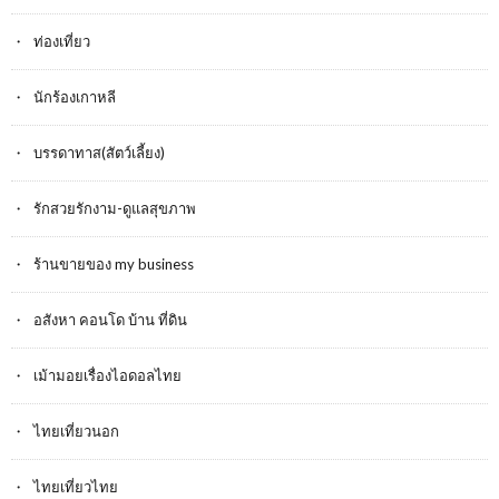
ท่องเที่ยว
นักร้องเกาหลี
บรรดาทาส(สัตว์เลี้ยง)
รักสวยรักงาม-ดูแลสุขภาพ
ร้านขายของ my business
อสังหา คอนโด บ้าน ที่ดิน
เม้ามอยเรื่องไอดอลไทย
ไทยเที่ยวนอก
ไทยเที่ยวไทย