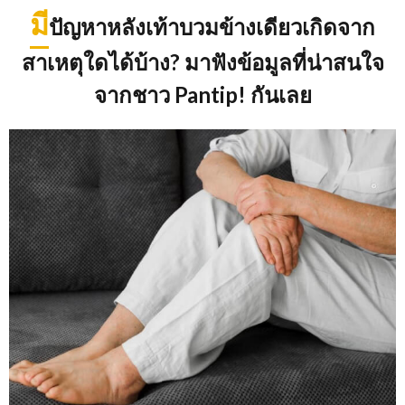
มี
ปัญหาหลังเท้าบวมข้างเดียวเกิดจาก
สาเหตุใดได้บ้าง
? มาฟังข้อมูลที่น่าสนใจ
จากชาว Pantip! กันเลย