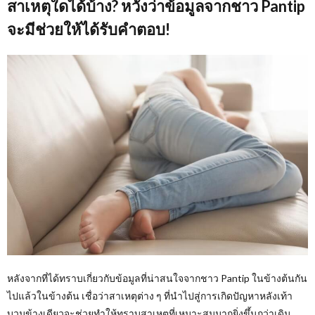
สาเหตุใดได้บ้าง? หวังว่าข้อมูลจากชาว Pantip
จะมีช่วยให้ได้รับคำตอบ!
หลังจากที่ได้ทราบเกี่ยวกับข้อมูลที่น่าสนใจจากชาว Pantip ในข้างต้นกัน
ไปแล้วในข้างต้น เชื่อว่าสาเหตุต่าง ๆ ที่นำไปสู่การเกิดปัญหาหลังเท้า
บวมข้างเดียวจะช่วยทำให้ทราบสาเหตุที่เหมาะสมมากยิ่งขึ้นกว่าเดิม