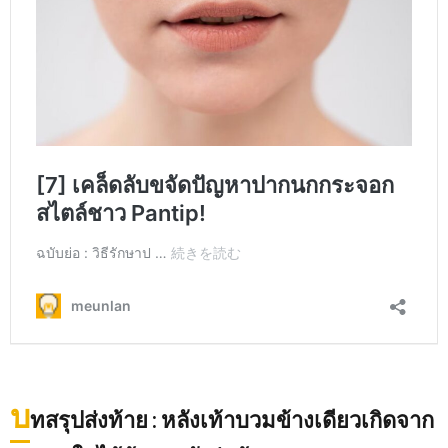
บ
ทสรุปส่งท้าย
: หลังเท้าบวมข้างเดียวเกิดจาก