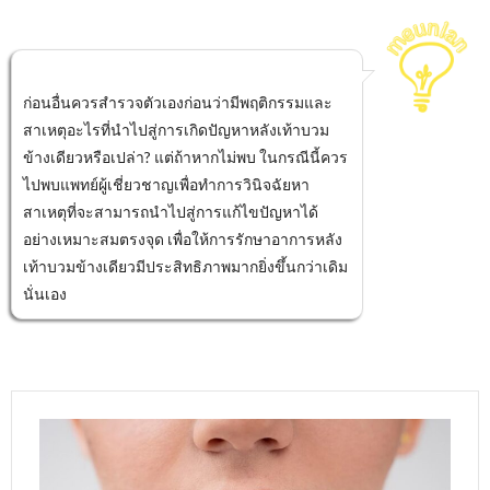
ก่อนอื่นควรสำรวจตัวเองก่อนว่ามีพฤติกรรมและ
สาเหตุอะไรที่นำไปสู่การเกิดปัญหาหลังเท้าบวม
ข้างเดียวหรือเปล่า? แต่ถ้าหากไม่พบ ในกรณีนี้ควร
ไปพบแพทย์ผู้เชี่ยวชาญเพื่อทำการวินิจฉัยหา
สาเหตุที่จะสามารถนำไปสู่การแก้ไขปัญหาได้
อย่างเหมาะสมตรงจุด เพื่อให้การรักษาอาการหลัง
เท้าบวมข้างเดียวมีประสิทธิภาพมากยิ่งขึ้นกว่าเดิม
นั่นเอง