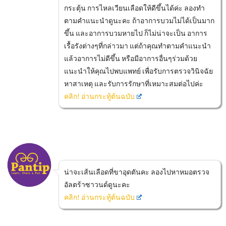
กระตุ้น การไหลเวียนเลือดให้ดีขึ้นได้ค่ะ ลองทำ
ตามคำแนะนำดูนะคะ ถ้าอาการบวมไม่ได้เป็นมาก
ขึ้น และอาการบวมหายไป ก็ไม่น่าจะเป็น อาการ
เรื้อรังต่างๆที่กล่าวมา แต่ถ้าคุณทำตามคำแนะนำ
แล้วอาการไม่ดีขึ้น หรือมีอาการอื่นๆร่วมด้วย
แนะนำให้คุณไปพบแพทย์ เพื่อรับการตรวจวินิจฉัย
หาสาเหตุ และรับการรักษาที่เหมาะสมต่อไปค่ะ
คลิก! อ่านกระทู้ต้นฉบับ
น่าจะเส้นเลือดที่ขาอุดตันคะ ลองไปหาหมอตรวจ
อัลตร้าซาวนด์ดูนะคะ
คลิก! อ่านกระทู้ต้นฉบับ