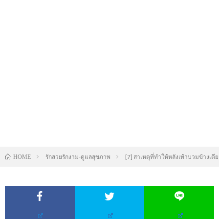
รักสวยรักงาม-ดูแลสุขภาพ
[7] สาเหตุที่ทำให้หลังเท้าบวมข้างเ
HOME