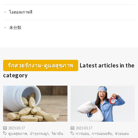
ไอดอลเกาหลี
未分類
รักสวยรักงาม-ดูแลสุขภาพ
Latest articles in the
category
2023.03.17
2023.03.17
ดูแลสุขภาพ
,
บำรุงกระดูก
,
วิตามิน
การนอน
,
การนอนหลับ
,
ช่วยนอน