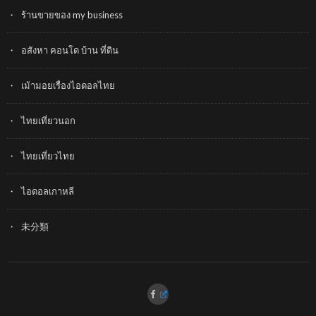
ร้านขายของ my business
อสังหา คอนโด บ้าน ที่ดิน
เม้ามอยเรื่องไอดอลไทย
ไทยเที่ยวนอก
ไทยเที่ยวไทย
ไอดอลเกาหลี
未分類