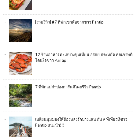
[รวมรีวิว] #7 ที่พักเขาค้อจากชาว Pantip
12 ร้านอาหารทะเลบางขุนเทียน อร่อย ประหยัด คุณภาพดี
โดนใจชาว Pantip!
7 ที่พักแม่กำปองการันตีโดยรีวิว Pantip
เปลี่ยนมุมมองให้ต้องหลงรักบางแสน กับ 9 ที่เที่ยวที่ชาว
Pantip แนะนำ!!!