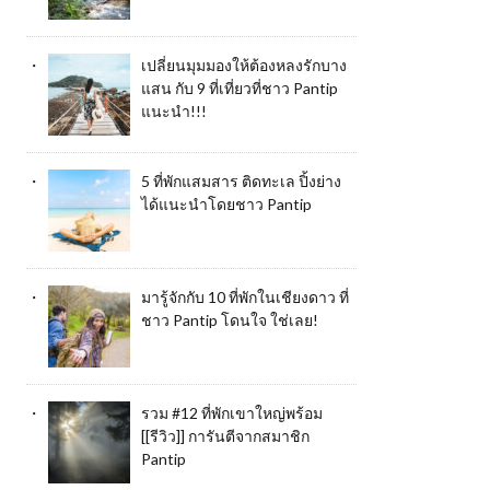
เปลี่ยนมุมมองให้ต้องหลงรักบาง
แสน กับ 9 ที่เที่ยวที่ชาว Pantip
แนะนำ!!!
5 ที่พักแสมสาร ติดทะเล ปิ้งย่าง
ได้แนะนำโดยชาว Pantip
มารู้จักกับ 10 ที่พักในเชียงดาว ที่
ชาว Pantip โดนใจ ใช่เลย!
รวม #12 ที่พักเขาใหญ่พร้อม
[[รีวิว]] การันตีจากสมาชิก
Pantip