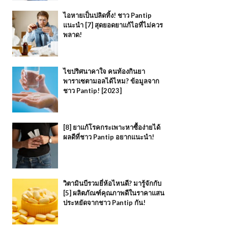
ไอหายเป็นปลิดทิ้ง! ชาว Pantip
แนะนำ [7] สุดยอดยาแก้ไอที่ไม่ควร
พลาด!
ไขปริศนาคาใจ คนท้องกินยา
พาราเซตามอลได้ไหม? ข้อมูลจาก
ชาว Pantip! [2023]
[8] ยาแก้โรคกระเพาะหาซื้อง่ายได้
ผลดีที่ชาว Pantip อยากแนะนำ!
วิตามินบีรวมยี่ห้อไหนดี? มารู้จักกับ
[5] ผลิตภัณฑ์คุณภาพดีในราคาแสน
ประหยัดจากชาว Pantip กัน!