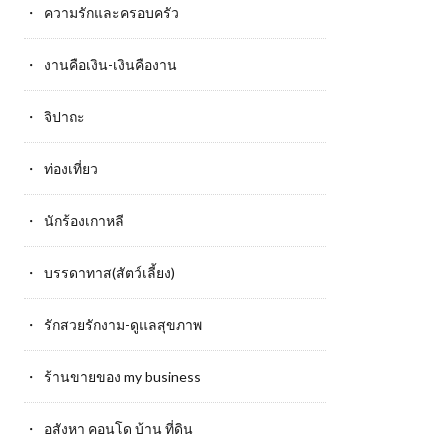
ความรักและครอบครัว
งานคือเงิน-เงินคืองาน
จิปาถะ
ท่องเที่ยว
นักร้องเกาหลี
บรรดาทาส(สัตว์เลี้ยง)
รักสวยรักงาม-ดูแลสุขภาพ
ร้านขายของ my business
อสังหา คอนโด บ้าน ที่ดิน