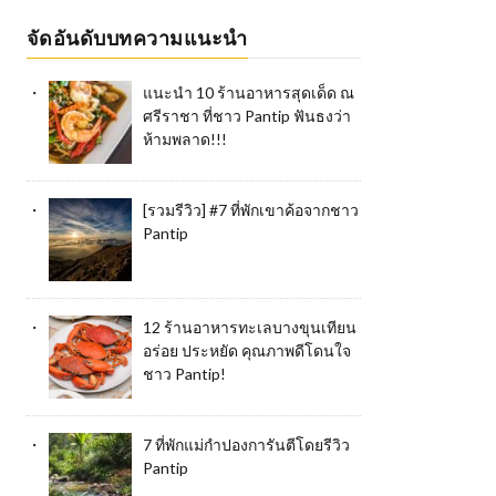
จัดอันดับบทความแนะนำ
แนะนำ 10 ร้านอาหารสุดเด็ด ณ
ศรีราชา ที่ชาว Pantip ฟันธงว่า
ห้ามพลาด!!!
[รวมรีวิว] #7 ที่พักเขาค้อจากชาว
Pantip
12 ร้านอาหารทะเลบางขุนเทียน
อร่อย ประหยัด คุณภาพดีโดนใจ
ชาว Pantip!
7 ที่พักแม่กำปองการันตีโดยรีวิว
Pantip